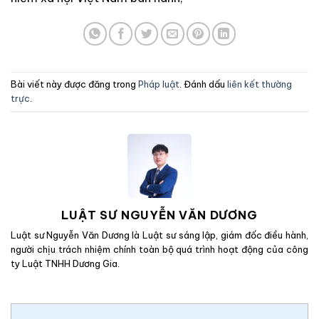
Bài viết này được đăng trong
Pháp luật
. Đánh dấu
liên kết thường
trực
.
LUẬT SƯ NGUYỄN VĂN DƯƠNG
Luật sư Nguyễn Văn Dương là Luật sư sáng lập, giám đốc điều hành,
người chịu trách nhiệm chính toàn bộ quá trình hoạt động của công
ty Luật TNHH Dương Gia.