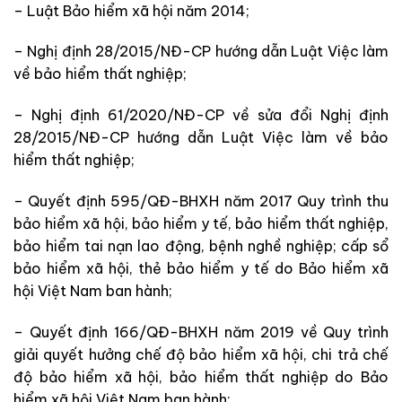
– Luật Bảo hiểm xã hội năm 2014;
– Nghị định 28/2015/NĐ-CP hướng dẫn Luật Việc làm
về bảo hiểm thất nghiệp;
– Nghị định 61/2020/NĐ-CP về sửa đổi Nghị định
28/2015/NĐ-CP hướng dẫn Luật Việc làm về bảo
hiểm thất nghiệp;
– Quyết định 595/QĐ-BHXH năm 2017 Quy trình thu
bảo hiểm xã hội, bảo hiểm y tế, bảo hiểm thất nghiệp,
bảo hiểm tai nạn lao động, bệnh nghề nghiệp; cấp sổ
bảo hiểm xã hội, thẻ bảo hiểm y tế do Bảo hiểm xã
hội Việt Nam ban hành;
– Quyết định 166/QĐ-BHXH năm 2019 về Quy trình
giải quyết hưởng chế độ bảo hiểm xã hội, chi trả chế
độ bảo hiểm xã hội, bảo hiểm thất nghiệp do Bảo
hiểm xã hội Việt Nam ban hành;