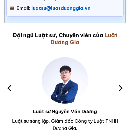
Email:
luatsu@luatduonggia.vn
Đội ngũ Luật sư, Chuyên viên của
Luật
Dương Gia
Luật sư Nguyễn Văn Dương
Luật sư sáng lập, Giám đốc Công ty Luật TNHH
Dương Gia.