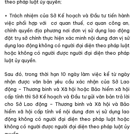
theo pháp luật ủy quyền;
+ Trách nhiệm của Sở Kế hoạch và Đầu tư tiến hành
việc phối hợp với cơ quan thuế, cơ quan công an,
chính quyền địa phương nơi đơn vị sử dụng lao động
đặt trụ sở chính thực hiện xác minh nội dung đơn vị sử
dụng lao động không có người đại diện theo pháp luật
hoặc không có người được người đại diện theo pháp
luật ủy quyền.
Sau đó, trong thời hạn 10 ngày làm việc kể từ ngày
nhận được văn bản yêu cầu xác nhận của Sở Lao
động – Thương binh và Xã hội hoặc Bảo hiểm xã hội
cấp tỉnh thì Sở Kế hoạch và Đầu tư gửi văn bản trả lời
cho Sở Lao động – Thương binh và Xã hội và Bảo
hiểm xã hội cấp tỉnh về nội dung đơn vị sử dụng lao
động không có người đại diện theo pháp luật hoặc
không có người được người đại diện theo pháp luật ủy
quyền.