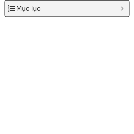
Mục lục