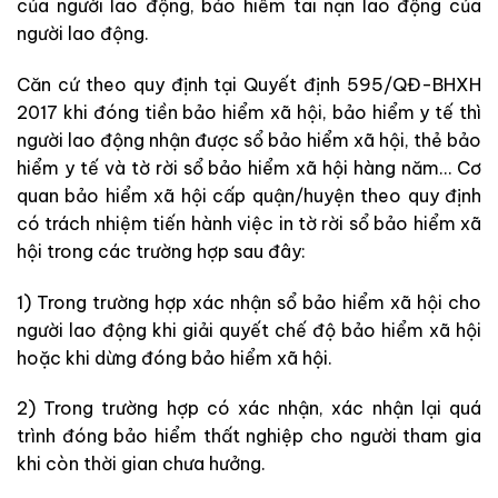
của người lao động, bảo hiểm tai nạn lao động của
người lao động.
Căn cứ theo quy định tại Quyết định 595/QĐ-BHXH
2017 khi đóng tiền bảo hiểm xã hội, bảo hiểm y tế thì
người lao động nhận được sổ bảo hiểm xã hội, thẻ bảo
hiểm y tế và tờ rời sổ bảo hiểm xã hội hàng năm… Cơ
quan bảo hiểm xã hội cấp quận/huyện theo quy định
có trách nhiệm tiến hành việc in tờ rời sổ bảo hiểm xã
hội trong các trường hợp sau đây:
1) Trong trường hợp xác nhận sổ bảo hiểm xã hội cho
người lao động khi giải quyết chế độ bảo hiểm xã hội
hoặc khi dừng đóng bảo hiểm xã hội.
2) Trong trường hợp có xác nhận, xác nhận lại quá
trình đóng bảo hiểm thất nghiệp cho người tham gia
khi còn thời gian chưa hưởng.