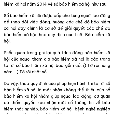
hiểm xã hội năm 2014 về sổ bảo hiểm xã hội như sau:
Sổ bảo hiểm xã hội được cấp cho từng người lao động
để theo dõi việc đóng, hưởng các chế độ bảo hiểm
xã hội đây chính là cơ sở để giải quyết các chế độ
bảo hiểm xã hội theo quy định của Luật Bảo hiểm xã
hội.
Phần quan trọng ghi lại quá trình đóng bảo hiểm xã
hội của người tham gia bảo hiểm xã hội là các trang
tờ rời sổ bảo hiểm xã hội bao gồm có: i) Tờ rời hàng
năm; ii) Tờ rời chốt sổ.
Do vậy, theo quy định của pháp hiện hành thì tờ rời sổ
bảo hiểm xã hội là một phần không thể thiếu của sổ
bảo hiểm xã hội nhằm giúp người lao động, cơ quan
có thẩm quyền xác nhận một số thông tin về bảo
hiểm thất nghiệp, bảo hiểm xã hội, bệnh nghề nghiệp