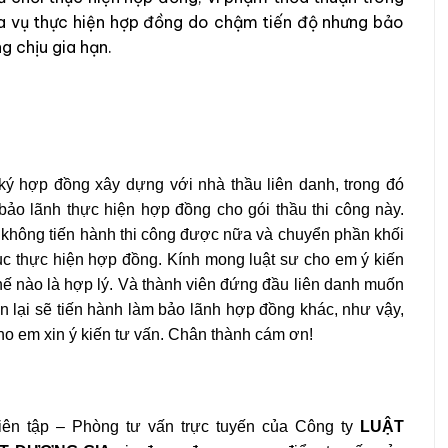
a vụ thực hiện hợp đồng do chậm tiến độ nhưng bảo
 chịu gia hạn.
ký hợp đồng xây dựng với nhà thầu liên danh, trong đó
bảo lãnh thực hiện hợp đồng cho gói thầu thi công này.
c không tiến hành thi công được nữa và chuyển phần khối
 tục thực hiện hợp đồng. Kính mong luật sư cho em ý kiến
thế nào là hợp lý. Và thành viên đứng đầu liên danh muốn
n lại sẽ tiến hành làm bảo lãnh hợp đồng khác, như vậy,
ho em xin ý kiến tư vấn. Chân thành cám ơn!
ên tập – Phòng tư vấn trực tuyến của Công ty
LUẬT