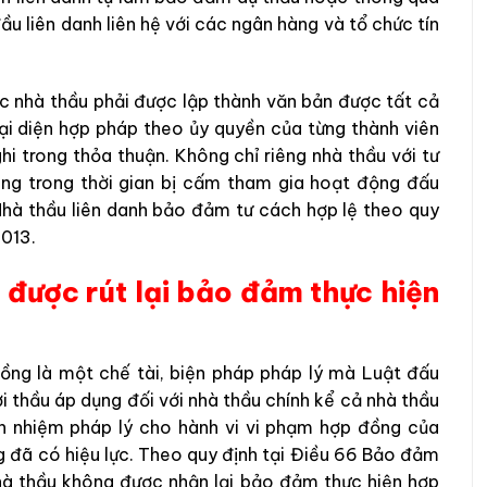
ầu liên danh liên hệ với các ngân hàng và tổ chức tín
ác nhà thầu phải được lập thành văn bản được tất cả
ại diện hợp pháp theo ủy quyền của từng thành viên
ghi trong thỏa thuận. Không chỉ riêng nhà thầu với tư
ang trong thời gian bị cấm tham gia hoạt động đấu
Nhà thầu liên danh bảo đảm tư cách hợp lệ theo quy
2013.
ó được rút lại bảo đảm thực hiện
ng là một chế tài, biện pháp pháp lý mà Luật đấu
 thầu áp dụng đối với nhà thầu chính kể cả nhà thầu
ch nhiệm pháp lý cho hành vi vi phạm hợp đồng của
g đã có hiệu lực. Theo quy định tại Điều 66 Bảo đảm
hà thầu không được nhận lại bảo đảm thực hiện hợp