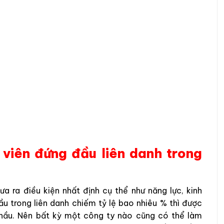
 viên đứng đầu liên danh trong
a ra điều kiện nhất định cụ thể như năng lực, kinh
u trong liên danh chiếm tỷ lệ bao nhiêu % thì được
thầu. Nên bất kỳ một công ty nào cũng có thể làm