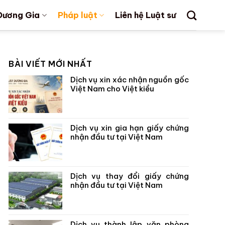
Dương Gia
Pháp luật
Liên hệ Luật sư
BÀI VIẾT MỚI NHẤT
Dịch vụ xin xác nhận nguồn gốc
Việt Nam cho Việt kiều
Dịch vụ xin gia hạn giấy chứng
nhận đầu tư tại Việt Nam
Dịch vụ thay đổi giấy chứng
nhận đầu tư tại Việt Nam
Dịch vụ thành lập văn phòng