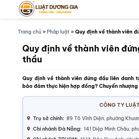
Bỏ
qua
nội
dung
Trang chủ
»
Pháp luật
»
Quy định về thành viên đ
Quy định về thành viên đứn
thầu
Quy định về thành viên đứng đầu liên danh tr
bảo đảm thực hiện hợp đồng? Chuyển nhượng ph
CÔNG TY LUẬT
Trụ sở chính:
89 Tô Vĩnh Diện, phường Khươn
Chi nhánh Đà Nẵng:
141 Diệp Minh Châu, p