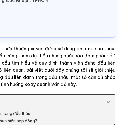
ờng Đức Nhuận, TPHCM.
h thức thường xuyên được sử dụng bởi các nhà thầu.
hầu cùng tham dự thầu nhưng phải bảo đảm phải có 1
 cầu tìm hiểu về quy định thành viên đứng đầu liên
liên quan, bài viết dưới đây chúng tôi sẽ giới thiệu
g đầu liên danh trong đấu thầu, một số căn cứ pháp
ỏi tình huống xoay quanh vấn đề này.
h trong đấu thầu
 thực hiện hợp đồng?