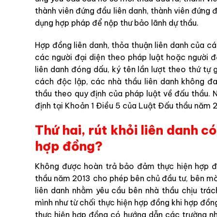
thành viên đứng đầu liên danh, thành viên đứng đ
dụng hợp pháp để nộp thư bảo lãnh dự thầu.
Hợp đồng liên danh, thỏa thuận liên danh của c
các người đại diện theo pháp luật hoặc người đ
liên danh đóng dấu, ký tên lần lượt theo thứ tự 
cách độc lập, các nhà thầu liên danh không đ
thầu theo quy định của pháp luật về đấu thầu. 
định tại Khoản 1 Điều 5 của Luật Đấu thầu năm 
Thứ hai, rút khỏi liên danh c
hợp đồng?
Không được hoàn trả bảo đảm thực hiện hợp đồ
thầu năm 2013 cho phép bên chủ đầu tư, bên mời
liên danh nhằm yêu cầu bên nhà thầu chịu trá
mình như từ chối thực hiện hợp đồng khi hợp đồn
thực hiện hợp đồng có hướng dẫn các trường n