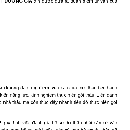
T DƯƠNG GIA
xin được đưa ra quan điểm tư vấn của
thầu không đáp ứng được yêu cầu của mời thầu tiến hành
 kiện năng lực, kinh nghiệm thực hiện gói thầu.
Liên danh
o nhà thầu mà còn thúc đẩy nhanh tiến độ thực hiện gói
quy định việc đánh giá hồ sơ dự thầu phải căn cứ vào