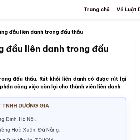
Trang chủ
Về Luật 
ứng đầu liên danh trong đấu thầu
g đầu liên danh trong đấu
ong đấu thầu. Rút khỏi liên danh có được rút lại
ần công việc còn lại cho thành viên liên danh.
 TNHH DƯƠNG GIA
g Đình, Hà Nội.
hường Hoà Xuân, Đà Nẵng.