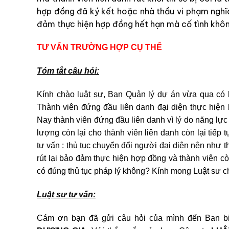
hợp đồng đã ký kết hoặc nhà thầu vi phạm nghĩ
đảm thực hiện hợp đồng hết hạn mà cố tình không
TƯ VẤN TRƯỜNG HỢP CỤ THỂ
Tóm tắt câu hỏi:
Kính chào luật sư, Ban Quản lý dự án vừa qua có 
Thành viên đứng đầu liên danh đại diện thực hiện 
Nay thành viên đứng đầu liên danh vì lý do năng lự
lượng còn lại cho thành viên liên danh còn lại tiếp
tư vấn : thủ tục chuyển đổi người đại diện nên như 
rút lại bảo đảm thực hiện hợp đồng và thành viên cò
có đúng thủ tục pháp lý không? Kính mong Luật sư c
Luật sư tư vấn:
Cám ơn bạn đã gửi câu hỏi của mình đến Ban bi