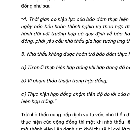
đồng như sau:
“4. Thời gian có hiệu lực của bảo đảm thực hiện
ngày các bên hoàn thành nghĩa vụ theo hợp đ
hành đối với trường hợp có quy định về bảo hà
đồng, phải yêu cầu nhà thầu gia hạn tương ứng t
5. Nhà thầu không được hoàn trả bảo đảm thực h
a) Từ chối thực hiện hợp đồng khi hợp đồng đã có
b) Vi phạm thỏa thuận trong hợp đồng;
c) Thực hiện hợp đồng chậm tiến độ do lỗi của m
hiện hợp đồng.”
Trừ nhà thầu cung cấp dịch vụ tư vấn, nhà thầu đ
thực hiện của cộng đồng thì một khi nhà thầu l
mà thành viên liên danh rút khỏi thì sẽ bị coi là