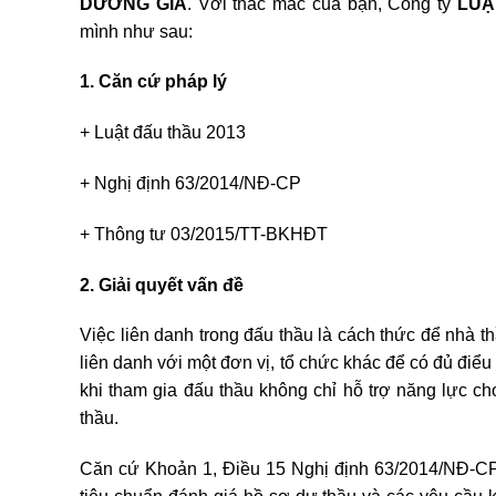
DƯƠNG GIA
. Với thắc mắc của bạn, Công ty
LUẬ
mình như sau:
1. Căn cứ pháp lý
+ Luật đấu thầu 2013
+ Nghị định 63/2014/NĐ-CP
+ Thông tư 03/2015/TT-BKHĐT
2. Giải quyết vấn đề
Việc liên danh trong đấu thầu là cách thức để nhà 
liên danh với một đơn vị, tổ chức khác để có đủ điểu
khi tham gia đấu thầu không chỉ hỗ trợ năng lực ch
thầu.
Căn cứ Khoản 1, Điều 15 Nghị định 63/2014/NĐ-CP 