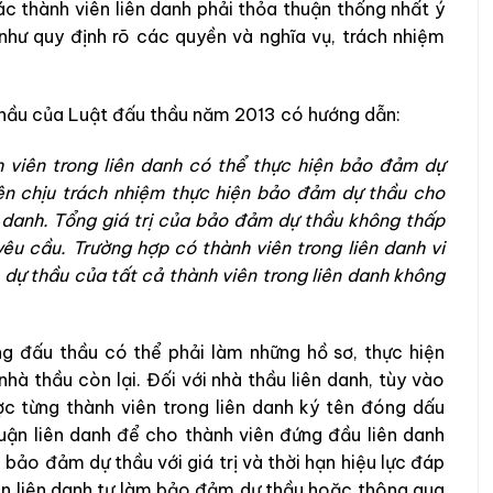
ác thành viên liên danh phải thỏa thuận thống nhất ý
như quy định rõ các quyền và nghĩa vụ, trách nhiệm
thầu của Luật đấu thầu năm 2013 có hướng dẫn:
h viên trong liên danh có thể thực hiện bảo đảm dự
ên chịu trách nhiệm thực hiện bảo đảm dự thầu cho
n danh. Tổng giá trị của bảo đảm dự thầu không thấp
yêu cầu. Trường hợp có thành viên trong liên danh vi
dự thầu của tất cả thành viên trong liên danh không
ng đấu thầu có thể phải làm những hồ sơ, thực hiện
nhà thầu còn lại. Đối với nhà thầu liên danh, tùy vào
c từng thành viên trong liên danh ký tên đóng dấu
uận liên danh để cho thành viên đứng đầu liên danh
 bảo đảm dự thầu với giá trị và thời hạn hiệu lực đáp
iên liên danh tự làm bảo đảm dự thầu hoặc thông qua