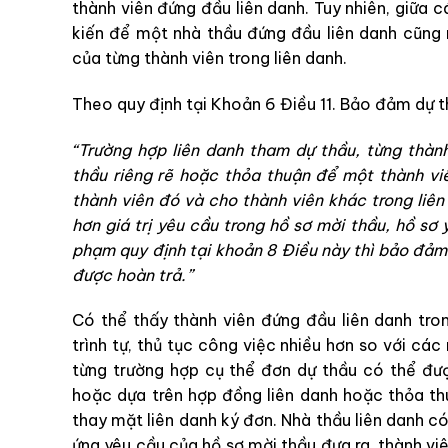
thành viên đứng đầu liên danh. Tuy nhiên, giữa c
kiến để một nhà thầu đứng đầu liên danh cũng 
của từng thành viên trong liên danh.
Theo quy định tại Khoản 6 Điều 11. Bảo đảm dự 
“Trường hợp liên danh tham dự thầu, từng thàn
thầu riêng rẽ hoặc thỏa thuận để một thành vi
thành viên đó và cho thành viên khác trong liê
hơn giá trị yêu cầu trong hồ sơ mời thầu, hồ sơ 
phạm quy định tại khoản 8 Điều này thì bảo đảm 
được hoàn trả.”
Có thể thấy thành viên đứng đầu liên danh tro
trình tự, thủ tục công việc nhiều hơn so với các 
từng trường hợp cụ thể đơn dự thầu có thể đượ
hoặc dựa trên hợp đồng liên danh hoặc thỏa th
thay mặt liên danh ký đơn. Nhà thầu liên danh có
ứng yêu cầu của hồ sơ mời thầu đưa ra, thành v