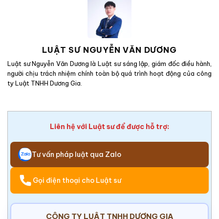
LUẬT SƯ NGUYỄN VĂN DƯƠNG
Luật sư Nguyễn Văn Dương là Luật sư sáng lập, giám đốc điều hành,
người chịu trách nhiệm chính toàn bộ quá trình hoạt động của công
ty Luật TNHH Dương Gia.
Liên hệ với Luật sư để được hỗ trợ:
Tư vấn pháp luật qua Zalo
Gọi điện thoại cho Luật sư
CÔNG TY LUẬT TNHH DƯƠNG GIA