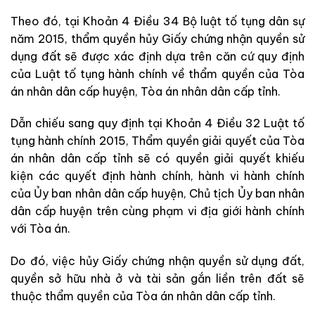
Theo đó, tại Khoản 4
Điều 34 Bộ luật tố tụng dân sự
năm 2015, thẩm quyền hủy Giấy chứng nhận quyền sử
dụng đất sẽ được xác định dựa trên căn cứ quy định
của Luật tố tụng hành chính về thẩm quyền của Tòa
án nhân dân cấp huyện, Tòa án nhân dân cấp tỉnh.
Dẫn chiếu sang quy định tại Khoản 4 Điều 32
Luật tố
tụng hành chính 2015, Thẩm quyền giải quyết của Tòa
án nhân dân cấp tỉnh sẽ có quyền giải quyết khiếu
kiện các quyết định hành chính, hành vi hành chính
của Ủy ban nhân dân cấp huyện, Chủ tịch Ủy ban nhân
dân cấp huyện trên cùng phạm vi địa giới hành chính
với Tòa án.
Do đó, việc hủy Giấy chứng nhận quyền sử dụng đất,
quyền sở hữu nhà ở và tài sản gắn liền trên đất sẽ
thuộc thẩm quyền của Tòa án nhân dân cấp tỉnh.