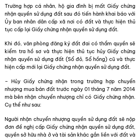
Trường hợp cá nhân, hộ gia đình bị mất Giấy chứng
nhận quyền sử dụng đất sau đó tiến hành khai báo với
Ủy ban nhân dân cấp xã nơi có đất và thực hiện thủ
tục cấp lại Giấy chứng nhận quyền sử dụng đất.
Khi đó, văn phòng đăng ký đất đai có thẩm quyền sẽ
kiểm tra hồ sơ và thực hiện thủ tục hủy Giấy chứng
nhận quyền sử dụng đất (Sổ đỏ, Sổ hồng) cũ và thực
hiện cấp mới lại Giấy chứng nhận quyền sử dụng đất.
– Hủy Giấy chứng nhận trong trường hợp chuyển
nhượng mua bán đất trước ngày 01 tháng 7 năm 2014
mà bên nhận chuyển nhượng chỉ có Giấy chứng nhận.
Cụ thể như sau:
Người nhận chuyển nhượng quyền sử dụng đất sẽ nộp
đơn đề nghị cấp Giấy chứng nhận quyền sử dụng đất,
quyền sở hữu nhà ở và tài sản khác gắn liền với đất và