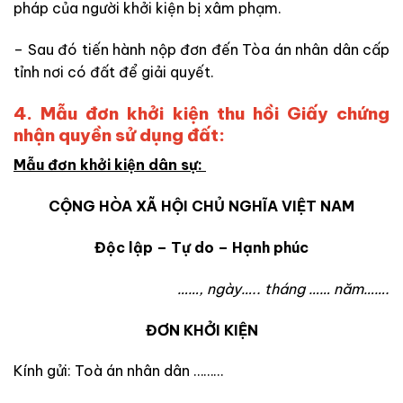
pháp của người khởi kiện bị xâm phạm.
– Sau đó tiến hành nộp đơn đến Tòa án nhân dân cấp
tỉnh nơi có đất để giải quyết.
4. Mẫu đơn khởi kiện thu hồi Giấy chứng
nhận quyền sử dụng đất:
Mẫu đơn khởi kiện dân sự:
CỘNG HÒA XÃ HỘI CHỦ NGHĨA VIỆT NAM
Độc lập – Tự do – Hạnh phúc
……, ngày….. tháng …… năm…….
ĐƠN KHỞI KIỆN
Kính gửi: Toà án nhân dân ………