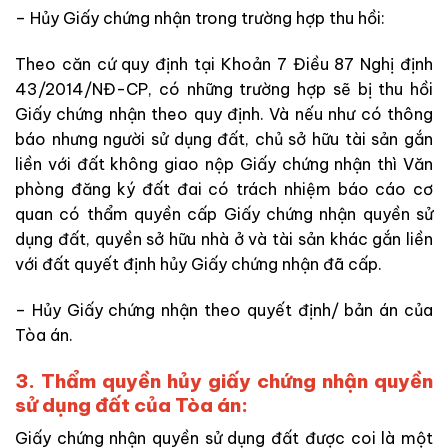
– Hủy Giấy chứng nhận trong trường hợp thu hồi:
Theo căn cứ quy định tại Khoản 7 Điều 87 Nghị định
43/2014/NĐ-CP, có những trường hợp sẽ bị thu hồi
Giấy chứng nhận theo quy định. Và nếu như có thông
báo nhưng người sử dụng đất, chủ sở hữu tài sản gắn
liền với đất không giao nộp Giấy chứng nhận thì Văn
phòng đăng ký đất đai có trách nhiệm báo cáo cơ
quan có thẩm quyền cấp Giấy chứng nhận quyền sử
dụng đất, quyền sở hữu nhà ở và tài sản khác gắn liền
với đất quyết định hủy Giấy chứng nhận đã cấp.
– Hủy Giấy chứng nhận theo quyết định/ bản án của
Tòa án.
3. Thẩm quyền hủy giấy chứng nhận quyền
sử dụng đất của Tòa án:
Giấy chứng nhận quyền sử dụng đất được coi là một