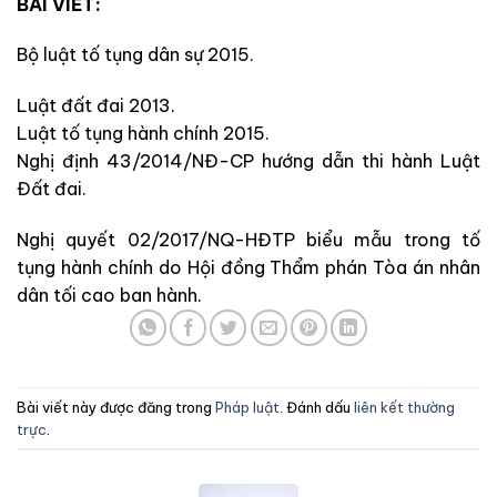
BÀI VIẾT:
Bộ luật tố tụng dân sự 2015.
Luật đất đai 2013.
Luật tố tụng hành chính 2015.
Nghị định 43/2014/NĐ-CP hướng dẫn thi hành Luật
Đất đai.
Nghị quyết 02/2017/NQ-HĐTP biểu mẫu trong tố
tụng hành chính do Hội đồng Thẩm phán Tòa án nhân
dân tối cao ban hành.
Bài viết này được đăng trong
Pháp luật
. Đánh dấu
liên kết thường
trực
.