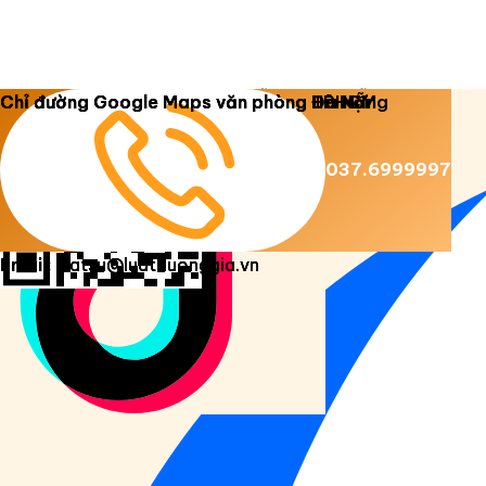
Copyright 2026 ©
Luật Dương Gia