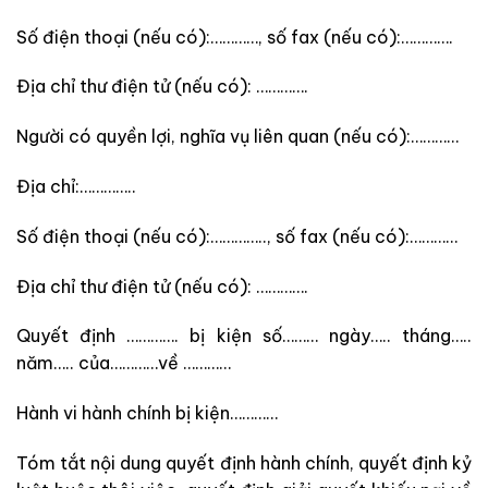
Số điện thoại (nếu có):…………, số fax (nếu có):………….
Địa chỉ thư điện tử (nếu có): ………….
Người có quyền lợi, nghĩa vụ liên quan (nếu có)
:…………
Địa chỉ:…………..
Số điện thoại (nếu có):………….., số fax (nếu có):…………
Địa chỉ thư điện tử (nếu có): ………….
Quyết định …………. bị kiện số……… ngày….. tháng…..
năm….. của…………về …………
Hành vi hành chính bị kiện…………
Tóm tắt nội dung quyết định hành chính, quyết định kỷ