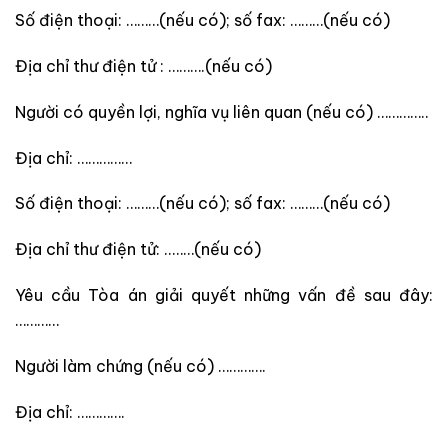
Số điện thoại: ………(nếu có); số fax: ………(nếu có)
Địa chỉ thư điện tử : ……….(nếu có)
Người có quyền lợi, nghĩa vụ liên quan (nếu có) …………..
Địa chỉ: ……………
Số điện thoại: ………(nếu có); số fax: ………(nếu có)
Địa chỉ thư điện tử: ..……(nếu có)
Yêu cầu Tòa án giải quyết những vấn đề sau đây:
…………
Người làm chứng (nếu có) ………….
Địa chỉ: ………….