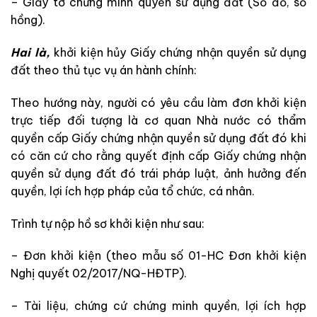
– Giấy tờ chứng minh quyền sử dụng đất (Sổ đỏ, sổ
hồng).
Hai là,
khởi kiện hủy Giấy chứng nhận quyền sử dụng
đất theo thủ tục vụ án hành chính:
Theo hướng này, người có yêu cầu làm đơn khởi kiện
trực tiếp đối tượng là cơ quan Nhà nước có thẩm
quyền cấp Giấy chứng nhận quyền sử dụng đất đó khi
có căn cứ cho rằng quyết định cấp Giấy chứng nhận
quyền sử dụng đất đó trái pháp luật, ảnh hưởng đến
quyền, lợi ích hợp pháp của tổ chức, cá nhân.
Trình tự nộp hồ sơ khởi kiện như sau:
– Đơn khởi kiện (theo mẫu số 01-HC Đơn khởi kiện
Nghị quyết 02/2017/NQ-HĐTP).
– Tài liệu, chứng cứ chứng minh quyền, lợi ích hợp