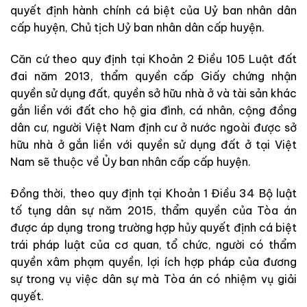
quyết định hành chính cá biệt của Uỷ ban nhân dân
cấp huyện, Chủ tịch Uỷ ban nhân dân cấp huyện.
Căn cứ theo quy định tại Khoản 2 Điều 105 Luật đất
đai năm 2013, thẩm quyền cấp Giấy chứng nhận
quyền sử dụng đất, quyền sở hữu nhà ở và tài sản
khác
gắn liền với đất cho hộ gia đình, cá nhân, cộng đồng
dân cư, người Việt Nam định cư ở nước ngoài được sở
hữu nhà ở gắn liền với quyền sử dụng đất ở tại Việt
Nam sẽ thuộc về Ủy ban nhân cấp cấp huyện.
Đồng thời, theo quy định tại Khoản 1 Điều 34 Bộ luật
tố tụng dân sự năm 2015, thẩm quyền của Tòa án
được áp dụng trong trường hợp hủy quyết định cá biệt
trái pháp luật của cơ quan, tổ chức, người có thẩm
quyền xâm phạm quyền, lợi ích hợp pháp của đương
sự trong vụ việc dân sự mà Tòa án có nhiệm vụ giải
quyết.