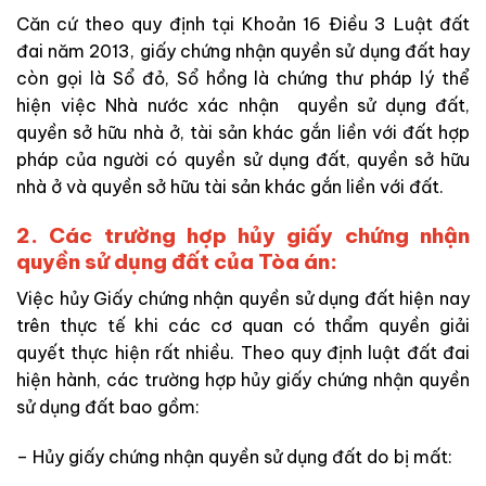
Căn cứ theo quy định tại Khoản 16 Điều 3 Luật đất
đai năm 2013, giấy chứng nhận quyền sử dụng đất hay
còn gọi là Sổ đỏ, Sổ hồng là chứng thư pháp lý thể
hiện việc Nhà nước xác nhận
quyền sử dụng đất,
quyền sở hữu nhà ở, tài sản khác gắn liền với đất hợp
pháp của người có quyền sử dụng đất, quyền sở hữu
nhà ở và quyền sở hữu tài sản khác gắn liền với đất.
2. Các trường hợp hủy giấy chứng nhận
quyền sử dụng đất của Tòa án:
Việc hủy Giấy chứng nhận quyền sử dụng đất hiện nay
trên thực tế khi các cơ quan có thẩm quyền giải
quyết thực hiện rất nhiều. Theo quy định luật đất đai
hiện hành, các trường hợp hủy giấy chứng nhận quyền
sử dụng đất bao gồm:
– Hủy giấy chứng nhận quyền sử dụng đất do bị mất: