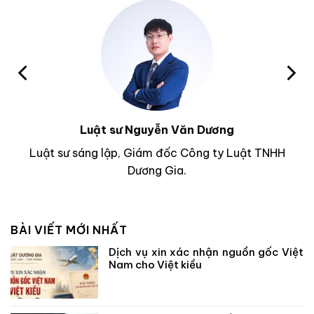
Luật sư Nguyễn Văn Dương
Luật sư sáng lập, Giám đốc Công ty Luật TNHH
Dương Gia.
BÀI VIẾT MỚI NHẤT
Dịch vụ xin xác nhận nguồn gốc Việt
Nam cho Việt kiều