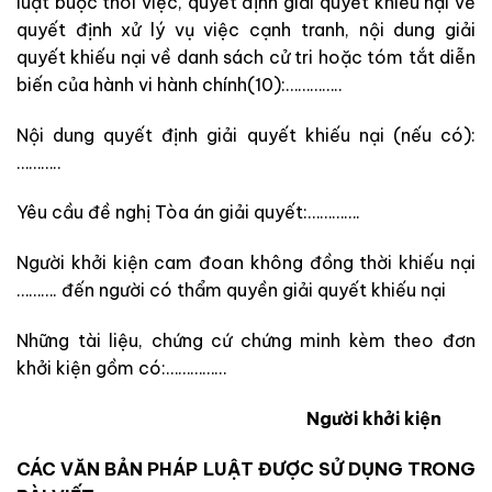
luật buộc thôi việc, quyết định giải quyết khiếu nại về
quyết định xử lý vụ việc cạnh tranh, nội dung giải
quyết khiếu nại về danh sách cử tri hoặc tóm tắt diễn
biến của hành vi hành chính(10):…………..
Nội dung quyết định giải quyết khiếu nại (nếu có):
………..
Yêu cầu đề nghị Tòa án giải quyết:………….
Người khởi kiện cam đoan không đồng thời khiếu nại
………. đến người có thẩm quyền giải quyết khiếu nại
Những tài liệu, chứng cứ chứng minh kèm theo đơn
khởi kiện gồm có:
……………
Người khởi kiện
CÁC VĂN BẢN PHÁP LUẬT ĐƯỢC SỬ DỤNG TRONG