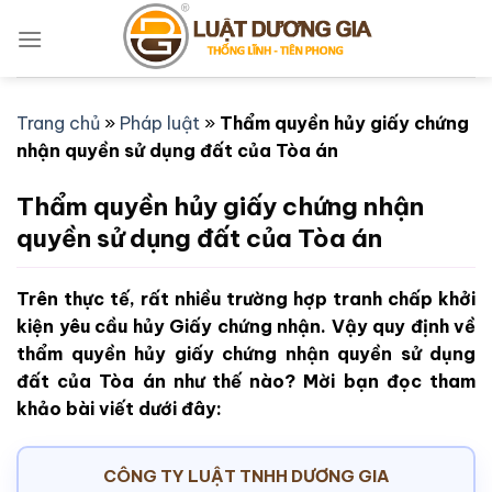
Bỏ
qua
nội
dung
Trang chủ
»
Pháp luật
»
Thẩm quyền hủy giấy chứng
nhận quyền sử dụng đất của Tòa án
Thẩm quyền hủy giấy chứng nhận
quyền sử dụng đất của Tòa án
Trên thực tế, rất nhiều trường hợp tranh chấp khởi
kiện yêu cầu hủy Giấy chứng nhận. Vậy quy định về
thẩm quyền hủy giấy chứng nhận quyền sử dụng
đất của Tòa án như thế nào? Mời bạn đọc tham
khảo bài viết dưới đây:
CÔNG TY LUẬT TNHH DƯƠNG GIA