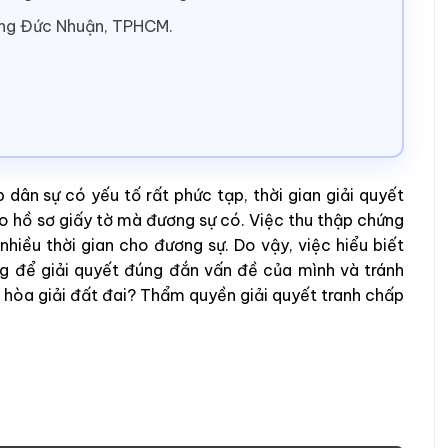
ờng Đức Nhuận, TPHCM.
 dân sự có yếu tố rất phức tạp, thời gian giải quyết
ào hồ sơ giấy tờ mà đương sự có. Việc thu thập chứng
t nhiều thời gian cho đương sự. Do vậy, việc hiểu biết
g để giải quyết đúng đắn vấn đề của mình và tránh
 hòa giải đất đai? Thẩm quyền giải quyết tranh chấp