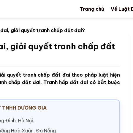
Trang chủ
Về Luật 
đai, giải quyết tranh chấp đất đai?
i, giải quyết tranh chấp đất
ải quyết tranh chấp đất đai theo pháp luật hiện
tranh chấp đất đai. Tranh hấp đất đai có bắt buộc
 TNHH DƯƠNG GIA
g Đình, Hà Nội.
hường Hoà Xuân, Đà Nẵng.