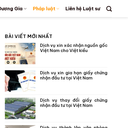
Dương Gia
Pháp luật
Liên hệ Luật sư
BÀI VIẾT MỚI NHẤT
Dịch vụ xin xác nhận nguồn gốc
Việt Nam cho Việt kiều
Dịch vụ xin gia hạn giấy chứng
nhận đầu tư tại Việt Nam
Dịch vụ thay đổi giấy chứng
nhận đầu tư tại Việt Nam
Dịch vụ thành lập văn phòng