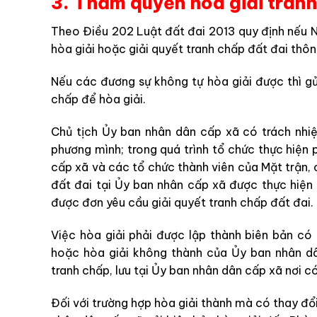
3. Thẩm quyền hòa giải tranh
Theo Điều 202 Luật đất đai 2013 quy định nếu N
hòa giải hoặc giải quyết tranh chấp đất đai thôn
Nếu các đương sự không tự hòa giải được thì g
chấp để hòa giải.
Chủ tịch Ủy ban nhân dân cấp xã có trách nhiệ
phương mình; trong quá trình tổ chức thực hiện
cấp xã và các tổ chức thành viên của Mặt trận, 
đất đai tại Ủy ban nhân cấp xã được thực hiện
được đơn yêu cầu giải quyết tranh chấp đất đai.
Việc hòa giải phải được lập thành biên bản có
hoặc hòa giải không thành của Ủy ban nhân dâ
tranh chấp, lưu tại Ủy ban nhân dân cấp xã nơi c
Đối với trường hợp hòa giải thành mà có thay đổi 