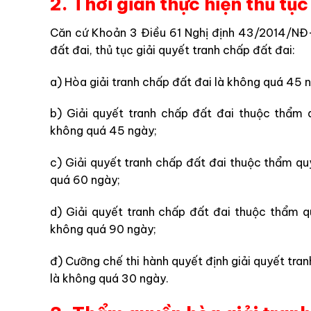
2. Thời gian thực hiện thủ tục
Căn cứ Khoản 3 Điều 61 Nghị định 43/2014/NĐ-C
đất đai, thủ tục giải quyết tranh chấp đất đai:
a) Hòa giải tranh chấp đất đai là không quá 45 
b) Giải quyết tranh chấp đất đai thuộc thẩm
không quá 45 ngày;
c) Giải quyết tranh chấp đất đai thuộc thẩm qu
quá 60 ngày;
d) Giải quyết tranh chấp đất đai thuộc thẩm q
không quá 90 ngày;
đ) Cưỡng chế thi hành quyết định giải quyết tra
là không quá 30 ngày.