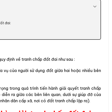
ất đai:
y định về tranh chấp đất đai như sau :
ĩa vụ của người sử dụng đất giữa hai hoặc nhiều bên
ọng trong quá trình tiến hành giải quyết tranh chấp
 diễn ra giữa các bên liên quan, dưới sự giúp đỡ của
nhân dân cấp xã, nơi có đất tranh chấp lập ra).