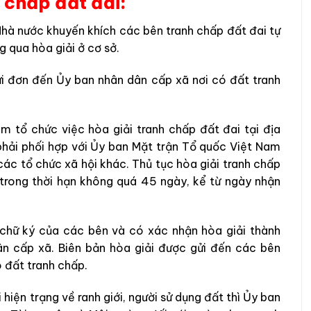
 chấp đất đai:
hà nước khuyến khích các bên tranh chấp đất đai tự
g qua hòa giải ở cơ sở.
ửi đơn đến Ủy ban nhân dân cấp xã nơi có đất tranh
m tổ chức việc hòa giải tranh chấp đất đai tại địa
 phải phối hợp với Ủy ban Mặt trận Tổ quốc Việt Nam
các tổ chức xã hội khác. Thủ tục hòa giải tranh chấp
 trong thời hạn không quá 45 ngày, kể từ ngày nhận
 chữ ký của các bên và có xác nhận hòa giải thành
n cấp xã. Biên bản hòa giải được gửi đến các bên
ó đất tranh chấp.
hiện trạng về ranh giới, người sử dụng đất thì Ủy ban