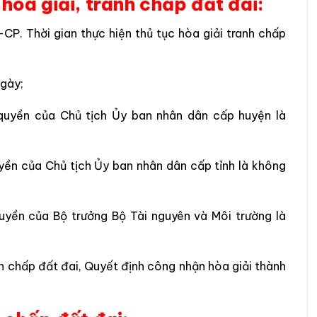
 hòa giải, tranh chấp đất đai:
P. Thời gian thực hiện thủ tục hòa giải tranh chấp
ngày;
 quyền của Chủ tịch Ủy ban nhân dân cấp huyện là
yền của Chủ tịch Ủy ban nhân dân cấp tỉnh là không
uyền của Bộ trưởng Bộ Tài nguyên và Môi trường là
nh chấp đất đai, Quyết định công nhận hòa giải thành