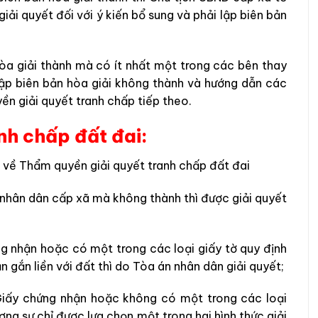
iải quyết đối với ý kiến bổ sung và phải lập biên bản
òa giải thành mà có ít nhất một trong các bên thay
 lập biên bản hòa giải không thành và hướng dẫn các
n giải quyết tranh chấp tiếp theo.
nh chấp đất đai:
 về Thẩm quyền giải quyết tranh chấp đất đai
 nhân dân cấp xã mà không thành thì được giải quyết
g nhận hoặc có một trong các loại giấy tờ quy định
n gắn liền với đất thì do Tòa án nhân dân giải quyết;
Giấy chứng nhận hoặc không có một trong các loại
ơng sự chỉ được lựa chọn một trong hai hình thức giải