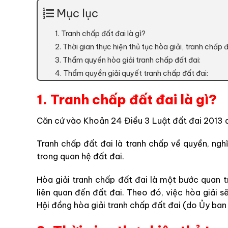
Mục lục
1. Tranh chấp đất đai là gì?
2. Thời gian thực hiện thủ tục hòa giải, tranh chấp đ
3. Thẩm quyền hòa giải tranh chấp đất đai:
4. Thẩm quyền giải quyết tranh chấp đất đai:
1. Tranh chấp đất đai là gì?
Căn cứ vào Khoản 24 Điều 3 Luật đất đai 2013 qu
Tranh chấp đất đai là tranh chấp về quyền, ngh
trong quan hệ đất đai.
Hòa giải tranh chấp đất đai là một bước quan tr
liên quan đến đất đai. Theo đó, việc hòa giải sẽ
Hội đồng hòa giải tranh chấp đất đai (do Ủy ban 