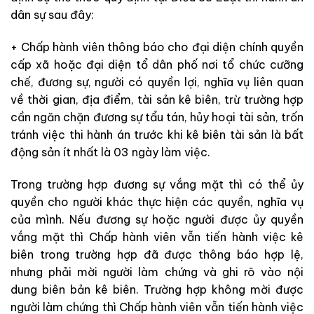
dân sự sau đây:
+ Chấp hành viên thông báo cho đại diện chính quyền
cấp xã hoặc đại diện tổ dân phố nơi tổ chức cưỡng
chế, đương sự, người có quyền lợi, nghĩa vụ liên quan
về thời gian, địa điểm, tài sản kê biên, trừ trường hợp
cần ngăn chặn đương sự tẩu tán, hủy hoại tài sản, trốn
tránh việc thi hành án trước khi kê biên tài sản là bất
động sản ít nhất là 03 ngày làm việc.
Trong trường hợp đương sự vắng mặt thì có thể ủy
quyền cho người khác thực hiện các quyền, nghĩa vụ
của mình. Nếu đương sự hoặc người được ủy quyền
vắng mặt thì Chấp hành viên vẫn tiến hành việc kê
biên trong trường hợp đã được thông báo hợp lệ,
nhưng phải mời người làm chứng và ghi rõ vào nội
dung biên bản kê biên. Trường hợp không mời được
người làm chứng thì Chấp hành viên vẫn tiến hành việc