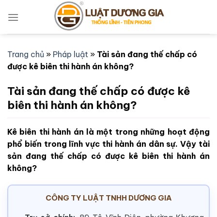
Bỏ
qua
nội
dung
Trang chủ
»
Pháp luật
»
Tài sản đang thế chấp có
được kê biên thi hành án không?
Tài sản đang thế chấp có được kê
biên thi hành án không?
Kê biên thi hành án là một trong những hoạt động
phổ biến trong lĩnh vực thi hành án dân sự. Vậy tài
sản đang thế chấp có được kê biên thi hành án
không?
CÔNG TY LUẬT TNHH DƯƠNG GIA