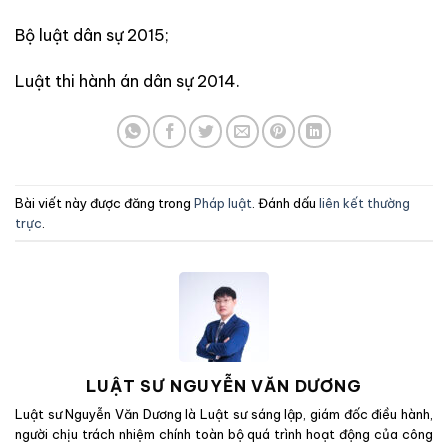
Bộ luật dân sự 2015;
Luật thi hành án dân sự 2014.
Bài viết này được đăng trong
Pháp luật
. Đánh dấu
liên kết thường
trực
.
LUẬT SƯ NGUYỄN VĂN DƯƠNG
Luật sư Nguyễn Văn Dương là Luật sư sáng lập, giám đốc điều hành,
người chịu trách nhiệm chính toàn bộ quá trình hoạt động của công