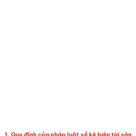
1. Quy định của pháp luật về kê biên tài sản