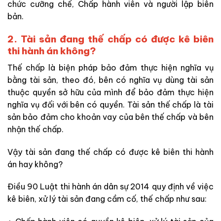
chức cưỡng chế, Chấp hành viên và người lập biên
bản.
2. Tài sản đang thế chấp có được kê biên
thi hành án không?
Thế chấp là biện pháp bảo đảm thực hiện nghĩa vụ
bằng tài sản, theo đó, bên có nghĩa vụ dùng tài sản
thuộc quyền sở hữu của mình để bảo đảm thực hiện
nghĩa vụ đối với bên có quyền. Tài sản thế chấp là tài
sản bảo đảm cho khoản vay của bên thế chấp và bên
nhận thế chấp.
Vậy tài sản đang thế chấp có được kê biên thi hành
án hay không?
Điều 90 Luật thi hành án dân sự 2014 quy định về việc
kê biên, xử lý tài sản đang cầm cố, thế chấp như sau: