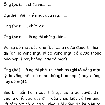
Ông (bà):……, chức vụ:…………
Đại diện Viện kiểm sát quân sự……….
Ông (bà):……., chức vụ:…………
Ông (bà):……., là người chứng kiến……..
Với sự có mặt của ông (bà)……là người được thi hành
án (ghi rõ vắng mặt, lý do vắng mặt, có được thông
báo hợp lệ hay không, hay có mặt);
Ông (bà)…..là người phải thi hành án (ghi rõ vắng mặt,
lý do vắng mặt, có được thông báo hợp lệ hay không,
hay có mặt);
Sau khi tiến hành các thủ tục công bố quyết định
cưỡng chế, các quy định của pháp luật có liên quan
và tóm tắt nội dung vụ việc, Hội đồng đã kê biên tài