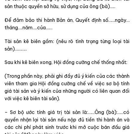
sản thuộc quyền sở hữu, sử dụng của ông (bà)…..
Để đảm bảo thi hành Bản án, Quyết định số……ngày…
tháng….năm….của……
Tài sản kê biên gồm: (nêu rõ tình trạng từng loại tài
sản)………..
Sau khi kê biên xong, Hội đồng cưỡng chế thống nhất:
(Trong phần này, phải ghi đầy đủ ý kiến của các thành
viên tham gia Hội đồng cưỡng chế về việc sơ bộ tính
giá tài sản và ý kiến của những người có liên quan đối
với việc kê biên tài sản).
– Sơ bộ ước tính giá trị tài sản là:……Ông (bà):…..có
quyền nhận lại tài sản nếu nộp đủ tiền thi hành án và
các chi phí phát sinh trước khi mở cuộc bán đấu giá