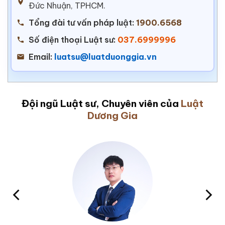
Đức Nhuận, TPHCM.
Tổng đài tư vấn pháp luật:
1900.6568
Số điện thoại Luật sư:
037.6999996
Email:
luatsu@luatduonggia.vn
Đội ngũ Luật sư, Chuyên viên của
Luật
Dương Gia