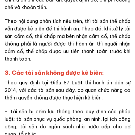
chế và khoản tiền.
Theo nội dung phân tích nêu trên, thì tài sản thế chấp
vẫn được kê biên để thi hành án. Theo đó, khi xử lý tài
sản cầm cố, thế chấp mà bên nhận cầm cố, thế chấp
không phải là người được thi hành án thì người nhận
cầm cố, thế chấp được ưu tiên thanh toán trước khi
thanh toán.
3. Các tài sản không được kê biên:
Theo quy định tại Điều 87 Luật thi hành án dân sự
2014, với các tài sản sau đây, cơ quan chức năng có
thẩm quyền không được thực hiện kê biên:
– Tài sản bị cấm lưu thông theo quy định của pháp
luật; tài sản phục vụ quốc phòng, an ninh, lợi ích công
cộng; tài sản do ngân sách nhà nước cấp cho cơ
quan, tổ chức.