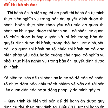
để thi hành án:
– Thi hành án là việc người có phải thi hành án tự mình
thực hiện nghĩa vụ trong bản án, quyết định được thi
hành, hoặc thực hiện theo yêu cầu của cơ quan thi
hành án khi người được thi hành án – cá nhân, cơ quan,
tổ chức được hưởng quyền và lợi ích trong bản án,
quyết định được thi hành, trong thời hạn luật định, yêu
cầu cơ quan thi hành án tổ chức thi hành án có các
biện pháp yêu cầu, hoặc cưỡng chế người có nghĩa vụ
phải thực hiện nghĩa vụ trong bản án, quyết định được
thi hành.
Kê biên tài sản để thi hành án là cơ sở để các cá nhân,
tổ chức đảm bảo chịu trách nhiệm về vấn đề tài sản
liên quan đến các hoạt động pháp lý do mình gây ra.
– Quy trình kê biên tài sản để thi hành án được quy
định cụ thể theo quy định tại Điều 88 Luật thi hành án