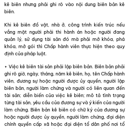
kê biên nhưng phải ghi rõ vào nội dung biên bản kê
biên.
Khi kê biên đồ vật, nhà ở, công trình kiến trúc nếu
vắng mặt người phải thi hành án hoặc người đang
quản lý, sử dụng tài sản đó mà phải mở khóa, phá
khóa, mở gói thì Chấp hành viên thực hiện theo quy
định của pháp luật.
+ Việc kê biên tài sản phải lập biên bản. Biên bản phải
ghi rõ giờ, ngày, tháng, năm kê biên, họ, tên Chấp hành
viên, đương sự hoặc người được ủy quyền, người lập
biên bản, người làm chứng và người có liên quan đến
tài sản; diễn biến của việc kê biên; mô tả tình trạng
từng tài sản, yêu cầu của đương sự và ý kiến của người
làm chứng. Biên bản kê biên có chữ ký của đương sự
hoặc người được ủy quyền, người làm chứng, đại diện
chính quyền cấp xã hoặc đại diện tổ dân phố nơi tổ