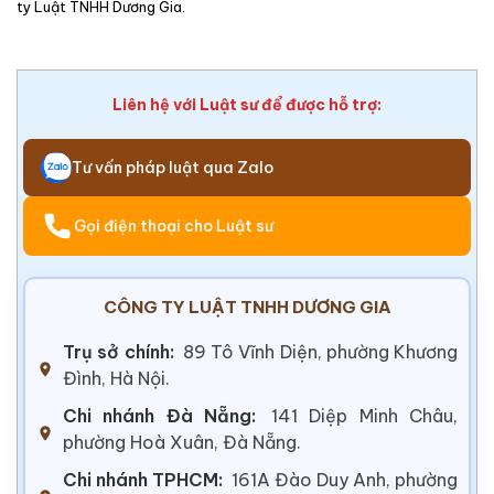
ty Luật TNHH Dương Gia.
Liên hệ với Luật sư để được hỗ trợ:
Tư vấn pháp luật qua Zalo
Gọi điện thoại cho Luật sư
CÔNG TY LUẬT TNHH DƯƠNG GIA
Trụ sở chính:
89 Tô Vĩnh Diện, phường Khương
Đình, Hà Nội.
Chi nhánh Đà Nẵng:
141 Diệp Minh Châu,
phường Hoà Xuân, Đà Nẵng.
Chi nhánh TPHCM:
161A Đào Duy Anh, phường