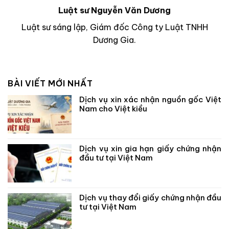
Luật sư Nguyễn Văn Dương
Luật sư sáng lập, Giám đốc Công ty Luật TNHH
Dương Gia.
BÀI VIẾT MỚI NHẤT
Dịch vụ xin xác nhận nguồn gốc Việt
Nam cho Việt kiều
Dịch vụ xin gia hạn giấy chứng nhận
đầu tư tại Việt Nam
Dịch vụ thay đổi giấy chứng nhận đầu
tư tại Việt Nam