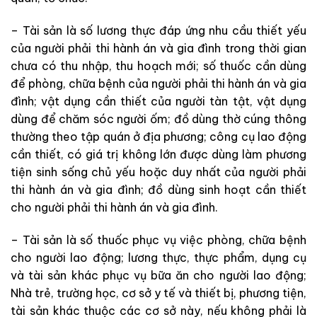
– Tài sản là số lương thực đáp ứng nhu cầu thiết yếu
của người phải thi hành án và gia đình trong thời gian
chưa có thu nhập, thu hoạch mới; số thuốc cần dùng
để phòng, chữa bệnh của người phải thi hành án và gia
đình; vật dụng cần thiết của người tàn tật, vật dụng
dùng để chăm sóc người ốm; đồ dùng thờ cúng thông
thường theo tập quán ở địa phương; công cụ lao động
cần thiết, có giá trị không lớn được dùng làm phương
tiện sinh sống chủ yếu hoặc duy nhất của người phải
thi hành án và gia đình; đồ dùng sinh hoạt cần thiết
cho người phải thi hành án và gia đình.
– Tài sản là số thuốc phục vụ việc phòng, chữa bệnh
cho người lao động; lương thực, thực phẩm, dụng cụ
và tài sản khác phục vụ bữa ăn cho người lao động;
Nhà trẻ, trường học, cơ sở y tế và thiết bị, phương tiện,
tài sản khác thuộc các cơ sở này, nếu không phải là