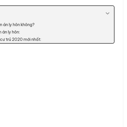
n án ly hôn không?
 án ly hôn:
 cư trú 2020 mới nhất: