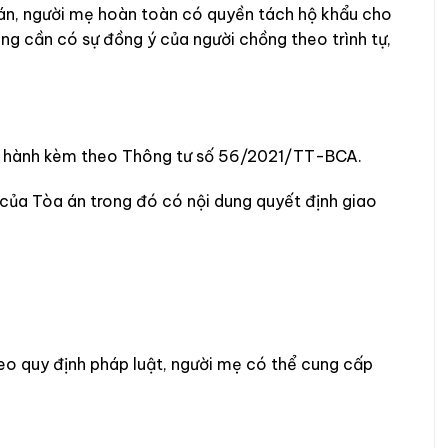
 án, người mẹ hoàn toàn có quyền tách hộ khẩu cho
g cần có sự đồng ý của người chồng theo trình tự,
ban hành kèm theo Thông tư số 56/2021/TT-BCA.
án của Tòa án trong đó có nội dung quyết định giao
heo quy định pháp luật, người mẹ có thể cung cấp