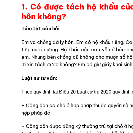
1. Có được tách hộ khẩu củ
hôn không?
Tóm tắt câu hỏi:
Em và chồng đã ly hôn. Em có hộ khẩu riêng. Co
tiếp nuôi dưỡng. Hộ khẩu của con vẫn ở bên c
em. Nhưng bên chồng cũ không cho mượn sổ hộ 
đi xin tách được không? Em có giữ giấy khai sinh
Luật sư tư vấn:
Theo quy định tại Điều 20 Luật cư trú 2020 quy định 
– Công
d
ân c
ó
chỗ
ở
hợp pháp thuộc quyền sở hữ
hợp pháp đó.
– Công dân được đăng ký thường trú tại chỗ ở h