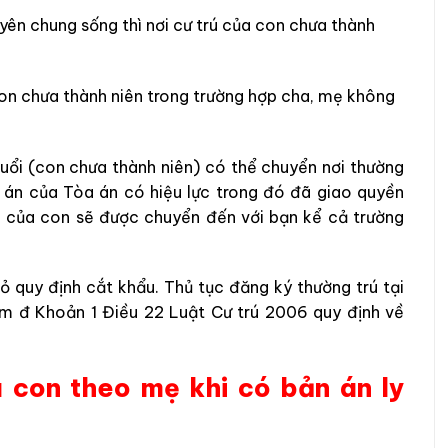
ên chung sống thì nơi cư trú của con chưa thành
on chưa thành niên trong t
rường hợp cha, mẹ không
tuổi (con chưa thành niên) có thể chuyển nơi thường
 án của Tòa án có hiệu lực trong đó đã giao quyền
rú của con sẽ được chuyển đến với bạn kể cả trường
bỏ quy định cắt khẩu. Thủ tục đăng ký thường trú tại
ểm đ Khoản 1 Điều 22 Luật Cư trú 2006 quy định về
a con theo mẹ khi có bản án ly