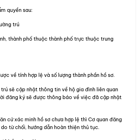
ẩm quyền sau:
ường trú
ỉnh, thành phố thuộc thành phố trực thuộc trung
ợc về tính hợp lệ và số lượng thành phần hồ sơ.
trú sẽ cập nhật thông tin về hộ gia đình liên quan
gười đăng ký sẽ được thông báo về việc đã cập nhật
ăn cứ xác minh hồ sơ chưa hợp lệ thì Cơ quan đăng
ý do từ chối, hướng dẫn hoàn thiện thủ tục.