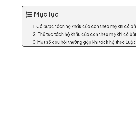
Mục lục
1. Có được tách hộ khẩu của con theo mẹ khi có bả
2. Thủ tục tách hộ khẩu của con theo mẹ khi có bản
3. Một số câu hỏi thường gặp khi tách hộ theo Luật