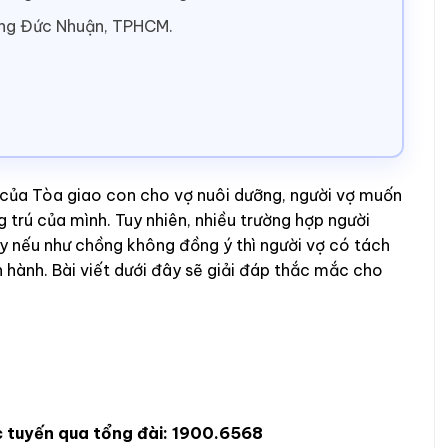
ờng Đức Nhuận, TPHCM.
nh của Tòa giao con cho vợ nuôi dưỡng, người vợ muốn
 trú của mình. Tuy nhiên, nhiều trường hợp người
 nếu như chồng không đồng ý thì người vợ có tách
hành. Bài viết dưới đây sẽ giải đáp thắc mắc cho
 tuyến qua tổng đài: 1900.6568