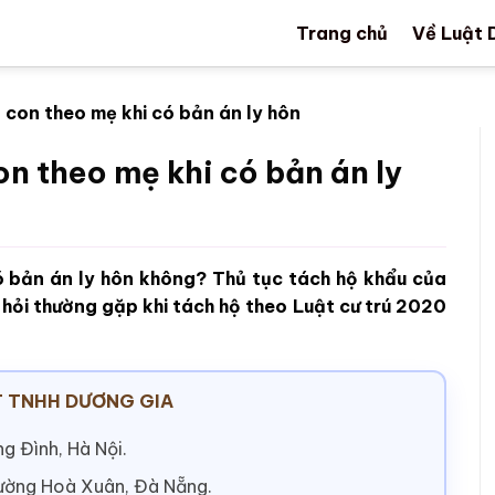
Trang chủ
Về Luật 
 con theo mẹ khi có bản án ly hôn
on theo mẹ khi có bản án ly
ó bản án ly hôn không? Thủ tục tách hộ khẩu của
 hỏi thường gặp khi tách hộ theo Luật cư trú 2020
 TNHH DƯƠNG GIA
g Đình, Hà Nội.
hường Hoà Xuân, Đà Nẵng.