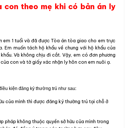
a con theo mẹ khi có bản án ly
n em 1 tuổi và đã được Tòa án tòa giao cho em trực
ha. Em muốn tách hộ khẩu về chung với hộ khẩu của
khẩu. Và không chịu đi cắt. Vậy, em có đơn phương
 của con và tờ giấy xác nhận ly hôn con em nuôi ạ.
điều kiện đăng ký thường trú như sau:
u của mình thì được đăng ký thường trú tại chỗ ở
ợp pháp không thuộc quyền sở hữu của mình trong