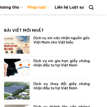
Dương Gia
Pháp luật
Liên hệ Luật sư
BÀI VIẾT MỚI NHẤT
Dịch vụ xin xác nhận nguồn gốc
Việt Nam cho Việt kiều
Dịch vụ xin gia hạn giấy chứng
nhận đầu tư tại Việt Nam
Dịch vụ thay đổi giấy chứng
nhận đầu tư tại Việt Nam
Dịch vụ thành lập văn phòng