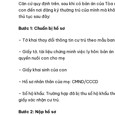
Căn cứ quy định trên, sau khi có bản án của Tòa
con đến nơi đăng ký thường trú của mình mà khôn
thủ tục sau đây:
Bước 1: Chuẩn bị hồ sơ
– Tờ khai thay đổi thông tin cư trú theo mẫu 
– Giấy tờ, tài liệu chứng minh việc ly hôn: bản 
quyền nuôi con cho mẹ
– Giấy khai sinh của con
– Hồ sơ nhân thân của mẹ: CMND/CCCD
– Sổ hộ khẩu: Trường hợp đã bị thu sổ hộ khẩu t
giấy xác nhận cư trú.
Bước 2: Nộp hồ sơ