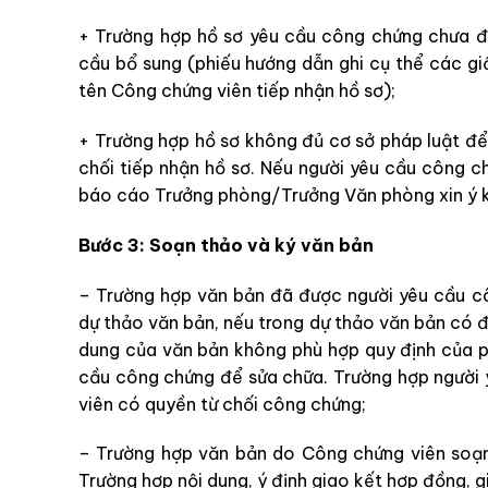
+ Trường hợp hồ sơ yêu cầu công chứng chưa đ
cầu bổ sung (phiếu hướng dẫn ghi cụ thể các g
tên Công chứng viên tiếp nhận hồ sơ);
+ Trường hợp hồ sơ không đủ cơ sở pháp luật để g
chối tiếp nhận hồ sơ. Nếu người yêu cầu công c
báo cáo Trưởng phòng/Trưởng Văn phòng xin ý ki
Bước 3: Soạn thảo và ký văn bản
– Trường hợp văn bản đã được người yêu cầu c
dự thảo văn bản, nếu trong dự thảo văn bản có đi
dung của văn bản không phù hợp quy định của ph
cầu công chứng để sửa chữa. Trường hợp người
viên có quyền từ chối công chứng;
– Trường hợp văn bản do Công chứng viên soạn
Trường hợp nội dung, ý định giao kết hợp đồng, g