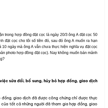
ận trong hợp đồng đặt cọc là ngày 20/3 ông A đặt cọc 50
nh đặt cọc cho tôi số tiền đó, sau đó ông A muốn ra hạn
uá 10 ngày mà ông A vẫn chưa thực hiện nghĩa vụ đặt cọc
g bản photo hợp đồng đặt cọc). Nay không muốn bán mảnh
ng?
việc sửa đổi, bổ sung, hủy bỏ hợp đồng, giao dịch
ợp đồng, giao dịch đã được công chứng chỉ được thực
n của tất cả những người đã tham gia hợp đồng, giao