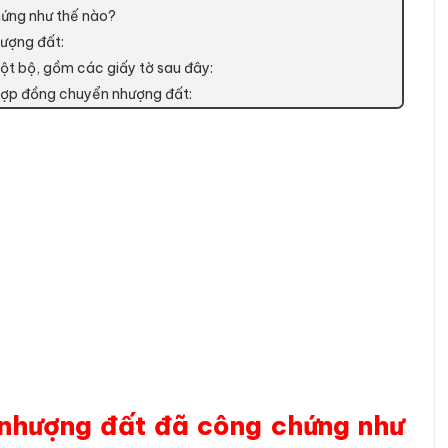
hứng như thế nào?
hượng đất:
ột bộ, gồm các giấy tờ sau đây:
i hợp đồng chuyển nhượng đất:
 nhượng đất đã công chứng như