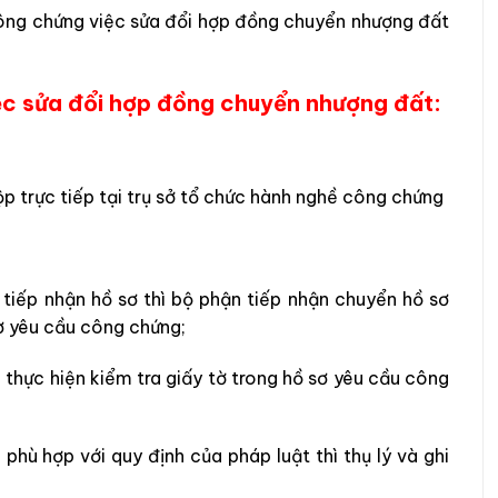
 công chứng việc sửa đổi hợp đồng chuyển nhượng đất
ệc sửa đổi hợp đồng chuyển nhượng đất:
p trực tiếp tại trụ sở tổ chức hành nghề công chứng
tiếp nhận hồ sơ thì bộ phận tiếp nhận chuyển hồ sơ
ơ yêu cầu công chứng;
 thực hiện kiểm tra giấy tờ trong hồ sơ yêu cầu công
hù hợp với quy định của pháp luật thì thụ lý và ghi