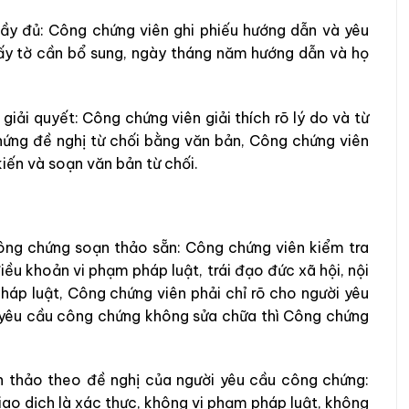
ầy đủ: Công chứng viên ghi phiếu hướng dẫn và yêu
iấy tờ cần bổ sung, ngày tháng năm hướng dẫn và họ
iải quyết: Công chứng viên giải thích rõ lý do và từ
hứng đề nghị từ chối bằng văn bản, Công chứng viên
ến và soạn văn bản từ chối.
ông chứng soạn thảo sẵn: Công chứng viên kiểm tra
ều khoản vi phạm pháp luật, trái đạo đức xã hội, nội
áp luật, Công chứng viên phải chỉ rõ cho người yêu
 yêu cầu công chứng không sửa chữa thì Công chứng
 thảo theo đề nghị của người yêu cầu công chứng:
iao dịch là xác thực, không vi phạm pháp luật, không