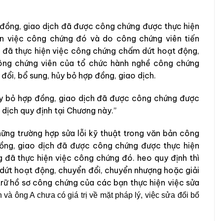
p đồng, giao dịch đã được công chứng được thực hiện
ện việc công chứng đó và do công chứng viên tiến
 đã thực hiện việc công chứng chấm dứt hoạt động,
công chứng viên của tổ chức hành nghề công chứng
 đổi, bổ sung, hủy bỏ hợp đồng, giao dịch.
hủy bỏ hợp đồng, giao dịch đã được công chứng được
 dịch quy định tại Chương này.”
hững trường hợp sửa lỗi kỹ thuật trong văn bản công
đồng, giao dịch đã được công chứng được thực hiện
 đã thực hiện việc công chứng đó. heo quy định thì
dứt hoạt động, chuyển đổi, chuyển nhượng hoặc giải
trữ hồ sơ công chứng của các bạn thực hiện việc sửa
và ông A chưa có giá trị về mặt pháp lý, việc sửa đổi bổ