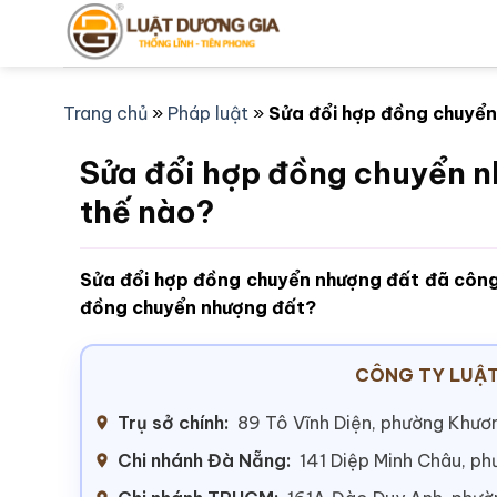
Bỏ
qua
nội
dung
Trang chủ
»
Pháp luật
»
Sửa đổi hợp đồng chuyển
Sửa đổi hợp đồng chuyển n
thế nào?
Sửa đổi hợp đồng chuyển nhượng đất đã công
đồng chuyển nhượng đất?
CÔNG TY LUẬT
Trụ sở chính:
89 Tô Vĩnh Diện, phường Khươn
Chi nhánh Đà Nẵng:
141 Diệp Minh Châu, p