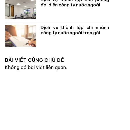
đại diện công ty nước ngoài
Dịch vụ thành lập chi nhánh
công ty nước ngoài trọn gói
BÀI VIẾT CÙNG CHỦ ĐỀ
Không có bài viết liên quan.