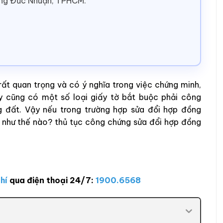
ờng Đức Nhuận, TPHCM.
rất quan trọng và có ý nghĩa trong việc chứng minh,
ay cũng có một số loại giấy tờ bắt buộc phải công
g đất. Vậy nếu trong trường hợp sửa đổi hợp đồng
 như thế nào? thủ tục công chứng sửa đổi hợp đồng
hí
qua điện thoại 24/7:
1900.6568