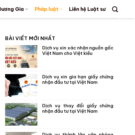
Dương Gia
Pháp luật
Liên hệ Luật sư
BÀI VIẾT MỚI NHẤT
Dịch vụ xin xác nhận nguồn gốc
Việt Nam cho Việt kiều
Dịch vụ xin gia hạn giấy chứng
nhận đầu tư tại Việt Nam
Dịch vụ thay đổi giấy chứng
nhận đầu tư tại Việt Nam
Dịch vụ thành lập văn phòng