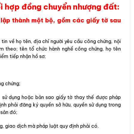
ổi hợp đồng chuyển nhượng đất:
 lập thành một bộ, gồm các giấy tờ sau
in về họ tên, địa chỉ người yêu cầu công chứng, nội
m theo; tên tổ chức hành nghề công chứng, họ tên
iểm tiếp nhận hồ sơ;
ng chứng;
n sử dụng hoặc bản sao giấy tờ thay thế được pháp
định phải đăng ký quyền sở hữu, quyền sử dụng trong
 sản đó;
g, giao dịch mà pháp luật quy định phải có.