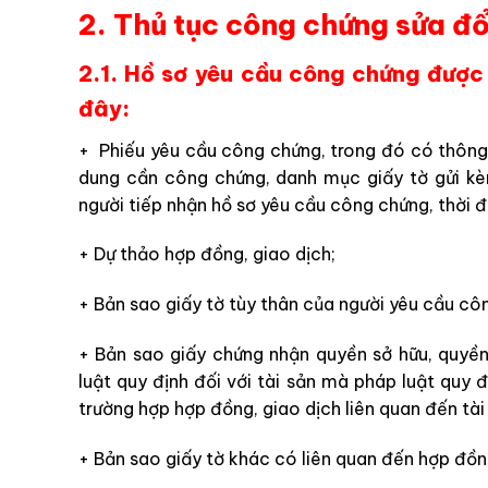
2. Thủ tục công chứng sửa đ
2.1. Hồ sơ yêu cầu công chứng được
đây:
+ Phiếu yêu cầu công chứng, trong đó có thông t
dung cần công chứng, danh mục giấy tờ gửi kè
người tiếp nhận hồ sơ yêu cầu công chứng, thời đ
+ Dự thảo hợp đồng, giao dịch;
+ Bản sao giấy tờ tùy thân của người yêu cầu cô
+ Bản sao giấy chứng nhận quyền sở hữu, quyề
luật quy định đối với tài sản mà pháp luật quy 
trường hợp hợp đồng, giao dịch liên quan đến tài
+ Bản sao giấy tờ khác có liên quan đến hợp đồn