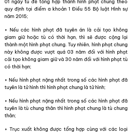
01 ngày tù để tổng hợp thành hình phạt chung theo
quy định tại điểm a khoản 1 Điều 55 Bộ luật Hình sự
năm 2015;
+ Nếu các hình phạt đã tuyên án là cải tạo không
giam giữ hoặc tù có thời hạn, thì sẽ được cộng lại
thành một hình phạt chung. Tuy nhiên, hình phạt chung
này không được vượt quá 03 năm đối với hình phạt
cải tạo không giam giữ và 30 năm đối với hình phạt tù
có thời hạn;
+ Nếu hình phạt nặng nhất trong số các hình phạt đã
tuyên là tử hình thì hình phạt chung là tử hình;
+ Nếu hình phạt nặng nhất trong số các hình phạt đã
tuyên là tù chung thân thì hình phạt chung là tù chung
thân;
+ Trục xuất không được tổng hợp cùng với các loại