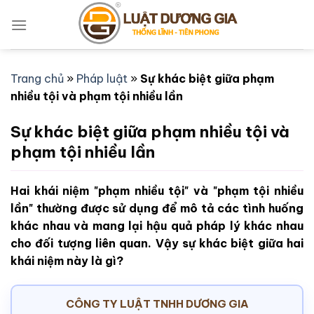
Bỏ
qua
nội
dung
Trang chủ
»
Pháp luật
»
Sự khác biệt giữa phạm
nhiều tội và phạm tội nhiều lần
Sự khác biệt giữa phạm nhiều tội và
phạm tội nhiều lần
Hai khái niệm "phạm nhiều tội" và "phạm tội nhiều
lần" thường được sử dụng để mô tả các tình huống
khác nhau và mang lại hậu quả pháp lý khác nhau
cho đối tượng liên quan. Vậy sự khác biệt giữa hai
khái niệm này là gì?
CÔNG TY LUẬT TNHH DƯƠNG GIA