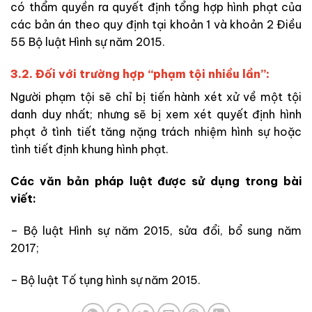
có thẩm quyền ra quyết định tổng hợp hình phạt của
các bản án theo quy định tại khoản 1 và khoản 2 Điều
55 Bộ luật Hình sự năm 2015.
3.2. Đối với trường hợp “phạm tội nhiều lần”:
Người phạm tội sẽ chỉ bị tiến hành xét xử về một tội
danh duy nhất; nhưng sẽ bị xem xét quyết định hình
phạt ở tình tiết tăng nặng trách nhiệm hình sự hoặc
tình tiết định khung hình phạt.
Các văn bản pháp luật được sử dụng trong bài
viết:
– Bộ luật Hình sự năm 2015, sửa đổi, bổ sung năm
2017;
– Bộ luật Tố tụng hình sự năm 2015.