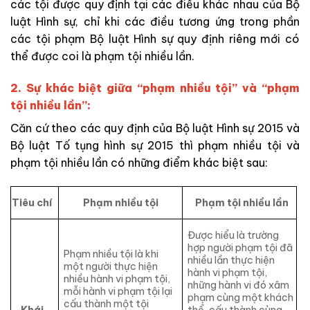
các tội được quy định tại các điều khác nhau của Bộ
luật Hình sự, chỉ khi các điều tương ứng trong phần
các tội phạm Bộ luật Hình sự quy định riêng mới có
thể được coi là phạm tội nhiều lần.
2. Sự khác biệt giữa “phạm nhiều tội” và “phạm
tội nhiều lần”:
Căn cứ theo các quy định của Bộ luật Hình sự 2015 và
Bộ luật Tố tụng hình sự 2015 thì phạm nhiều tội và
phạm tội nhiều lần có những điểm khác biệt sau:
Tiêu chí
Phạm nhiều tội
Phạm tội nhiều lần
Được hiểu là trường
hợp người phạm tội đã
Phạm nhiều tội là khi
nhiều lần thực hiện
một người thực hiện
hành vi phạm tội,
nhiều hành vi phạm tội,
những hành vi đó xâm
mỗi hành vi phạm tội lại
phạm cùng một khách
cấu thành một tội
Khái
thể, cấu thành cùng