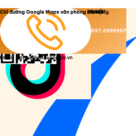
Copyright 2026 ©
Luật Dương Gia