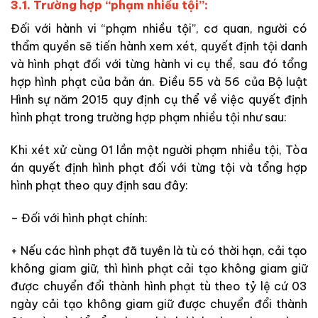
3.1. Trường hợp “phạm nhiều tội”:
Đối với hành vi “phạm nhiều tội”, cơ quan, người có
thẩm quyền sẽ tiến hành xem xét, quyết định tội danh
và hình phạt đối với từng hành vi cụ thể, sau đó tổng
hợp hình phạt của bản án. Điều 55 và 56 của Bộ luật
Hình sự năm 2015 quy định cụ thể về việc quyết định
hình phạt trong trường hợp phạm nhiều tội như sau:
Khi xét xử cùng 01 lần một người phạm nhiều tội, Tòa
án quyết định hình phạt đối với từng tội và tổng hợp
hình phạt theo quy định sau đây:
– Đối với hình phạt chính:
+ Nếu các hình phạt đã tuyên là tù có thời hạn, cải tạo
không giam giữ, thì hình phạt cải tạo không giam giữ
được chuyển đổi thành hình phạt tù theo tỷ lệ cứ 03
ngày cải tạo không giam giữ được chuyển đổi thành