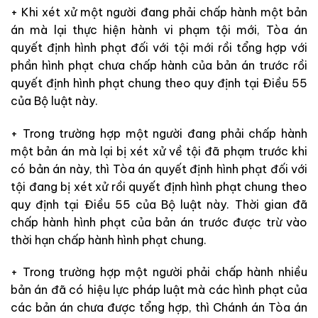
+ Khi xét xử một người đang phải chấp hành một bản
án mà lại thực hiện hành vi phạm tội mới, Tòa án
quyết định hình phạt đối với tội mới rồi tổng hợp với
phần hình phạt chưa chấp hành của bản án trước rồi
quyết định hình phạt chung theo quy định tại Điều 55
của Bộ luật này.
+ Trong trường hợp một người đang phải chấp hành
một bản án mà lại bị xét xử về tội đã phạm trước khi
có bản án này, thì Tòa án quyết định hình phạt đối với
tội đang bị xét xử rồi quyết định hình phạt chung theo
quy định tại Điều 55 của Bộ luật này. Thời gian đã
chấp hành hình phạt của bản án trước được trừ vào
thời hạn chấp hành hình phạt chung.
+ Trong trường hợp một người phải chấp hành nhiều
bản án đã có hiệu lực pháp luật mà các hình phạt của
các bản án chưa được tổng hợp, thì Chánh án Tòa án