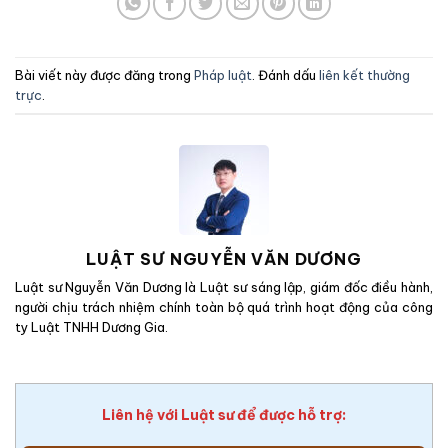
Bài viết này được đăng trong
Pháp luật
. Đánh dấu
liên kết thường
trực
.
LUẬT SƯ NGUYỄN VĂN DƯƠNG
Luật sư Nguyễn Văn Dương là Luật sư sáng lập, giám đốc điều hành,
người chịu trách nhiệm chính toàn bộ quá trình hoạt động của công
ty Luật TNHH Dương Gia.
Liên hệ với Luật sư để được hỗ trợ: