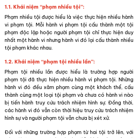
1.1. Khái niệm “phạm nhiều tội”:
Phạm nhiều tội được hiểu là việc thực hiện nhiều hành
vi phạm tội. Mỗi hành vi phạm tội cấu thành một tội
phạm độc lập hoặc người phạm tội chỉ thực hiện duy
nhất một hành vi nhưng hành vi đó lại cấu thành nhiều
tội phạm khác nhau.
1.2. Khái niệm “phạm tội nhiều lần”:
Phạm tội nhiều lần được hiểu là trường hợp người
phạm tội đã thực hiện nhiều hành vi phạm tội. Những
hành vi đó đều xâm phạm cùng một khách thể, cấu
thành cùng một loại tội phạm và chưa có hành vi nào
bị tiến hành truy cứu trách nhiệm hình sự. Đồng thời,
các hành vi đó vẫn còn thời hiệu truy cứu trách nhiệm
hình sự và người phạm tội vẫn chưa bị xét xử.
Đối với những trường hợp phạm từ hai tội trở lên, với