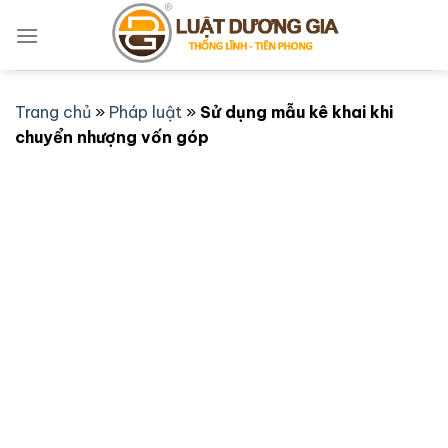
Bỏ
qua
nội
dung
Trang chủ
»
Pháp luật
»
Sử dụng mẫu kê khai khi
chuyển nhượng vốn góp