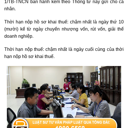
1/TB-TNCN ban hành kèm theo Thông tư này gửi cho cá
nhân.
Thời hạn nộp hồ sơ khai thuế: chậm nhất là ngày thứ 10
(mười) kể từ ngày chuyển nhượng vốn, rút vốn, giải thể
doanh nghiệp.
Thời hạn nộp thuế:
chậm nhất là ngày cuối cùng của thời
hạn nộp hồ sơ khai thuế.