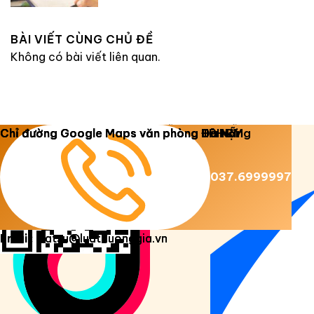
BÀI VIẾT CÙNG CHỦ ĐỀ
Không có bài viết liên quan.
Copyright 2026 ©
Luật Dương Gia