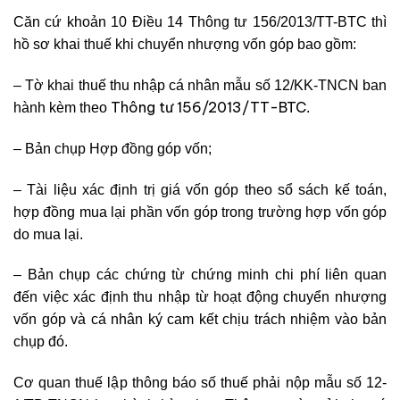
Căn cứ khoản 10 Điều 14 Thông tư 156/2013/TT-BTC thì
hồ sơ khai thuế khi chuyển nhượng vốn góp bao gồm:
– Tờ khai thuế thu nhập cá nhân mẫu số 12/KK-TNCN ban
Thông tư 156/2013/TT-BTC
hành kèm theo
.
– Bản chụp Hợp đồng góp vốn;
– Tài liệu xác định trị giá vốn góp theo sổ sách kế toán,
hợp đồng mua lại phần vốn góp trong trường hợp vốn góp
do mua lại.
– Bản chụp các chứng từ chứng minh chi phí liên quan
đến việc xác định thu nhập từ hoạt động chuyển nhượng
vốn góp và cá nhân ký cam kết chịu trách nhiệm vào bản
chụp đó.
Cơ quan thuế lập thông báo số thuế phải nộp mẫu số 12-