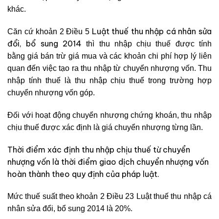
khác.
Luật thuế thu nhập cá nhân sửa
Căn cứ khoản 2 Điều 5
đổi, bổ sung 2014
thì thu nhập chịu thuế được tính
bằng giá bán trừ giá mua và các khoản chi phí hợp lý liên
quan đến việc tạo ra thu nhập từ chuyển nhượng vốn. Thu
nhập tính thuế là thu nhập chịu thuế trong trường hợp
chuyển nhượng vốn góp.
Đối với hoạt động chuyển nhượng chứng khoán, thu nhập
chịu thuế được xác định là giá chuyển nhượng từng lần.
Thời điểm xác định thu nhập chịu thuế từ chuyển
nhượng vốn là thời điểm giao dịch chuyển nhượng vốn
hoàn thành theo quy định của pháp luật.
Mức thuế suất theo khoản 2 Điều 23 Luật thuế thu nhập cá
nhân sửa đổi, bổ sung 2014 là 20%.