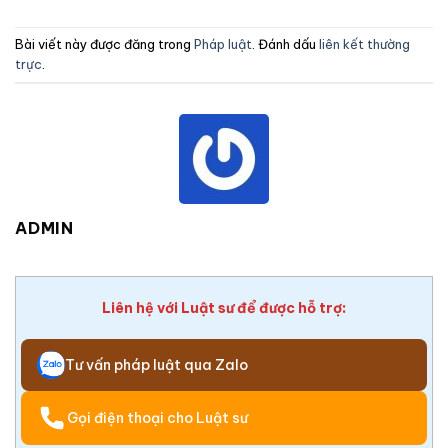
Bài viết này được đăng trong
Pháp luật
. Đánh dấu
liên kết thường
trực
.
ADMIN
Liên hệ với Luật sư để được hỗ trợ:
Tư vấn pháp luật qua Zalo
Gọi điện thoại cho Luật sư