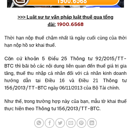
>>> Luật sư tư vấn pháp luật thuế qua tổng
1900.6568
đài:
Thời hạn nộp thuế chậm nhất là ngày cuối cùng của thời
hạn nộp hồ sơ khai thuế.
Căn cứ khoản 5 Điều 25 Thông tư 92/2015/TT-
BTC thì b
ãi bỏ các nội dung liên quan đến thuế giá trị gia
tăng, thuế thu nhập cá nhân đối với cá nhân kinh doanh
Thông tư
hướng dẫn tại Điều 16 và Điều 21
156/2013/TT-BTC
ngày 06/11/2013 của Bộ Tài chính.
Như thế, trong trường hợp này của bạn, mẫu tờ khai thuế
Thông tư 156/2013/TT-BTC
thực hiện theo
.