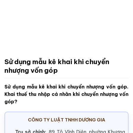
Sử dụng mẫu kê khai khi chuyển
nhượng vốn góp
Sử dụng mẫu kê khai khi chuyển nhượng vốn góp.
Khai thuế thu nhập cá nhân khi chuyển nhượng vốn
góp?
CÔNG TY LUẬT TNHH DƯƠNG GIA
Trụ sở chính:
89 Tô Vĩnh Diện, phường Khương