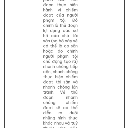
đoạn thực hiện
hành vi chiếm
đoạt của người
phạm tội. Đó
chính là thủ đoạn
lợi dụng các sơ
hở của chủ tài
sản (sơ hở này sẽ
có thể là có sẵn
hoặc do chính
người phạm tội
chủ động tạo ra)
nhanh chóng tiếp
cận, nhanh chóng
thực hiện chiếm
đoạt tài sản và
nhanh chóng lẩn
tránh. Về thủ
đoạn nhanh
chóng chiếm
đoạt sẽ có thể
diễn ra dưới
những hình thức
khác nhau và tuỳ