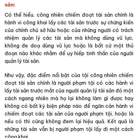
sản:
Có thể hiểu, công nhiên chiếm đoạt tài sản chính là
hành vi công khai lấy các tài sản trước sự chứng kiến
của chính chủ sở hữu hoặc của những người có trách
nhiệm quản lý các tài sản mà không dùng vũ lực,
không đe doạ dùng vũ lực hoặc là bất cứ một thủ
đoạn nào khác nhằm để uy hiếp tinh thần của người
quản lý tài sản.
Như vậy, đặc điểm nổi bật của tội công nhiên chiếm
đoạt tài sản chính là người phạm tội có các hành vi
lấy tài sản trước mắt của người quản lý tài sản đó một
cách ngang nhiên mà họ lại không làm gì được hay
không có bất kỳ biện pháp nào để ngăn cản hành vi
chiếm đoạt các tài sản của người phạm tội, hoặc là
nếu có thì cũng không đem lại hiệu quả. Kết quả là
những tài sản vẫn bị người phạm tội lấy đi một cách
công khai.