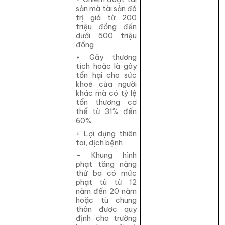
sản mà tài sản đó
trị giá từ 200
triệu đồng đến
dưới 500 triệu
đồng
+ Gây thương
tích hoặc là gây
tổn hại cho sức
khoẻ của người
khác mà có tỷ lệ
tổn thương cơ
thể từ 31% đến
60%
+ Lợi dụng thiên
tai, dịch bệnh
– Khung hình
phạt tăng nặng
thứ ba có mức
phạt tù từ 12
năm đến 20 năm
hoặc tù chung
thân được quy
định cho trường