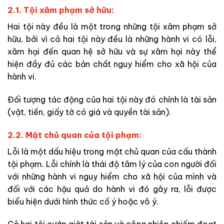
2.1. Tội xâm phạm sở hữu:
Hai tội này đều là một trong những tội xâm phạm sở
hữu, bởi vì cả hai tội này đều là những hành vi có lỗi,
xâm hại đến quan hệ sở hữu và sự xâm hại này thể
hiện đầy đủ các bản chất nguy hiểm cho xã hội của
hành vi.
Đối tượng tác động của hai tội này đó chính là tài sản
(vật, tiền, giấy tờ có giá và quyền tài sản).
2.2. Mặt chủ quan của tội phạm:
Lỗi là một dấu hiệu trong mặt chủ quan của cấu thành
tội phạm. Lỗi chính là thái độ tâm lý của con người đối
với những hành vi nguy hiểm cho xã hội của mình và
đối với các hậu quả do hành vi đó gây ra, lỗi được
biểu hiện dưới hình thức cố ý hoặc vô ý.