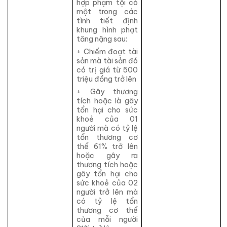
hợp phạm tội có
một trong các
tình tiết định
khung hình phạt
tăng nặng sau:
+ Chiếm đoạt tài
sản mà tài sản đó
có trị giá từ 500
triệu đồng trở lên
+ Gây thương
tích hoặc là gây
tổn hại cho sức
khoẻ của 01
người mà có tỷ lệ
tổn thương cơ
thể 61% trở lên
hoặc gây ra
thương tích hoặc
gây tổn hại cho
sức khoẻ của 02
người trở lên mà
có tỷ lệ tổn
thương cơ thể
của mỗi người