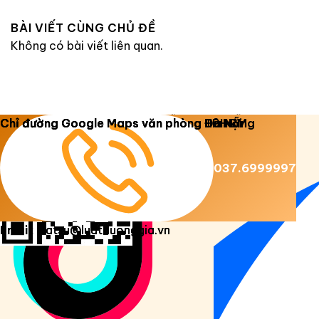
BÀI VIẾT CÙNG CHỦ ĐỀ
Không có bài viết liên quan.
Copyright 2026 ©
Luật Dương Gia