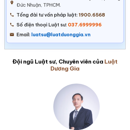
Đức Nhuận, TPHCM.
Tổng đài tư vấn pháp luật:
1900.6568
Số điện thoại Luật sư:
037.6999996
Email:
luatsu@luatduonggia.vn
Đội ngũ Luật sư, Chuyên viên của
Luật
Dương Gia