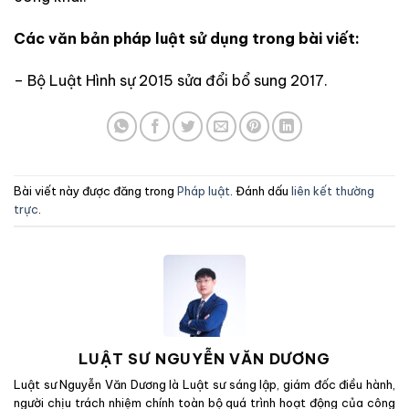
Các văn bản pháp luật sử dụng trong bài viết:
– Bộ Luật Hình sự 2015 sửa đổi bổ sung 2017.
Bài viết này được đăng trong
Pháp luật
. Đánh dấu
liên kết thường
trực
.
LUẬT SƯ NGUYỄN VĂN DƯƠNG
Luật sư Nguyễn Văn Dương là Luật sư sáng lập, giám đốc điều hành,
người chịu trách nhiệm chính toàn bộ quá trình hoạt động của công