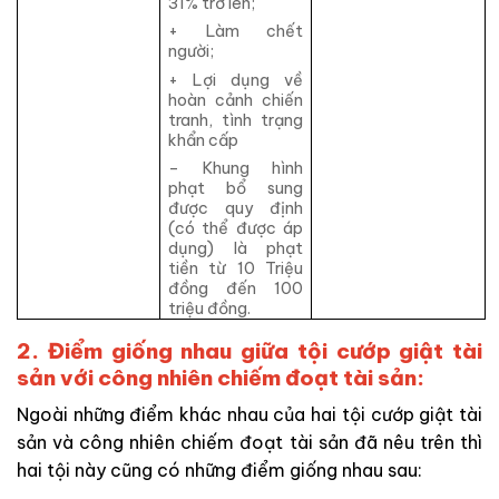
31% trở lên;
+ Làm chết
người;
+ Lợi dụng về
hoàn cảnh chiến
tranh, tình trạng
khẩn cấp
– Khung hình
phạt bổ sung
được quy định
(có thể được áp
dụng) là phạt
tiền từ 10 Triệu
đồng đến 100
triệu đồng.
2. Điểm giống nhau giữa tội cướp giật tài
sản với công nhiên chiếm đoạt tài sản:
Ngoài những điểm khác nhau của hai tội cướp giật tài
sản và công nhiên chiếm đoạt tài sản đã nêu trên thì
hai tội này cũng có những điểm giống nhau sau: