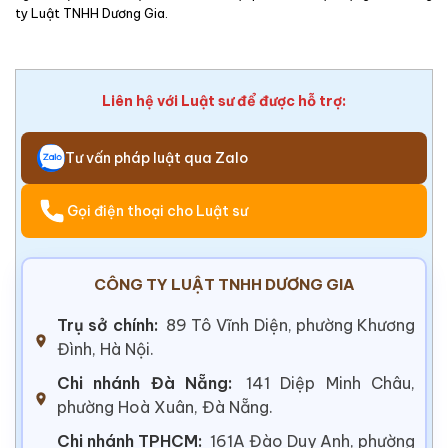
ty Luật TNHH Dương Gia.
Liên hệ với Luật sư để được hỗ trợ:
Tư vấn pháp luật qua Zalo
Gọi điện thoại cho Luật sư
CÔNG TY LUẬT TNHH DƯƠNG GIA
Trụ sở chính:
89 Tô Vĩnh Diện, phường Khương
Đình, Hà Nội.
Chi nhánh Đà Nẵng:
141 Diệp Minh Châu,
phường Hoà Xuân, Đà Nẵng.
Chi nhánh TPHCM:
161A Đào Duy Anh, phường