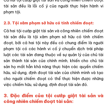
Cả hai tội cướp giật tài sản và công nhiên chiếm đoạt
tài sản đều là lỗi cố ý của người thực hiện hành vi
phạm tội.
2.3. Tội xâm phạm sở hữu có tính chiếm đoạt:
Cả hai tội cướp giật tài sản và công nhiên chiếm đoạt
tài sản đều là tội xâm phạm sở hữu có tính chiếm
đoạt, bởi cả hai tội này đều có chung điểm là người
phạm tội có các hành vi cố ý chuyển dịch trái pháp
luật các tài sản đang thuộc về sự quản lý của chủ tài
sản thành tài sản của chính mình, khiến cho chủ tài
sản họ mất hẳn khả năng thực hiện các quyền chiếm
hữu, sử dụng, định đoạt tài sản của chính mình và tạo
cho người chiếm đoạt có thể thực hiện được những
việc chiếm hữu, sử dụng, định đoạt tài sản đó.
3. Đặc điểm của tội cướp giật tài sản và
công nhiên chiếm đoạt tài sản: