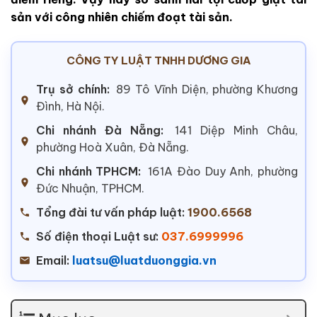
sản với công nhiên chiếm đoạt tài sản.
CÔNG TY LUẬT TNHH DƯƠNG GIA
Trụ sở chính:
89 Tô Vĩnh Diện, phường Khương
Đình, Hà Nội.
Chi nhánh Đà Nẵng:
141 Diệp Minh Châu,
phường Hoà Xuân, Đà Nẵng.
Chi nhánh TPHCM:
161A Đào Duy Anh, phường
Đức Nhuận, TPHCM.
Tổng đài tư vấn pháp luật:
1900.6568
Số điện thoại Luật sư:
037.6999996
Email:
luatsu@luatduonggia.vn