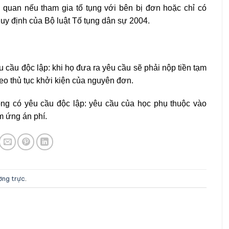
 quan nếu tham gia tố tụng với bên bị đơn hoặc chỉ có
quy định của Bộ luật Tố tụng dân sự 2004.
u cầu độc lập: khi họ đưa ra yêu cầu sẽ phải nộp tiền tạm
heo thủ tục khởi kiện của nguyên đơn.
ông có yêu cầu độc lập: yêu cầu của học phụ thuộc vào
m ứng án phí.
ường trực
.