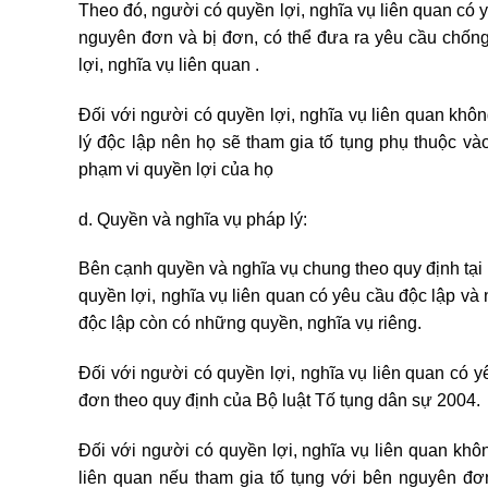
Theo đó, người có quyền lợi, nghĩa vụ liên quan có y
nguyên đơn và bị đơn, có thể đưa ra yêu cầu chốn
lợi, nghĩa vụ liên quan .
Đối với người có quyền lợi, nghĩa vụ liên quan khôn
lý độc lập nên họ sẽ tham gia tố tụng phụ thuộc v
phạm vi quyền lợi của họ
d. Quyền và nghĩa vụ pháp lý:
Bên cạnh quyền và nghĩa vụ chung theo quy định tại 
quyền lợi, nghĩa vụ liên quan có yêu cầu độc lập và
độc lập còn có những quyền, nghĩa vụ riêng.
Đối với người có quyền lợi, nghĩa vụ liên quan có 
đơn theo quy định của Bộ luật Tố tụng dân sự 2004.
Đối với người có quyền lợi, nghĩa vụ liên quan khô
liên quan nếu tham gia tố tụng với bên nguyên đơn