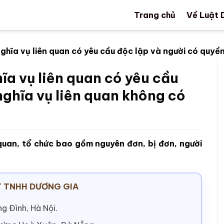
Trang chủ
Về Luật 
ghĩa vụ liên quan có yêu cầu độc lập và người có quyền
ĩa vụ liên quan có yêu cầu
nghĩa vụ liên quan không có
quan, tổ chức bao gồm nguyên đơn, bị đơn, người
 TNHH DƯƠNG GIA
g Đình, Hà Nội.