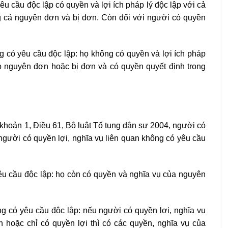
êu cầu độc lập có quyền và lợi ích pháp lý độc lập với cả
g cả nguyên đơn và bị đơn. Còn đối với người có quyền
g có yêu cầu độc lập: họ không có quyền và lợi ích pháp
ào nguyên đơn hoặc bị đơn và có quyền quyết định trong
khoản 1, Điều 61, Bộ luật Tố tụng dân sự 2004, người có
 người có quyền lợi, nghĩa vụ liên quan không có yêu cầu
yêu cầu độc lập: họ còn có quyền và nghĩa vụ của nguyên
ng có yêu cầu độc lập: nếu người có quyền lợi, nghĩa vụ
 hoặc chỉ có quyền lợi thì có các quyền, nghĩa vụ của