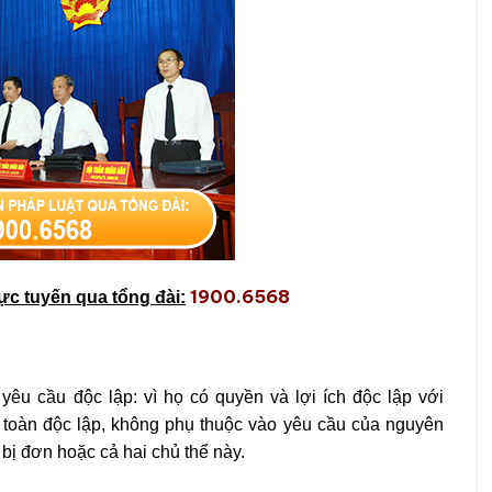
1900.6568
rực tuyến qua tổng đài:
yêu cầu độc lập: vì họ có quyền và lợi ích độc lập với
toàn độc lập, không phụ thuộc vào yêu cầu của nguyên
bị đơn hoặc cả hai chủ thể này.