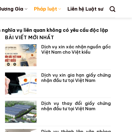
Dương Gia
Pháp luật
Liên hệ Luật sư
 nghĩa vụ liên quan không có yêu cầu độc lập
BÀI VIẾT MỚI NHẤT
Dịch vụ xin xác nhận nguồn gốc
Việt Nam cho Việt kiều
Dịch vụ xin gia hạn giấy chứng
nhận đầu tư tại Việt Nam
Dịch vụ thay đổi giấy chứng
nhận đầu tư tại Việt Nam
Dịch vụ thành lập văn phòng