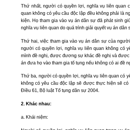
Thứ nhất, người có quyền lợi, nghĩa vụ liên quan c
quan không có yêu cầu độc lập đều không phải là ng
kiện. Họ tham gia vào vụ án dân sự đã phát sinh g
nghĩa vụ liên quan do quá trình giải quyết vụ án dân
Thứ hai, việc tham gia vào vụ án dân sự của người 
người có quyền lợi, nghĩa vụ liên quan không có y
mình đề nghị, được đương sự khác đề nghị và được 
án đưa họ vào tham gia tố tụng nếu không có ai đề n
Thứ ba, người có quyền lợi, nghĩa vụ liên quan có y
không có yêu cầu độc lập sẽ được thực hiện sẽ có 
Điều 61, Bộ luật Tố tụng dân sự 2004.
2. Khác nhau:
a. Khái niệm: