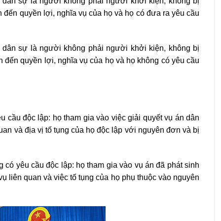
n dân sự là người không phải người khởi kiện, không bị
n đến quyền lợi, nghĩa vụ của họ và họ có đưa ra yêu cầu
n dân sự là người không phải người khởi kiện, không bị
an đến quyền lợi, nghĩa vụ của họ và họ không có yêu cầu
u cầu độc lập: họ tham gia vào việc giải quyết vụ án dân
uan và địa vị tố tụng của họ độc lập với nguyên đơn và bị
g có yêu cầu độc lập: họ tham gia vào vụ án đã phát sinh
vụ liên quan và việc tố tụng của họ phụ thuộc vào nguyên