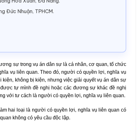
hường Hoà Xuân, Đà Nẵng.
ờng Đức Nhuận, TPHCM.
đương sự trong vụ án dân sự là cá nhân, cơ quan, tổ chức
hĩa vụ liên quan. Theo đó, người có quyền lợi, nghĩa vụ
 kiện, không bị kiện, nhưng việc giải quyết vụ án dân sự
ọ được tự mình đề nghị hoặc các đương sự khác đề nghị
g với tư cách là người có quyền lợi, nghĩa vụ liên quan.
àm hai loại là người có quyền lợi, nghĩa vụ liên quan có
n quan không có yêu cầu độc lập.