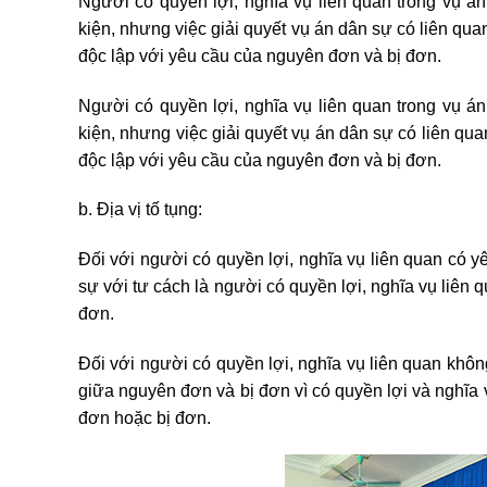
Người có quyền lợi, nghĩa vụ liên quan trong vụ á
kiện, nhưng việc giải quyết vụ án dân sự có liên qua
độc lập với yêu cầu của nguyên đơn và bị đơn.
Người có quyền lợi, nghĩa vụ liên quan trong vụ á
kiện, nhưng việc giải quyết vụ án dân sự có liên qu
độc lập với yêu cầu của nguyên đơn và bị đơn.
b. Địa vị tố tụng:
Đối với người có quyền lợi, nghĩa vụ liên quan có yê
sự với tư cách là người có quyền lợi, nghĩa vụ liên q
đơn.
Đối với người có quyền lợi, nghĩa vụ liên quan khôn
giữa nguyên đơn và bị đơn vì có quyền lợi và nghĩa 
đơn hoặc bị đơn.