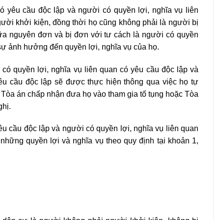
ó yêu cầu độc lập và người có quyền lợi, nghĩa vụ liên
ười khởi kiện, đồng thời họ cũng không phải là người bị
iữa nguyên đơn và bị đơn với tư cách là người có quyền
 sự ảnh hưởng đến quyền lợi, nghĩa vụ của họ.
có quyền lợi, nghĩa vụ liên quan có yêu cầu độc lập và
êu cầu độc lập sẽ được thực hiện thông qua việc họ tự
Tòa án chấp nhận đưa họ vào tham gia tố tụng hoặc Tòa
ghị.
êu cầu độc lập và người có quyền lợi, nghĩa vụ liên quan
những quyền lợi và nghĩa vụ theo quy định tại khoản 1,