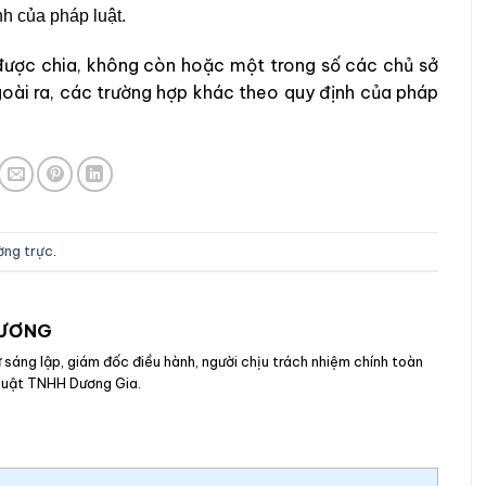
nh của pháp luật.
 được chia, không còn hoặc một trong số các chủ sở
oài ra, các trường hợp khác theo quy định của pháp
ường trực
.
DƯƠNG
sáng lập, giám đốc điều hành, người chịu trách nhiệm chính toàn
 Luật TNHH Dương Gia.