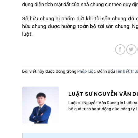
dụng diện tích mặt đất của nhà chung cư theo quy đị
Sở hữu chung bị chấm dứt khi tài sản chung đã
hữu chung được hưởng toàn bộ tài sản chung. Ng
luật.
Bài viết này được đăng trong
Pháp luật
. Đánh dấu
liên kết th
LUẬT SƯ NGUYỄN VĂN 
Luật sư Nguyễn Văn Dương là Luật sư 
bộ quá trình hoạt động của công ty