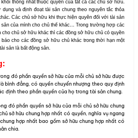
khối thống nhất thuộc quyền của tất cả các chủ sở hữu.
dụng và định đoạt tài sản chung theo nguyên tắc thỏa
khác. Các chủ sở hữu khi thực hiện quyên đối với tài sản
ài sản của mình cho chủ thể khác… Trong trường hợp các
 cho chủ sở hữu khác thì các đồng sở hữu chủ có quyền
báo cho các đồng sở hữu chủ khác trong thời hạn một
tài sản là bất động sản.
g:
trong đó phần quyền sở hữu của mỗi chủ sở hữu được
 là bình đẳng, có quyền chuyển nhượng theo quy định
xác định theo phần quyền của họ trong tài sản chung.
rong đó phần quyền sở hữu của mỗi chủ sở hữu chung
 chủ sở hữu chung hợp nhất có quyền, nghĩa vụ ngang
ữu chung hợp nhất bao gồm sở hữu chung hợp nhất có
ân chia.