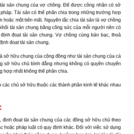
à tài sản chung của vợ chồng. Để được công nhận có sở
pháp. Tài sản có thể phân chia trong những trường hợp
ân hoặc một bên mất. Nguyên tắc chia tài sản là vợ chồng
n khối tài sản chung bằng công sức của mỗi người nên có
định đoạt tài sản chung. Vợ chồng cùng bàn bạc, thoả
ịnh đoạt tài sản chung.
 là sở hữu chung của cộng đồng như tài sản chung của cá
ồng sở hữu chủ bình đẳng nhưng không có quyền chuyển
g hợp nhất không thể phân chia.
o các chủ sở hữu thuộc các thành phần kinh tế khác nhau
:
 định đoạt tài sản chung của các đồng sở hữu chủ theo
ác hoặc pháp luật có quy định khác. Đối với việc sử dụng