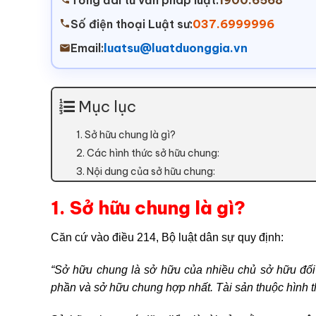
Tổng đài tư vấn pháp luật:
1900.6568
Số điện thoại Luật sư:
037.6999996
Email:
luatsu@luatduonggia.vn
Mục lục
1. Sở hữu chung là gì?
2. Các hình thức sở hữu chung:
3. Nội dung của sở hữu chung:
1. Sở hữu chung là gì?
Căn cứ vào điều 214, Bộ luật dân sự quy định:
“Sở hữu chung là sở hữu của nhiều chủ sở hữu đối
phần và sở hữu chung hợp nhất. Tài sản thuộc hình t