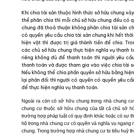
Khi chia tài sản thuộc hình thức sở hữu chung xả
thể phân chia thì mỗi chủ sở hữu chung đều có q
chung đã thoả thuận không phân chia tài sản ch
có quyền yêu cầu chia tài sản chung khi hết thờ
hiện vật thì được trị giá thành tiền để chia. T
các chủ sở hữu chung thực hiện nghĩa vụ thanh t
riêng không đủ để thanh toán thì người yêu cầ
thanh toán và được tham gia vào việc chia tài s
Nếu không thể chia phần quyền sở hữu bằng hiện
lại phản đối thì người có quyền có quyền yêu c
để thực hiện nghĩa vụ thanh toán.
Ngoài ra còn có sở hữu chung trong nhà chung cư t
chung cư thuộc sở hữu chung của tất cả chủ sở hữ
trường hợp pháp luật có quy định khác hoặc có sự t
hộ trong nhà chung cư có quyền và nghĩa vụ ngang nha
chung. Trong trường hợp nhà chung cư bị tiêu huỷ t