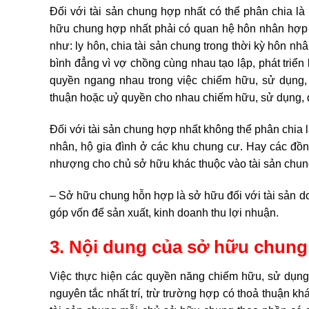
Đối với tài sản chung hợp nhất có thể phân chia l
hữu chung hợp nhất phải có quan hệ hôn nhân hợp 
như: ly hôn, chia tài sản chung trong thời kỳ hôn nh
bình đẳng vì vợ chồng cùng nhau tạo lập, phát triể
quyền ngang nhau trong việc chiếm hữu, sử dụng, 
thuận hoặc uỷ quyền cho nhau chiếm hữu, sử dụng, đ
Đối với tài sản chung hợp nhất không thể phân chia
nhân, hộ gia đình ở các khu chung cư. Hay các đ
nhượng cho chủ sở hữu khác thuộc vào tài sản chun
– Sở hữu chung hỗn hợp là sở hữu đối với tài sản d
góp vốn để sản xuất, kinh doanh thu lợi nhuận.
3. Nội dung của sở hữu chung
Việc thực hiện các quyền năng chiếm hữu, sử dụng,
nguyên tắc nhất trí, trừ trường hợp có thoả thuận kh