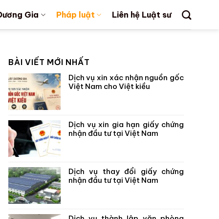
Dương Gia
Pháp luật
Liên hệ Luật sư
BÀI VIẾT MỚI NHẤT
Dịch vụ xin xác nhận nguồn gốc
Việt Nam cho Việt kiều
Dịch vụ xin gia hạn giấy chứng
nhận đầu tư tại Việt Nam
Dịch vụ thay đổi giấy chứng
nhận đầu tư tại Việt Nam
Dịch vụ thành lập văn phòng