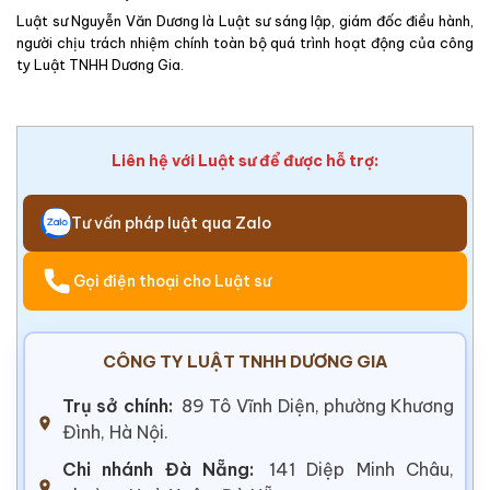
Luật sư Nguyễn Văn Dương là Luật sư sáng lập, giám đốc điều hành,
người chịu trách nhiệm chính toàn bộ quá trình hoạt động của công
ty Luật TNHH Dương Gia.
Liên hệ với Luật sư để được hỗ trợ:
Tư vấn pháp luật qua Zalo
Gọi điện thoại cho Luật sư
CÔNG TY LUẬT TNHH DƯƠNG GIA
Trụ sở chính:
89 Tô Vĩnh Diện, phường Khương
Đình, Hà Nội.
Chi nhánh Đà Nẵng:
141 Diệp Minh Châu,