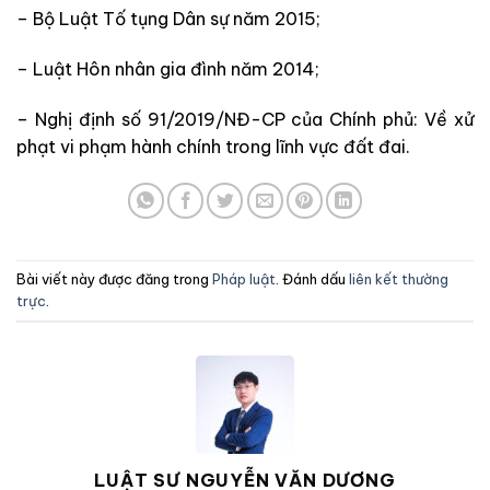
– Bộ Luật Tố tụng Dân sự năm 2015;
– Luật Hôn nhân gia đình năm 2014;
– Nghị định số 91/2019/NĐ-CP của Chính phủ: Về xử
phạt vi phạm hành chính trong lĩnh vực đất đai.
Bài viết này được đăng trong
Pháp luật
. Đánh dấu
liên kết thường
trực
.
LUẬT SƯ NGUYỄN VĂN DƯƠNG