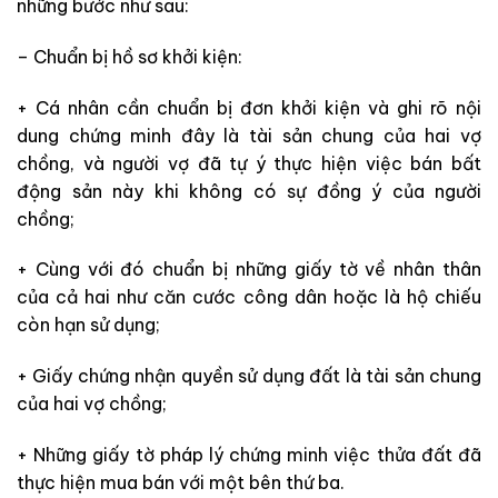
những bước như sau:
– Chuẩn bị hồ sơ khởi kiện:
+ Cá nhân cần chuẩn bị đơn khởi kiện và ghi rõ nội
dung chứng minh đây là tài sản chung của hai vợ
chồng, và người vợ đã tự ý thực hiện việc bán bất
động sản này khi không có sự đồng ý của người
chồng;
+ Cùng với đó chuẩn bị những giấy tờ về nhân thân
của cả hai như căn cước công dân hoặc là hộ chiếu
còn hạn sử dụng;
+ Giấy chứng nhận quyền sử dụng đất là tài sản chung
của hai vợ chồng;
+ Những giấy tờ pháp lý chứng minh việc thửa đất đã
thực hiện mua bán với một bên thứ ba.