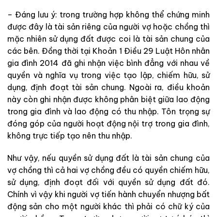
– Đáng lưu ý: trong trường hợp không thể chứng minh
được đây là tài sản riêng của người vợ hoặc chồng thì
mặc nhiên sử dụng đất được coi là tài sản chung của
các bên. Đồng thời tại Khoản 1 Điều 29 Luật Hôn nhân
gia đình 2014 đã ghi nhận việc bình đẳng với nhau về
quyền và nghĩa vụ trong việc tạo lập, chiếm hữu, sử
dụng, định đoạt tài sản chung. Ngoài ra, điều khoản
này còn ghi nhận được không phân biệt giữa lao động
trong gia đình và lao động có thu nhập. Tôn trọng sự
đóng góp của người hoạt động nội trợ trong gia đình,
không trực tiếp tạo nên thu nhập.
Như vậy, nếu quyền sử dụng đất là tài sản chung của
vợ chồng thì cả hai vợ chồng đều có quyền chiếm hữu,
sử dụng, định đoạt đối với quyền sử dụng đất đó.
Chính vì vậy khi người vợ tiến hành chuyển nhượng bất
động sản cho một người khác thì phải có chữ ký của