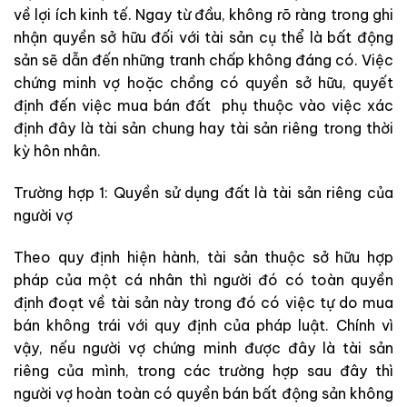
về lợi ích kinh tế. Ngay từ đầu, không rõ ràng trong ghi
nhận quyền sở hữu đối với tài sản cụ thể là bất động
sản sẽ dẫn đến những tranh chấp không đáng có. Việc
chứng minh vợ hoặc chồng có quyền sở hữu, quyết
định đến việc mua bán đất phụ thuộc vào việc xác
định đây là tài sản chung hay tài sản riêng trong thời
kỳ hôn nhân.
Trường hợp 1: Quyền sử dụng đất là tài sản riêng của
người vợ
Theo quy định hiện hành, tài sản thuộc sở hữu hợp
pháp của một cá nhân thì người đó có toàn quyền
định đoạt về tài sản này trong đó có việc tự do mua
bán không trái với quy định của pháp luật. Chính vì
vậy, nếu người vợ chứng minh được đây là tài sản
riêng của mình, trong các trường hợp sau đây thì
người vợ hoàn toàn có quyền bán bất động sản không