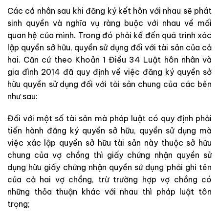
Các cá nhân sau khi đăng ký kết hôn với nhau sẽ phát
sinh quyền và nghĩa vụ ràng buộc với nhau về mối
quan hệ của mình. Trong đó phải kể đến quá trình xác
lập quyền sở hữu, quyền sử dụng đối với tài sản của cả
hai. Căn cứ theo Khoản 1 Điều 34 Luật hôn nhân và
gia đình 2014 đã quy định về việc đăng ký quyền sở
hữu quyền sử dụng đối với tài sản chung của các bên
như sau:
Đối với một số tài sản mà pháp luật có quy định phải
tiến hành đăng ký quyền sở hữu, quyền sử dụng mà
việc xác lập quyền sở hữu tài sản này thuộc sở hữu
chung của vợ chồng thì giấy chứng nhận quyền sử
dụng hữu giấy chứng nhận quyền sử dụng phải ghi tên
của cả hai vợ chồng, trừ trường hợp vợ chồng có
những thỏa thuận khác với nhau thì pháp luật tôn
trọng;