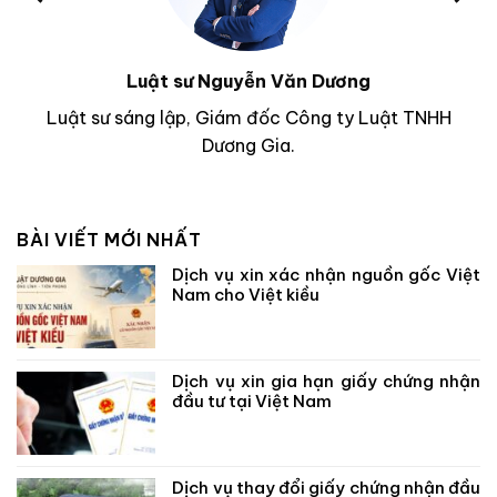
Luật sư Nguyễn Văn Dương
Luật sư sáng lập, Giám đốc Công ty Luật TNHH
Dương Gia.
BÀI VIẾT MỚI NHẤT
Dịch vụ xin xác nhận nguồn gốc Việt
Nam cho Việt kiều
Dịch vụ xin gia hạn giấy chứng nhận
đầu tư tại Việt Nam
Dịch vụ thay đổi giấy chứng nhận đầu