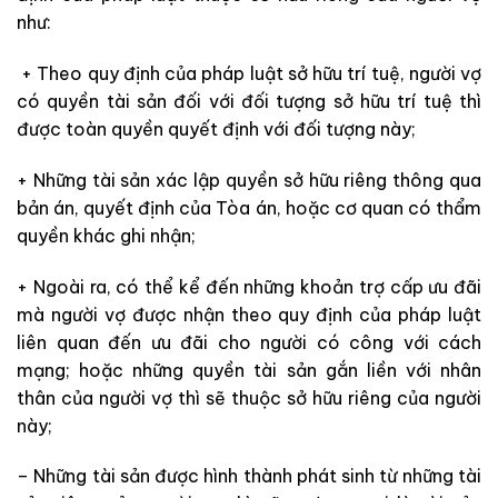
như:
+ Theo quy định của pháp luật sở hữu trí tuệ, người vợ
có quyền tài sản đối với đối tượng sở hữu trí tuệ thì
được toàn quyền quyết định với đối tượng này;
+ Những tài sản xác lập quyền sở hữu riêng thông qua
bản án, quyết định của Tòa án, hoặc cơ quan có thẩm
quyền khác ghi nhận;
+ Ngoài ra, có thể kể đến những khoản trợ cấp ưu đãi
mà người vợ được nhận theo quy định của pháp luật
liên quan đến ưu đãi cho người có công với cách
mạng; hoặc những quyền tài sản gắn liền với nhân
thân của người vợ thì sẽ thuộc sở hữu riêng của người
này;
– Những tài sản được hình thành phát sinh từ những tài