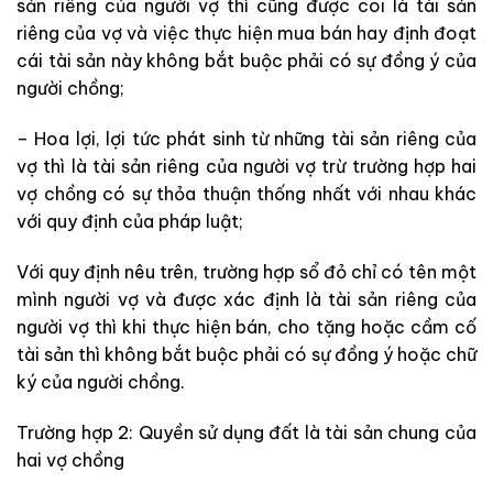
sản riêng của người vợ thì cũng được coi là tài sản
riêng của vợ và việc thực hiện mua bán hay định đoạt
cái tài sản này không bắt buộc phải có sự đồng ý của
người chồng;
– Hoa lợi, lợi tức phát sinh từ những tài sản riêng của
vợ thì là tài sản riêng của người vợ trừ trường hợp hai
vợ chồng có sự thỏa thuận thống nhất với nhau khác
với quy định của pháp luật;
Với quy định nêu trên, trường hợp sổ đỏ chỉ có tên một
mình người vợ và được xác định là tài sản riêng của
người vợ thì khi thực hiện bán, cho tặng hoặc cầm cố
tài sản thì không bắt buộc phải có sự đồng ý hoặc chữ
ký của người chồng.
Trường hợp 2: Quyền sử dụng đất là tài sản chung của
hai vợ chồng