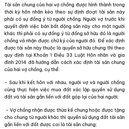
Tài sản chung của hai vợ chồng được hình thành trong
thời kỳ hôn nhân kéo theo sự định đoạt tài sản này
phải có sự đồng ý từ người chồng. Người vợ trước khi
quyết định việc bán bất động sản này cho một người
khác thì phải có sự đồng ý từ đồng sở hữu đó là người
chồng và nhận được chữ ký của người đó. Để xác định
được tài sản này thuộc là quyền sở hữu chung thì theo
quy định tại Khoản 1 Điều 33 Luật Hôn nhân và gia
đình 2014 đã hướng dẫn cách xác định tài sản chung
của hai vợ chồng, cụ thể:
– Sau khi kết hôn với nhau, người vợ và người chồng
cùng thực hiện việc mua đất xác lập quyền sử dụng
đất và tài sản gắn liền với đất góp lại của hai người;
– Vợ chồng nhận được thừa kế chung hoặc được tặng
cho chung từ người khác thì quyền sử dụng đất tài sản
gắn liền với đất được coi là tài sản chung;