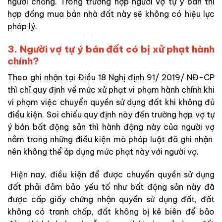
người chồng. Trong trường hợp người vợ tự ý bán thì
hợp đồng mua bán nhà đất này sẽ không có hiệu lực
pháp lý.
3. Người vợ tự ý bán đất có bị xử phạt hành
chính?
Theo ghi nhận tại Điều 18 Nghị định 91/ 2019/ NĐ-CP
thì chỉ quy định về mức xử phạt vi phạm hành chính khi
vi phạm việc chuyển quyền sử dụng đất khi không đủ
điều kiện. Soi chiếu quy định này đến trường hợp vợ tự
ý bán bất động sản thì hành động này của người vợ
nằm trong những điều kiện mà pháp luật đã ghi nhận
nên không thể áp dụng mức phạt này với người vợ.
Hiện nay, điều kiện để được chuyển quyền sử dụng
đất phải đảm bảo yếu tố như bất động sản này đã
được cấp giấy chứng nhận quyền sử dụng đất, đất
không có tranh chấp, đất không bị kê biên để bảo