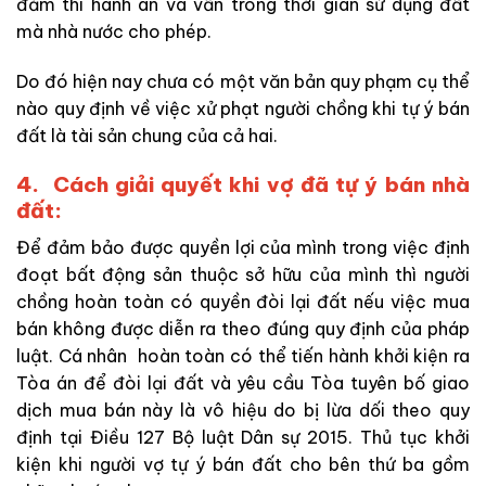
đảm thi hành án và vẫn trong thời gian sử dụng đất
mà nhà nước cho phép.
Do đó hiện nay chưa có một văn bản quy phạm cụ thể
nào quy định về việc xử phạt người chồng khi tự ý bán
đất là tài sản chung của cả hai.
4.
Cách giải quyết khi vợ đã tự ý bán nhà
đất:
Để đảm bảo được quyền lợi của mình trong việc định
đoạt bất động sản thuộc sở hữu của mình thì người
chồng hoàn toàn có quyền đòi lại đất nếu việc mua
bán không được diễn ra theo đúng quy định của pháp
luật. Cá nhân hoàn toàn có thể tiến hành khởi kiện ra
Tòa án để đòi lại đất và yêu cầu Tòa tuyên bố giao
dịch mua bán này là vô hiệu do bị lừa dối theo quy
định tại Điều 127 Bộ luật Dân sự 2015. Thủ tục khởi
kiện khi người vợ tự ý bán đất cho bên thứ ba gồm