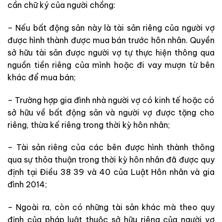
cần chữ ký của người chồng:
– Nếu bất động sản này là tài sản riêng của người vợ
được hình thành được mua bán trước hôn nhân. Quyền
sở hữu tài sản được người vợ tự thực hiện thông qua
nguồn tiền riêng của mình hoặc đi vay mượn từ bên
khác để mua bán;
– Trường hợp gia đình nhà người vợ có kinh tế hoặc có
sở hữu về bất động sản và người vợ được tặng cho
riêng, thừa kế riêng trong thời kỳ hôn nhân;
– Tài sản riêng của các bên được hình thành thông
qua sự thỏa thuận trong thời kỳ hôn nhân đã được quy
định tại Điều 38 39 và 40 của Luật Hôn nhân và gia
đình 2014;
– Ngoài ra, còn có những tài sản khác mà theo quy
định của pháp luật thuộc sở hữu riêng của người vợ