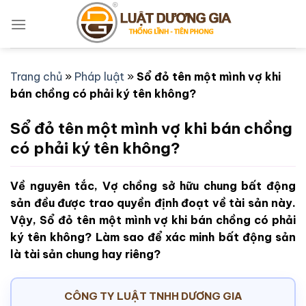
Bỏ
qua
nội
dung
Trang chủ
»
Pháp luật
»
Sổ đỏ tên một mình vợ khi
bán chồng có phải ký tên không?
Sổ đỏ tên một mình vợ khi bán chồng
có phải ký tên không?
Về nguyên tắc, Vợ chồng sở hữu chung bất động
sản đều được trao quyền định đoạt về tài sản này.
Vậy, Sổ đỏ tên một mình vợ khi bán chồng có phải
ký tên không? Làm sao để xác minh bất động sản
là tài sản chung hay riêng?
CÔNG TY LUẬT TNHH DƯƠNG GIA