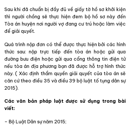
Sau khi đã chuẩn bị đầy đủ về giấy tờ hồ sơ khởi kiện
thì người chồng sẽ thực hiện đem bộ hồ sơ này đến
Tòa án huyện nơi người vợ đang cư trú hoặc làm việc
để giải quyết.
Quá trình nộp đơn có thể được thực hiện bởi các hình
thức sau: nộp trực tiếp đến tòa án hoặc gửi qua
đường bưu điện hoặc gửi qua cổng thông tin điện tử
nếu tòa án địa phương bạn đã được hỗ trợ hình thức
này. ( Xác định thẩm quyền giải quyết của tòa án sẽ
căn cứ theo điều 35 và điều 39 bộ luật tố tụng dân sự
2015).
Các văn bản pháp luật được sử dụng trong bài
viết:
– Bộ Luật Dân sự năm 2015;