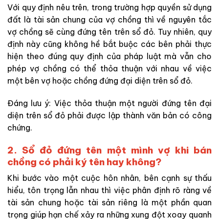
Với quy định nêu trên, trong trường hợp quyền sử dụng
đất là tài sản chung của vợ chồng thì về nguyên tắc
vợ chồng sẽ cùng đứng tên trên sổ đỏ. Tuy nhiên, quy
định này cũng không hề bắt buộc các bên phải thực
hiện theo đúng quy định của pháp luật mà vẫn cho
phép vợ chồng có thể thỏa thuận với nhau về việc
một bên vợ hoặc chồng đứng đại diện trên sổ đỏ.
Đáng lưu ý: Việc thỏa thuận một người đứng tên đại
diện trên sổ đỏ phải được lập thành văn bản có công
chứng.
2. Sổ đỏ đứng tên một mình vợ khi bán
chồng có phải ký tên hay không?
Khi bước vào một cuộc hôn nhân, bên cạnh sự thấu
hiểu, tôn trọng lẫn nhau thì việc phân định rõ ràng về
tài sản chung hoặc tài sản riêng là một phần quan
trọng giúp hạn chế xảy ra những xung đột xoay quanh