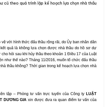
hư cũ theo quá trình lập kế hoạch lựa chọn nhà thầu
 vệ với hình thức đấu thầu rộng rãi, do Ủy ban nhân dân
 kết quả là không lựa chọn được nhà thầu do hồ sơ dự
ư cho hỏi sau khi hủy thầu theo khoản 1 Điều 17 của Luật
 hiện như thế nào? Tháng 11/2016, muốn tổ chức đấu thầu
n nhà thầu không? Thời gian trong kế hoạch lựa chọn nhà
ên tập – Phòng tư vấn trực tuyến của Công ty
LUẬT
T DƯƠNG GIA
xin được đưa ra quan điểm tư vấn của