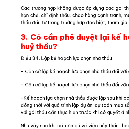
Các trường hợp không được áp dụng các gói th
hạn chế, chỉ định thầu, chào hàng cạnh tranh, mu
thầu đầu tư trong trường hợp đặc biệt, tham gia
3. Có cần phê duyệt lại kế 
huỷ thầu?
Điều 34. Lập kế hoạch lựa chọn nhà thầu
– Căn cứ lập kế hoạch lựa chọn nhà thầu đối với 
– Căn cứ lập kế hoạch lựa chọn nhà thầu đối vớ
-Kế hoạch lựa chọn nhà thầu được lập sau khi c
đồng thời với quá trình lập dự án, dự toán mua 
với gói thầu cần thực hiện trước khi có quyết địn
Như vậy sau khi có căn cứ về việc hủy thầu theo