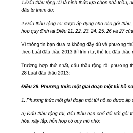
1.Đấu thầu rộng rãi là hình thức lựa chọn nhà thầu, 
đầu tư tham dự.
2.Đấu thầu rộng rãi được áp dụng cho các gói thầu, 
hợp quy định tại Điều 21, 22, 23, 24, 25, 26 và 27 của
Vì thông tin bạn đưa ra không đầy đủ về phương thứ
theo Luật đấu thầu 2013 thì trình tự, thủ tục đấu thầu
Trường hợp thứ nhất, đấu thầu rộng rãi phương th
28 Luật đấu thầu 2013:
Điều 28. Phương thức một giai đoạn một túi hồ s
1. Phương thức một giai đoạn một túi hồ sơ được áp 
a) Đấu thầu rộng rãi, đấu thầu hạn chế đối với gói 
hóa, xây lắp, hỗn hợp có quy mô nhỏ;