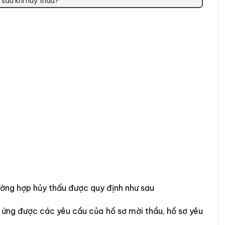
 sau khi huỷ thầu?
ường hợp hủy thấu được quy định như sau
 ứng được các yêu cầu của hồ sơ mời thầu, hồ sơ yêu