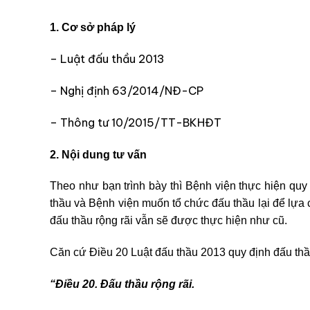
1. Cơ sở pháp lý
– Luật đấu thầu 2013
– Nghị định 63/2014/NĐ-CP
– Thông tư 10/2015/TT-BKHĐT
2. Nội dung tư vấn
Theo như bạn trình bày thì Bệnh viện thực hiện quy
thầu và Bệnh viện muốn tổ chức đấu thầu lại để lựa 
đấu thầu rộng rãi vẫn sẽ được thực hiện như cũ.
Căn cứ Điều 20 Luật đấu thầu 2013 quy định đấu thầ
“Điều 20. Đấu thầu rộng rãi.