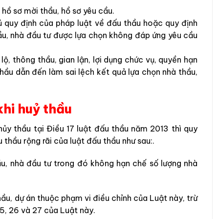
 hồ sơ mời thầu, hồ sơ yêu cầu.
ủ quy định của pháp luật về đấu thầu hoặc quy định
ầu, nhà đầu tư được lựa chọn không đáp ứng yêu cầu
lộ, thông thầu, gian lận, lợi dụng chức vụ, quyền hạn
hầu dẫn đến làm sai lệch kết quả lựa chọn nhà thầu,
khi huỷ thầu
hủy thầu tại Điều 17 luật đấu thầu năm 2013 thì quy
u thầu rộng rãi của luật đấu thầu như sau:.
hầu, nhà đầu tư trong đó không hạn chế số lượng nhà
ầu, dự án thuộc phạm vi điều chỉnh của Luật này, trừ
25, 26 và 27 của Luật này.