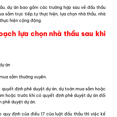
ầu, dự án bao gồm các trường hợp sau về đấu thầu
a sắm trực tiếp,tự thực hiện, lựa chọn nhà thầu, nhà
 thực hiện cộng động.
hoạch lựa chọn nhà thầu sau khi
dự án
i mua sắm thường xuyên.
ó quyết định phê duyệt dự án, dự toán mua sắm hoặc
sắm hoặc trước khi có quyết định phê duyệt dự án đối
h phê duyệt dự án.
 quy định của điều 17 của luật đấu thầu thì việc kế