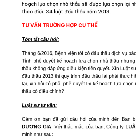
hoạch lựa chọn nhà thầu sẽ được lựa chọn lại n
theo điều 34 luật đấu thầu năm 2013.
TƯ VẤN TRƯỜNG HỢP CỤ THỂ
Tóm tắt câu hỏi:
Tháng 6/2016, Bệnh viện tôi có đấu thầu dịch vụ bảo
Tỉnh phê duyệt kế hoạch lựa chọn nhà thầu nhưng
thầu không đáp ứng điều kiện tiên quyết. Xin Luật s
đấu thầu 2013 thì quy trình đấu thầu lại phải thực
lại, xin hỏi có phải phê duyệt l5i kế hoạch lựa chọ
thầu có điều chỉnh?
Luật sư tư vấn:
Cám ơn bạn đã gửi câu hỏi của mình đến Ban bi
DƯƠNG GIA
. Với thắc mắc của bạn, Công ty
LUẬ
mình như sau: