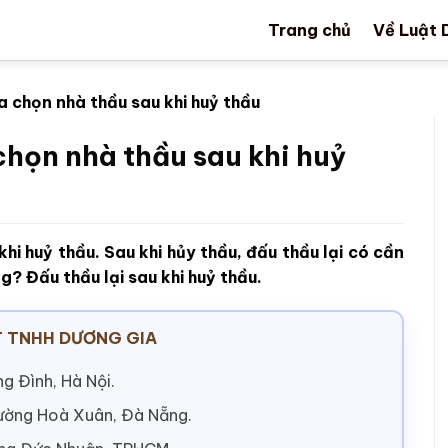
Trang chủ
Về Luật 
a chọn nhà thầu sau khi huỷ thầu
chọn nhà thầu sau khi huỷ
hi huỷ thầu. Sau khi hủy thầu, đấu thầu lại có cần
g? Đấu thầu lại sau khi huỷ thầu.
 TNHH DƯƠNG GIA
g Đình, Hà Nội.
hường Hoà Xuân, Đà Nẵng.