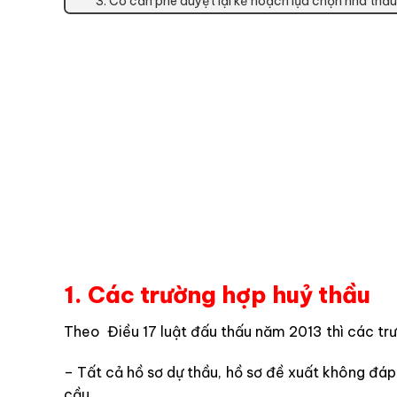
3. Có cần phê duyệt lại kế hoạch lựa chọn nhà thầu
1. Các trường hợp huỷ thầu
Theo Điều 17 luật đấu thấu năm 2013 thì các tr
– Tất cả hồ sơ dự thầu, hồ sơ đề xuất không đáp
cầu.