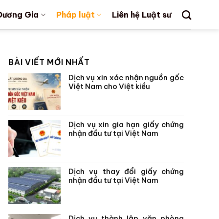
Dương Gia
Pháp luật
Liên hệ Luật sư
BÀI VIẾT MỚI NHẤT
Dịch vụ xin xác nhận nguồn gốc
Việt Nam cho Việt kiều
Dịch vụ xin gia hạn giấy chứng
nhận đầu tư tại Việt Nam
Dịch vụ thay đổi giấy chứng
nhận đầu tư tại Việt Nam
Dịch vụ thành lập văn phòng