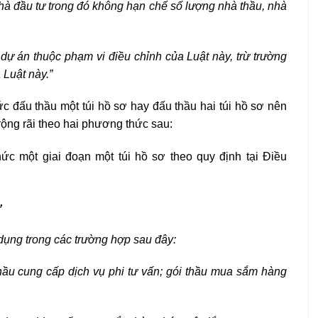
nhà đầu tư trong đó không hạn chế số lượng nhà thầu, nhà
dự án thuộc phạm vi điều chỉnh của Luật này, trừ trường
 Luật này.”
c đấu thầu một túi hồ sơ hay đấu thầu hai túi hồ sơ nên
 rộng rãi theo hai phương thức sau:
ức một giai đoạn một túi hồ sơ theo quy định tại Điều
ơ
dụng trong các trường hợp sau đây:
thầu cung cấp dịch vụ phi tư vấn; gói thầu mua sắm hàng