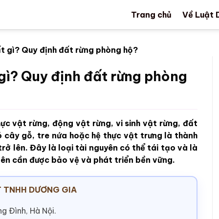
Trang chủ
Về Luật 
t gì? Quy định đất rừng phòng hộ?
gì? Quy định đất rừng phòng
ực vật rừng, động vật rừng, vi sinh vật rừng, đất
 cây gỗ, tre nứa hoặc hệ thực vật trưng là thành
rở lên. Đây là loại tài nguyên có thể tái tạo và là
nên cần được bảo vệ và phát triển bền vững.
 TNHH DƯƠNG GIA
g Đình, Hà Nội.