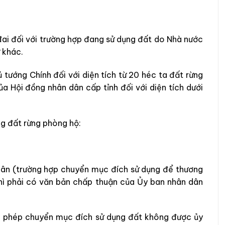
đai đối với trường hợp đang sử dụng đất do Nhà nước
 khác.
tướng Chính đối với diện tích từ 20 héc ta đất rừng
a Hội đồng nhân dân cấp tỉnh đối với diện tích dưới
g đất rừng phòng hộ:
nhân (trường hợp chuyển mục đích sử dụng để thương
n thì phải có văn bản chấp thuận của Ủy ban nhân dân
 phép chuyển mục đích sử dụng đất không được ủy