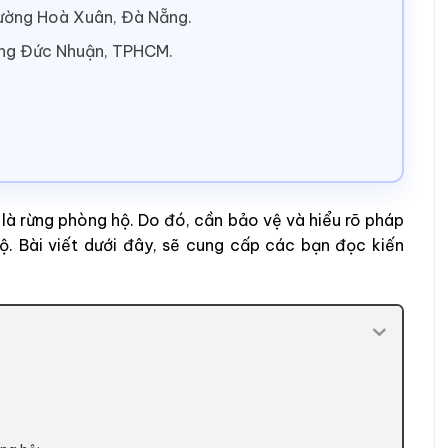
hường Hoà Xuân, Đà Nẵng.
ờng Đức Nhuận, TPHCM.
là rừng phòng hộ. Do đó, cần bảo vệ và hiểu rõ pháp
ộ. Bài viết dưới đây, sẽ cung cấp các bạn đọc kiến