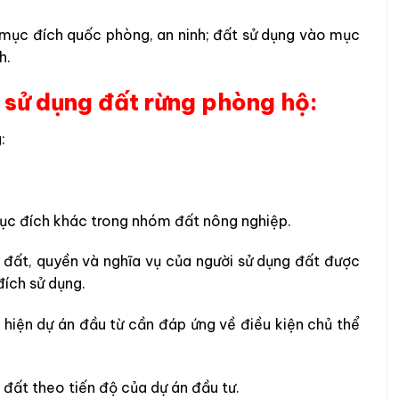
 mục đích quốc phòng, an ninh; đất sử dụng vào mục
h.
 sử dụng đất rừng phòng hộ:
:
ục đích khác trong nhóm đất nông nghiệp.
 đất, quyền và nghĩa vụ của người sử dụng đất được
ích sử dụng.
 hiện dự án đầu từ cần đáp ứng về điều kiện chủ thể
 đất theo tiến độ của dự án đầu tư.