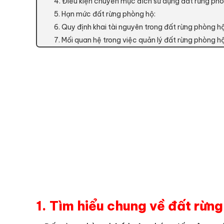
4. Điều kiện chuyển mục đích sử dụng đất rừng phò
5. Hạn mức đất rừng phòng hộ:
6. Quy định khai tài nguyên trong đất rừng phòng hộ
7. Mối quan hệ trong việc quản lý đất rừng phòng hộ
1. Tìm hiểu chung về đất rừn