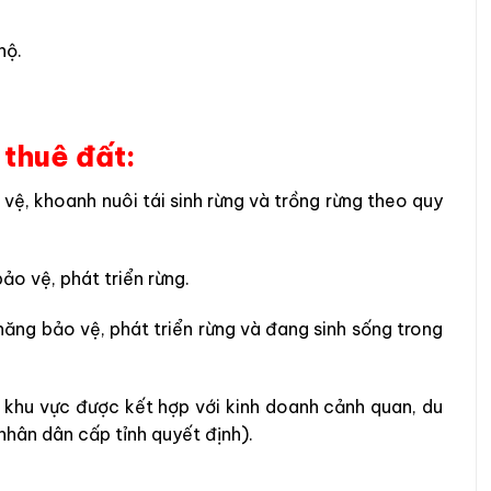
hộ.
 thuê đất:
vệ, khoanh nuôi tái sinh rừng và trồng rừng theo quy
ảo vệ, phát triển rừng.
năng bảo vệ, phát triển rừng và đang sinh sống trong
 khu vực được kết hợp với kinh doanh cảnh quan, du
 nhân dân cấp tỉnh quyết định).