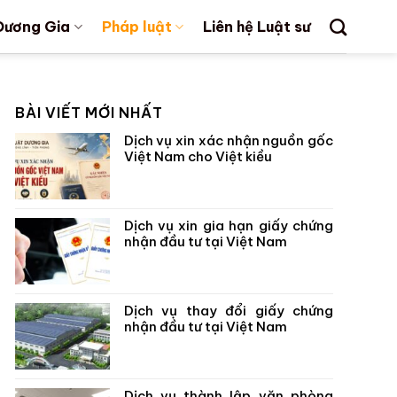
Dương Gia
Pháp luật
Liên hệ Luật sư
BÀI VIẾT MỚI NHẤT
Dịch vụ xin xác nhận nguồn gốc
Việt Nam cho Việt kiều
Dịch vụ xin gia hạn giấy chứng
nhận đầu tư tại Việt Nam
Dịch vụ thay đổi giấy chứng
nhận đầu tư tại Việt Nam
Dịch vụ thành lập văn phòng