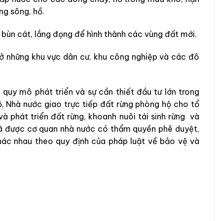
ng sông, hồ.
 bùn cát, lắng đọng để hình thành các vùng đất mới.
i ở những khu vực dân cư, khu công nghiệp và các đô
quy mô phát triển và sự cần thiết đầu tư lớn trong
ộ, Nhà nước giao trực tiếp đất rừng phòng hộ cho tổ
à phát triển đất rừng, khoanh nuôi tái sinh rừng và
đã được cơ quan nhà nước có thẩm quyền phê duyệt,
ác nhau theo quy định của pháp luật về bảo vệ và