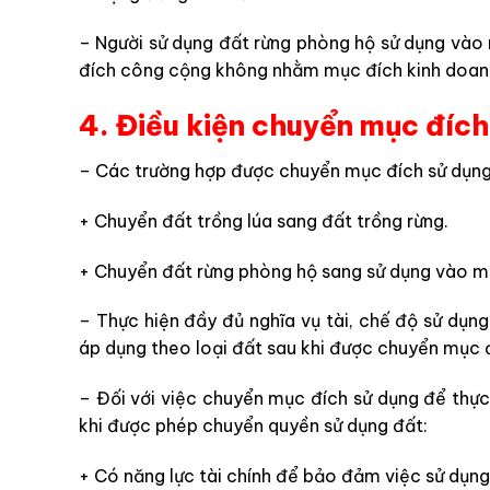
– N
gười sử dụng đất rừng phòng hộ sử dụng vào
đích công cộng không nhằm mục đích kinh doan
4. Điều kiện chuyển mục đích
– Các trường hợp được chuyển mục đích sử dụng
+
Chuyển đất trồng lúa sang đất trồng rừng.
+
Chuyển đất rừng phòng hộ sang sử dụng vào m
– Thực hiện đầy đủ nghĩa vụ tài, c
hế độ sử dụng
áp dụng theo loại đất sau khi được chuyển mục đ
– Đối với việc chuyển mục đích sử dụng để thực
khi được phép chuyển quyền sử dụng đất:
+
Có năng lực tài chính để bảo đảm việc sử dụng