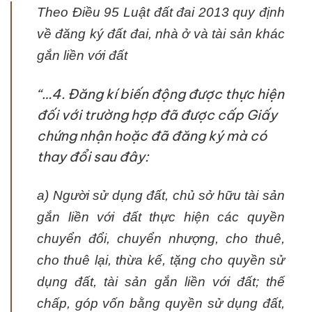
Theo Điều 95 Luật đất đai 2013 quy định
về đăng ký đất đai, nhà ở và tài sản khác
gắn liền với đất
“…4. Đăng kí biến động được thực hiện
đối với trường hợp đã được cấp Giấy
chứng nhận hoặc đã đăng ký mà có
thay đổi sau đây:
a) Người sử dụng đất, chủ sở hữu tài sản
gắn liền với đất thực hiện các quyền
chuyển đổi, chuyển nhượng, cho thuê,
cho thuê lại, thừa kế, tặng cho quyền sử
dụng đất, tài sản gắn liền với đất; thế
chấp, góp vốn bằng quyền sử dụng đất,