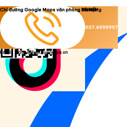
Copyright 2026 ©
Luật Dương Gia