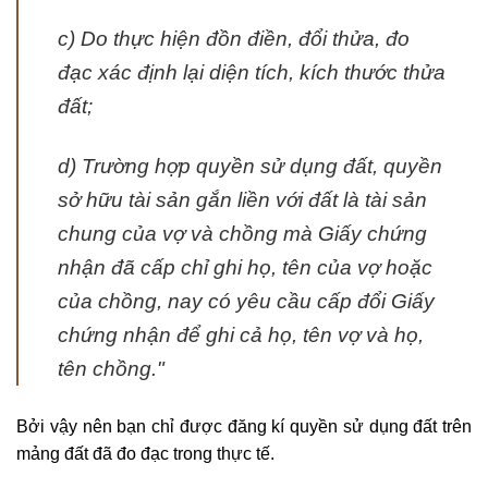
c) Do thực hiện đồn điền, đổi thửa, đo
đạc xác định lại diện tích, kích thước thửa
đất;
d) Trường hợp quyền sử dụng đất, quyền
sở hữu tài sản gắn liền với đất là tài sản
chung của vợ và chồng mà Giấy chứng
nhận đã cấp chỉ ghi họ, tên của vợ hoặc
của chồng, nay có yêu cầu cấp đổi Giấy
chứng nhận để ghi cả họ, tên vợ và họ,
tên chồng."
Bởi vậy nên bạn chỉ được đăng kí quyền sử dụng đất trên
mảng đất đã đo đạc trong thực tế.