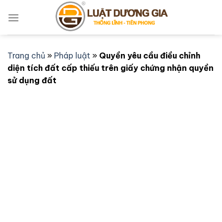
Bỏ
qua
nội
dung
Trang chủ
»
Pháp luật
»
Quyền yêu cầu điều chỉnh
diện tích đất cấp thiếu trên giấy chứng nhận quyền
sử dụng đất