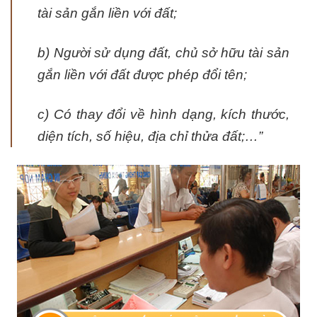
tài sản gắn liền với đất;
b) Người sử dụng đất, chủ sở hữu tài sản
gắn liền với đất được phép đổi tên;
c) Có thay đổi về hình dạng, kích thước,
diện tích, số hiệu, địa chỉ thửa đất;…”