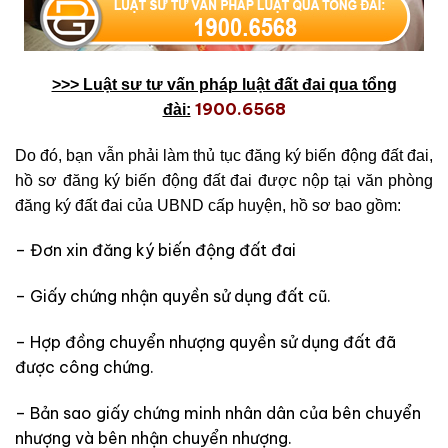
>>> Luật sư tư vấn pháp luật đất đai qua tổng
1900.6568
đài:
Do đó, bạn vẫn phải làm thủ tục đăng ký biến động đất đai,
hồ sơ đăng ký biến động đất đai được nộp tại văn phòng
đăng ký đất đai của UBND cấp huyện, hồ sơ bao gồm:
– Đơn xin đăng ký biến động đất đai
– Giấy chứng nhận quyền sử dụng đất cũ.
– Hợp đồng chuyển nhượng quyền sử dụng đất đã
được công chứng.
– Bản sao giấy chứng minh nhân dân của bên chuyển
nhượng và bên nhận chuyển nhượng.