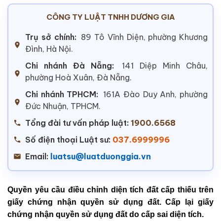
CÔNG TY LUẬT TNHH DƯƠNG GIA
Trụ sở chính:
89 Tô Vĩnh Diện, phường Khương
Đình, Hà Nội.
Chi nhánh Đà Nẵng:
141 Diệp Minh Châu,
phường Hoà Xuân, Đà Nẵng.
Chi nhánh TPHCM:
161A Đào Duy Anh, phường
Đức Nhuận, TPHCM.
Tổng đài tư vấn pháp luật:
1900.6568
Số điện thoại Luật sư:
037.6999996
Email:
luatsu@luatduonggia.vn
Quyền yêu cầu điều chỉnh diện tích đất cấp thiếu trên
giấy chứng nhận quyền sử dụng đất. Cấp lại giấy
chứng nhận quyền sử dụng đất do cấp sai diện tích.