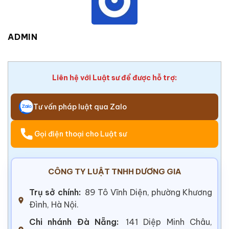
ADMIN
Liên hệ với Luật sư để được hỗ trợ:
Tư vấn pháp luật qua Zalo
Gọi điện thoại cho Luật sư
CÔNG TY LUẬT TNHH DƯƠNG GIA
Trụ sở chính:
89 Tô Vĩnh Diện, phường Khương
Đình, Hà Nội.
Chi nhánh Đà Nẵng:
141 Diệp Minh Châu,