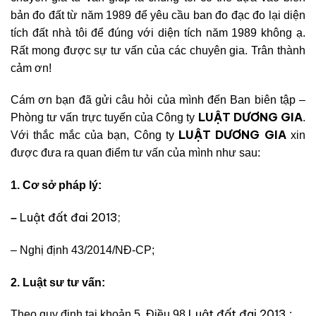
bản đo đất từ năm 1989 để yêu cầu ban đo đạc đo lại diện
tích đất nhà tôi để đúng với diện tích năm 1989 không ạ.
Rất mong được sự tư vấn của các chuyên gia. Trân thành
cảm ơn!
Cám ơn bạn đã gửi câu hỏi của mình đến Ban biên tập –
LUẬT DƯƠNG GIA
Phòng tư vấn trực tuyến của Công ty
.
LUẬT DƯƠNG GIA
Với thắc mắc của bạn, Công ty
xin
được đưa ra quan điểm tư vấn của mình như sau:
1. Cơ sở pháp lý:
Luật đất đai 2013;
–
– Nghị định 43/2014
/NĐ-CP;
2. Luật sư tư vấn:
Luật đất đai 2013
Theo quy định tại khoản 5, Điều 98
: