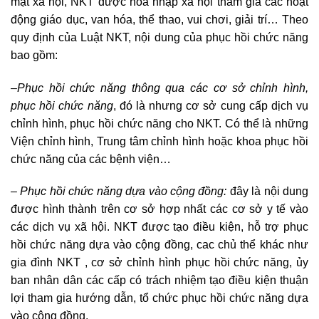
mặt xã hội, NKT được hòa nhập xã hội tham gia các hoạt
động giáo dục, van hóa, thể thao, vui chơi, giải trí… Theo
quy định của Luật NKT, nội dung của phục hồi chức năng
bao gồm:
–
Phục hồi chức năng thông qua các cơ sở chỉnh hình,
phục hồi chức năng
, đó là nhưng cơ sở cung cấp dịch vụ
chỉnh hình, phục hồi chức năng cho NKT. Có thể là những
Viện chỉnh hình, Trung tâm chỉnh hình hoặc khoa phục hồi
chức năng của các bệnh viện…
–
Phục hồi chức năng dựa vào cộng đồng:
đây là nội dung
được hình thành trên cơ sở hợp nhất các cơ sở y tế vào
các dịch vụ xã hội. NKT được tạo điều kiện, hỗ trợ phục
hồi chức năng dựa vào cộng đồng, cac chủ thể khác như
gia đình NKT , cơ sở chỉnh hình phục hồi chức năng, ủy
ban nhân dân các cấp có trách nhiệm tạo điều kiện thuận
lợi tham gia hướng dẫn, tổ chức phục hồi chức năng dựa
vào cộng đồng.