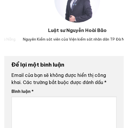
Luật sư Nguyễn Hoài Bão
.
Nguyên Kiểm sát viên của Viện kiểm sát nhân dân TP Đà Nẵng.
Luậ
Để lại một bình luận
Email của bạn sẽ không được hiển thị công
khai.
Các trường bắt buộc được đánh dấu
*
Bình luận
*