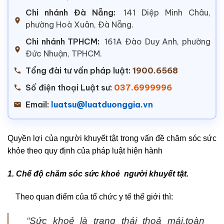
Chi nhánh Đà Nẵng:
141 Diệp Minh Châu,
phường Hoà Xuân, Đà Nẵng.
Chi nhánh TPHCM:
161A Đào Duy Anh, phường
Đức Nhuận, TPHCM.
Tổng đài tư vấn pháp luật:
1900.6568
Số điện thoại Luật sư:
037.6999996
Email:
luatsu@luatduonggia.vn
Quyền lợi của người khuyết tật trong vấn đề chăm sóc sức
khỏe theo quy định của pháp luật hiện hành
1. Chế độ chăm sóc sức khoẻ người khuyết tật.
Theo quan điểm của tổ chức y tế thế giới thì:
“
Sức khoẻ là trạng thái thoả mái,toàn