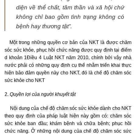
diện về thể chất, tâm thần và xã hội chứ
không chỉ bao gồm tình trạng không có
bệnh hay thương tật
”.
Một trong những quyền cơ bản của NKT là được chăm
sóc sức khỏe, phục hồi chức năng được quy định tại điểm
d khoản 1Điều 4 Luật NKT năm 2010, chính bởi vậy nhà
nước phải có những quy định cụ thể nhằm triển khai thực
hiện bảo đảm quyền này cho NKT, đó là chế độ chăm sóc
sức khỏe cho NKT
2.
Quyền lợi của người khuyết tật
Nội dung của chế độ chăm sóc sức khỏe dành cho NKT
theo quy định của pháp luật hiện này gồm có: chăm sóc
sức khỏe ban đầu; khám bệnh và chữa bệnh; phục hồi
chức năng. Ở những nội dung của chế độ chăm sóc sức