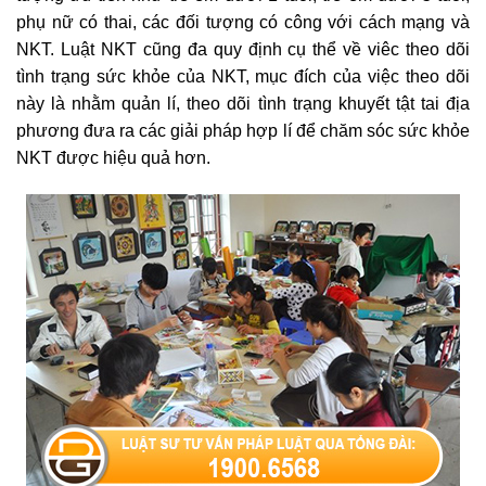
phụ nữ có thai, các đối tượng có công với cách mạng và
NKT. Luật NKT cũng đa quy định cụ thể về viêc theo dõi
tình trạng sức khỏe của NKT, mục đích của việc theo dõi
này là nhằm quản lí, theo dõi tình trạng khuyết tật tai địa
phương đưa ra các giải pháp hợp lí để chăm sóc sức khỏe
NKT được hiệu quả hơn.