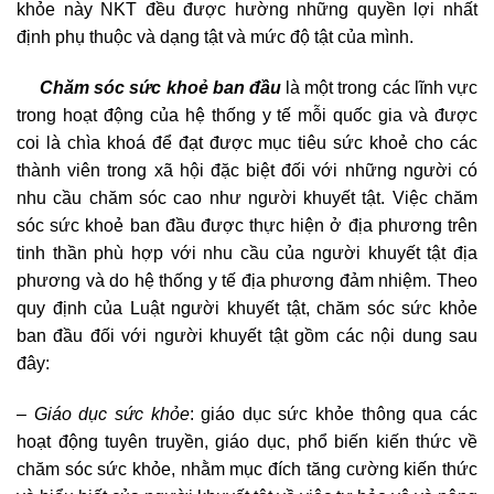
khỏe này NKT đều được hường những quyền lợi nhất
định phụ thuộc và dạng tật và mức độ tật của mình.
Chăm sóc sức khoẻ ban đầu
là một trong các lĩnh vực
trong hoạt động của hệ thống y tế mỗi quốc gia và được
coi là chìa khoá để đạt được mục tiêu sức khoẻ cho các
thành viên trong xã hội đặc biệt đối với những người có
nhu cầu chăm sóc cao như người khuyết tật. Việc chăm
sóc sức khoẻ ban đầu được thực hiện ở địa phương trên
tinh thần phù hợp với nhu cầu của người khuyết tật địa
phương và do hệ thống y tế địa phương đảm nhiệm. Theo
quy định của Luật người khuyết tật, chăm sóc sức khỏe
ban đầu đối với người khuyết tật gồm các nội dung sau
đây:
– Giáo dục sức khỏe
: giáo dục sức khỏe thông qua các
hoạt động tuyên truyền, giáo dục, phổ biến kiến thức về
chăm sóc sức khỏe, nhằm mục đích tăng cường kiến thức