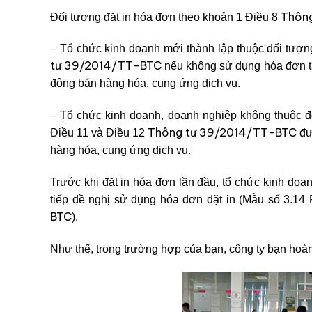
Thôn
Đối tượng đặt in hóa đơn theo khoản 1 Điều 8
– Tổ chức kinh doanh mới thành lập thuộc đối tượ
tư 39/2014/TT-BTC
nếu không sử dụng hóa đơn tự
động bán hàng hóa, cung ứng dịch vụ.
– Tổ chức kinh doanh, doanh nghiệp không thuộc 
Thông tư 39/2014/TT-BTC
Điều 11 và Điều 12
đư
hàng hóa, cung ứng dịch vụ.
Trước khi đặt in hóa đơn lần đầu, tổ chức kinh doa
tiếp đề nghị sử dụng hóa đơn đặt in (Mẫu số 3.14
BTC
).
Như thế, trong trường hợp của bạn, công ty bạn hoàn