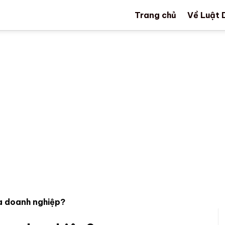
Trang chủ
Về Luật 
a doanh nghiệp?