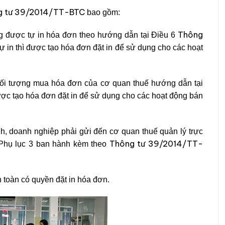
g tư 39/2014/TT-BTC
bao gồm:
Thông
ng được tự in hóa đơn theo hướng dẫn tại Điều 6
 in thì được tạo hóa đơn đặt in để sử dụng cho các hoạt
đối tượng mua hóa đơn của cơ quan thuế hướng dẫn tại
ợc tạo hóa đơn đặt in để sử dụng cho các hoạt động bán
nh, doanh nghiệp phải gửi đến cơ quan thuế quản lý trực
Thông tư 39/2014/TT-
 Phụ lục 3 ban hành kèm theo
 toàn có quyền đặt in hóa đơn.