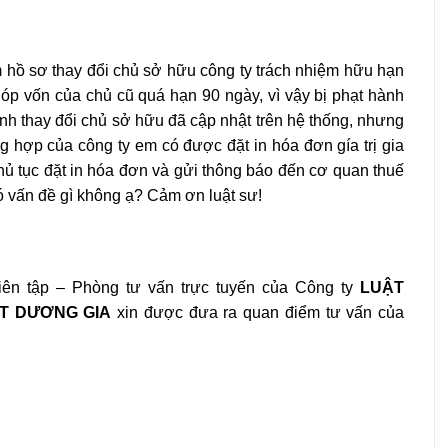
m hồ sơ thay đổi chủ sở hữu công ty trách nhiệm hữu hạn
óp vốn của chủ cũ quá hạn 90 ngày, vì vậy bị phạt hành
inh thay đổi chủ sở hữu đã cập nhật trên hệ thống, nhưng
 hợp của công ty em có được đặt in hóa đơn gía trị gia
hủ tục đặt in hóa đơn và gửi thông báo đến cơ quan thuế
có vấn đề gì không ạ? Cảm ơn luật sư!
ên tập – Phòng tư vấn trực tuyến của Công ty
LUẬT
T DƯƠNG GIA
xin được đưa ra quan điểm tư vấn của