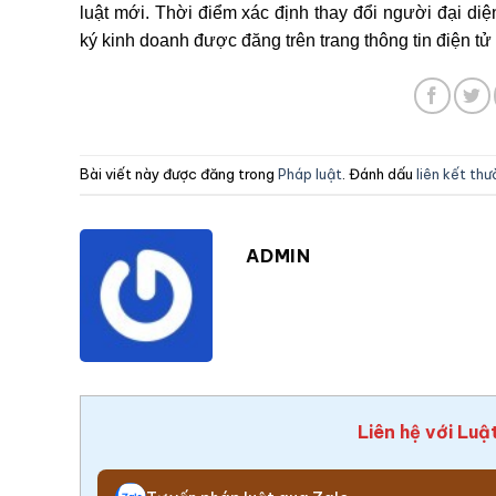
luật mới. Thời điểm xác định thay đổi người đại diệ
ký kinh doanh được đăng trên trang thông tin điện tử
Bài viết này được đăng trong
Pháp luật
. Đánh dấu
liên kết th
ADMIN
Liên hệ với Luậ