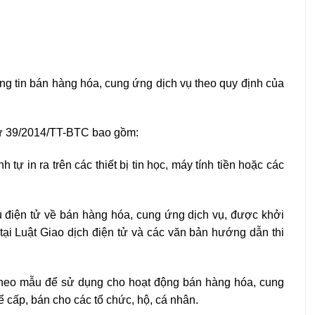
ng tin bán hàng hóa, cung ứng dịch vụ theo quy định của
tư 39/2014/TT-BTC bao gồm:
tự in ra trên các thiết bị tin học, máy tính tiền hoặc các
u điện tử về bán hàng hóa, cung ứng dịch vụ, được khởi
h tại Luật Giao dịch điện tử và các văn bản hướng dẫn thi
 theo mẫu để sử dụng cho hoạt động bán hàng hóa, cung
 cấp, bán cho các tổ chức, hộ, cá nhân.