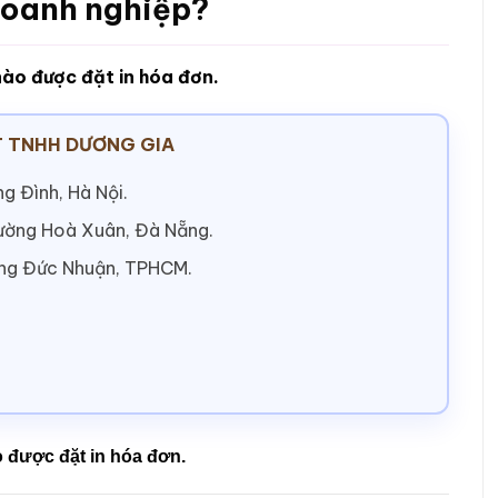
doanh nghiệp?
nào được đặt in hóa đơn.
 TNHH DƯƠNG GIA
g Đình, Hà Nội.
hường Hoà Xuân, Đà Nẵng.
ờng Đức Nhuận, TPHCM.
 được đặt in hóa đơn.