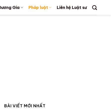
Dương Gia
Pháp luật
Liên hệ Luật sư
BÀI VIẾT MỚI NHẤT