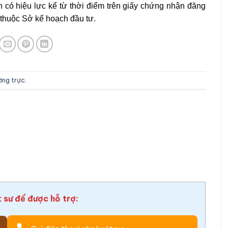
n có hiệu lực kể từ thời điểm trên giấy chứng nhận đăng
 thuộc Sở kế hoạch đầu tư.
ường trực
.
t sư để được hỗ trợ: