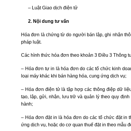
– Luật Giao dịch điện tử
2. Nội dung tư vấn
Hóa đơn là chứng từ do người bán lập, ghi nhận thô
pháp luật.
Các hình thức hóa đơn theo khoản 3 Điều 3 Thông 
– Hóa đơn tự in là hóa đơn do các tổ chức kinh doanh 
loại máy khác khi bán hàng hóa, cung ứng dịch vụ;
– Hóa đơn điện tử là tập hợp các thông điệp dữ liệ
tạo, lập, gửi, nhận, lưu trữ và quản lý theo quy địn
hành;
– Hóa đơn đặt in là hóa đơn do các tổ chức đặt in
ứng dịch vụ, hoặc do cơ quan thuế đặt in theo mẫu để