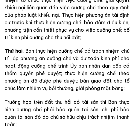
khiếu nại liên quan đến việc cưỡng chế theo quy định
của pháp luật khiếu nại. Thực hiện phương án tái định
cư trước khi thực hiện cưỡng chế; bảo đảm điều kiện,
phương tiện cần thiết phục vụ cho việc cưỡng chế; bố
trí kinh phí cưỡng chế thu hồi đất;
Thứ hai,
Ban thực hiện cưỡng chế có trách nhiệm chủ
trì lập phương án cưỡng chế và dự toán kinh phí cho
hoạt động cưỡng chế trình Ủy ban nhân dân cấp có
thẩm quyền phê duyệt; thực hiện cưỡng chế theo
phương án đã được phê duyệt; bàn giao đất cho tổ
chức làm nhiệm vụ bồi thường, giải phóng mặt bằng;
Trường hợp trên đất thu hồi có tài sản thì Ban thực
hiện cưỡng chế phải bảo quản tài sản; chi phí bảo
quản tài sản đó do chủ sở hữu chịu trách nhiệm thanh
toán;