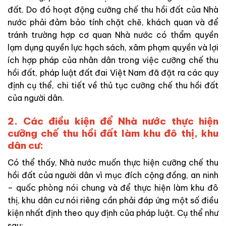
đất. Do đó hoạt động cưỡng chế thu hồi đất của Nhà
nước phải đảm bảo tính chặt chẽ, khách quan và để
tránh trường hợp cơ quan Nhà nước có thẩm quyền
lạm dụng quyền lực hạch sách, xâm phạm quyền và lợi
ích hợp pháp của nhân dân trong việc cưỡng chế thu
hồi đất, pháp luật đất đai Việt Nam đã đặt ra các quy
định cụ thể, chi tiết về thủ tục cưỡng chế thu hồi đất
của người dân.
2. Các điều kiện để Nhà nước thực hiện
cưỡng chế thu hồi đất làm khu đô thị, khu
dân cư:
Có thể thấy, Nhà nước muốn thực hiện cưỡng chế thu
hồi đất của người dân vì mục đích cộng đồng, an ninh
– quốc phòng nói chung và để thực hiện làm khu đô
thị, khu dân cư nói riêng cần phải đáp ứng một số điều
kiện nhất định theo quy định của pháp luật. Cụ thể như
sau: