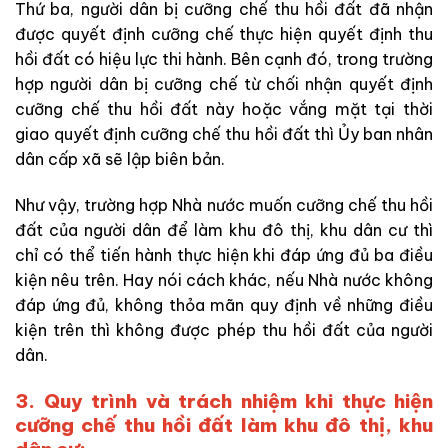
Thứ ba, người dân bị cưỡng chế thu hồi đất đã nhận
được quyết định cưỡng chế thực hiện quyết định thu
hồi đất có hiệu lực thi hành. Bên cạnh đó, trong trường
hợp người dân bị cưỡng chế từ chối nhận quyết định
cưỡng chế thu hồi đất này hoặc vắng mặt tại thời
giao quyết định cưỡng chế thu hồi đất thì Ủy ban nhân
dân cấp xã sẽ lập biên bản.
Như vậy, trường hợp Nhà nước muốn cưỡng chế thu hồi
đất của người dân để làm khu đô thị, khu dân cư thì
chỉ có thể tiến hành thực hiện khi đáp ứng đủ ba điều
kiện nêu trên. Hay nói cách khác, nếu Nhà nước không
đáp ứng đủ, không thỏa mãn quy định về những điều
kiện trên thì không được phép thu hồi đất của người
dân.
3. Quy trình và trách nhiệm khi thực hiện
cưỡng chế thu hồi đất làm khu đô thị, khu