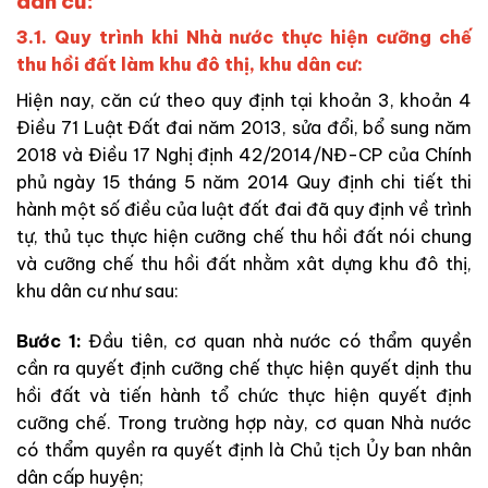
dân cư:
3.1. Quy trình khi Nhà nước thực hiện cưỡng chế
thu hồi đất làm khu đô thị, khu dân cư:
Hiện nay, căn cứ theo quy định tại khoản 3, khoản 4
Điều 71 Luật Đất đai năm 2013, sửa đổi, bổ sung năm
2018 và Điều 17 Nghị định 42/2014/NĐ-CP của Chính
phủ ngày 15 tháng 5 năm 2014 Quy định chi tiết thi
hành một số điều của luật đất đai đã quy định về trình
tự, thủ tục thực hiện cưỡng chế thu hồi đất nói chung
và cưỡng chế thu hồi đất nhằm xât dựng khu đô thị,
khu dân cư như sau:
Bước 1:
Đầu tiên, cơ quan nhà nước có thẩm quyền
cần ra quyết định cưỡng chế thực hiện quyết dịnh thu
hồi đất và tiến hành tổ chức thực hiện quyết định
cưỡng chế. Trong trường hợp này, cơ quan Nhà nước
có thẩm quyền ra quyết định là Chủ tịch Ủy ban nhân
dân cấp huyện;