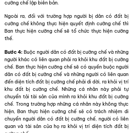
cưỡng chế lập biên bản.
Ngoài ra, đối với trường hợp người bị dân có đất bị
cưỡng chế không thực hiện quyết định cưỡng chế thì
Ban thực hiện cưỡng chế sẽ tổ chức thực hiện cưỡng
thế.
Bước 4:
Buộc người dân có đất bị cưỡng chế và những
người khác có liên quan phải ra khỏi khu đất bị cưỡng
chế. Ban thực hiện cưỡng chế sẽ có quyền buộc người
dân có đất bị cưỡng chế và những người có liên quan
đến diện tích đất bị cưỡng chế phải di dời, ra khỏi vị trí
khu đất bị cưỡng chế. Những cá nhân này phải tự
chuyển tải tài sản của mình ra khỏi khu đất bị cưỡng
chế. Trong trường hợp những cá nhân này không thực
hiện, Ban thực hiện cưỡng chế sẽ có trách nhiệm di
chuyển người dân có đất bị cưỡng chế, người có liên
quan và tài sản của họ ra khỏi vị trí diện tích đất bị