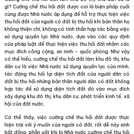
gì? Cưỡng chế thu hồi đất được coi là biện pháp cuối
cùng được Nhà nước áp dụng để hỗ trợ thực hiện việc
thu hồi đất của người có đất bị thu hồi khi bản thân họ
không thiện chí, không có tinh thần hợp tác bằng việc
sử dụng quyền lực Nhà nước, dựa vào các quy định
của pháp luật để thực hiện việc thu hồi đất nhằm các
mục đích công cộng, an ninh – quốc phòng. Như vậy
có thể hiểu, cưỡng chế thu hồi đất làm khu đô thị, khu
dân cư là việc Nhà nước sử dụng quyền lực của mình,
tác động thu hồi lại diện tích đất của người dân có
đất bị thu hồi những bản thân người dân có đất không
hợp tác để sử dụng diện tích đất đó vào mục đích
xây dựng khu đô thị, khu dân cư, phát triển kinh tế, xã
hội của đất nước.
Có thể thấy, việc cưỡng chế thu hồi đất được thực
hiện trái với ý muốn của người có đất, rất dễ nảy sinh
bất đồng, phẫn uất khi bị Nhà nước cưỡng chế thu hồi