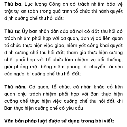
Thứ ba,
Lực lượng Công an có trách nhiệm bảo vệ
trật tự, an toàn trong quá trình tổ chức thi hành quyết
định cưỡng chế thu hồi đất;
Thứ tư,
Ủy ban nhân dân cấp xã nơi có đất thu hồi có
trách nhiệm phối hợp với cơ quan, đơn vị có liên quan
tổ chức thực hiện việc giao, niêm yết công khai quyết
định cưỡng chế thu hồi đất; tham gia thực hiện cưỡng
chế; phối hợp với tổ chức làm nhiệm vụ bồi thường,
giải phóng mặt bằng niêm phong, di chuyển tài sản
của người bị cưỡng chế thu hồi đất;
Thứ năm,
Cơ quan, tổ chức, cá nhân khác có liên
quan chịu trách nhiệm phối hợp với Ban thực hiện
cưỡng chế thực hiện việc cưỡng chế thu hồi đất khi
Ban thực hiện cưỡng chế có yêu cầu
Văn bản pháp luật được sử dụng trong bài viết: