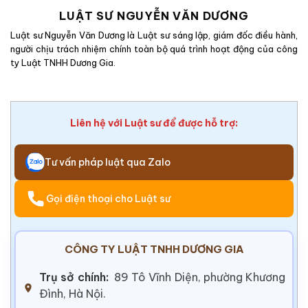
LUẬT SƯ NGUYỄN VĂN DƯƠNG
Luật sư Nguyễn Văn Dương là Luật sư sáng lập, giám đốc điều hành,
người chịu trách nhiệm chính toàn bộ quá trình hoạt động của công
ty Luật TNHH Dương Gia.
Liên hệ với Luật sư để được hỗ trợ:
Tư vấn pháp luật qua Zalo
Gọi điện thoại cho Luật sư
CÔNG TY LUẬT TNHH DƯƠNG GIA
Trụ sở chính:
89 Tô Vĩnh Diện, phường Khương
Đình, Hà Nội.