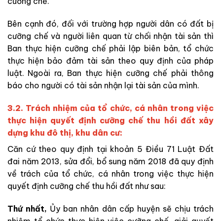
cưỡng chế.
Bên cạnh đó, đối với trường hợp người dân có đất bị
cưỡng chế và người liên quan từ chối nhận tài sản thì
Ban thực hiện cưỡng chế phải lập biên bản, tổ chức
thực hiện bảo đảm tài sản theo quy định của pháp
luật. Ngoài ra, Ban thực hiện cưỡng chế phải thông
báo cho người có tài sản nhận lại tài sản của mình.
3.2. Trách nhiệm của tổ chức, cá nhân trong việc
thực hiện quyết định cưỡng chế thu hồi đất xây
dựng khu đô thị, khu dân cư:
Căn cứ theo quy định tại khoản 5 Điều 71 Luật Đất
đai năm 2013, sửa đổi, bổ sung năm 2018 đã quy định
về trách của tổ chức, cá nhân trong việc thực hiện
quyết định cưỡng chế thu hồi đất như sau:
Thứ nhất,
Ủy ban nhân dân cấp huyện sẽ chịu trách
nhiệm tổ chức thực hiện việc cưỡng chế, giải quyết