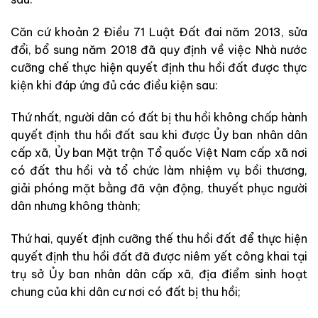
Căn cứ khoản 2 Điều 71 Luật Đất đai năm 2013, sửa
đổi, bổ sung năm 2018 đã quy định về việc Nhà nước
cưỡng chế thực hiện quyết định thu hồi đất được thực
kiện khi đáp ứng đủ các điều kiện sau:
Thứ nhất, người dân có đất bị thu hồi không chấp hành
quyết định thu hồi đất sau khi được Ủy ban nhân dân
cấp xã, Ủy ban Mặt trận Tổ quốc Việt Nam cấp xã nơi
có đất thu hồi và tổ chức làm nhiệm vụ bồi thương,
giải phóng mặt bằng đã vận động, thuyết phục người
dân nhưng không thành;
Thứ hai, quyết định cưỡng thế thu hồi đất để thực hiện
quyết định thu hồi đất đã được niêm yết công khai tại
trụ sở Ủy ban nhân dân cấp xã, địa điểm sinh hoạt
chung của khi dân cư nơi có đất bị thu hồi;