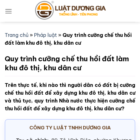
Bỏ
qua
nội
dung
Trang chủ
»
Pháp luật
»
Quy trình cưỡng chế thu hồi
đất làm khu đô thị, khu dân cư
Quy trình cưỡng chế thu hồi đất làm
khu đô thị, khu dân cư
Trên thực tế, khi nào thì người dân có đất bị cưỡng
chế thu hồi đất để xây dựng khu đô thị, khu dân cư
và thủ tục, quy trình Nhà nước thực hiện cưỡng chế
thu hồi đất để xây dựng khu đô thị, khu dân cư?
CÔNG TY LUẬT TNHH DƯƠNG GIA