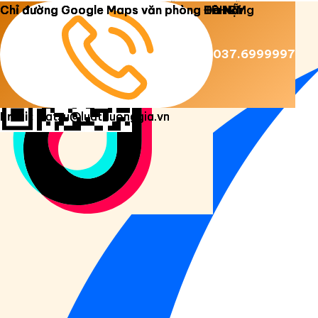
Copyright 2026 ©
Luật Dương Gia