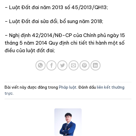
– Luật Đất đai năm 2013 số 45/2013/QH13;
– Luật Đất đai sửa đổi, bổ sung năm 2018;
– Nghị định 42/2014/NĐ-CP của Chính phủ ngày 15
tháng 5 năm 2014 Quy định chi tiết thi hành một số
điều của luật đất đai;
Bài viết này được đăng trong
Pháp luật
. Đánh dấu
liên kết thường
trực
.