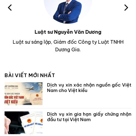
Luật sư Nguyễn Văn Dương
Luật sư sáng lập, Giám đốc Công ty Luật TNHH
Dương Gia.
BÀI VIẾT MỚI NHẤT
Dịch vụ xin xác nhận nguồn gốc Việt
Nam cho Việt kiều
Dịch vụ xin gia hạn giấy chứng nhận
đầu tư tại Việt Nam