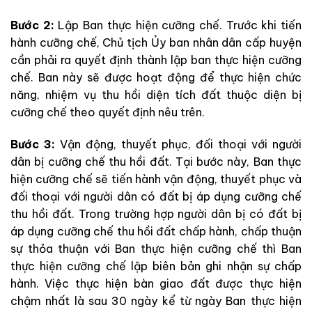
Bước 2:
Lập Ban thực hiện cưỡng chế. Trước khi tiến
hành cưỡng chế, Chủ tịch Ủy ban nhân dân cấp huyện
cần phải ra quyết định thành lập ban thực hiện cưỡng
chế. Ban này sẽ được hoạt động để thực hiện chức
năng, nhiệm vụ thu hồi diện tích đất thuộc diện bị
cưỡng chế theo quyết định nêu trên.
Bước 3:
Vận động, thuyết phục, đối thoại với người
dân bị cưỡng chế thu hồi đất. Tại bước này, Ban thực
hiện cưỡng chế sẽ tiến hành vận động, thuyết phục và
đối thoại với người dân có đất bị áp dụng cưỡng chế
thu hồi đất. Trong trường hợp người dân bị có đất bị
áp dụng cưỡng chế thu hồi đất chấp hành, chấp thuận
sự thỏa thuận với Ban thực hiện cưỡng chế thì Ban
thực hiện cưỡng chế lập biên bản ghi nhận sự chấp
hành. Việc thực hiện bàn giao đất được thực hiện
chậm nhất là sau 30 ngày kể từ ngày Ban thực hiện