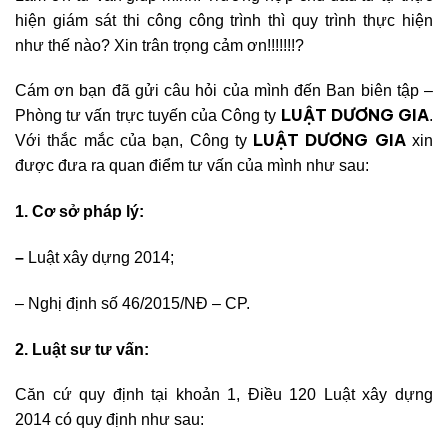
hiện giám sát thi công công trình thì quy trình thực hiện
như thế nào? Xin trân trọng cảm ơn!!!!!!!?
Cám ơn bạn đã gửi câu hỏi của mình đến Ban biên tập –
LUẬT DƯƠNG GIA
Phòng tư vấn trực tuyến của Công ty
.
LUẬT DƯƠNG GIA
Với thắc mắc của bạn, Công ty
xin
được đưa ra quan điểm tư vấn của mình như sau:
1. Cơ sở pháp lý:
–
Luật xâ
y dựng 2014;
– Nghị định số 46/2015/N
Đ – CP.
2. Luật sư tư vấn:
Căn cứ quy định tại khoản 1, Điều 120
Luật xâ
y dựng
2014
có quy định như sau: