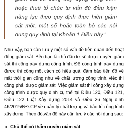
hoặc thuê tổ chức tư vấn đủ điều kiện
năng lực theo quy định thực hiện giám
sát một, một số hoặc toàn bộ các nội
dung quy định tại Khoản 1 Điều này.”
Như vậy, bạn cần lưu ý một số vấn đề liên quan đến hoạt
động giám sát. Bên bạn là chủ đầu tư sẽ được quyền giám
sát thi công xây dựng công trình. Để công trình xây dựng
được thi công một cách có hiệu quả, đảm bảo tiến độ về
mặt thời gian cũng như về chất lượng công trình, việc thi
công phải được giám sát. Việc giám sát thi công xây dựng
công trình được quy định cụ thể tại Điều 120, Điều 121,
Điều 122 Luật Xây dựng 2014 và Điều 26 Nghị định
46/2015/NĐ-CP về quản lý chất lượng và bảo trì công trình
xây dựng. Theo đó,vấn đề này cần lưu ý các nội dung sau:
Chủ thể có thẩm quyền giám sát: