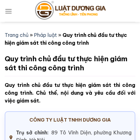
Bỏ
qua
nội
dung
Trang chủ
»
Pháp luật
»
Quy trình chủ đầu tư thực
hiện giám sát thi công công trình
Quy trình chủ đầu tư thực hiện giám
sát thi công công trình
Quy trình chủ đầu tư thực hiện giám sát thi công
công trình. Chủ thể, nội dung và yêu cầu đối với
việc giám sát.
CÔNG TY LUẬT TNHH DƯƠNG GIA
Trụ sở chính:
89 Tô Vĩnh Diện, phường Khương
Đình, Hà Nội.