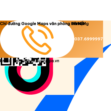
Copyright 2026 ©
Luật Dương Gia