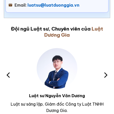
Email:
luatsu@luatduonggia.vn
Đội ngũ Luật sư, Chuyên viên của
Luật
Dương Gia
Luật sư Nguyễn Văn Dương
Luật sư sáng lập, Giám đốc Công ty Luật TNHH
Dương Gia.