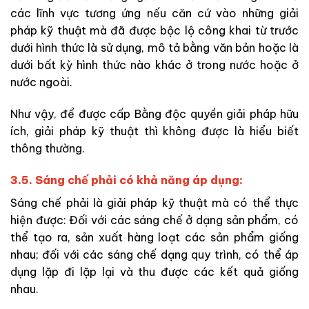
các lĩnh vực tương ứng nếu căn cứ vào những giải
pháp kỹ thuật mà đã được bộc lộ công khai từ trước
dưới hình thức là sử dụng, mô tả bằng văn bản hoặc là
dưới bất kỳ hình thức nào khác ở trong nước hoặc ở
nước ngoài.
Như vậy, để được cấp Bằng độc quyền giải pháp hữu
ích, giải pháp kỹ thuật thì không được là hiểu biết
thông thường.
3.5. Sáng chế phải có khả năng áp dụng:
Sáng chế phải là giải pháp kỹ thuật mà có thể thực
hiện được: Đối với các sáng chế ở dạng sản phẩm, có
thể tạo ra, sản xuất hàng loạt các sản phẩm giống
nhau; đối với các sáng chế dạng quy trình, có thể áp
dụng lặp đi lặp lại và thu được các kết quả giống
nhau.