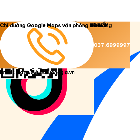
Copyright 2026 ©
Luật Dương Gia