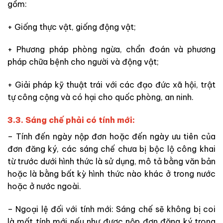
gồm:
+ Giống thực vật, giống động vật;
+ Phương pháp phòng ngừa, chẩn đoán và phương
pháp chữa bệnh cho người và động vật;
+ Giải pháp kỹ thuật trái với các đạo đức xã hội, trật
tự công cộng và có hại cho quốc phòng, an ninh.
3.3. Sáng chế phải có tính mới:
– Tính đến ngày nộp đơn hoặc đến ngày ưu tiên của
đơn đăng ký, các sáng chế chưa bị bộc lộ công khai
từ trước dưới hình thức là sử dụng, mô tả bằng văn bản
hoặc là bằng bất kỳ hình thức nào khác ở trong nước
hoặc ở nước ngoài.
– Ngoại lệ đối với tính mới: Sáng chế sẽ không bị coi
là mất tính mới nếu như được nộp đơn đăng ký trong