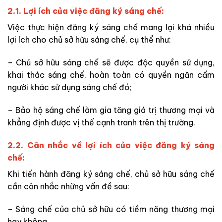
2.1. Lợi ích của việc đăng ký sáng chế:
Việc thực hiện đăng ký sáng chế mang lại khá nhiều
lợi ích cho chủ sở hữu sáng chế, cụ thể như:
– Chủ sở hữu sáng chế sẽ được độc quyền sử dụng,
khai thác sáng chế, hoàn toàn có quyền ngăn cấm
người khác sử dụng sáng chế đó;
– Bảo hộ sáng chế làm gia tăng giá trị thương mại và
khẳng định được vị thế cạnh tranh trên thị trường.
2.2. Cân nhắc về lợi ích của việc đăng ký sáng
chế:
Khi tiến hành đăng ký sáng chế, chủ sở hữu sáng chế
cần cân nhắc những vấn đề sau:
– Sáng chế của chủ sở hữu có tiềm năng thương mại
hay không