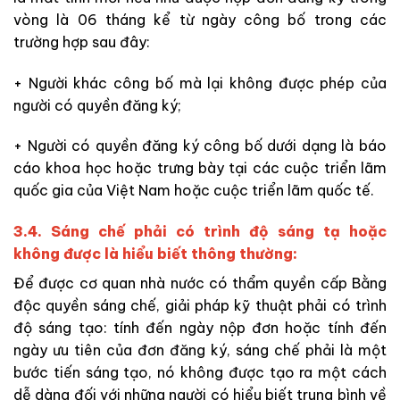
vòng là 06 tháng kể từ ngày công bố trong các
trường hợp sau đây:
+ Người khác công bố mà lại không được phép của
người có quyền đăng ký;
+ Người có quyền đăng ký công bố dưới dạng là báo
cáo khoa học hoặc trưng bày tại các cuộc triển lãm
quốc gia của Việt Nam hoặc cuộc triển lãm quốc tế.
3.4. Sáng chế phải có trình độ sáng tạ hoặc
không được là hiểu biết thông thường:
Để được cơ quan nhà nước có thẩm quyền cấp Bằng
độc quyền sáng chế, giải pháp kỹ thuật phải có trình
độ sáng tạo: tính đến ngày nộp đơn hoặc tính đến
ngày ưu tiên của đơn đăng ký, sáng chế phải là một
bước tiến sáng tạo, nó không được tạo ra một cách
dễ dàng đối với những người có hiểu biết trung bình về