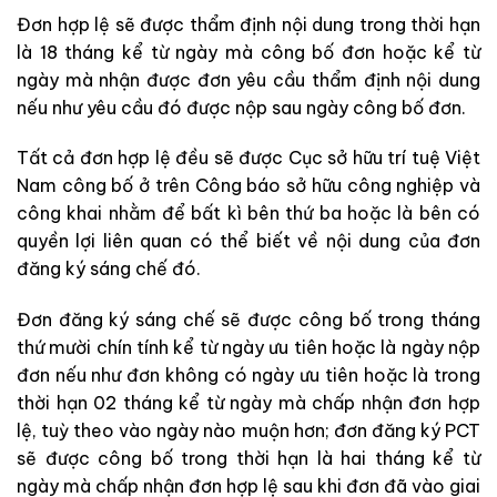
Đơn hợp lệ sẽ được thẩm định nội dung trong thời hạn
là 18 tháng kể từ ngày mà công bố đơn hoặc kể từ
ngày mà nhận được đơn yêu cầu thẩm định nội dung
nếu như yêu cầu đó được nộp sau ngày công bố đơn.
Tất cả đơn hợp lệ đều sẽ được Cục sở hữu trí tuệ Việt
Nam công bố ở trên Công báo sở hữu công nghiệp và
công khai nhằm để bất kì bên thứ ba hoặc là bên có
quyền lợi liên quan có thể biết về nội dung của đơn
đăng ký sáng chế đó.
Đơn đăng ký sáng chế sẽ được công bố trong tháng
thứ mười chín tính kể từ ngày ưu tiên hoặc là ngày nộp
đơn nếu như đơn không có ngày ưu tiên hoặc là trong
thời hạn 02 tháng kể từ ngày mà chấp nhận đơn hợp
lệ, tuỳ theo vào ngày nào muộn hơn; đơn đăng ký PCT
sẽ được công bố trong thời hạn là hai tháng kể từ
ngày mà chấp nhận đơn hợp lệ sau khi đơn đã vào giai