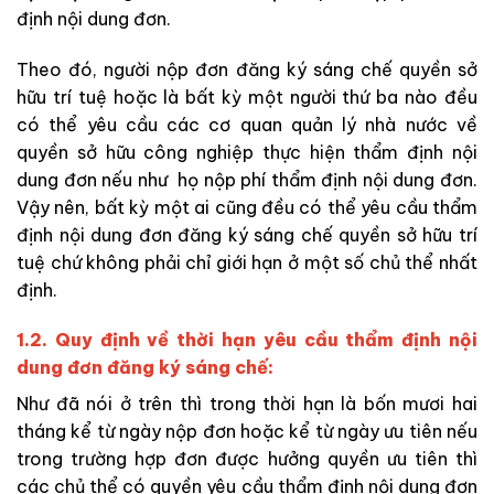
định nội dung đơn.
Theo đó, người nộp đơn đăng ký sáng chế quyền sở
hữu trí tuệ hoặc là bất kỳ một người thứ ba nào đều
có thể yêu cầu các cơ quan quản lý nhà nước về
quyền sở hữu công nghiệp thực hiện thẩm định nội
dung đơn nếu như
họ nộp phí thẩm định nội dung đơn.
Vậy nên, bất kỳ một ai cũng đều có thể yêu cầu thẩm
định nội dung đơn đăng ký sáng chế quyền sở hữu trí
tuệ chứ không phải chỉ giới hạn ở một số chủ thể nhất
định.
1.2. Quy định về thời hạn yêu cầu thẩm định nội
dung đơn đăng ký sáng chế:
Như đã nói ở trên thì trong thời hạn là bốn mươi hai
tháng kể từ ngày nộp đơn hoặc kể từ ngày ưu tiên nếu
trong trường hợp đơn được hưởng quyền ưu tiên thì
các chủ thể có quyền yêu cầu thẩm định nội dung đơn