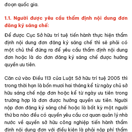
đoạn quốc gia.
1.1. Người được yêu cầu thẩm định nội dung đơn
đăng ký sáng chế:
Để được Cục Sở hữu trí tuệ tiến hành thực hiện thẩm
định nội dung đơn đăng ký sáng chế thì sẽ phải có
một chủ thể đứng ra để yêu cầu thẩm định nội dung
đơn hoặc là do đơn đăng ký sáng chế được hưởng
quyền ưu tiên.
Căn cứ vào Điều 113 của Luật Sở hữu trí tuệ 2005 thì
trong thời hạn là bốn mươi hai tháng kể từ ngày chủ sở
hữu sáng chế nộp đơn hoặc kể từ ngày ưu tiên trong
trường hợp là đơn được hưởng quyền ưu tiên. Người
nộp đơn đăng ký sáng chế hoặc là bất kỳ một người
thứ ba nào đều có quyền yêu cầu cơ quan quản lý nhà
nước về quyền sở hữu công nghiệp tiến hành thẩm
định nội dung đơn với điều kiện là phải nộp phí thẩm