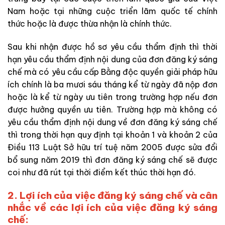
Nam hoặc tại những cuộc triển lãm quốc tế chính
thức hoặc là được thừa nhận là chính thức.
Sau khi nhận được hồ sơ yêu cầu thẩm định thì thời
hạn yêu cầu thẩm định nội dung của đơn đăng ký sáng
chế mà có yêu cầu cấp Bằng độc quyền giải pháp hữu
ích chính là ba mươi sáu tháng kể từ ngày đã nộp đơn
hoặc là kể từ ngày ưu tiên trong trường hợp nếu đơn
được hưởng quyền ưu tiên. Trường hợp mà không có
yêu cầu thẩm định nội dung về đơn đăng ký sáng chế
thì trong thời hạn quy định tại khoản 1 và khoản 2 của
Điều 113 Luật Sở hữu trí tuệ năm 2005 được sửa đổi
bổ sung năm 2019 thì đơn đăng ký sáng chế sẽ được
coi như đã rút tại thời điểm kết thúc thời hạn đó.
2. Lợi ích của việc đăng ký sáng chế và cân
nhắc về các lợi ích của việc đăng ký sáng
chế: