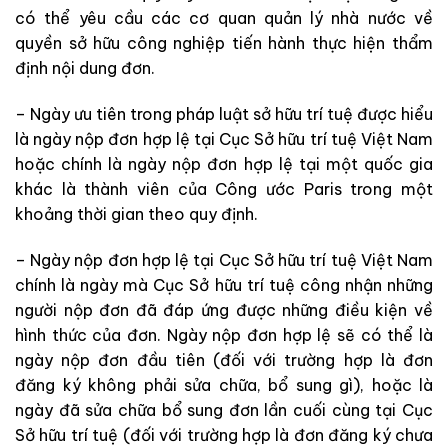
có thể yêu cầu các cơ quan quản lý nhà nước về
quyền sở hữu công nghiệp tiến hành thực hiện thẩm
định nội dung đơn.
– Ngày ưu tiên trong pháp luật sở hữu trí tuệ được hiểu
là ngày nộp đơn hợp lệ tại Cục Sở hữu trí tuệ Việt Nam
hoặc chính là ngày nộp đơn hợp lệ tại một quốc gia
khác là thành viên của Công ước Paris trong một
khoảng thời gian theo quy định.
– Ngày nộp đơn hợp lệ tại Cục Sở hữu trí tuệ Việt Nam
chính là ngày mà Cục Sở hữu trí tuệ công nhận những
người nộp đơn đã đáp ứng được những điều kiện về
hình thức của đơn. Ngày nộp đơn hợp lệ sẽ có thể là
ngày nộp đơn đầu tiên (đối với trường hợp là đơn
đăng ký không phải sửa chữa, bổ sung gì), hoặc là
ngày đã sửa chữa bổ sung đơn lần cuối cùng tại Cục
Sở hữu trí tuệ (đối với trường hợp là đơn đăng ký chưa