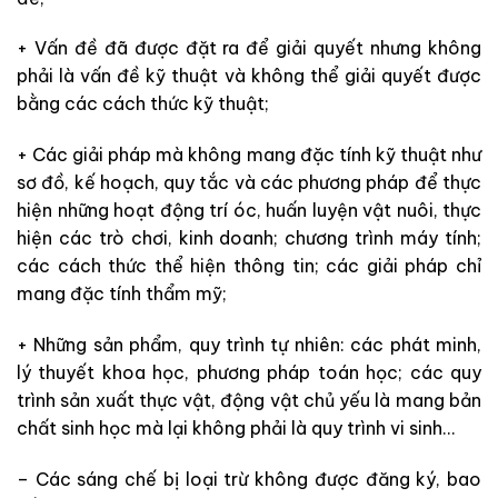
+ Vấn đề đã được đặt ra để giải quyết nhưng không
phải là vấn đề kỹ thuật và không thể giải quyết được
bằng các cách thức kỹ thuật;
+ Các giải pháp mà không mang đặc tính kỹ thuật như
sơ đồ, kế hoạch, quy tắc và các phương pháp để thực
hiện những hoạt động trí óc, huấn luyện vật nuôi, thực
hiện các trò chơi, kinh doanh; chương trình máy tính;
các cách thức thể hiện thông tin; các giải pháp chỉ
mang đặc tính thẩm mỹ;
+ Những sản phẩm, quy trình tự nhiên: các phát minh,
lý thuyết khoa học, phương pháp toán học; các quy
trình sản xuất thực vật, động vật chủ yếu là mang bản
chất sinh học mà lại không phải là quy trình vi sinh…
– Các sáng chế bị loại trừ không được đăng ký, bao