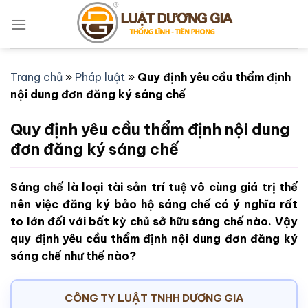
Bỏ
qua
nội
dung
Trang chủ
»
Pháp luật
»
Quy định yêu cầu thẩm định
nội dung đơn đăng ký sáng chế
Quy định yêu cầu thẩm định nội dung
đơn đăng ký sáng chế
Sáng chế là loại tài sản trí tuệ vô cùng giá trị thế
nên việc đăng ký bảo hộ sáng chế có ý nghĩa rất
to lớn đối với bất kỳ chủ sở hữu sáng chế nào. Vậy
quy định yêu cầu thẩm định nội dung đơn đăng ký
sáng chế như thế nào?
CÔNG TY LUẬT TNHH DƯƠNG GIA