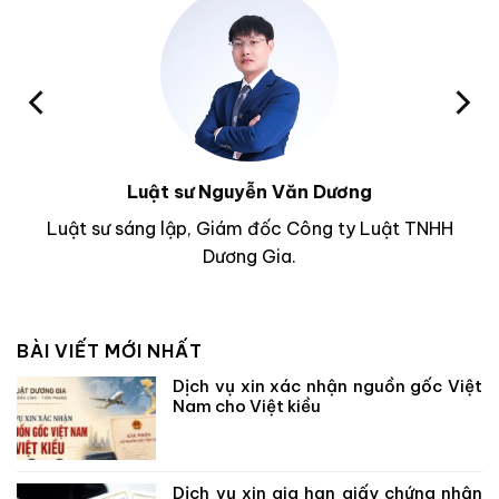
Luật sư Nguyễn Văn Dương
Luật sư sáng lập, Giám đốc Công ty Luật TNHH
Dương Gia.
BÀI VIẾT MỚI NHẤT
Dịch vụ xin xác nhận nguồn gốc Việt
Nam cho Việt kiều
Dịch vụ xin gia hạn giấy chứng nhận