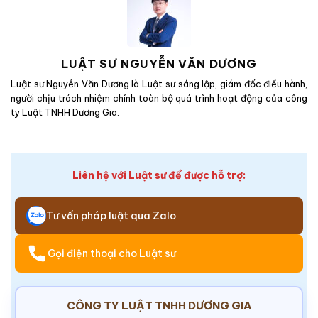
LUẬT SƯ NGUYỄN VĂN DƯƠNG
Luật sư Nguyễn Văn Dương là Luật sư sáng lập, giám đốc điều hành,
người chịu trách nhiệm chính toàn bộ quá trình hoạt động của công
ty Luật TNHH Dương Gia.
Liên hệ với Luật sư để được hỗ trợ:
Tư vấn pháp luật qua Zalo
Gọi điện thoại cho Luật sư
CÔNG TY LUẬT TNHH DƯƠNG GIA