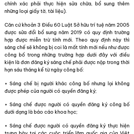
chính xác phải thực hiện sửa chữa, bổ sung thêm
những loại giấy tờ, tài liệu).
Căn cứ khoản 3 Điều 60 Luật Sở hữu trí tuệ năm 2005
được sửa đổi bổ sung năm 2019 có quy định trường
hợp được miễn trừ tính mới. Theo quy định này thì
sáng chế sẽ không bị coi là mất tính mới nếu như được
công bố trong những trường hợp dưới đây với điều
kiện là đơn đăng ký sáng chế phải được nộp trong thời
hạn sáu tháng kể từ ngày công bố:
+ Sáng chế bị người khác công bố nhưng lại không
được phép của người có quyền đăng ký;
+ Sáng chế được người có quyền đăng ký công bố
dưới dạng là báo cáo khoa học;
+ Sáng chế được người có quyền đăng ký thực hiện
trưng bày tại các cuộc triển lãm quốc gia của Việt