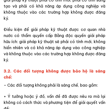
giải pháp kỹ thuật phải có tính mới, phải có tính sáng
tạo và phải có khả năng áp dụng công nghiệp và
không thuộc vào các trường hợp không được đăng
ký.
Điều kiện để giải pháp kỹ thuật được cơ quan nhà
nước có thẩm quyền cấp Bằng độc quyền giải pháp
hữu ích: giải pháp kỹ thuật sẽ phải có tính mới, không
hiển nhiên và có khả năng áp dụng vào công nghiệp
và không thuộc vào các trường hợp không được đăng
ký.
3.2. Các đối tượng không được bảo hộ là sáng
chế:
– Các đối tượng không phải là sáng chế, bao gồm:
+ Ý tưởng hoặc ý đồ, vấn đề đã được nêu ra mà lại
không có cách thức và phương tiện để giải quyết vấn
đề;