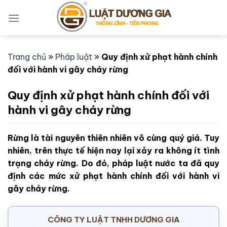
Bỏ
qua
nội
dung
Trang chủ
»
Pháp luật
»
Quy định xử phạt hành chính
đối với hành vi gây cháy rừng
Quy định xử phạt hành chính đối với
hành vi gây cháy rừng
Rừng là tài nguyên thiên nhiên vô cùng quý giá. Tuy
nhiên, trên thực tế hiện nay lại xảy ra không ít tình
trạng cháy rừng. Do đó, pháp luật nước ta đã quy
định các mức xử phạt hành chính đối với hành vi
gây cháy rừng.
CÔNG TY LUẬT TNHH DƯƠNG GIA