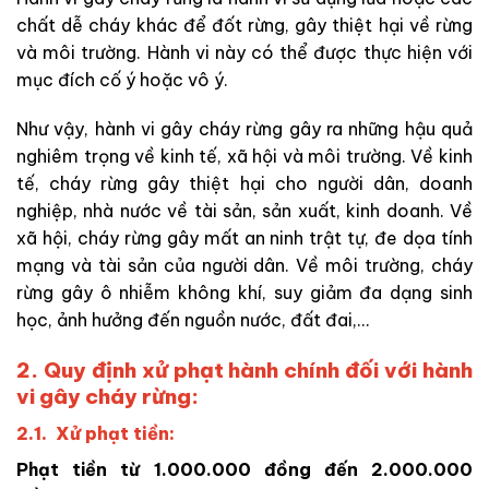
chất dễ cháy khác để đốt rừng, gây thiệt hại về rừng
và môi trường. Hành vi này có thể được thực hiện với
mục đích cố ý hoặc vô ý.
Như vậy, hành vi gây cháy rừng gây ra những hậu quả
nghiêm trọng về kinh tế, xã hội và môi trường. Về kinh
tế, cháy rừng gây thiệt hại cho người dân, doanh
nghiệp, nhà nước về tài sản, sản xuất, kinh doanh. Về
xã hội, cháy rừng gây mất an ninh trật tự, đe dọa tính
mạng và tài sản của người dân. Về môi trường, cháy
rừng gây ô nhiễm không khí, suy giảm đa dạng sinh
học, ảnh hưởng đến nguồn nước, đất đai,…
2. Quy định xử phạt hành chính đối với hành
vi gây cháy rừng:
2.1. Xử phạt tiền:
Phạt tiền từ 1.000.000 đồng đến 2.000.000