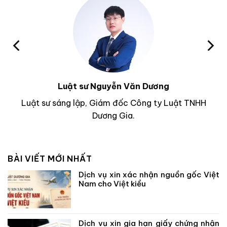
Luật sư Nguyễn Văn Dương
Luật sư sáng lập, Giám đốc Công ty Luật TNHH
Dương Gia.
BÀI VIẾT MỚI NHẤT
Dịch vụ xin xác nhận nguồn gốc Việt
Nam cho Việt kiều
Dịch vụ xin gia hạn giấy chứng nhận