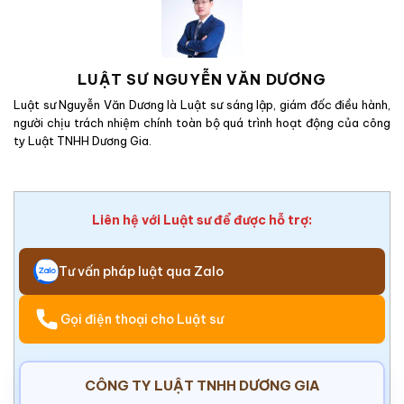
LUẬT SƯ NGUYỄN VĂN DƯƠNG
Luật sư Nguyễn Văn Dương là Luật sư sáng lập, giám đốc điều hành,
người chịu trách nhiệm chính toàn bộ quá trình hoạt động của công
ty Luật TNHH Dương Gia.
Liên hệ với Luật sư để được hỗ trợ:
Tư vấn pháp luật qua Zalo
Gọi điện thoại cho Luật sư
CÔNG TY LUẬT TNHH DƯƠNG GIA