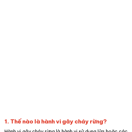
1. Thế nào là hành vi gây cháy rừng?
Hành vi gây cháy rừng là hành vi sử dụng lửa hoặc các