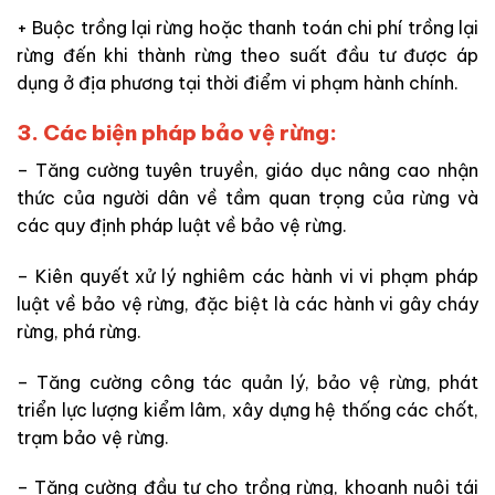
+ Buộc trồng lại rừng hoặc thanh toán chi phí trồng lại
rừng đến khi thành rừng theo suất đầu tư được áp
dụng ở địa phương tại thời điểm vi phạm hành chính.
3. Các biện pháp bảo vệ rừng:
– Tăng cường tuyên truyền, giáo dục nâng cao nhận
thức của người dân về tầm quan trọng của rừng và
các quy định pháp luật về bảo vệ rừng.
–
Kiên quyết xử lý nghiêm các hành vi vi phạm pháp
luật về bảo vệ rừng, đặc biệt là các hành vi gây cháy
rừng, phá rừng.
–
Tăng cường công tác quản lý, bảo vệ rừng, phát
triển lực lượng kiểm lâm, xây dựng hệ thống các chốt,
trạm bảo vệ rừng.
–
Tăng cường đầu tư cho trồng rừng, khoanh nuôi tái