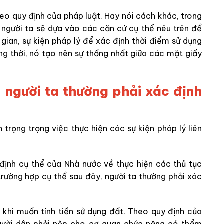
heo quy định của pháp luật. Hay nói cách khác, trong
 người ta sẽ dựa vào các căn cứ cụ thể nêu trên để
gian, sự kiện pháp lý để xác định thời điểm sử dụng
g thời, nó tạo nên sự thống nhất giữa các mặt giấy
 người ta thường phải xác định
trọng trọng việc thực hiện các sự kiện pháp lý liên
 định cụ thể của Nhà nước về thực hiện các thủ tục
 trường hợp cụ thể sau đây, người ta thường phải xác
 khi muốn tính tiền sử dụng đất. Theo quy định của