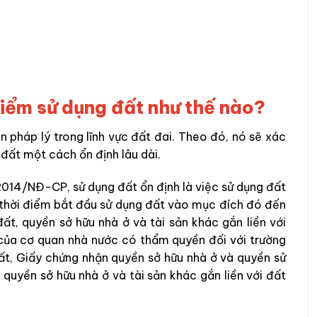
điểm sử dụng đất như thế nào?
n pháp lý trong lĩnh vực đất đai. Theo đó, nó sẽ xác
 đất một cách ổn định lâu dài.
2014/NĐ-CP, sử dụng đất ổn định là việc sử dụng đất
ừ thời điểm bắt đầu sử dụng đất vào mục đích đó đến
t, quyền sở hữu nhà ở và tài sản khác gắn liền với
 của cơ quan nhà nước có thẩm quyền đối với trường
t, Giấy chứng nhận quyền sở hữu nhà ở và quyền sử
quyền sở hữu nhà ở và tài sản khác gắn liền với đất