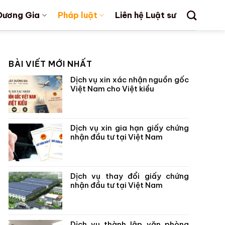
Dương Gia
Pháp luật
Liên hệ Luật sư
BÀI VIẾT MỚI NHẤT
Dịch vụ xin xác nhận nguồn gốc
Việt Nam cho Việt kiều
Dịch vụ xin gia hạn giấy chứng
nhận đầu tư tại Việt Nam
Dịch vụ thay đổi giấy chứng
nhận đầu tư tại Việt Nam
Dịch vụ thành lập văn phòng