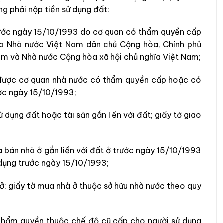
ng phải nộp tiền sử dụng đất:
trước ngày 15/10/1993 do cơ quan có thẩm quyền cấp
của Nhà nước Việt Nam dân chủ Cộng hòa, Chính phủ
m và Nhà nước Cộng hòa xã hội chủ nghĩa Việt Nam;
 được cơ quan nhà nước có thẩm quyền cấp hoặc có
ước ngày 15/10/1993;
 dụng đất hoặc tài sản gắn liền với đất; giấy tờ giao
 bán nhà ở gắn liền với đất ở trước ngày 15/10/1993
dụng trước ngày 15/10/1993;
t ở; giấy tờ mua nhà ở thuộc sở hữu nhà nước theo quy
 thẩm quyền thuộc chế độ cũ cấp cho người sử dụng