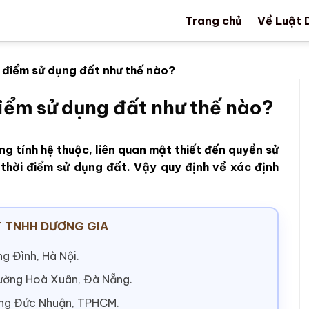
Trang chủ
Về Luật 
i điểm sử dụng đất như thế nào?
điểm sử dụng đất như thế nào?
ng tính hệ thuộc, liên quan mật thiết đến quyền sử
thời điểm sử dụng đất. Vậy quy định về xác định
 TNHH DƯƠNG GIA
g Đình, Hà Nội.
hường Hoà Xuân, Đà Nẵng.
ờng Đức Nhuận, TPHCM.