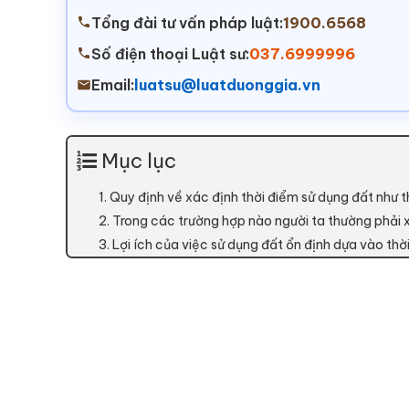
Tổng đài tư vấn pháp luật:
1900.6568
Số điện thoại Luật sư:
037.6999996
Email:
luatsu@luatduonggia.vn
Mục lục
1. Quy định về xác định thời điểm sử dụng đất như 
2. Trong các trường hợp nào người ta thường phải x
3. Lợi ích của việc sử dụng đất ổn định dựa vào thờ