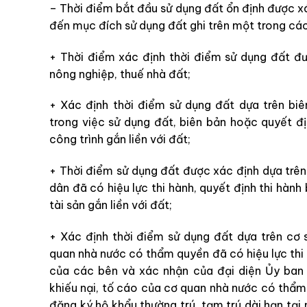
– Thời điểm bắt đầu sử dụng đất ổn định được xá
đến mục đích sử dụng đất ghi trên một trong các
+ Thời điểm xác định thời điểm sử dụng đất đư
nông nghiệp, thuế nhà đất;
+ Xác định thời điểm sử dụng đất dựa trên bi
trong việc sử dụng đất, biên bản hoặc quyết đ
công trình gắn liền với đất;
+ Thời điểm sử dụng đất được xác định dựa trê
dân đã có hiệu lực thi hành, quyết định thi hàn
tài sản gắn liền với đất;
+ Xác định thời điểm sử dụng đất dựa trên cơ 
quan nhà nước có thẩm quyền đã có hiệu lực thi 
của các bên và xác nhận của đại diện Ủy ban 
khiếu nại, tố cáo của cơ quan nhà nước có thẩm 
đăng ký hộ khẩu thường trú, tạm trú dài hạn tại