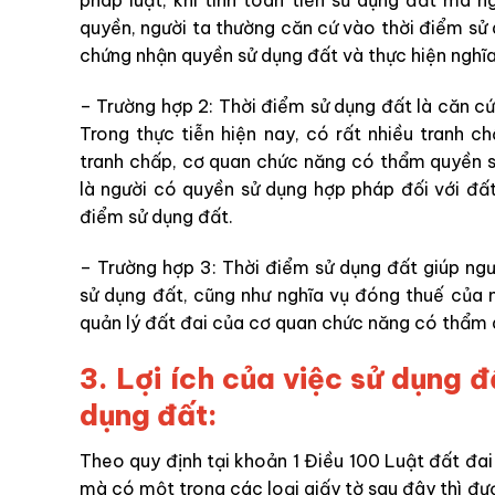
pháp luật, khi tính toán tiền sử dụng đất mà
quyền, người ta thường căn cứ vào thời điểm sử
chứng nhận quyền sử dụng đất và thực hiện nghĩa 
– Trường hợp 2: Thời điểm sử dụng đất là căn cứ
Trong thực tiễn hiện nay, có rất nhiều tranh c
tranh chấp, cơ quan chức năng có thẩm quyền s
là người có quyền sử dụng hợp pháp đối với đất
điểm sử dụng đất.
– Trường hợp 3: Thời điểm sử dụng đất giúp ngư
sử dụng đất, cũng như nghĩa vụ đóng thuế của n
quản lý đất đai của cơ quan chức năng có thẩm 
3. Lợi ích của việc sử dụng 
dụng đất:
Theo quy định tại khoản 1 Điều 100 Luật đất đai
mà có một trong các loại giấy tờ sau đây thì đ