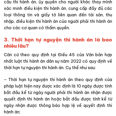
cầu thi hành án, ủy quyền cho người khác thay mình
xác minh điều kiện thi hành án, cung cấp đầy đủ các
loại thông tin và giấy tờ liên quan đến tài sản, thu
nhập, điều kiện thi hành án của người phải thi hành án
cho các cơ quan có thẩm quyền.
3.
Thời hạn tự nguyện thi hành án là bao
nhiêu lâu?
Căn cứ theo quy định tại Điều 45 của Văn bản hợp
nhất luật thi hành án dân sự năm 2022 có quy định về
thời hạn tự nguyện thi hành án. Cụ thể như sau:
– Thời hạn tự nguyện thi hành án theo quy định của
pháp luật hiện nay được xác định là 10 ngày được tính
bắt đầu kể từ ngày người phải thi hành án nhận được
quyết định thi hành án hoặc bắt đầu được tính kể từ
ngày nhận được thông báo hợp lệ về quyết định thi
hành án;