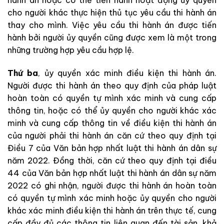
cho người khác thực hiện thủ tục yêu cầu thi hành án
thay cho mình. Việc yêu cầu thi hành án được tiến
hành bởi người ủy quyền cũng được xem là một trong
những trường hợp yêu cầu hợp lệ.
Thứ ba
, ủy quyền xác minh điều kiện thi hành án.
Người được thi hành án theo quy định của pháp luật
hoàn toàn có quyền tự mình xác minh và cung cấp
thông tin, hoặc có thể ủy quyền cho người khác xác
minh và cung cấp thông tin về điều kiện thi hành án
của người phải thi hành án căn cứ theo quy định tại
Điều 7 của Văn bản hợp nhất luật thi hành án dân sự
năm 2022. Đồng thời, căn cứ theo quy định tại điều
44 của Văn bản hợp nhất luật thi hành án dân sự năm
2022 có ghi nhận, người được thi hành án hoàn toàn
có quyền tự mình xác minh hoặc ủy quyền cho người
khác xác minh điều kiện thi hành án trên thực tế, cung
cấp đầy đủ các thông tin liên quan đến tài sản, khả