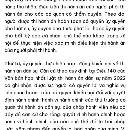
năng thu nhập, điều kiện thi hành án của người phải thi
hành án cho các cơ quan có thẩm quyền. Theo đó,
người được thi hành án hoàn toàn có quyền ủy quyền
cho luật sư, ủy quyền cho thừa phát lại, hoặc ủy quyền
cho bất kỳ các cá nhân, chủ thể nào khác trong xã
hội để thực hiện việc xác minh điều kiện thi hành án
của người phải thi hành.
Thứ tư,
ủy quyền thực hiện hoạt động khiếu nại về thi
hành án dân sự. Căn cứ theo quy định tại Điều 140 của
Văn bản hợp nhất luật thi hành án dân sự năm 2022
có ghi nhận, được sự, người có quyền lợi và nghĩa vụ
liên quan hoàn toàn có quyền khiếu nại đối với quyết
định hành chính, hành vi hành chính của thủ trưởng cơ
quan thi hành án dân sự, của chấp hành viên nếu có
đầy đủ căn cứ cho rằng, quyết định hành chính hoặc
hành vi hành chính của các chủ thể đó là trái pháp
luật, xâm phạm đến quyền lợi hợp pháp của mình. Vì