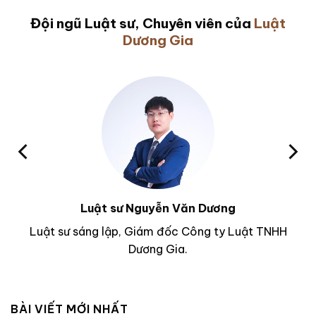
Đội ngũ Luật sư, Chuyên viên của
Luật
Dương Gia
Luật sư Nguyễn Văn Dương
Luật sư sáng lập, Giám đốc Công ty Luật TNHH
Dương Gia.
BÀI VIẾT MỚI NHẤT