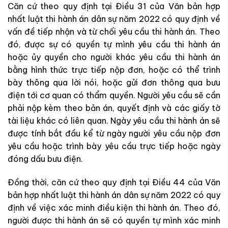
Căn cứ theo quy định tại Điều 31 của Văn bản hợp
nhất luật thi hành án dân sự năm 2022 có quy định về
vấn đề tiếp nhận và từ chối yêu cầu thi hành án. Theo
đó, được sự có quyền tự mình yêu cầu thi hành án
hoặc ủy quyền cho người khác yêu cầu thi hành án
bằng hình thức trực tiếp nộp đơn, hoặc có thể trình
bày thông qua lời nói, hoặc gửi đơn thông qua bưu
điện tới cơ quan có thẩm quyền. Người yêu cầu sẽ cần
phải nộp kèm theo bản án, quyết định và các giấy tờ
tài liệu khác có liên quan. Ngày yêu cầu thi hành án sẽ
được tính bắt đầu kể từ ngày người yêu cầu nộp đơn
yêu cầu hoặc trình bày yêu cầu trực tiếp hoặc ngày
đóng dấu bưu điện.
Đồng thời, căn cứ theo quy định tại Điều 44 của Văn
bản hợp nhất luật thi hành án dân sự năm 2022 có quy
định về việc xác minh điều kiện thi hành án. Theo đó,
người được thi hành án sẽ có quyền tự mình xác minh