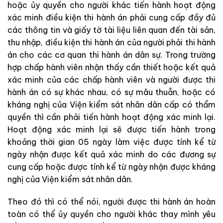
hoặc ủy quyền cho người khác tiến hành hoạt động
xác minh điều kiện thi hành án phải cung cấp đầy đủ
các thông tin và giấy tờ tài liệu liên quan đến tài sản,
thu nhập, điều kiện thi hành án của người phải thi hành
án cho các cơ quan thi hành án dân sự. Trong trường
hợp chấp hành viên nhận thấy cần thiết hoặc kết quả
xác minh của các chấp hành viên và người được thi
hành án có sự khác nhau, có sự mâu thuẫn, hoặc có
kháng nghị của Viện kiểm sát nhân dân cấp có thẩm
quyền thì cần phải tiến hành hoạt động xác minh lại.
Hoạt động xác minh lại sẽ được tiến hành trong
khoảng thời gian 05 ngày làm việc được tính kể từ
ngày nhận được kết quả xác minh do các đương sự
cung cấp hoặc được tính kể từ ngày nhận được kháng
nghị của Viện kiểm sát nhân dân.
Theo đó thì có thể nói, người được thi hành án hoàn
toàn có thể ủy quyền cho người khác thay mình yêu