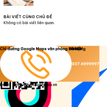
BÀI VIẾT CÙNG CHỦ ĐỀ
Không có bài viết liên quan.
Copyright 2026 ©
Luật Dương Gia