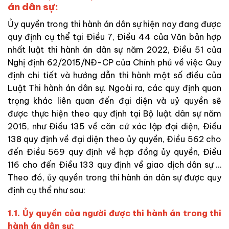
án dân sự:
Ủy quyền trong thi hành án dân sự hiện nay đang được
quy định cụ thể tại Điều 7, Điều 44 của Văn bản hợp
nhất luật thi hành án dân sự năm 2022, Điều 51 của
Nghị định 62/2015/NĐ-CP của Chính phủ về việc Quy
định chi tiết và hướng dẫn thi hành một số điều của
Luật Thi hành án dân sự. Ngoài ra, các quy định quan
trọng khác liên quan đến đại diện và uỷ quyền sẽ
được thực hiện theo quy định tại Bộ luật dân sự năm
2015, như Điều 135 về căn cứ xác lập đại diện, Điều
138 quy định về đại diện theo ủy quyền, Điều 562 cho
đến Điều 569 quy định về hợp đồng ủy quyền, Điều
116 cho đến Điều 133 quy định về giao dịch dân sự …
Theo đó, ủy quyền trong thi hành án dân sự được quy
định cụ thể như sau:
1.1. Ủy quyền của người được thi hành án trong thi
hành án dân sự: