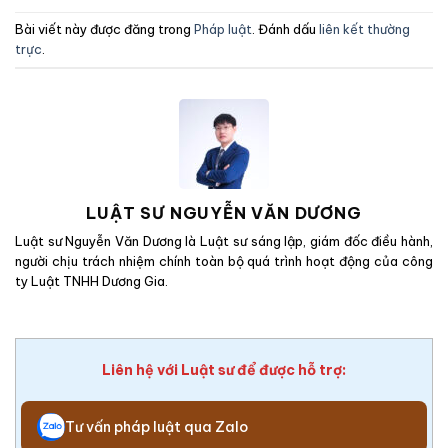
Bài viết này được đăng trong
Pháp luật
. Đánh dấu
liên kết thường
trực
.
LUẬT SƯ NGUYỄN VĂN DƯƠNG
Luật sư Nguyễn Văn Dương là Luật sư sáng lập, giám đốc điều hành,
người chịu trách nhiệm chính toàn bộ quá trình hoạt động của công
ty Luật TNHH Dương Gia.
Liên hệ với Luật sư để được hỗ trợ:
Tư vấn pháp luật qua Zalo