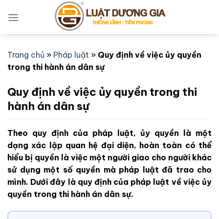
Bỏ
qua
nội
dung
Trang chủ
»
Pháp luật
»
Quy định về việc ủy quyền
trong thi hành án dân sự
Quy định về việc ủy quyền trong thi
hành án dân sự
Theo quy định của pháp luật, ủy quyền là một
dạng xác lập quan hệ đại diện, hoàn toàn có thể
hiểu bị quyền là việc một người giao cho người khác
sử dụng một số quyền mà pháp luật đã trao cho
mình. Dưới đây là quy định của pháp luật về việc ủy
quyền trong thi hành án dân sự.