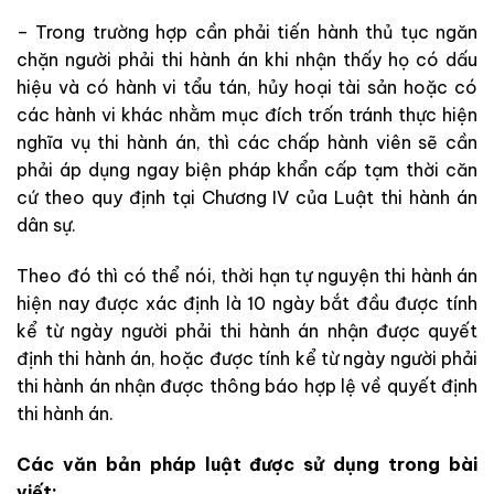
– Trong trường hợp cần phải tiến hành thủ tục ngăn
chặn người phải thi hành án khi nhận thấy họ có dấu
hiệu và có hành vi tẩu tán, hủy hoại tài sản hoặc có
các hành vi khác nhằm mục đích trốn tránh thực hiện
nghĩa vụ thi hành án, thì các chấp hành viên sẽ cần
phải áp dụng ngay biện pháp khẩn cấp tạm thời căn
cứ theo quy định tại Chương IV của Luật thi hành án
dân sự.
Theo đó thì có thể nói, thời hạn tự nguyện thi hành án
hiện nay được xác định là 10 ngày bắt đầu được tính
kể từ ngày người phải thi hành án nhận được quyết
định thi hành án, hoặc được tính kể từ ngày người phải
thi hành án nhận được thông báo hợp lệ về quyết định
thi hành án.
Các văn bản pháp luật được sử dụng trong bài
viết: