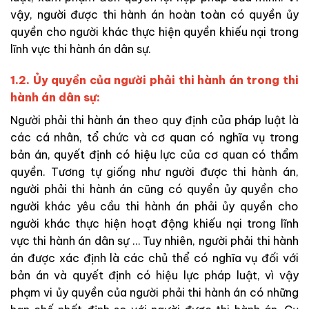
vậy, người được thi hành án hoàn toàn có quyền ủy
quyền cho người khác thực hiện quyền khiếu nại trong
lĩnh vực thi hành án dân sự.
1.2. Ủy quyền của người phải thi hành án trong thi
hành án dân sự:
Người phải thi hành án theo quy định của pháp luật là
các cá nhân, tổ chức và cơ quan có nghĩa vụ trong
bản án, quyết định có hiệu lực của cơ quan có thẩm
quyền. Tương tự giống như người được thi hành án,
người phải thi hành án cũng có quyền ủy quyền cho
người khác yêu cầu thi hành án phải ủy quyền cho
người khác thực hiện hoạt động khiếu nại trong lĩnh
vực thi hành án dân sự … Tuy nhiên, người phải thi hành
án được xác định là các chủ thể có nghĩa vụ đối với
bản án và quyết định có hiệu lực pháp luật, vì vậy
phạm vi ủy quyền của người phải thi hành án có những