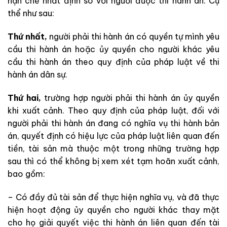
hạn chế nhất định so với người được thi hành án. Cụ
thể như sau:
Thứ nhất,
người phải thi hành án có quyền tự mình yêu
cầu thi hành án hoặc ủy quyền cho người khác yêu
cầu thi hành án theo quy định của pháp luật về thi
hành án dân sự.
Thứ hai,
trường hợp người phải thi hành án ủy quyền
khi xuất cảnh. Theo quy định của pháp luật, đối với
người phải thi hành án đang có nghĩa vụ thi hành bản
án, quyết định có hiệu lực của pháp luật liên quan đến
tiền, tài sản mà thuộc một trong những trường hợp
sau thì có thể không bị xem xét tạm hoãn xuất cảnh,
bao gồm:
– Có đầy đủ tài sản để thực hiện nghĩa vụ, và đã thực
hiện hoạt động ủy quyền cho người khác thay mặt
cho họ giải quyết việc thi hành án liên quan đến tài