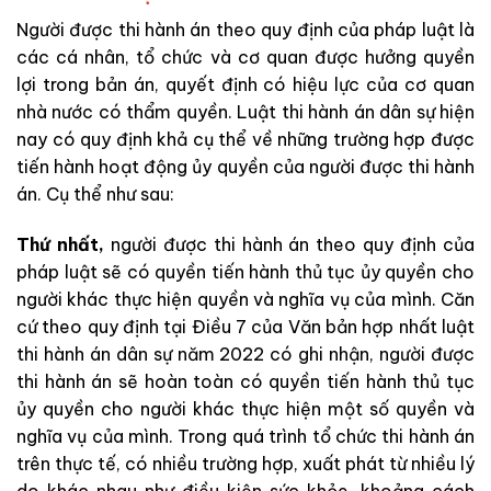
Người được thi hành án theo quy định của pháp luật là
các cá nhân, tổ chức và cơ quan được hưởng quyền
lợi trong bản án, quyết định có hiệu lực của cơ quan
nhà nước có thẩm quyền. Luật thi hành án dân sự hiện
nay có quy định khả cụ thể về những trường hợp được
tiến hành hoạt động ủy quyền của người được thi hành
án. Cụ thể như sau:
Thứ nhất,
người được thi hành án theo quy định của
pháp luật sẽ có quyền tiến hành thủ tục ủy quyền cho
người khác thực hiện quyền và nghĩa vụ của mình. Căn
cứ theo quy định tại Điều 7 của Văn bản hợp nhất luật
thi hành án dân sự năm 2022 có ghi nhận, người được
thi hành án sẽ hoàn toàn có quyền tiến hành thủ tục
ủy quyền cho người khác thực hiện một số quyền và
nghĩa vụ của mình. Trong quá trình tổ chức thi hành án
trên thực tế, có nhiều trường hợp, xuất phát từ nhiều lý