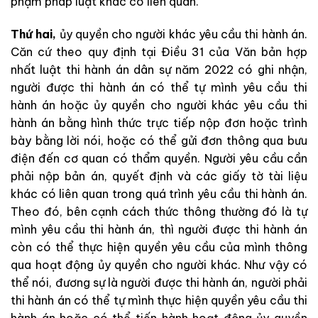
phạm pháp luật khác có liên quan.
Thứ hai,
ủy quyền cho người khác yêu cầu thi hành án.
Căn cứ theo quy định tại Điều 31 của Văn bản hợp
nhất luật thi hành án dân sự năm 2022 có ghi nhận,
người được thi hành án có thể tự mình yêu cầu thi
hành án hoặc ủy quyền cho người khác yêu cầu thi
hành án bằng hình thức trực tiếp nộp đơn hoặc trình
bày bằng lời nói, hoặc có thể gửi đơn thông qua bưu
điện đến cơ quan có thẩm quyền. Người yêu cầu cần
phải nộp bản án, quyết định và các giấy tờ tài liệu
khác có liên quan trong quá trình yêu cầu thi hành án.
Theo đó, bên cạnh cách thức thông thường đó là tự
mình yêu cầu thi hành án, thì người được thi hành án
còn có thể thực hiện quyền yêu cầu của mình thông
qua hoạt động ủy quyền cho người khác. Như vậy có
thể nói, đương sự là người được thi hành án, người phải
thi hành án có thể tự mình thực hiện quyền yêu cầu thi
hành án hoặc có thể tiến hành hoạt động ủy quyền