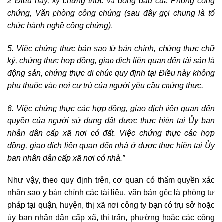
2 Điều này, ký chứng thực và đóng dấu của Phòng công
chứng, Văn phòng công chứng (sau đây gọi chung là tổ
chức hành nghề công chứng).
5. Việc chứng thực bản sao từ bản chính, chứng thực chữ
ký, chứng thực hợp đồng, giao dịch liên quan đến tài sản là
động sản, chứng thực di chúc quy định tại Điều này không
phụ thuộc vào nơi cư trú của người yêu cầu chứng thực.
6. Việc chứng thực các hợp đồng, giao dịch liên quan đến
quyền của người sử dụng đất được thực hiện tại Ủy ban
nhân dân cấp xã nơi có đất. Việc chứng thực các hợp
đồng, giao dịch liên quan đến nhà ở được thực hiện tại Ủy
ban nhân dân cấp xã nơi có nhà.”
Như vậy, theo quy định trên, cơ quan có thẩm quyền xác
nhận sao y bản chính các tài liệu, văn bản gốc là phòng tư
pháp tại quận, huyện, thị xã nơi công ty bạn có trụ sở hoặc
ủy ban nhân dân cấp xã, thị trấn, phường hoặc các công