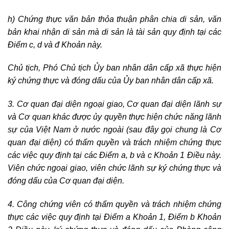
h) Chứng thực văn bản thỏa thuận phân chia di sản, văn
bản khai nhận di sản mà di sản là tài sản quy định tại các
Điểm c, d và đ Khoản này.
Chủ tịch, Phó Chủ tịch Ủy ban nhân dân cấp xã thực hiện
ký chứng thực và đóng dấu của Ủy ban nhân dân cấp xã.
3. Cơ quan đại diện ngoại giao, Cơ quan đại diện lãnh sự
và Cơ quan khác được ủy quyền thực hiện chức năng lãnh
sự của Việt Nam ở nước ngoài (sau đây gọi chung là Cơ
quan đại diện) có thẩm quyền và trách nhiệm chứng thực
các việc quy định tại các Điểm a, b và c Khoản 1 Điều này.
Viên chức ngoại giao, viên chức lãnh sự ký chứng thực và
đóng dấu của Cơ quan đại diện.
4. Công chứng viên có thẩm quyền và trách nhiệm chứng
thực các việc quy định tại Điểm a Khoản 1, Điểm b Khoản