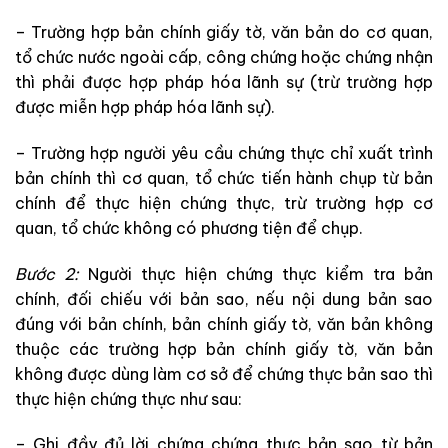
– Trường hợp bản chính giấy tờ, văn bản do cơ quan,
tổ chức nước ngoài cấp, công chứng hoặc chứng nhận
thì phải được hợp pháp hóa lãnh sự (trừ trường hợp
được miễn hợp pháp hóa lãnh sự).
– Trường hợp người yêu cầu chứng thực chỉ xuất trình
bản chính thì cơ quan, tổ chức tiến hành chụp từ bản
chính để thực hiện chứng thực, trừ trường hợp cơ
quan, tổ chức không có phương tiện để chụp.
Bước 2:
Người thực hiện chứng thực kiểm tra bản
chính, đối chiếu với bản sao, nếu nội dung bản sao
đúng với bản chính, bản chính giấy tờ, văn bản không
thuộc các trường hợp bản chính giấy tờ, văn bản
không được dùng làm cơ sở để chứng thực bản sao thì
thực hiện chứng thực như sau:
– Ghi đầy đủ lời chứng chứng thực bản sao từ bản