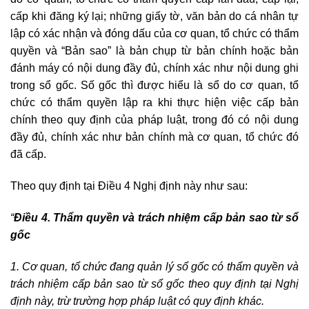
cấp khi đăng ký lại; những giấy tờ, văn bản do cá nhân tự
lập có xác nhận và đóng dấu của cơ quan, tổ chức có thẩm
quyền và “Bản sao” là bản chụp từ bản chính hoặc bản
đánh máy có nội dung đầy đủ, chính xác như nội dung ghi
trong sổ gốc. Số gốc thì được hiểu là sổ do cơ quan, tổ
chức có thẩm quyền lập ra khi thực hiện việc cấp bản
chính theo quy định của pháp luật, trong đó có nội dung
đầy đủ, chính xác như bản chính mà cơ quan, tổ chức đó
đã cấp.
Theo quy định tại Điều 4 Nghị định này như sau:
“
Điều 4. Thẩm quyền và trách nhiệm cấp bản sao từ sổ
gốc
1. Cơ quan, tổ chức đang quản lý sổ gốc có thẩm quyền và
trách nhiệm cấp bản sao từ sổ gốc theo quy định tại Nghị
định này, trừ trường hợp pháp luật có quy định khác.