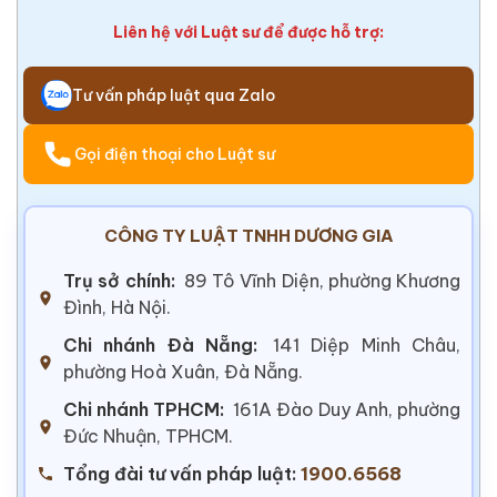
Liên hệ với Luật sư để được hỗ trợ:
Tư vấn pháp luật qua Zalo
Gọi điện thoại cho Luật sư
CÔNG TY LUẬT TNHH DƯƠNG GIA
Trụ sở chính:
89 Tô Vĩnh Diện, phường Khương
Đình, Hà Nội.
Chi nhánh Đà Nẵng:
141 Diệp Minh Châu,
phường Hoà Xuân, Đà Nẵng.
Chi nhánh TPHCM:
161A Đào Duy Anh, phường
Đức Nhuận, TPHCM.
Tổng đài tư vấn pháp luật:
1900.6568