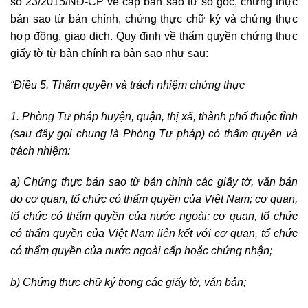
số 23/2015/NĐ-CP về cấp bản sao từ sổ gốc, chứng thực
bản sao từ bản chính, chứng thực chữ ký và chứng thực
hợp đồng, giao dịch. Quy định về thẩm quyền chứng thực
giấy tờ từ bản chính ra bản sao như sau:
“Điều 5. Thẩm quyền và trách nhiệm chứng thực
1. Phòng Tư pháp huyện, quận, thị xã, thành phố thuộc tỉnh
(sau đây gọi chung là Phòng Tư pháp) có thẩm quyền và
trách nhiệm:
a) Chứng thực bản sao từ bản chính các giấy tờ, văn bản
do cơ quan, tổ chức có thẩm quyền của Việt Nam; cơ quan,
tổ chức có thẩm quyền của nước ngoài; cơ quan, tổ chức
có thẩm quyền của Việt Nam liên kết với cơ quan, tổ chức
có thẩm quyền của nước ngoài cấp hoặc chứng nhận;
b) Chứng thực chữ ký trong các giấy tờ, văn bản;