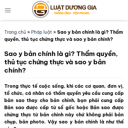
Bỏ
qua
nội
dung
Trang chủ
»
Pháp luật
»
Sao y bản chính là gì? Thẩm
quyền, thủ tục chứng thực và sao y bản chính?
Sao y bản chính là gì? Thẩm quyền,
thủ tục chứng thực và sao y bản
chính?
Trong thực tế cuộc sống, khi các cơ quan, đơn vị,
tổ chức, cá nhân có thẩm quyền yêu cầu cung cấp
bản sao thay cho bản chính, bạn phải cung cấp
Bản sao được cấp từ sổ gốc hoặc Bản sao được
chứng thực từ bản chính này chứ không phải bản
chụp, bản photo. Vậy sao y bản chính là như thế