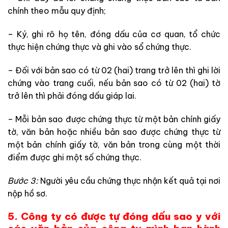
chính theo mẫu quy định;
– Ký, ghi rõ họ tên, đóng dấu của cơ quan, tổ chức
thực hiện chứng thực và ghi vào sổ chứng thực.
– Đối với bản sao có từ 02 (hai) trang trở lên thì ghi lời
chứng vào trang cuối, nếu bản sao có từ 02 (hai) tờ
trở lên thì phải đóng dấu giáp lai.
– Mỗi bản sao được chứng thực từ một bản chính giấy
tờ, văn bản hoặc nhiều bản sao được chứng thực từ
một bản chính giấy tờ, văn bản trong cùng một thời
điểm được ghi một số chứng thực.
Bước 3:
Người yêu cầu chứng thực nhận kết quả tại nơi
nộp hồ sơ.
5. Công ty có được tự đóng dấu sao y với