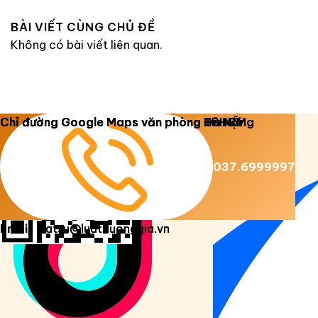
BÀI VIẾT CÙNG CHỦ ĐỀ
Không có bài viết liên quan.
Copyright 2026 ©
Luật Dương Gia