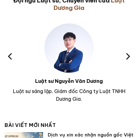
Đội ngũ Luật sư, Chuyên viên của
Luật
Dương Gia
Luật sư Nguyễn Văn Dương
Luật sư sáng lập, Giám đốc Công ty Luật TNHH
Dương Gia.
BÀI VIẾT MỚI NHẤT
Dịch vụ xin xác nhận nguồn gốc Việt