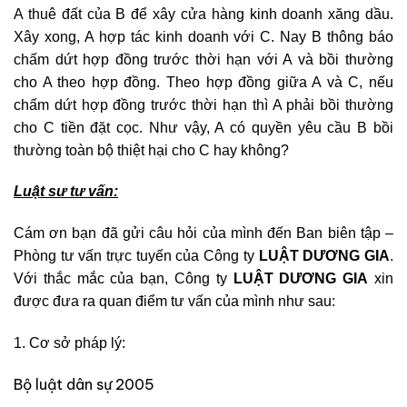
A thuê đất của B để xây cửa hàng kinh doanh xăng dầu.
Xây xong, A hợp tác kinh doanh với C. Nay B thông báo
chấm dứt hợp đồng trước thời hạn với A và bồi thường
cho A theo hợp đồng. Theo hợp đồng giữa A và C, nếu
chấm dứt hợp đồng trước thời hạn thì A phải bồi thường
cho C tiền đặt cọc. Như vậy, A có quyền yêu cầu B bồi
thường toàn bộ thiệt hại cho C hay không?
Luật sư tư vấn:
Cám ơn bạn đã gửi câu hỏi của mình đến Ban biên tập –
Phòng tư vấn trực tuyến của Công ty
LUẬT DƯƠNG GIA
.
Với thắc mắc của bạn, Công ty
LUẬT DƯƠNG GIA
xin
được đưa ra quan điểm tư vấn của mình như sau:
1. Cơ sở pháp lý:
Bộ luật dân sự 2005