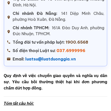
Đình, Hà Nội.
Chi nhánh Đà Nẵng:
141 Diệp Minh Châu,
phường Hoà Xuân, Đà Nẵng.
Chi nhánh TPHCM:
161A Đào Duy Anh, phường
Đức Nhuận, TPHCM.
Tổng đài tư vấn pháp luật:
1900.6568
Số điện thoại Luật sư:
037.6999996
Email:
luatsu@luatduonggia.vn
Quy định về việc chuyển giao quyền và nghĩa vụ dân
sự. Yêu cầu bồi thường thiệt hại khi đơn phương
chấm dứt hợp đồng.
Tóm tắt câu hỏi: