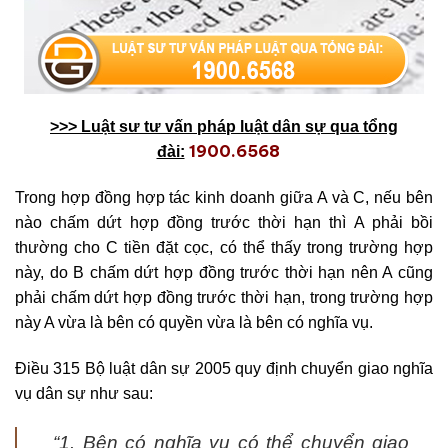
>>> Luật sư tư vấn pháp luật dân sự qua tổng
1900.6568
đài:
Trong hợp đồng hợp tác kinh doanh giữa A và C,
nếu bên
nào chấm dứt hợp đồng trước thời hạn thì A phải bồi
thường cho C tiền đặt cọc, có thể thấy trong trường hợp
này, do B chấm dứt hợp đồng trước thời hạn nên A cũng
phải chấm dứt hợp đồng trước thời hạn, trong trường hợp
này A vừa là bên có quyền vừa là bên có nghĩa vụ.
Điều 315 Bộ luật dân sự 2005 quy định chuyển giao nghĩa
vụ dân sự như sau:
“1. Bên có nghĩa vụ có thể chuyển giao