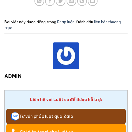
Bài viết này được đăng trong
Pháp luật
. Đánh dấu
liên kết thường
trực
.
ADMIN
Liên hệ với Luật sư để được hỗ trợ:
Tư vấn pháp luật qua Zalo
Gọi điện thoại cho Luật sư