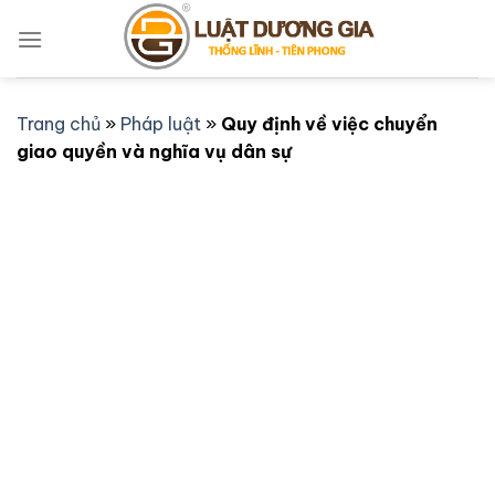
Bỏ
qua
nội
dung
Trang chủ
»
Pháp luật
»
Quy định về việc chuyển
giao quyền và nghĩa vụ dân sự