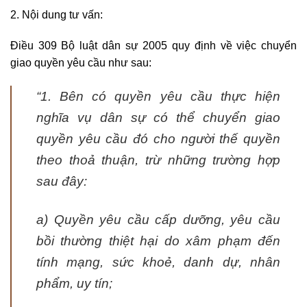
2. Nội dung tư vấn:
Điều 309 Bộ luật dân sự 2005 quy định về việc chuyển
giao quyền yêu cầu như sau:
“1. Bên có quyền yêu cầu thực hiện
nghĩa vụ dân sự có thể chuyển giao
quyền yêu cầu đó cho người thế quyền
theo thoả thuận, trừ những trường hợp
sau đây:
a) Quyền yêu cầu cấp dưỡng, yêu cầu
bồi thường thiệt hại do xâm phạm đến
tính mạng, sức khoẻ, danh dự, nhân
phẩm, uy tín;