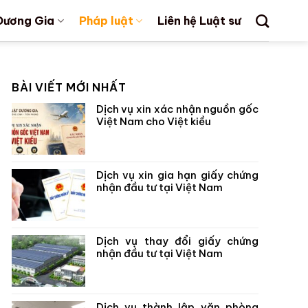
Dương Gia
Pháp luật
Liên hệ Luật sư
BÀI VIẾT MỚI NHẤT
Dịch vụ xin xác nhận nguồn gốc
Việt Nam cho Việt kiều
Dịch vụ xin gia hạn giấy chứng
nhận đầu tư tại Việt Nam
Dịch vụ thay đổi giấy chứng
nhận đầu tư tại Việt Nam
Dịch vụ thành lập văn phòng