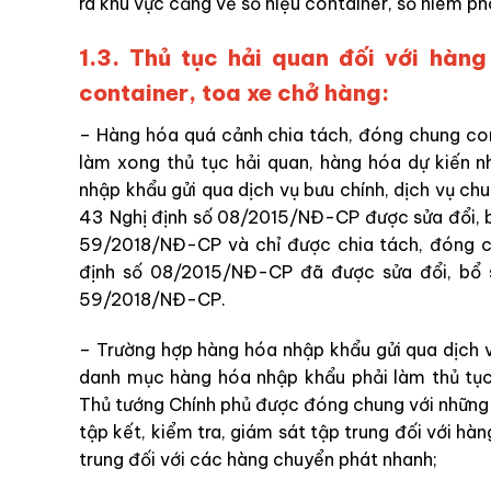
ra khu vực cảng về số hiệu container, số niêm p
1.3. Thủ tục hải quan đối với hàn
container, toa xe chở hàng:
– Hàng hóa quá cảnh chia tách, đóng chung con
làm xong thủ tục hải quan, hàng hóa dự kiến 
nhập khẩu gửi qua dịch vụ bưu chính, dịch vụ ch
43 Nghị định số 08/2015/NĐ-CP được sửa đổi, bổ
59/2018/NĐ-CP và chỉ được chia tách, đóng ch
định số 08/2015/NĐ-CP đã được sửa đổi, bổ s
59/2018/NĐ-CP.
– Trường hợp hàng hóa nhập khẩu gửi qua dịch v
danh mục hàng hóa nhập khẩu phải làm thủ tục
Thủ tướng Chính phủ được đóng chung với những h
tập kết, kiểm tra, giám sát tập trung đối với hàn
trung đối với các hàng chuyển phát nhanh;