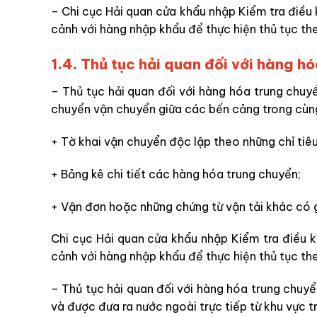
– Chi cục Hải quan cửa khẩu nhập Kiểm tra điều 
cảnh với hàng nhập khẩu để thực hiện thủ tục th
1.4. Thủ tục hải quan đối với hàng h
– Thủ tục hải quan đối với hàng hóa trung chuy
chuyển vận chuyển giữa các bến cảng trong cùn
+ Tờ khai vận chuyển độc lập theo những chỉ tiêu
+ Bảng kê chi tiết các hàng hóa trung chuyển;
+ Vận đơn hoặc những chứng từ vận tải khác có g
Chi cục Hải quan cửa khẩu nhập Kiểm tra điều k
cảnh với hàng nhập khẩu để thực hiện thủ tục th
– Thủ tục hải quan đối với hàng hóa trung chuy
và được đưa ra nước ngoài trực tiếp từ khu vực 