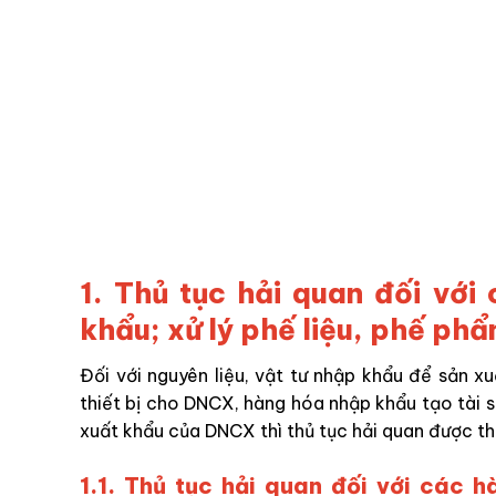
1. Thủ tục hải quan đối vớ
khẩu; xử lý phế liệu, phế ph
Đối với nguyên liệu, vật tư nhập khẩu để sản x
thiết bị cho DNCX, hàng hóa nhập khẩu tạo tài 
xuất khẩu của DNCX thì thủ tục hải quan được th
1.1. Thủ tục hải quan đối với các 