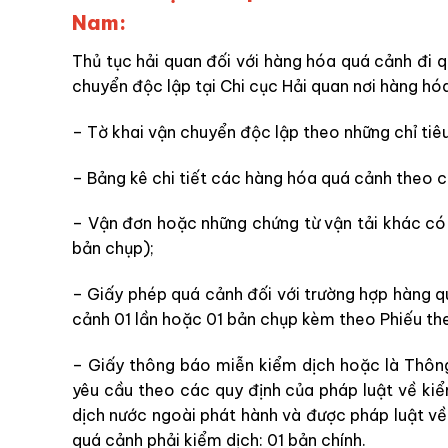
Nam:
Thủ tục hải quan đối với hàng hóa quá cảnh đi q
chuyển độc lập tại Chi cục Hải quan nơi hàng hó
– Tờ khai vận chuyển độc lập theo những chỉ tiêu
– Bảng kê chi tiết các hàng hóa quá cảnh theo cá
– Vận đơn hoặc những chứng từ vận tải khác có 
bản chụp);
– Giấy phép quá cảnh đối với trường hợp hàng q
cảnh 01 lần hoặc 01 bản chụp kèm theo Phiếu theo
– Giấy thông báo miễn kiểm dịch hoặc là Thôn
yêu cầu theo các quy định của pháp luật về ki
dịch nước ngoài phát hành và được pháp luật về
quá cảnh phải kiểm dịch: 01 bản chính.