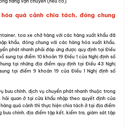
hong hãng vận chuyển (nếu có).
g hóa quá cảnh chia tách, đóng chung
tainer, toa xe chở hàng với các hàng xuất khẩu đã
nhập khẩu, đóng chung với các hàng hóa xuất khẩu,
uyển phát nhanh phải đáp ứng được quy định tại Điều
 sung tại điểm 10 khoản 19 Điều 1 của Nghị định số
ung tại những địa điểm quy định tại Điều 43 Nghị
ung tại điểm 9 khoản 19 của Điều 1 Nghị định số
ụ bưu chính, dịch vụ chuyển phát nhanh thuộc trong
 hải quan ở tại cửa khẩu nhập theo quyết định của
àng quá cảnh thì thực hiện chia tách ở tại địa điểm
g bưu chính, địa điểm tập kết, kiểm tra, giám sát tập