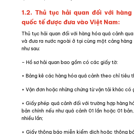
1.2. Thủ tục hải quan đối với hà
quốc tế được đưa vào Việt Nam:
Thủ tục hải quan đối với hàng hóa quá cảnh q
và đưa ra nước ngoài ở tại cùng một cảng hàng 
như sau:
– Hồ sơ hải quan bao gồm có các giấy tờ:
+ Bảng kê các hàng hóa quá cảnh theo chỉ tiêu t
+ Vận đơn hoặc những chứng từ vận tải khác có g
+ Giấy phép quá cảnh đối với trường hợp hàng hó
bản chính nếu như quá cảnh 01 lần hoặc 01 bản,
nhiều lần;
+ Giấy thông báo miễn kiểm dịch hoặc thông bá