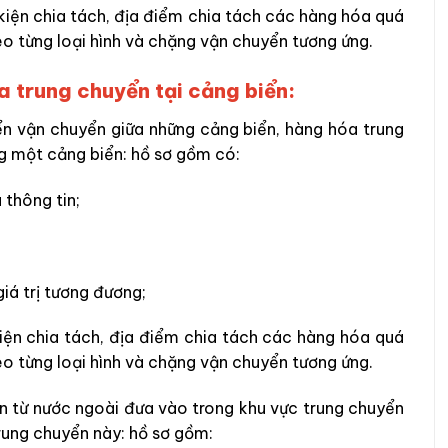
kiện chia tách, địa điểm chia tách các hàng hóa quá
eo từng loại hình và chặng vận chuyển tương ứng.
óa trung chuyển tại cảng biển:
ển vận chuyển giữa những cảng biển, hàng hóa trung
g một cảng biển: hồ sơ gồm có:
 thông tin;
iá trị tương đương;
iện chia tách, địa điểm chia tách các hàng hóa quá
eo từng loại hình và chặng vận chuyển tương ứng.
ển từ nước ngoài đưa vào trong khu vực trung chuyển
trung chuyển này: hồ sơ gồm: