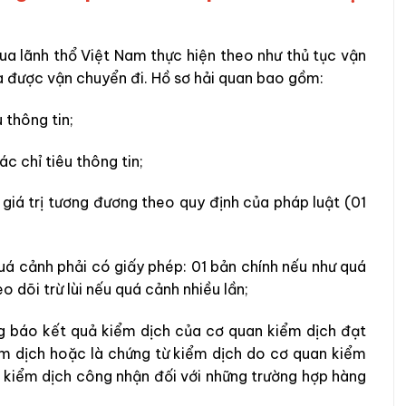
ua lãnh thổ Việt Nam thực hiện theo như thủ tục vận
a được vận chuyển đi. Hồ sơ hải quan bao gồm:
 thông tin;
c chỉ tiêu thông tin;
giá trị tương đương theo quy định của pháp luật (01
uá cảnh phải có giấy phép: 01 bản chính nếu như quá
 dõi trừ lùi nếu quá cảnh nhiều lần;
g báo kết quả kiểm dịch của cơ quan kiểm dịch đạt
ểm dịch hoặc là chứng từ kiểm dịch do cơ quan kiểm
 kiểm dịch công nhận đối với những trường hợp hàng