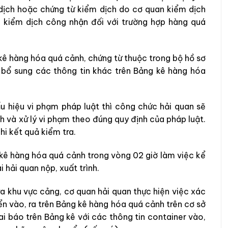
dịch hoặc chứng từ kiểm dịch do cơ quan kiểm dịch
 kiểm dịch công nhận đối với trường hợp hàng quá
 kê hàng hóa quá cảnh, chứng từ thuộc trong bộ hồ sơ
i bổ sung các thông tin khác trên Bảng kê hàng hóa
u hiệu vi phạm pháp luật thì công chức hải quan sẽ
h và xử lý vi phạm theo đúng quy định của pháp luật.
hi kết quả kiểm tra.
kê hàng hóa quá cảnh trong vòng 02 giờ làm việc kể
 hải quan nộp, xuất trình.
a khu vực cảng, cơ quan hải quan thực hiện việc xác
n vào, ra trên Bảng kê hàng hóa quá cảnh trên cơ sở
ai báo trên Bảng kê với các thông tin container vào,