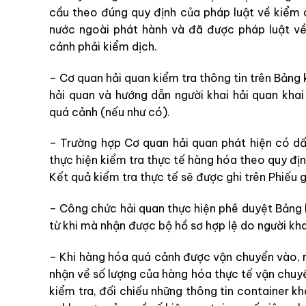
cầu theo đúng quy định của pháp luật về kiểm 
nước ngoài phát hành và đã được pháp luật về
cảnh phải kiểm dịch.
– Cơ quan hải quan kiểm tra thông tin trên Bảng
hải quan và hướng dẫn người khai hải quan kha
quá cảnh (nếu như có).
– Trường hợp Cơ quan hải quan phát hiện có dấ
thực hiện kiểm tra thực tế hàng hóa theo quy địn
Kết quả kiểm tra thực tế sẽ được ghi trên Phiếu g
– Công chức hải quan thực hiện phê duyệt Bảng 
từ khi mà nhận được bộ hồ sơ hợp lệ do người khai
– Khi hàng hóa quá cảnh được vận chuyển vào, r
nhận về số lượng của hàng hóa thực tế vận chuyể
kiểm tra, đối chiếu những thông tin container kh