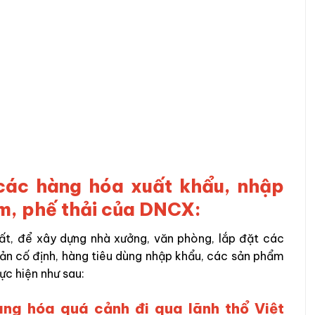
i các hàng hóa xuất khẩu, nhập
ẩm, phế thải của DNCX:
uất, để xây dựng nhà xưởng, văn phòng, lắp đặt các
sản cố định, hàng tiêu dùng nhập khẩu, các sản phẩm
ực hiện như sau:
hàng hóa quá cảnh đi qua lãnh thổ Việt