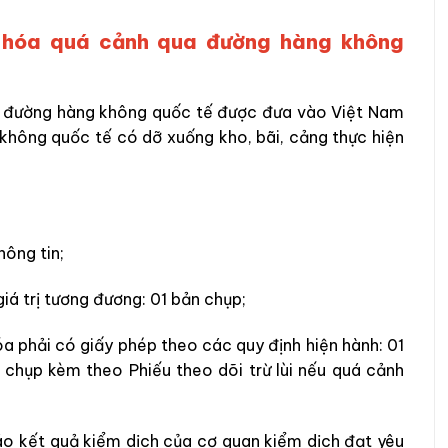
ng hóa quá cảnh qua đường hàng không
ua đường hàng không quốc tế được đưa vào Việt Nam
không quốc tế có dỡ xuống kho, bãi, cảng thực hiện
hông tin;
iá trị tương đương: 01 bản chụp;
a phải có giấy phép theo các quy định hiện hành: 01
 chụp kèm theo Phiếu theo dõi trừ lùi nếu quá cảnh
o kết quả kiểm dịch của cơ quan kiểm dịch đạt yêu