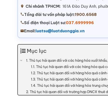
Chi nhánh TPHCM:
161A Đào Duy Anh, phư
Tổng đài tư vấn pháp luật:
1900.6568
Số điện thoại Luật sư:
037.6999996
Email:
luatsu@luatduonggia.vn
Mục lục
1. Thủ tục hải quan đối với các hàng hóa xuất khẩu
1.1. Thủ tục hải quan đối với các hàng hóa quá c
1.2. Thủ tục hải quan đối với hàng hóa quá cả
1.3. Thủ tục hải quan đối với hàng hóa quá cảnh
1.4. Thủ tục hải quan đối với hàng hóa trung chu
2. Thủ tục hải quan đối với trường hợp DNCX thuê d