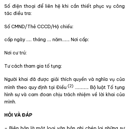
Số điện thoại để liên hệ khi cần thiết phục vụ công
tác điều tra:
Số CMND/Thẻ CCCD/Hộ chiếu:
cấp ngày ….. tháng …. năm……. Nơi cấp:
Nơi cư trú:
Tư cách tham gia tố tụng:
Người khai đã được giải thích quyền và nghĩa vụ của
(2)
mình theo quy định tại Điều
…………. Bộ luật Tố tụng
hình sự và cam đoan chịu trách nhiệm về lời khai của
mình.
HỎI VÀ ĐÁP
– Biên bản là một loại văn bản ghi chép lại những sự