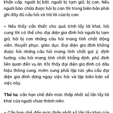
khẩn cấp, người bị bắt, người bị tạm giữ, bị can. Nếu
người bào chữa được hỏi bị can thì trong biên bản phải
ghi đây đủ cầu hỏi và trà lời của bị can.
+ Nếu thấy cần thiết cho quá trình lấy lời khai, hỏi
cung thì có thể cho đại diện gia đình hỏi người bị tạm
giữ, hỏi bị can những câu hỏi mang tính chất động
viên, thuyết phục, giáo dục. Đại diện gia đình không
được hỏi những câu hỏi mang tính chất gợi ý, định
hướng, câu hỏi mang tính chất khẳng định, phủ định
liên quan đến vụ án. Khi thấy đại diện gia đình có dấu
hiệu thông cung, mớm cung phải lập tức yêu cầu đại
diện gia đình dừng ngay việc hỏi và lập biên bản về
việc này.
Thứ tư,
cần hạn chế đến mức thấp nhất số lần lấy lời
khai của người chưa thành niên.
+ Cần hạn chế đến mức thấp nhất số lần lấy khai của