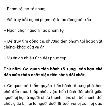
– Phạm tội có tổ chức;
– Để truy bắt người phạm tội khác đang bỏ trốn;
– Ngăn chặn người khác phạm tội;
– Để truy tìm công cụ, phương tiện phạm tội hoặc vật
chứng-khác của vụ án;
– Vụ án có nhiều tình tiết phức tạp.
Thứ năm, Cơ quan tiến hành tố tụng
cần hạn chế
đến mức thấp nhất việc tiến hành đối chất.
+ Cơ quan có thẩm quyền tiến hành tố tụng phải hạn
chế đến mức thấp nhất việc tiến hành đối chất giữa
người bị hại là người chưa thành niên, chỉ tiến hành đối
chất giữa bị hại là người dưới 18 tuổi với bị can, bị cáo