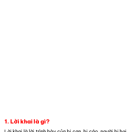
1. Lời khai là gì?
Lời khai là lời trình bày của bị can, bị cáo, người bị hại,