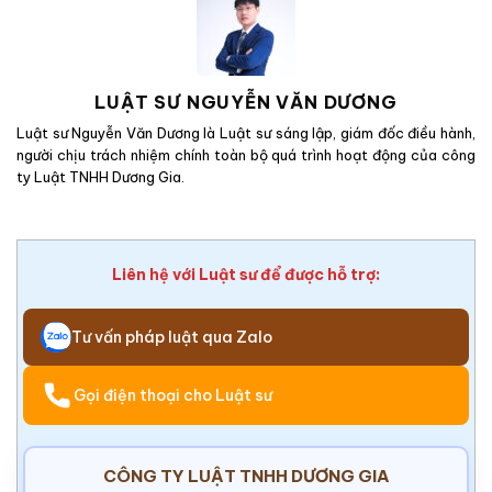
LUẬT SƯ NGUYỄN VĂN DƯƠNG
Luật sư Nguyễn Văn Dương là Luật sư sáng lập, giám đốc điều hành,
người chịu trách nhiệm chính toàn bộ quá trình hoạt động của công
ty Luật TNHH Dương Gia.
Liên hệ với Luật sư để được hỗ trợ:
Tư vấn pháp luật qua Zalo
Gọi điện thoại cho Luật sư
CÔNG TY LUẬT TNHH DƯƠNG GIA