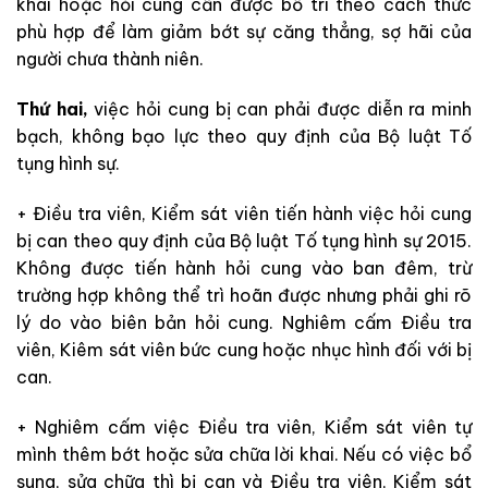
khai hoặc hỏi cung cần được bố trí theo cách thức
phù hợp để làm giảm bớt sự căng thẳng, sợ hãi của
người chưa thành niên.
Thứ hai,
việc hỏi cung bị can phải được diễn ra minh
bạch, không bạo lực theo quy định của Bộ luật Tố
tụng hình sự.
+ Điều tra viên, Kiểm sát viên tiến hành việc hỏi cung
bị can theo quy định của Bộ luật Tố tụng hình sự 2015.
Không được tiến hành hỏi cung vào ban đêm, trừ
trường hợp không thể trì hoãn được nhưng phải ghi rõ
lý do vào biên bản hỏi cung. Nghiêm cấm Điều tra
viên, Kiêm sát viên bức cung hoặc nhục hình đối với bị
can.
+ Nghiêm cấm việc Điều tra viên, Kiểm sát viên tự
mình thêm bớt hoặc sửa chữa lời khai. Nếu có việc bổ
sung, sửa chữa thì bị can và Điều tra viên, Kiểm sát