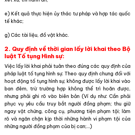
e) Kết quả thực hiện ủy thác tư pháp và hợp tác quốc
tế khác;
g) Các tài liệu, đồ vật khác.
2. Quy định về thời gian lấy lời khai theo Bộ
luật Tố tụng Hình sự:
Việc lấy lời khai phải tuân theo đúng các quy định của
pháp luật tố tụng hình sự. Theo quy định chung đối với
hoạt động tố tụng hình sự, không được lấy lời khai vào
ban đêm, trừ trường hợp không thể trì hoãn được,
nhưng phải ghi rõ vào biên bản (Ví dụ như: Cần phải
phục vụ yêu cầu truy bắt người đồng phạm; thu giữ
ngay vật chứng, công cụ, phương tiện phạm tội; làm
rõ và ngăn chặn kịp thời những hành vi phạm tội của
những người đồng phạm của bị can;…)