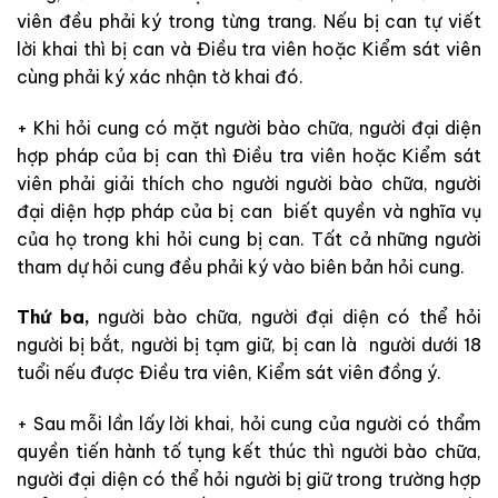
viên đều phải ký trong từng trang. Nếu bị can tự viết
lời khai thì bị can và Điều tra viên hoặc Kiểm sát viên
cùng phải ký xác nhận tờ khai đó.
+ Khi hỏi cung có mặt người bào chữa, người đại diện
hợp pháp của bị can thì Điều tra viên hoặc Kiểm sát
viên phải giải thích cho người người bào chữa, người
đại diện hợp pháp của bị can biết quyền và nghĩa vụ
của họ trong khi hỏi cung bị can. Tất cả những người
tham dự hỏi cung đều phải ký vào biên bản hỏi cung.
Thứ ba,
người bào chữa, người đại diện có thể hỏi
người bị bắt, người bị tạm giữ, bị can là người dưới 18
tuổi nếu được Điều tra viên, Kiểm sát viên đồng ý.
+ Sau mỗi lần lấy lời khai, hỏi cung của người có thẩm
quyền tiến hành tố tụng kết thúc thì người bào chữa,
người đại diện có thể hỏi người bị giữ trong trường hợp