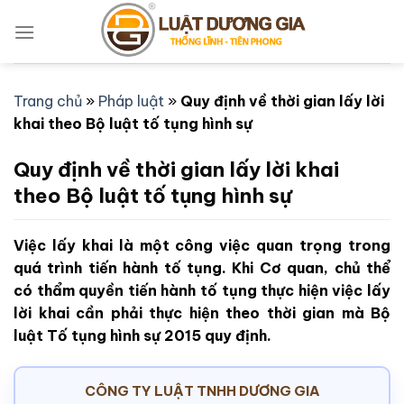
Bỏ
qua
nội
dung
Trang chủ
»
Pháp luật
»
Quy định về thời gian lấy lời
khai theo Bộ luật tố tụng hình sự
Quy định về thời gian lấy lời khai
theo Bộ luật tố tụng hình sự
Việc lấy khai là một công việc quan trọng trong
quá trình tiến hành tố tụng. Khi Cơ quan, chủ thể
có thẩm quyền tiến hành tố tụng thực hiện việc lấy
lời khai cần phải thực hiện theo thời gian mà Bộ
luật Tố tụng hình sự 2015 quy định.
CÔNG TY LUẬT TNHH DƯƠNG GIA