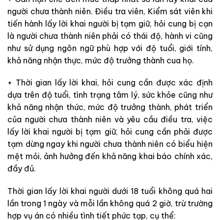
người chưa thành niên. Điều tra viên, Kiểm sát viên khi
tiến hành lấy lời khai người bị tạm giữ, hỏi cung bị cạn
là người chưa thành niên phải có thái độ, hành vi cũng
như sử dụng ngôn ngữ phù hợp với độ tuổi, giới tính,
khả năng nhận thực, mức độ trưởng thành cua họ.
+ Thời gian lấy lời khai, hỏi cung cần được xác định
dựa trên độ tuổi, tình trạng tâm lý, sức khỏe cũng như
khả năng nhận thức, mức độ trưởng thành, phát triển
của người chưa thành niên và yêu cầu điều tra, việc
lấy lời khai người bị tạm giữ, hỏi cung cần phải được
tạm dừng ngay khi người chưa thành niên có biểu hiện
mệt mỏi, ảnh hưởng đến khả năng khai báo chính xác,
đầy đủ.
Thời gian lấy lời khai người dưới 18 tuổi không quá hai
lần trong 1 ngày và mỗi lần không quá 2 giờ, trừ trường
hợp vụ án có nhiều tình tiết phức tạp, cụ thể: