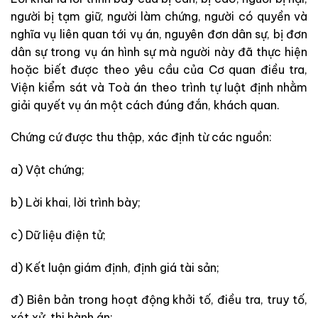
người bị tạm giữ, người làm chứng, người có quyền và
nghĩa vụ liên quan tới vụ án, nguyên đơn dân sự, bị đơn
dân sự trong vụ án hình sự mà người này đã thực hiện
hoặc biết được theo yêu cầu của Cơ quan điều tra,
Viện kiểm sát và Toà án theo trình tự luật định nhằm
giải quyết vụ án một cách đúng đắn, khách quan.
Chứng cứ được thu thập, xác định từ các nguồn:
a) Vật chứng;
b) Lời khai, lời trình bày;
c) Dữ liệu điện tử;
d) Kết luận giám định, định giá tài sản;
đ) Biên bản trong hoạt động khởi tố, điều tra, truy tố,
xét xử, thi hành án;