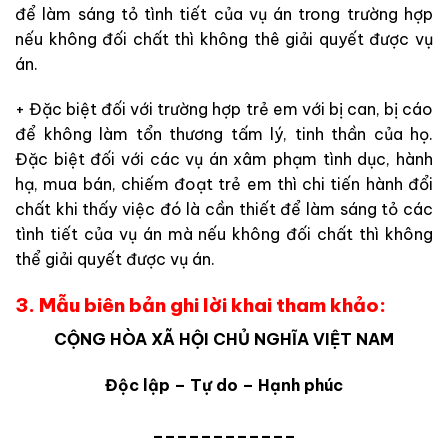
để làm sáng tỏ tình tiết của vụ án trong trường hợp
nếu không đối chất thì không thê giải quyết được vụ
án.
+ Đặc biệt đối với trường hợp trẻ em với bị can, bị cáo
để không làm tổn thương tấm lý, tinh thần của họ.
Đặc biệt đối với các vụ án xâm phạm tình dục, hành
hạ, mua bán, chiếm đoạt trẻ em thì chi tiến hành đổi
chất khi thấy việc đó là cần thiết để làm sáng tỏ các
tình tiết của vụ án mà nếu không đối chất thì không
thể giải quyết được vụ án.
3. Mẫu biên bản ghi lời khai tham khảo:
CỘNG HÒA XÃ HỘI CHỦ NGHĨA VIỆT NAM
Độc lập – Tự do – Hạnh phúc
____________