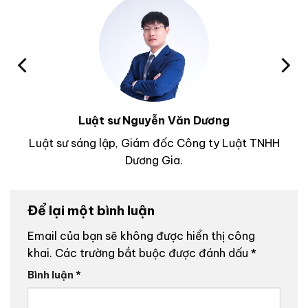
Luật sư Nguyễn Văn Dương
Luật sư sáng lập, Giám đốc Công ty Luật TNHH
Dương Gia.
Để lại một bình luận
Email của bạn sẽ không được hiển thị công
khai.
Các trường bắt buộc được đánh dấu
*
Bình luận
*