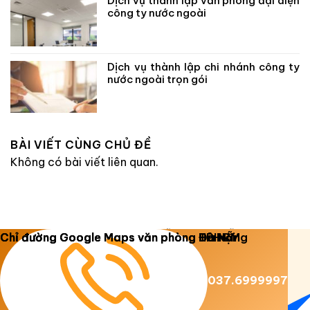
Dịch vụ thành lập văn phòng đại diện
công ty nước ngoài
Dịch vụ thành lập chi nhánh công ty
nước ngoài trọn gói
BÀI VIẾT CÙNG CHỦ ĐỀ
Không có bài viết liên quan.
Copyright 2026 ©
Luật Dương Gia