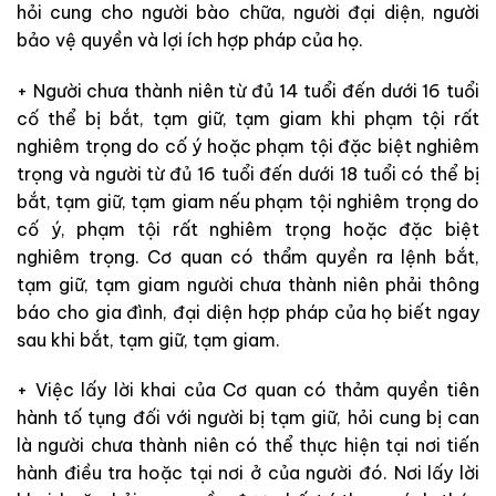
hỏi cung cho người bào chữa, người đại diện, người
bảo vệ quyền và lợi ích hợp pháp của họ.
+ Người chưa thành niên từ đủ 14 tuổi đến dưới 16 tuổi
cố thể bị bắt, tạm giữ, tạm giam khi phạm tội rất
nghiêm trọng do cố ý hoặc phạm tội đặc biệt nghiêm
trọng và người từ đủ 16 tuổi đến dưới 18 tuổi có thể bị
bắt, tạm giữ, tạm giam nếu phạm tội nghiêm trọng do
cố ý, phạm tội rất nghiêm trọng hoặc đặc biệt
nghiêm trọng. Cơ quan có thẩm quyền ra lệnh bắt,
tạm giữ, tạm giam người chưa thành niên phải thông
báo cho gia đình, đại diện hợp pháp của họ biết ngay
sau khi bắt, tạm giữ, tạm giam.
+ Việc lấy lời khai của Cơ quan có thảm quyền tiên
hành tố tụng đối với người bị tạm giữ, hỏi cung bị can
là người chưa thành niên có thể thực hiện tại nơi tiến
hành điều tra hoặc tại nơi ở của người đó. Nơi lấy lời