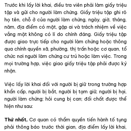
Trước khi lấy lời khai, điều tra viên phải làm giấy triệu
tập và gửi cho người làm chứng. Giấy triệu tập ghi rõ
họ tên, chỗ ở của người làm chứng, ngày, giờ, tháng,
năm, địa điểm có mặt, gặp ai và trách nhiệm về việc
vắng mặt không có lí do chính đáng. Giấy triệu tập
được giao trực tiếp cho người làm chứng hoặc thông
qua chính quyền xã, phường, thị trấn hoặc cơ quan, tổ
chức nơi người làm chứng cư trú hoặc làm việc. Trong
mọi trường hợp, việc giao giấy triệu tập phải được ký
nhận.
Việc lấy lời khai đối với người bị giữ trong trường hợp
khẩn cấp, người bị bắt, người bị tạm giữ, người bị hại,
người làm chứng; hỏi cung bị can; đối chất được thể
hiện như sau:
Thứ nhất,
Cơ quan có thẩm quyền tiến hành tố tụng
phải thông báo trước thời gian, địa điểm lấy lời khai,