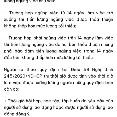
lương ngừng việc như sau:
– Trường hợp ngừng việc từ 14 ngày làm việc trở
xuống thì tiền lương ngừng việc được thỏa thuận
không thấp hơn mức lương tối thiểu;
– Trường hợp phải ngừng việc trên 14 ngày làm việc
thì tiền lương ngừng việc do hai bên thỏa thuận nhưng
phải bảo đảm tiền lương ngừng việc trong 14 ngày
đầu tiên không thấp hơn mức lương tối thiểu.
Ngoài ra theo quy định tại Điều 58 Nghị định
245/2020/NĐ-CP thì thời giờ được tính vào thời giờ
làm việc được hưởng lương ngoài những quy định trên
còn có:
+ Thời giờ hội họp, học tập, tập huấn do yêu cầu của
người sử dụng lao động hoặc được người sử dụng lao
động đồng ý.