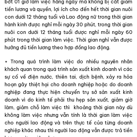
bớt 01 giờ làm việc hằng ngày mà không bị cắt giảm
tiền lương và quyền, lợi ích cho đến hết thời gian nuôi
con dưới 12 tháng tuổi và Lao động nữ trong thời gian
hành kinh được nghỉ mỗi ngày 30 phút, trong thời gian
nuôi con dưới 12 tháng tuổi được nghỉ mỗi ngày 60
phút trong thời gian làm việc. Thời gian nghỉ vẫn được
hưởng đủ tiền lương theo hợp đồng lao động.
+ Trong quá trình làm việc do nhiều nguyên nhân
khách quan trong quá trình sản xuất kinh doanh vì các
sự cố về điện nước, thiên tai, dịch bệnh, xảy ra hỏa
hoạn gây thiệt hại cho doanh nghiệp hoặc do doanh
nghiệp đang thực hiện chuyển trụ sở sản xuất kinh
doanh vì do kinh tế phải thu hẹp sản xuất, giảm giờ
làm, giảm chỗ làm việc thì khoảng thời gian này dù
không làm việc nhưng vẫn tính là thời gian làm việc
cho người lao động và trên thực tế của từng doanh
nghiệp khác nhau thì người lao động vẫn được trả tiền