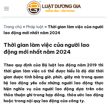
Bỏ
qua
nội
dung
Trang chủ
»
Pháp luật
»
Thời gian làm việc của người
lao động mới nhất năm 2024
Thời gian làm việc của người lao
động mới nhất năm 2024
Theo quy định của Bộ luật lao động năm 2019 thì
thời gian làm việc có thể được hiểu là độ dài thời
gian được tính bằng giờ, phút, giây mà trong quan
hệ lao động yêu cầu những người lao động thực
hiện nghĩa vụ của người lao động dựa trên các
thỏa thuận ghi trong hợp đồng, thỏa ước lao động
hoặc trong nội quy lao động của công ty.