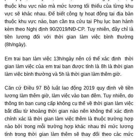
thuộc khu vực nào mà mức lương tối thiểu của từng khu
vực sẽ khác nhau. Để biết công ty hoạt động tại địa bàn
thuộc khu vực nào, bạn cần tra cứu tại Phụ lục ban hành
kèm theo Nghị định 90/2019/NĐ-CP. Tuy nhiên, đây chỉ là
tiền lương đối với thời gian làm việc bình thường
(8h/ngày).
Em trai bạn làm việc 13h/ngày nên có thể xác định thời
gian làm việc của em trai bạn được tính là 8h là thời gian
làm việc bình thường và 5h là thời gian làm thêm giờ.
Căn cứ Điều 97 Bộ luật lao động 2019 quy định về tiền
lương làm thêm giờ, làm việc vào ban đêm. Tuy nhiên, d
o
thông tin bạn cung cấp không cụ thể về thời gian làm việc
bắt đầu từ khoảng thời gian nào nên không thể xác định
chính xác là thời gian làm việc thêm là thuộc trường hợp
nào bởi trong mỗi trường hợp khác nhau thì mức lương
tính trong thời gian làm thêm sẽ thay đổi theo các mức