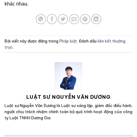
khác nhau.
Bài viết này được đăng trong
Pháp luật
. Đánh dấu
liên kết thường
trực
.
LUẬT SƯ NGUYỄN VĂN DƯƠNG
Luật sư Nguyễn Văn Dương là Luật sư sáng lập, giám đốc điều hành,
người chịu trách nhiệm chính toàn bộ quá trình hoạt động của công
ty Luật TNHH Dương Gia.