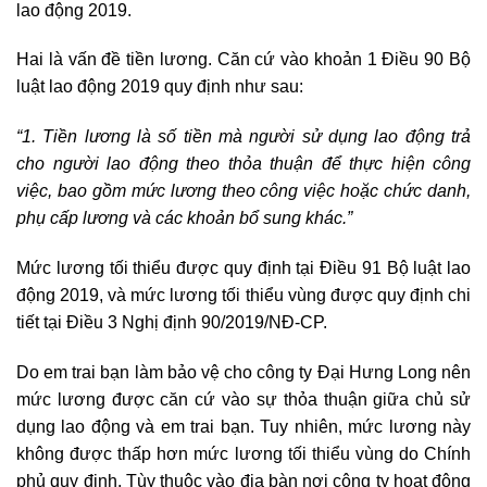
lao động 2019.
Hai là vấn đề tiền lương. Căn cứ vào khoản 1 Điều 90 Bộ
luật lao động 2019 quy định như sau:
“
1. Tiền lương là số tiền mà người sử dụng lao động trả
cho người lao động theo thỏa thuận để thực hiện công
việc, bao gồm mức lương theo công việc hoặc chức danh,
phụ cấp lương và các khoản bổ sung khác.
”
Mức lương tối thiểu được quy định tại Điều 91 Bộ luật lao
động 2019, và mức lương tối thiểu vùng được quy định chi
tiết tại Điều 3 Nghị định 90/2019/NĐ-CP.
Do em trai bạn làm bảo vệ cho công ty Đại Hưng Long nên
mức lương được căn cứ vào sự thỏa thuận giữa chủ sử
dụng lao động và em trai bạn. Tuy nhiên, mức lương này
không được thấp hơn mức lương tối thiểu vùng do Chính
phủ quy định. Tùy thuộc vào địa bàn nơi công ty hoạt động