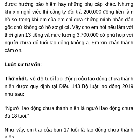
được hưởng bảo hiểm hay những phụ cấp khác. Nhưng
khi xin nghỉ việc thì công ty đòi trả 200.000 đồng tiền làm
hồ sơ trong khi em của em chỉ đưa chứng minh nhân dân
gốc chứ không có hồ sơ gì cả. Vậy cho em hỏi nếu làm với
thời gian 13 tiếng và mức lương 3.700.000 có phù hợp với
người chưa đủ tuổi lao động không ạ. Em xin chân thành
cảm ơn.
Luật sư tư vấn:
Thứ nhất,
về độ tuổi lao động của
lao động chưa thành
niên được quy định tại Điều 143 Bộ luật lao động 2019
như sau:
“Người lao động chưa thành niên là người lao động chưa
đủ 18 tuổi.”
Như vậy, em trai của bạn 17 tuổi là lao động chưa thành
niên.