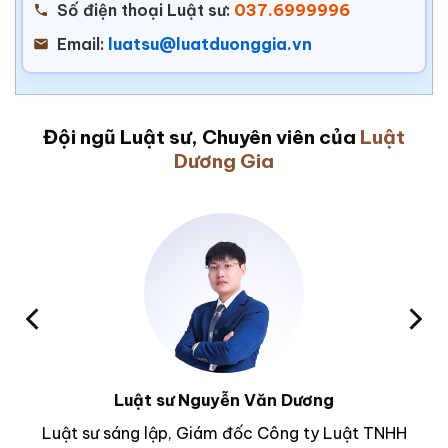
Số điện thoại Luật sư:
037.6999996
Email:
luatsu@luatduonggia.vn
Đội ngũ Luật sư, Chuyên viên của
Luật
Dương Gia
Luật sư Nguyễn Văn Dương
Luật sư sáng lập, Giám đốc Công ty Luật TNHH