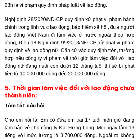
23h là vi phạm quy định pháp luật về lao động.
Nghị định 28/2020/NĐ-CP quy định xử phạt vi phạm hành
chính trong lĩnh vực lao động, bảo hiểm xã hội, đưa người
lao động Việt Nam đi làm việc ở nước ngoài theo hợp
đồng, Điều 18 Nghị định 95/2013/NĐ-CP xử phạt vi phạm
quy định về lao động nữ. C
ăn cứ vào quy định trên, trường
hợp nếu công ty vi phạm về thời giờ làm việc đối với lao
động nữ đang nuôi con dưới 12 tháng tuổi thì sẽ bị phạt
tiền từ 10.000.000 đồng đến 20.000.000 đồng.
5. Thời gian làm việc đối với lao động chưa
thành niên:
Tóm tắt câu hỏi:
Cho em hỏi là: Em có đứa em trai 17 tuổi hiện giờ đang
làm bảo vệ cho công ty Đại Hưng Long. Mỗi ngày làm 13
tiếng với mức lương là 3.700.000 đồng. Ngoài ra không