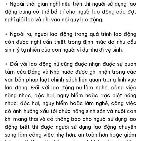
+ Ngoài thời gian nghỉ nêu trên thì người sử dụng lao
động cũng có thể bố trí cho người lao động các đợt
nghỉ giải lao và ghi vào nội quy lao động.
+ Ngoài ra, người lao động trong quá trình lao động
còn được nghỉ cần thiết trong định mức do nhu cầu
sinh lý tự nhiên của con người ví dụ như đi vệ sinh.
+ Đối với lao động nữ cũng được nhận được sự quan
tâm của Đảng và Nhà nước được ghi nhận trong các
văn bản pháp luật chính sách liên quan trong lĩnh vực
lao động. Đối với lao động nữ làm nghề, công việc
nặng nhọc, độc hại, nguy hiểm hoặc đặc biệt nặng
nhọc, độc hại, nguy hiểm hoặc làm nghề, công việc
có ảnh hưởng xấu tới chức năng sinh sản và nuôi con
khi mang thai và có thông báo cho người sử dụng lao
động biết thì được người sử dụng lao động chuyển
sang làm công việc nhẹ hơn, an toàn hơn hoặc giảm