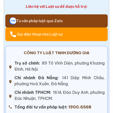
Liên hệ với Luật sư để được hỗ trợ:
Tư vấn pháp luật qua Zalo
Gọi điện thoại cho Luật sư
CÔNG TY LUẬT TNHH DƯƠNG GIA
Trụ sở chính:
89 Tô Vĩnh Diện, phường Khương
Đình, Hà Nội.
Chi nhánh Đà Nẵng:
141 Diệp Minh Châu,
phường Hoà Xuân, Đà Nẵng.
Chi nhánh TPHCM:
161A Đào Duy Anh, phường
Đức Nhuận, TPHCM.
Tổng đài tư vấn pháp luật:
1900.6568