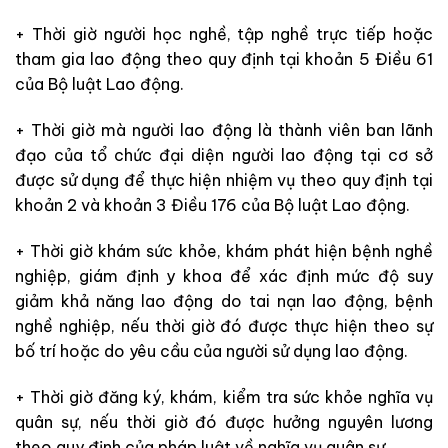
+ Thời giờ người học nghề, tập nghề trực tiếp hoặc
tham gia lao động theo quy định tại khoản 5 Điều 61
của Bộ luật Lao động.
+ Thời giờ mà người lao động là thành viên ban lãnh
đạo của tổ chức đại diện người lao động tại cơ sở
được sử dụng để thực hiện nhiệm vụ theo quy định tại
khoản 2 và khoản 3 Điều 176 của Bộ luật Lao động.
+ Thời giờ khám sức khỏe, khám phát hiện bệnh nghề
nghiệp, giám định y khoa để xác định mức độ suy
giảm khả năng lao động do tai nạn lao động, bệnh
nghề nghiệp, nếu thời giờ đó được thực hiện theo sự
bố trí hoặc do yêu cầu của người sử dụng lao động.
+ Thời giờ đăng ký, khám, kiểm tra sức khỏe nghĩa vụ
quân sự, nếu thời giờ đó được hưởng nguyên lương
theo quy định của pháp luật về nghĩa vụ quân sự.