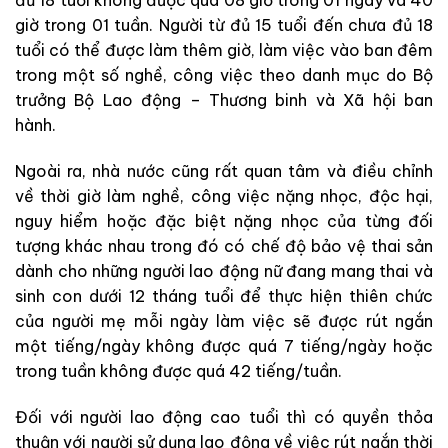
đủ 18 tuổi không được quá 08 giờ trong
01 ngày và 40
giờ trong 01 tuần. Người từ đủ 15 tuổi đến chưa đủ 18
tuổi có thể được làm thêm giờ, làm việc vào ban đêm
trong một số nghề, công việc theo danh mục do Bộ
trưởng Bộ Lao động – Thương binh và Xã hội ban
hành.
Ngoài ra, nhà nước cũng rất quan tâm và điều chỉnh
về thời giờ làm nghề, công việc nặng nhọc, độc hại,
nguy hiểm hoặc đặc biệt nặng nhọc của từng đối
tượng khác nhau trong đó có chế độ bảo vệ thai sản
dành cho những người lao động nữ đang mang thai và
sinh con dưới 12 tháng tuổi để thực hiện thiên chức
của người mẹ mỗi ngày làm việc sẽ được rút ngắn
một tiếng/ngày không được quá 7 tiếng/ngày hoặc
trong tuần không được quá 42 tiếng/tuần.
Đối với người lao động cao tuổi thì có quyền thỏa
thuận với người sử dụng lao động về việc rút ngắn thời