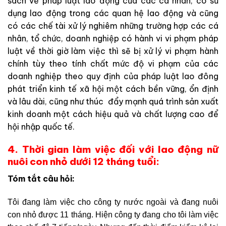
sách về pháp luật lao động của các cá nhân, có sử
dụng lao động trong các quan hệ lao động và cũng
có các chế tài xử lý nghiêm những trường hợp các cá
nhân, tổ chức, doanh nghiệp có hành vi vi phạm pháp
luật về thời giờ làm việc thì sẽ bị xử lý vi phạm hành
chính tùy theo tính chất mức độ vi phạm của các
doanh nghiệp theo quy định của pháp luật lao đông
phát triển kinh tế xã hội một cách bền vững, ổn định
và lâu dài, cũng như thúc đẩy mạnh quá trình sản xuất
kinh doanh một cách hiệu quả và chất lượng cao để
hội nhập quốc tế.
4. Thời gian làm việc đối với lao động nữ
nuôi con nhỏ dưới 12 tháng tuổi:
Tóm tắt câu hỏi:
Tôi đang làm việc cho công ty nước ngoài và đang nuôi
con nhỏ được 11 tháng. Hiện công ty đang cho tôi làm việc