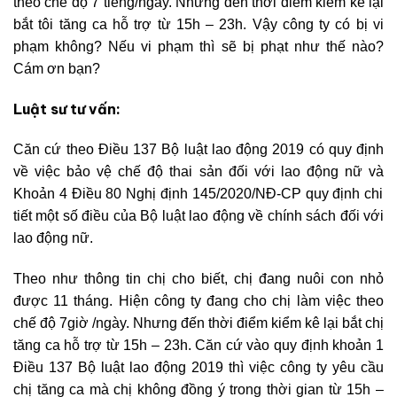
theo chế độ 7 tiếng/ngày. Nhưng đến thời điểm kiểm kê lại
bắt tôi tăng ca hỗ trợ từ 15h – 23h. Vậy công ty có bị vi
phạm không? Nếu vi phạm thì sẽ bị phạt như thế nào?
Cám ơn bạn?
Luật sư tư vấn:
Căn cứ theo Điều 137 Bộ luật lao động 2019 có quy định
về việc bảo vệ chế độ thai sản đối với lao động nữ và
Khoản 4 Điều 80 Nghị định 145/2020/NĐ-CP quy định chi
tiết một số điều của Bộ luật lao động về chính sách đối với
lao động nữ.
Theo như thông tin chị cho biết, chị đang nuôi con nhỏ
được 11 tháng. Hiện công ty đang cho chị làm việc theo
chế độ 7giờ /ngày. Nhưng đến thời điểm kiểm kê lại bắt chị
tăng ca hỗ trợ từ 15h – 23h. Căn cứ vào quy định khoản 1
Điều 137 Bộ luật lao động 2019 thì
việc công ty yêu cầu
chị tăng ca mà chị không đồng ý trong thời gian từ 15h –