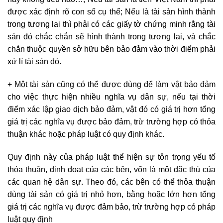
được xác định rõ con số cụ thể; Nếu là tài sản hình thành
trong tương lai thì phải có các giấy tờ chứng minh rằng tài
sản đó chắc chắn sẽ hình thành trong tương lai, và chắc
chắn thuộc quyền sở hữu bên bảo đảm vào thời điểm phải
xử lí tài sản đó.
+ Một tài sản cũng có thể được dùng để làm vật bảo đảm
cho việc thực hiện nhiều nghĩa vụ dân sự, nếu tại thời
điểm xác lập giao dịch bảo đảm, vật đó có giá trị hơn tổng
giá trị các nghĩa vụ được bảo đảm, trừ trường hợp có thỏa
thuận khác hoặc pháp luật có quy định khác.
Quy định này của pháp luật thể hiện sự tôn trọng yếu tố
thỏa thuận, định đoạt của các bên, vốn là một đặc thù của
các quan hệ dân sự. Theo đó, các bên có thể thỏa thuận
dùng tài sản có giá trị nhỏ hơn, bằng hoặc lớn hơn tổng
giá trị các nghĩa vụ được đảm bảo, trừ trường hợp có pháp
luật quy định