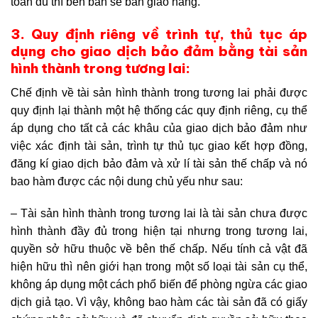
toán đủ thì bên bán sẽ bàn giao hàng.
3. Quy định riêng về trình tự, thủ tục áp
dụng cho giao dịch bảo đảm bằng tài sản
hình thành trong tương lai:
Chế định về tài sản hình thành trong tương lai phải được
quy định lại thành một hệ thống các quy định riêng, cụ thể
áp dụng cho tất cả các khâu của giao dịch bảo đảm như
việc xác định tài sản, trình tự thủ tục giao kết hợp đồng,
đăng kí giao dịch bảo đảm và xử lí tài sản thế chấp và nó
bao hàm được các nội dung chủ yếu như sau:
– Tài sản hình thành trong tương lai là tài sản chưa được
hình thành đầy đủ trong hiện tại nhưng trong tương lai,
quyền sở hữu thuộc về bên thế chấp. Nếu tính cả vật đã
hiện hữu thì nên giới hạn trong một số loại tài sản cụ thể,
không áp dụng một cách phổ biến để phòng ngừa các giao
dịch giả tạo. Vì vậy, không bao hàm các tài sản đã có giấy