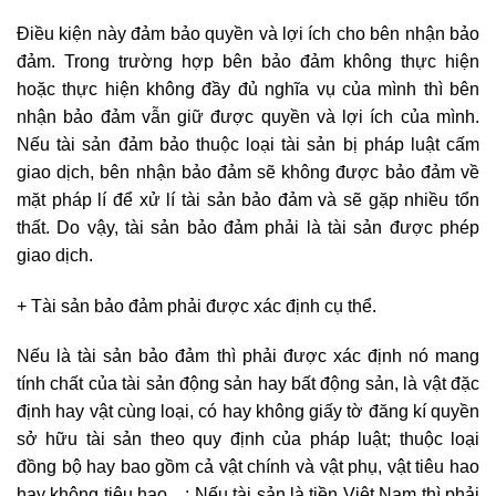
Điều kiện này đảm bảo quyền và lợi ích cho bên nhận bảo
đảm. Trong trường hợp bên bảo đảm không thực hiện
hoặc thực hiện không đầy đủ nghĩa vụ của mình thì bên
nhận bảo đảm vẫn giữ được quyền và lợi ích của mình.
Nếu tài sản đảm bảo thuộc loại tài sản bị pháp luật cấm
giao dịch, bên nhận bảo đảm sẽ không được bảo đảm về
mặt pháp lí để xử lí tài sản bảo đảm và sẽ gặp nhiều tổn
thất. Do vậy, tài sản bảo đảm phải là tài sản được phép
giao dịch.
+ Tài sản bảo đảm phải được xác định cụ thể.
Nếu là tài sản bảo đảm thì phải được xác định nó mang
tính chất của tài sản động sản hay bất động sản, là vật đặc
định hay vật cùng loại, có hay không giấy tờ đăng kí quyền
sở hữu tài sản theo quy định của pháp luật; thuộc loại
đồng bộ hay bao gồm cả vật chính và vật phụ, vật tiêu hao
hay không tiêu hao…; Nếu tài sản là tiền Việt Nam thì phải