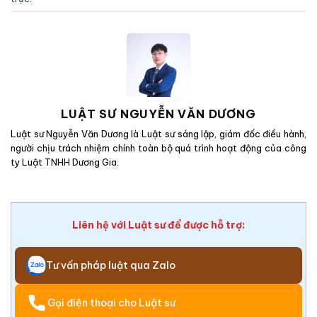
LUẬT SƯ NGUYỄN VĂN DƯƠNG
Luật sư Nguyễn Văn Dương là Luật sư sáng lập, giám đốc điều hành,
người chịu trách nhiệm chính toàn bộ quá trình hoạt động của công
ty Luật TNHH Dương Gia.
Liên hệ với Luật sư để được hỗ trợ:
Tư vấn pháp luật qua Zalo
Gọi điện thoại cho Luật sư