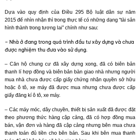
Dựa vào quy định của Điều 295 Bộ luật dân sự năm
2015 để nhìn nhận thì trong thực tế có những dạng “tài sản
hình thành trong tương lai” chính như sau:
– Nhà ở đang trong quá trình đầu tư xây dựng và chưa
được nghiệm thu đưa vào sử dụng.
– Căn hộ chung cư đã xây dựng xong, đã có biên bản
thanh lí hợp đồng và biên bản bàn giao nhà nhưng người
mua nhà chưa được cấp giấy chứng nhận quyền sở hữu
hoặc ô tô, xe máy đã được mua nhưng chưa được cấp
giấy đăng kí ô tô, xe máy.
– Các máy móc, dây chuyền, thiết bị sản xuất đã được đặt
theo phương thức hàng cập cảng, đã có hợp đồng mua
bán, vận đơn và hàng đã cập cảng nhưng bên mua chưa
thanh toán đủ tiền cho bên bán. Sau khi bên mua thanh