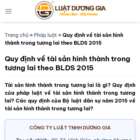
Bỏ
qua
nội
dung
Trang chủ
»
Pháp luật
»
Quy định về tài sản hình
thành trong tương lai theo BLDS 2015
Quy định về tài sản hình thành trong
tương lai theo BLDS 2015
Tài sản hình thành trong tương lai là gì? Quy định
của pháp luật về tài sản hình thành trong tương
lai? Các quy định của Bộ luật dân sự năm 2015 về
tài sản hình thành trong tương lai?
CÔNG TY LUẬT TNHH DƯƠNG GIA