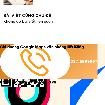
BÀI VIẾT CÙNG CHỦ ĐỀ
Không có bài viết liên quan.
Copyright 2026 ©
Luật Dương Gia