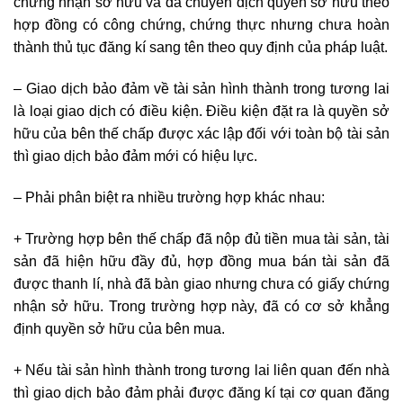
chứng nhận sở hữu và đã chuyển dịch quyền sở hữu theo
hợp đồng có công chứng, chứng thực nhưng chưa hoàn
thành thủ tục đăng kí sang tên theo quy định của pháp luật.
– Giao dịch bảo đảm về tài sản hình thành trong tương lai
là loại giao dịch có điều kiện. Điều kiện đặt ra là quyền sở
hữu của bên thế chấp được xác lập đối với toàn bộ tài sản
thì giao dịch bảo đảm mới có hiệu lực.
– Phải phân biệt ra nhiều trường hợp khác nhau:
+ Trường hợp bên thế chấp đã nộp đủ tiền mua tài sản, tài
sản đã hiện hữu đầy đủ, hợp đồng mua bán tài sản đã
được thanh lí, nhà đã bàn giao nhưng chưa có giấy chứng
nhận sở hữu. Trong trường hợp này, đã có cơ sở khẳng
định quyền sở hữu của bên mua.
+ Nếu tài sản hình thành trong tương lai liên quan đến nhà
thì giao dịch bảo đảm phải được đăng kí tại cơ quan đăng