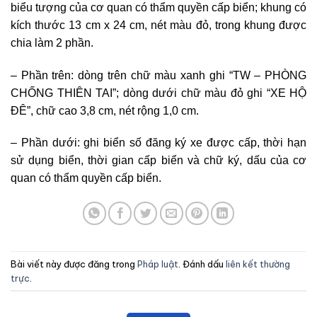
biểu tượng của cơ quan có thẩm quyền cấp biển; khung có
kích thước 13 cm x 24 cm, nét màu đỏ, trong khung được
chia làm 2 phần.
– Phần trên: dòng trên chữ màu xanh ghi “TW – PHÒNG
CHỐNG THIÊN TAI”; dòng dưới chữ màu đỏ ghi “XE HỘ
ĐÊ”, chữ cao 3,8 cm, nét rộng 1,0 cm.
– Phần dưới: ghi biển số đăng ký xe được cấp, thời hạn
sử dụng biển, thời gian cấp biển và chữ ký, dấu của cơ
quan có thẩm quyền cấp biển.
Bài viết này được đăng trong
Pháp luật
. Đánh dấu
liên kết thường
trực
.