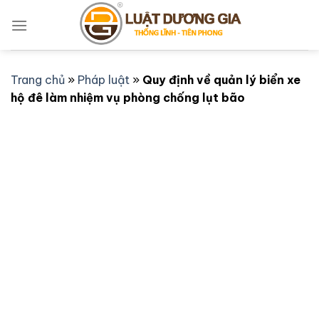
Bỏ
qua
nội
dung
Trang chủ
»
Pháp luật
»
Quy định về quản lý biển xe
hộ đê làm nhiệm vụ phòng chống lụt bão