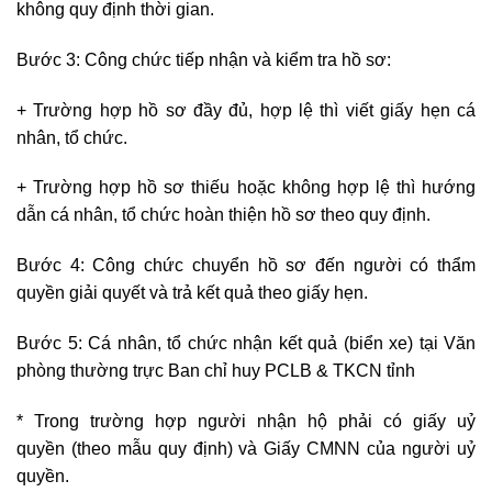
không quy định thời gian.
Bước 3: Công chức tiếp nhận và kiểm tra hồ sơ:
+ Trường hợp hồ sơ đầy đủ, hợp lệ thì viết giấy hẹn cá
nhân, tổ chức.
+ Trường hợp hồ sơ thiếu hoặc không hợp lệ thì hướng
dẫn cá nhân, tổ chức hoàn thiện hồ sơ theo quy định.
Bước 4: Công chức chuyển hồ sơ đến người có thẩm
quyền giải quyết và trả kết quả theo giấy hẹn.
Bước 5: Cá nhân, tổ chức nhận kết quả (biển xe) tại Văn
phòng thường trực Ban chỉ huy PCLB & TKCN tỉnh
* Trong trường hợp người nhận hộ phải có giấy uỷ
quyền (theo mẫu quy định) và Giấy CMNN của người uỷ
quyền.