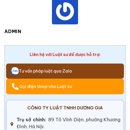
ADMIN
Liên hệ với Luật sư để được hỗ trợ:
Tư vấn pháp luật qua Zalo
Gọi điện thoại cho Luật sư
CÔNG TY LUẬT TNHH DƯƠNG GIA
Trụ sở chính:
89 Tô Vĩnh Diện, phường Khương
Đình, Hà Nội.