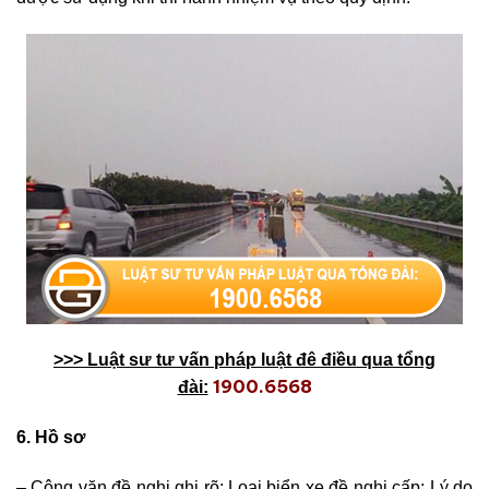
>>> Luật sư tư vấn pháp luật đê điều qua tổng
1900.6568
đài:
6. Hồ sơ
– Công văn đề nghị ghi rõ: Loại biển xe đề nghị cấp; Lý do