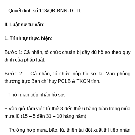
– Quyết định số 113/QĐ-BNN-TCTL.
II. Luật sư tư vấn:
1. Trình tự thực hiện:
Bước 1: Cá nhân, tổ chức chuẩn bị đầy đủ hồ sơ theo quy
định của pháp luật.
Bước 2: – Cá nhân, tổ chức nộp hồ sơ tại Văn phòng
thường trực Ban chỉ huy PCLB & TKCN tỉnh.
– Thời gian tiếp nhận hồ sơ:
+ Vào giờ làm việc từ thứ 3 đến thứ 6 hàng tuần trong mùa
mưa lũ (15 – 5 đến 31 – 10 hàng năm)
+ Trường hợp mưa, bão, lũ, thiên tai đột xuất thì tiếp nhận