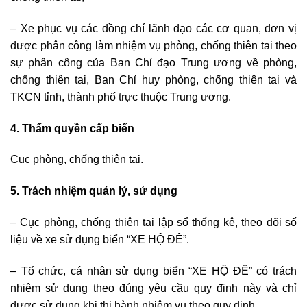
– Xe phục vụ các đồng chí lãnh đạo các cơ quan, đơn vị
được phân công làm nhiệm vụ phòng, chống thiên tai theo
sự phân công của Ban Chỉ đạo Trung ương về phòng,
chống thiên tai, Ban Chỉ huy phòng, chống thiên tai và
TKCN tỉnh, thành phố trực thuộc Trung ương.
4. Thẩm quyền cấp biển
Cục phòng, chống thiên tai.
5. Trách nhiệm quản lý, sử dụng
– Cục phòng, chống thiên tai lập sổ thống kê, theo dõi số
liệu về xe sử dụng biển “XE HỘ ĐÊ”.
– Tổ chức, cá nhân sử dụng biển “XE HỘ ĐÊ” có trách
nhiệm sử dụng theo đúng yêu cầu quy định này và chỉ
được sử dụng khi thi hành nhiệm vụ theo quy định.