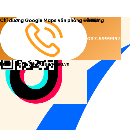
Copyright 2026 ©
Luật Dương Gia