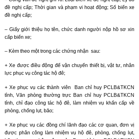
đề nghị cấp; Thời gian và phạm vi hoạt động; Số biển xe
đề nghị cấp;
– Giấy giới thiệu họ tên, chức danh người nộp hồ sơ xin
cấp biển xe;
– Kèm theo một trong các chứng nhận sau:
+ Xe được điều động để vận chuyển thiết bị, vật tư, nhân
lực phục vụ công tác hộ đê;
+ Xe phục vụ các thành viên Ban chỉ huy PCLB&TKCN
tỉnh, Văn phòng thường trực Ban chỉ huy PCLB&TKCN
tỉnh, chỉ đạo công tác hộ đê, làm nhiệm vụ khẩn cấp về
phòng, chống lụt, bão;
+ Xe phục vụ các đồng chí lãnh đạo các cơ quan, đơn vị
được phân công làm nhiệm vụ hộ đê, phòng, chống lụt,