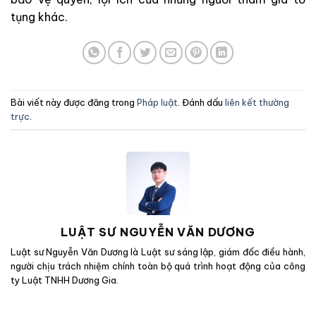
tụng khác.
Bài viết này được đăng trong
Pháp luật
. Đánh dấu
liên kết thường
trực
.
LUẬT SƯ NGUYỄN VĂN DƯƠNG
Luật sư Nguyễn Văn Dương là Luật sư sáng lập, giám đốc điều hành,
người chịu trách nhiệm chính toàn bộ quá trình hoạt động của công
ty Luật TNHH Dương Gia.