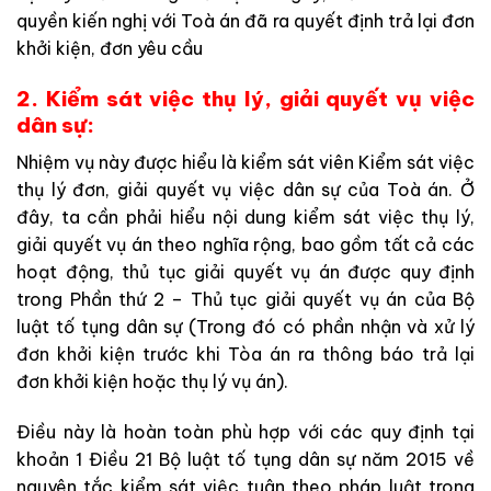
quyền kiến nghị với Toà án đã ra quyết định trả lại đơn
khởi kiện, đơn yêu cầu
2. Kiểm sát việc thụ lý, giải quyết vụ việc
dân sự:
Nhiệm vụ này được hiểu là kiểm sát viên Kiểm sát việc
thụ lý đơn, giải quyết vụ việc dân sự của Toà án. Ở
đây, ta cần phải hiểu nội dung kiểm sát việc thụ lý,
giải quyết vụ án theo nghĩa rộng, bao gồm tất cả các
hoạt động, thủ tục giải quyết vụ án được quy định
trong Phần thứ 2 – Thủ tục giải quyết vụ án của Bộ
luật tố tụng dân sự (Trong đó có phần nhận và xử lý
đơn khởi kiện trước khi Tòa án ra thông báo trả lại
đơn khởi kiện hoặc thụ lý vụ án).
Điều này là hoàn toàn phù hợp với các quy định tại
khoản 1 Điều 21 Bộ luật tố tụng dân sự năm 2015 về
nguyên tắc kiểm sát việc tuân theo pháp luật trong