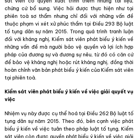
sát viên có quyền xuất trình thêm những tài liệu,
chứng cứ bổ sung. Việc hỏi được thực hiện như tại
phiên toà sơ thẩm nhưng chỉ đối với những vấn đề
thuộc phạm vi xét xử phúc thẩm tại Điều 293 Bộ luật
tố tụng dân sự năm 2015. Trong quá trình tranh luận
đối với kháng nghị, Kiểm sát viên phát biểu ý kiến về
những vấn đề mà người bảo vệ quyền và lợi ích hợp
pháp của đương sự và đương sự nêu, từ đó có căn cứ
để bảo vệ kháng nghị hoặc rút kháng nghị, đồng thời
hoàn chỉnh văn bản phát biểu ý kiến của Kiểm sát viên
tại phiên toà.
Kiểm sát viên phát biểu ý kiến về việc giải quyết vụ
việc
Nhiệm vụ này được cụ thể hoá tại Điều 262 Bộ luật tố
tụng dân sự năm 2015. Theo đó, bên cạnh việc phát
biểu ý kiến về việc tuân theo pháp luật tố tụng, Kiểm
sát viên còn được quyền phát biểu ý kiến về việc giải