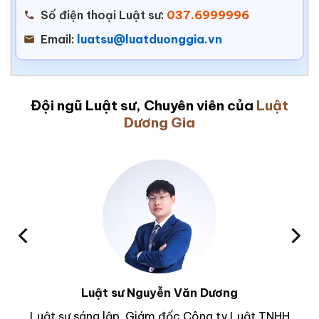
Số điện thoại Luật sư:
037.6999996
Email:
luatsu@luatduonggia.vn
Đội ngũ Luật sư, Chuyên viên của
Luật
Dương Gia
Luật sư Nguyễn Văn Dương
Luật sư sáng lập, Giám đốc Công ty Luật TNHH