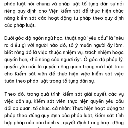
pháp luật nói chung và pháp luật tố tụng dân sự nói
riêng quy định cho Viện kiểm sát để thực hiện chức
năng kiểm sát các hoạt động tư pháp theo quy định
của pháp luật.
Dưới góc độ ngôn ngữ học, thuật ngữ “yêu cầu” là “nêu
ra điều gì với người nào đó, tỏ ý muốn người ấy làm,
biết rằng đó là việc thuộc nhiệm vụ, trách nhiệm hoặc
quyền hạn, khả năng của người ấy”. Ở góc độ pháp lý,
quyền yêu cầu là quyền năng quan trọng mà luật trao
cho Kiểm sát viên để thực hiện việc kiểm sát việc
tuân theo pháp luật trong tố tụng dân sự.
Theo đó, trong quá trình kiểm sát giải quyết các vụ
việc dân sự, Kiểm sát viên thực hiện quyền yêu cầu
đối cơ quan, tổ chức, cá nhân: Thực hiện hoạt động tư
pháp theo đúng quy định của pháp luật, kiểm sát tính
hợp pháp của các hành vi, quyết định trong hoạt động