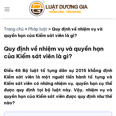
Bỏ
qua
nội
dung
Trang chủ
»
Pháp luật
»
Quy định về nhiệm vụ và
quyền hạn của Kiểm sát viên là gì?
Quy định về nhiệm vụ và quyền hạn
của Kiểm sát viên là gì?
Điều 46 Bộ luật tố tụng dân sự 2015 khẳng định
Kiểm sát viên là một người tiến hành tố tụng và
Kiểm sát viên có những nhiệm vụ, quyền hạn cụ thể
được quy định tại bộ luật này. Vậy, nhiệm vụ và
quyền hạn của Kiểm sát viên được quy định như thế
nào?