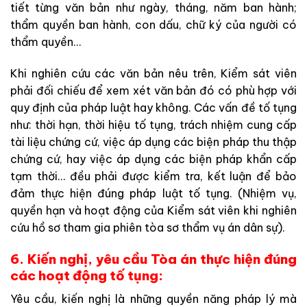
tiết từng văn bản như ngày, tháng, năm ban hành;
thẩm quyền ban hành, con dấu, chữ ký của người có
thẩm quyền…
Khi nghiên cứu các văn bản nêu trên, Kiểm sát viên
phải đối chiếu để xem xét văn bản đó có phù hợp với
quy định của pháp luật hay không. Các vấn đề tố tụng
như: thời hạn, thời hiệu tố tụng, trách nhiệm cung cấp
tài liệu chứng cứ, việc áp dụng các biện pháp thu thập
chứng cứ, hay việc áp dụng các biện pháp khẩn cấp
tạm thời… đều phải được kiểm tra, kết luận để bảo
đảm thực hiện đúng pháp luật tố tụng. (Nhiệm vụ,
quyền hạn và hoạt động của Kiểm sát viên khi nghiên
cứu hồ sơ tham gia phiên tòa sơ thẩm vụ án dân sự).
6. Kiến nghị, yêu cầu Tòa án thực hiện đúng
các hoạt động tố tụng:
Yêu cầu, kiến nghị là những quyền năng pháp lý mà