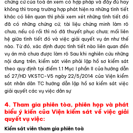
chứng cứ của toà án xem có hợp pháp và đầy đủ hay
không thì trong trường hợp phát hiện ra những tình tiết
khác có liên quan thì phải xem xét những tình tiết đó
đã có những chứng cứ, tài liệu chứng minh làm rõ
chưa, nếu có rồi thì nó đã thuyết phục chưa; mối liên
hệ giữa tình tiết đó và việc giải quyết vụ án như thế
nào. Từ đó, xác định được tình tiết nào liên quan đến
vụ án mà chưa được làm rõ Sau khi nghiên cứu những
nội dung trên, kiểm sát viên phải lập hồ sơ kiểm sát
theo quy định tại điểm 1.1 Mục I phần II của hướng dẫn
số 27/HD VKSTC-V5 ngày 22/5/2014 của Viện kiểm
sát nhân dân TC hướng dẫn lập hồ sơ kiểm sát việc
giải quyết các vụ việc dân sự
4. Tham gia phiên tòa, phiên họp và phát
biểu ý kiến của Viện kiểm sát về việc giải
quyết vụ việc:
Kiểm sát viên tham gia phiên toà