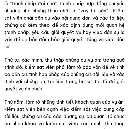
là “tranh chấp đòi nhà”, tranh chấp hợp đồng chuyển
nhượng nhà nhưng thực chất là “vay tài sản”… Kiểm
sát viên phải căn cứ vào nội dung đơn và các tài liệu
chứng cứ kèm theo để xác định đúng mối quan hệ
tranh chấp, yêu cầu giải quyết vụ hay việc dân sự là
vấn đề cơ bản đảm bảo giải quyết đúng vụ việc dân
sự.
Thứ tư, xác minh, thu thập chứng cứ vụ án: trong quá
trình đó, kiểm sát viên phải làm rõ các vấn đề về tính
có căn cứ, tính hợp pháp của chúng cứ, tài liệu và xác
định với chứng cứ, tài liệu trong hồ sơ đã đủ để giải
quyết vụ án chưa
Thứ năm, làm rõ những tình tiết khách quan của vụ án:
kiểm sát viên bên cạnh việc kiểm sát việc cung cấp
tài liệu chứng cứ của các đương sự, cơ quan, tổ chức
cá nhân khác và kiểm sát việc xác minh, thu thập