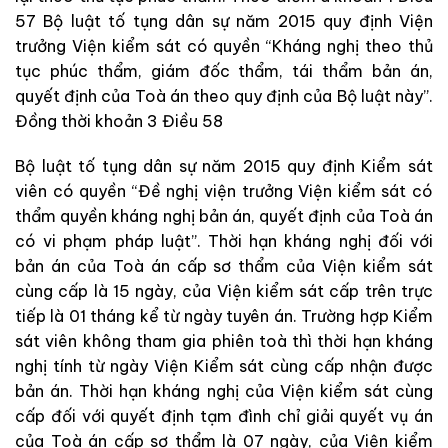
57 Bộ luật tố tụng dân sự năm 2015 quy định Viện
trưởng Viện kiểm sát có quyền “Kháng nghị theo thủ
tục phúc thẩm, giám đốc thẩm, tái thẩm bản án,
quyết định của Toà án theo quy định của Bộ luật này”.
Đồng thời khoản 3 Điều 58
Bộ luật tố tụng dân sự năm 2015 quy định Kiểm sát
viên có quyền “Đề nghị viện trưởng Viện kiểm sát có
thẩm quyền kháng nghị bản án, quyết định của Toà án
có vi phạm pháp luật”. Thời hạn kháng nghị đối với
bản án của Toà án cấp sơ thẩm của Viện kiểm sát
cùng cấp là 15 ngày, của Viện kiểm sát cấp trên trực
tiếp là 01 tháng kể từ ngày tuyên án. Trường hợp Kiểm
sát viên không tham gia phiên toà thì thời hạn kháng
nghị tính từ ngày Viện Kiểm sát cùng cấp nhận được
bản án. Thời hạn kháng nghị của Viện kiểm sát cùng
cấp đối với quyết định tạm đình chỉ giải quyết vụ án
của Toà án cấp sơ thẩm là 07 ngày, của Viện kiểm