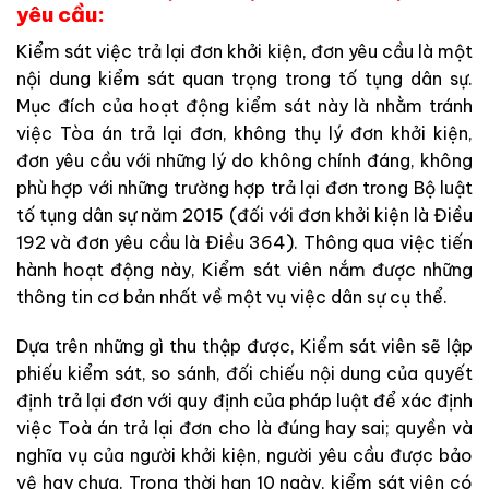
yêu cầu:
Kiểm sát việc trả lại đơn khởi kiện, đơn yêu cầu là một
nội dung kiểm sát quan trọng trong tố tụng dân sự.
Mục đích của hoạt động kiểm sát này là nhằm tránh
việc Tòa án trả lại đơn, không thụ lý đơn khởi kiện,
đơn yêu cầu với những lý do không chính đáng, không
phù hợp với những trường hợp trả lại đơn trong Bộ luật
tố tụng dân sự năm 2015 (đối với đơn khởi kiện là Điều
192 và đơn yêu cầu là Điều 364). Thông qua việc tiến
hành hoạt động này, Kiểm sát viên nắm được những
thông tin cơ bản nhất về một vụ việc dân sự cụ thể.
Dựa trên những gì thu thập được, Kiểm sát viên sẽ lập
phiếu kiểm sát, so sánh, đối chiếu nội dung của quyết
định trả lại đơn với quy định của pháp luật để xác định
việc Toà án trả lại đơn cho là đúng hay sai; quyền và
nghĩa vụ của người khởi kiện, người yêu cầu được bảo
vệ hay chưa. Trong thời hạn 10 ngày, kiểm sát viên có