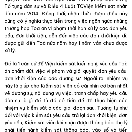
Tố tụng dân sự và Điều 4 Luật TCViện kiểm sát nhân
dân năm 2014. Đồng thời, nhận thức được điều này
cũng có ý nghĩa thực tiễn trong việc ngăn ngừa những
trường hợp Toà án vi phạm thời hạn xử lý các đơn yêu
cầu, đơn khởi kiện, dẫn đến việc các đơn khởi kiện dù
được gửi đến Toà nửa năm hay 1 năm vẫn chưa được
xử lý.
Đó là 1 căn cứ để Viện kiểm sát kiến nghị, yêu cầu Toà
án chấm dứt việc vi phạm và giải quyết đơn yêu cầu,
đơn khởi kiện của các đương sự. Ngoài ra, nhiệm vụ
này là giúp cho Kiểm sát viên có cái nhìn cơ bản nhất
về đương sự, nội dung vụ việc, tranh chấp hay yêu cầu
dân sự là gì để từ đó có tiền đề để thực hiện các
nhiệm vụ kiểm sát ở các giai đoạn sau. Tương tự như
đối với việc kiểm sát yêu cầu trả lại đơn khởi kiện, đơn
yêu cầu, Kiểm sát viên khi nhận được thông báo thụ lý
phải tiến hành kiểm sát thông báo, vào sổ và tiến