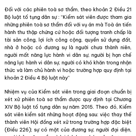
Đối với các phiên toà sơ thẩm, theo khoản 2 Điều 21
Bộ luật tố tụng dân sự : “Kiểm sát viên được tham gia
những phiên toà sơ thẩm đối với vụ án mà Toà án tiến
hành thu thập chứng cứ hoặc đối tượng tranh chấp là
tài sản công, lợi ích công cộng, quyền sử dụng đất,
nhà ở hoặc có đương sự là người chưa thành niên,
người mất năng lực hành vi dân sự, người bị hạn chế
năng lực hành vi dân sự, người có khó khăn trong nhận
thức và làm chủ hành vi hoặc trường hợp quy định tại
khoản 2 Điều 4 Bộ luật này”
Nhiệm vụ của Kiểm sát viên trong giai đoạn chuẩn bị
xét xử phiên toà sơ thẩm được quy định tại Chương
XIV Bộ luật tố tụng dân sự năm 2015. Theo đó, Kiểm
sát viên kiểm sát những hoạt động sau: việc thay thế
thành viên Hội đồng xét xử trong trường hợp đặc biệt
(Điều 226); sự có mặt của đương sự, người đại diện,