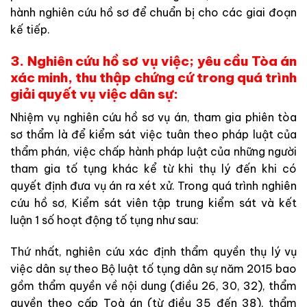
hành nghiên cứu hồ sơ để chuẩn bị cho các giai đoạn
kế tiếp.
3. Nghiên cứu hồ sơ vụ việc; yêu cầu Tòa án
xác minh, thu thập chứng cứ trong quá trình
giải quyết vụ việc dân sự:
Nhiệm vụ nghiên cứu hồ sơ vụ án, tham gia phiên tòa
sơ thẩm là để kiểm sát việc tuân theo pháp luật của
thẩm phán, việc chấp hành pháp luật của những người
tham gia tố tụng khác kể từ khi thụ lý đến khi có
quyết định đưa vụ án ra xét xử. Trong quá trình nghiên
cứu hồ sơ, Kiểm sát viên tập trung kiểm sát và kết
luận 1 số hoạt động tố tụng như sau:
Thứ nhất, nghiên cứu xác định thẩm quyền thụ lý vụ
việc dân sự theo Bộ luật tố tụng dân sự năm 2015 bao
gồm thẩm quyền về nội dung (điều 26, 30, 32), thẩm
quyền theo cấp Toà án (từ điều 35 đến 38), thẩm