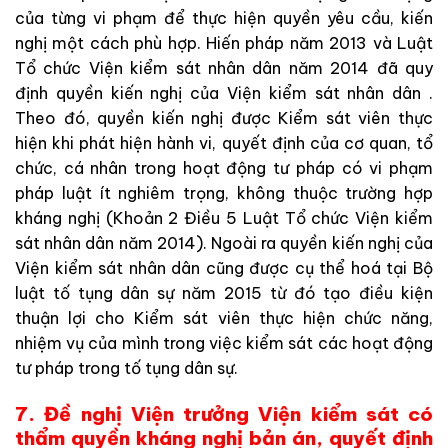
của từng vi phạm để thực hiện quyền yêu cầu, kiến
nghị một cách phù hợp. Hiến pháp năm 2013 và Luật
Tổ chức Viện kiểm sát nhân dân năm 2014 đã quy
định quyền kiến nghị của Viện kiểm sát nhân dân .
Theo đó, quyền kiến nghị được Kiểm sát viên thực
hiện khi phát hiện hành vi, quyết định của cơ quan, tổ
chức, cá nhân trong hoạt động tư pháp có vi phạm
pháp luật ít nghiêm trọng, không thuộc trường hợp
kháng nghị (Khoản 2 Điều 5 Luật Tổ chức Viện kiểm
sát nhân dân năm 2014). Ngoài ra quyền kiến nghị của
Viện kiểm sát nhân dân cũng được cụ thể hoá tại Bộ
luật tố tụng dân sự năm 2015 từ đó tạo điều kiện
thuận lợi cho Kiểm sát viên thực hiện chức năng,
nhiệm vụ của mình trong việc kiểm sát các hoạt động
tư pháp trong tố tụng dân sự.
7. Đề nghị Viện trưởng Viện kiểm sát có
thẩm quyền kháng nghị bản án, quyết định