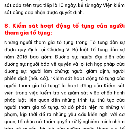
sát cấp trên trực tiếp là 10 ngày, kể từ ngày Viện kiểm
sát cùng cấp nhận được quyết định.
8. Kiểm sát hoạt động tố tụng của người
tham gia tố tụng:
Những người tham gia tố tụng trong Tố tụng dân sự
được quy định tại Chương VI Bộ luật tố tụng dân sự
năm 2015 bao gồm: Đương sự; người đại diện của
đương sự; người bảo vệ quyền và lợi ích hợp pháp của
đương sự; người làm chứng; người giám định, người
phiên dịch (nếu có). “Kiểm sát hoạt động tố tụng của
người tham gia tố tụng” là hoạt động của Kiểm sát
viên trong việc kiểm tra và giám sát việc chấp hành
pháp luật liên quan đến những trình tự, thủ tục của
người tham gia tố tụng, từ đó phát hiện ra những vi
phạm, kịp thời đề ra những yêu cầu kiến nghị với cơ
quan, tổ chức có thẩm quyền xử lý nghiêm minh nhằm
bảo vệ quyền, lợi ích của những người tham gia tố