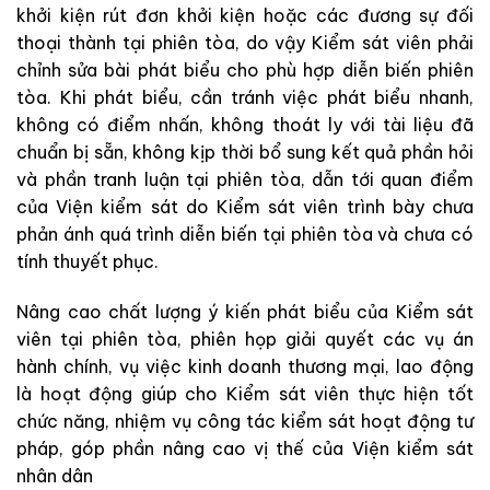
khởi kiện rút đơn khởi kiện hoặc các đương sự đối
thoại thành tại phiên tòa, do vậy Kiểm sát viên phải
chỉnh sửa bài phát biểu cho phù hợp diễn biến phiên
tòa. Khi phát biểu, cần tránh việc phát biểu nhanh,
không có điểm nhấn, không thoát ly với tài liệu đã
chuẩn bị sẵn, không kịp thời bổ sung kết quả phần hỏi
và phần tranh luận tại phiên tòa, dẫn tới quan điểm
của Viện kiểm sát do Kiểm sát viên trình bày chưa
phản ánh quá trình diễn biến tại phiên tòa và chưa có
tính thuyết phục.
Nâng cao chất lượng ý kiến phát biểu của Kiểm sát
viên tại phiên tòa, phiên họp giải quyết các vụ án
hành chính, vụ việc kinh doanh thương mại, lao động
là hoạt động giúp cho Kiểm sát viên thực hiện tốt
chức năng, nhiệm vụ công tác kiểm sát hoạt động tư
pháp, góp phần nâng cao vị thế của Viện kiểm sát
nhân dân