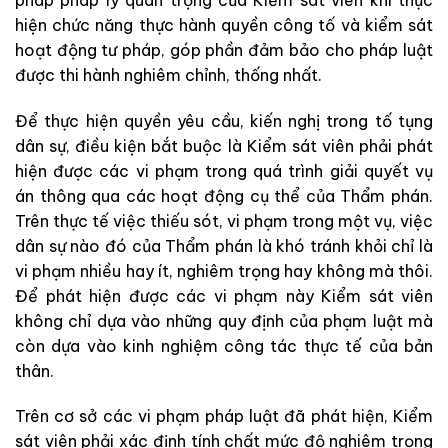
hiện chức năng thực hành quyền công tố và kiểm sát
hoạt động tư pháp, góp phần đảm bảo cho pháp luật
được thi hành nghiêm chỉnh, thống nhất.
Để thực hiện quyền yêu cầu, kiến nghị trong tố tụng
dân sự, điều kiện bắt buộc là Kiểm sát viên phải phát
hiện được các vi phạm trong quá trình giải quyết vụ
án thông qua các hoạt động cụ thể của Thẩm phán.
Trên thực tế việc thiếu sót, vi phạm trong một vụ, việc
dân sự nào đó của Thẩm phán là khó tránh khỏi chỉ là
vi phạm nhiều hay ít, nghiêm trọng hay không mà thôi.
Để phát hiện được các vi phạm này Kiểm sát viên
không chỉ dựa vào những quy định của phạm luật mà
còn dựa vào kinh nghiệm công tác thực tế của bản
thân.
Trên cơ sở các vi phạm pháp luật đã phát hiện, Kiểm
sát viên phải xác định tính chất mức độ nghiêm trọng