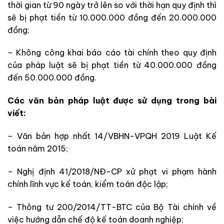
thời gian từ 90 ngày trở lên so với thời hạn quy định thì
sẽ bị phạt tiền từ 10.000.000 đồng đến 20.000.000
đồng;
– Không công khai báo cáo tài chính theo quy định
của pháp luật sẽ bị phạt tiền từ 40.000.000 đồng
đến 50.000.000 đồng.
Các văn bản pháp luật được sử dụng trong bài
viết:
– Văn bản hợp nhất 14/VBHN-VPQH 2019 Luật Kế
toán năm 2015;
– Nghị định 41/2018/NĐ-CP xử phạt vi phạm hành
chính lĩnh vực kế toán, kiểm toán độc lập;
– Thông tư 200/2014/TT-BTC của Bộ Tài chính về
việc hướng dẫn chế độ kế toán doanh nghiệp;