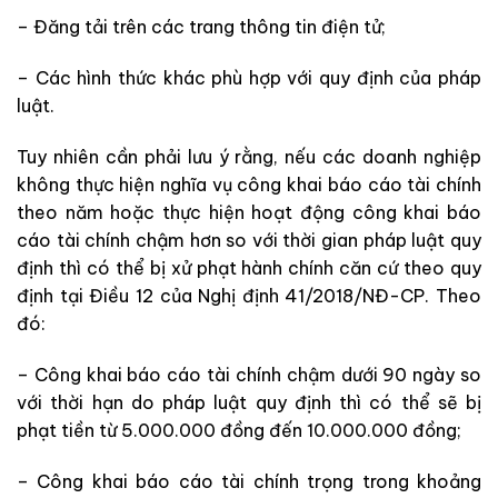
– Đăng tải trên các trang thông tin điện tử;
– Các hình thức khác phù hợp với quy định của pháp
luật.
Tuy nhiên cần phải lưu ý rằng, nếu các doanh nghiệp
không thực hiện nghĩa vụ công khai báo cáo tài chính
theo năm hoặc thực hiện hoạt động công khai báo
cáo tài chính chậm hơn so với thời gian pháp luật quy
định thì có thể bị xử phạt hành chính căn cứ theo quy
định tại Điều 12 của Nghị định 41/2018/NĐ-CP. Theo
đó:
– Công khai báo cáo tài chính chậm dưới 90 ngày so
với thời hạn do pháp luật quy định thì có thể sẽ bị
phạt tiền từ 5.000.000 đồng đến 10.000.000 đồng;
– Công khai báo cáo tài chính trọng trong khoảng