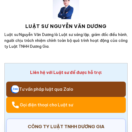
LUẬT SƯ NGUYỄN VĂN DƯƠNG
Luật sư Nguyễn Văn Dương là Luật sư sáng lập, giám đốc điều hành,
người chịu trách nhiệm chính toàn bộ quá trình hoạt động của công
ty Luật TNHH Dương Gia.
Liên hệ với Luật sư để được hỗ trợ:
Tư vấn pháp luật qua Zalo
Gọi điện thoại cho Luật sư
CÔNG TY LUẬT TNHH DƯƠNG GIA