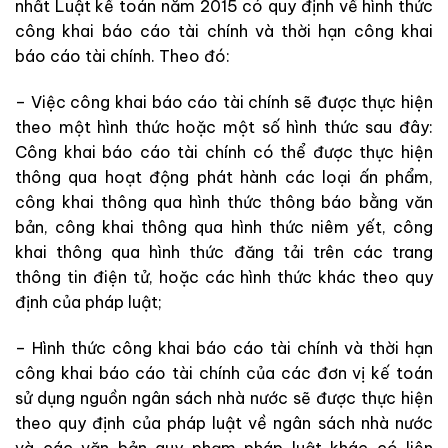
nhất Luật kế toán năm 2015 có quy định về hình thức
công khai báo cáo tài chính và thời hạn công khai
báo cáo tài chính. Theo đó:
– Việc công khai báo cáo tài chính sẽ được thực hiện
theo một hình thức hoặc một số hình thức sau đây:
Công khai báo cáo tài chính có thể được thực hiện
thông qua hoạt động phát hành các loại ấn phẩm,
công khai thông qua hình thức thông báo bằng văn
bản, công khai thông qua hình thức niêm yết, công
khai thông qua hình thức đăng tải trên các trang
thông tin điện tử, hoặc các hình thức khác theo quy
định của pháp luật;
– Hình thức công khai báo cáo tài chính và thời hạn
công khai báo cáo tài chính của các đơn vị kế toán
sử dụng nguồn ngân sách nhà nước sẽ được thực hiện
theo quy định của pháp luật về ngân sách nhà nước
và các văn bản quy phạm pháp luật khác có liên