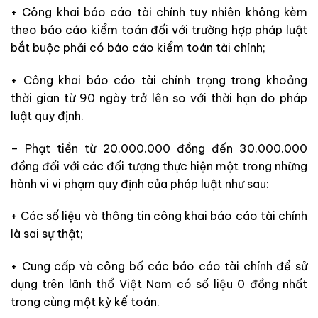
+ Công khai báo cáo tài chính tuy nhiên không kèm
theo báo cáo kiểm toán đối với trường hợp pháp luật
bắt buộc phải có báo cáo kiểm toán tài chính;
+ Công khai báo cáo tài chính trọng trong khoảng
thời gian từ 90 ngày trở lên so với thời hạn do pháp
luật quy định.
– Phạt tiền từ 20.000.000 đồng đến 30.000.000
đồng đối với các đối tượng thực hiện một trong những
hành vi vi phạm quy định của pháp luật như sau:
+ Các số liệu và thông tin công khai báo cáo tài chính
là sai sự thật;
+ Cung cấp và công bố các báo cáo tài chính để sử
dụng trên lãnh thổ Việt Nam có số liệu 0 đồng nhất
trong cùng một kỳ kế toán.