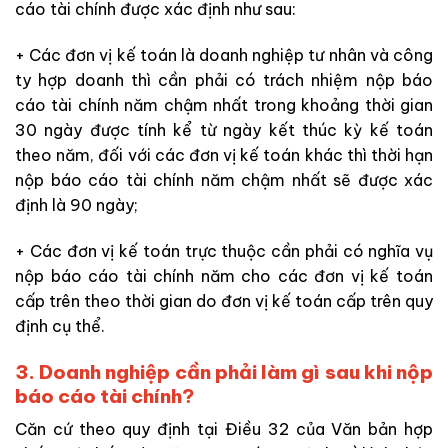
cáo tài chính được xác định như sau:
+ Các đơn vị kế toán là doanh nghiệp tư nhân và công
ty hợp doanh thì cần phải có trách nhiệm nộp báo
cáo tài chính năm chậm nhất trong khoảng thời gian
30 ngày được tính kể từ ngày kết thúc kỳ kế toán
theo năm, đối với các đơn vị kế toán khác thì thời hạn
nộp báo cáo tài chính năm chậm nhất sẽ được xác
định là 90 ngày;
+ Các đơn vị kế toán trực thuộc cần phải có nghĩa vụ
nộp báo cáo tài chính năm cho các đơn vị kế toán
cấp trên theo thời gian do đơn vị kế toán cấp trên quy
định cụ thể.
3. Doanh nghiệp cần phải làm gì s
au khi nộp
báo cáo tài chính?
Căn cứ theo quy định tại Điều 32 của Văn bản hợp