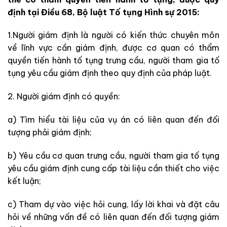
định tại Điều 68, Bộ luật Tố tụng Hình sự 2015:
1.Người giám định là người có kiến thức chuyên môn
về lĩnh vực cần giám định, được cơ quan có thẩm
quyền tiến hành tố tụng trưng cầu, người tham gia tố
tụng yêu cầu giám định theo quy định của pháp luật.
2. Người giám định có quyền:
a) Tìm hiểu tài liệu của vụ án có liên quan đến đối
tượng phải giám định;
b) Yêu cầu cơ quan trưng cầu, người tham gia tố tụng
yêu cầu giám định cung cấp tài liệu cần thiết cho việc
kết luận;
c) Tham dự vào việc hỏi cung, lấy lời khai và đặt câu
hỏi về những vấn đề có liên quan đến đối tượng giám