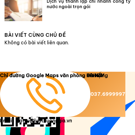
Dịch vụ thành lập chi nhánh công ty
nước ngoài trọn gói
BÀI VIẾT CÙNG CHỦ ĐỀ
Không có bài viết liên quan.
Copyright 2026 ©
Luật Dương Gia