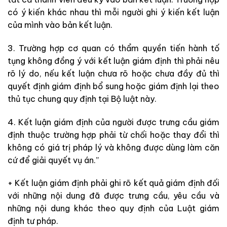
có ý kiến khác nhau thì mỗi người ghi ý kiến kết luận
của mình vào bản kết luận.
3. Trường hợp cơ quan có thẩm quyền tiến hành tố
tụng không đồng ý với kết luận giám định thì phải nêu
rõ lý do, nếu kết luận chưa rõ hoặc chưa đầy đủ thì
quyết định giám định bổ sung hoặc giám định lại theo
thủ tục chung quy định tại Bộ luật này.
4. Kết luận giám định của người được trưng cầu giám
định thuộc trường hợp phải từ chối hoặc thay đổi thì
không có giá trị pháp lý và không được dùng làm căn
cứ để giải quyết vụ án.”
+ Kết luận giám định phải ghi rõ kết quả giám định đối
với những nội dung đã được trưng cầu, yêu cầu và
những nội dung khác theo quy định của Luật giám
định tư pháp.