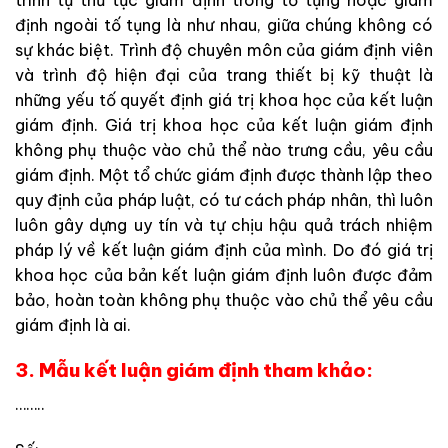
định ngoài tố tụng là như nhau, giữa chúng không có
sự khác biệt. Trình độ chuyên môn của giám định viên
và trình độ hiện đại của trang thiết bị kỹ thuật là
những yếu tố quyết định giá trị khoa học của kết luận
giám định. Giá trị khoa học của kết luận giám định
không phụ thuộc vào chủ thể nào trưng cầu, yêu cầu
giám định. Một tổ chức giám định được thành lập theo
quy định của pháp luật, có tư cách pháp nhân, thì luôn
luôn gây dựng uy tín và tự chịu hậu quả trách nhiệm
pháp lý về kết luận giám định của mình. Do đó giá trị
khoa học của bản kết luận giám định luôn được đảm
bảo, hoàn toàn không phụ thuộc vào chủ thể yêu cầu
giám định là ai.
3. Mẫu kết luận giám định tham khảo:
……..