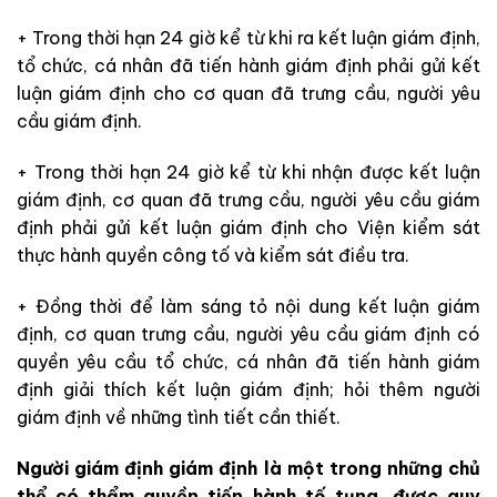
+ Trong thời hạn 24 giờ kể từ khi ra kết luận giám định,
tổ chức, cá nhân đã tiến hành giám định phải gửi kết
luận giám định cho cơ quan đã trưng cầu, người yêu
cầu giám định.
+ Trong thời hạn 24 giờ kể từ khi nhận được kết luận
giám định, cơ quan đã trưng cầu, người yêu cầu giám
định phải gửi kết luận giám định cho Viện kiểm sát
thực hành quyền công tố và kiểm sát điều tra.
+ Đồng thời để làm sáng tỏ nội dung kết luận giám
định, cơ quan trưng cầu, người yêu cầu giám định có
quyền yêu cầu tổ chức, cá nhân đã tiến hành giám
định giải thích kết luận giám định; hỏi thêm người
giám định về những tình tiết cần thiết.
Người giám định
giám định là một trong những chủ
thể có thẩm quyền tiến hành tố tụng, được quy