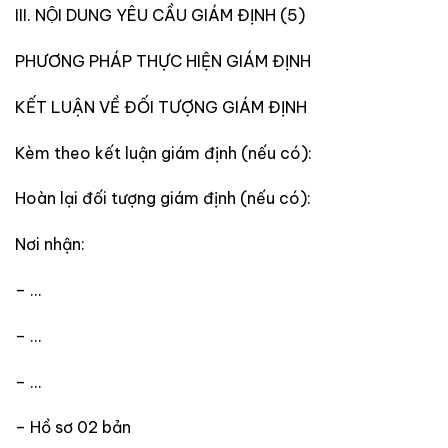
III. NỘI DUNG YÊU CẦU GIÁM ĐỊNH (5)
PHƯƠNG PHÁP THỰC HIỆN GIÁM ĐỊNH
KẾT LUẬN VỀ ĐỐI TƯỢNG GIÁM ĐỊNH
Kèm theo kết luận giám định (nếu có):
Hoàn lại đối tượng giám định (nếu có):
Nơi nhận:
– …
– …
– …
– Hồ sơ 02 bản