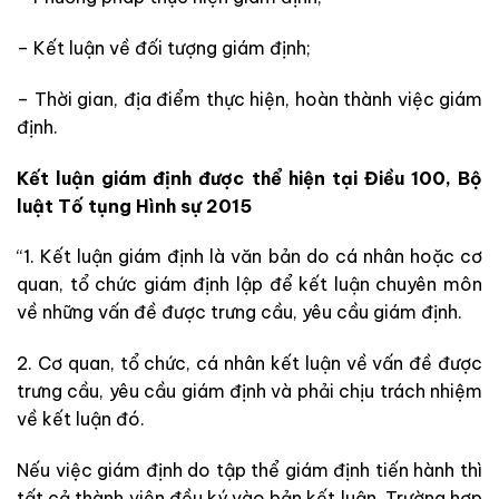
– Kết luận về đối tượng giám định;
– Thời gian, địa điểm thực hiện, hoàn thành việc giám
định.
Kết luận giám định
được thể hiện tại Điều 100, Bộ
luật Tố tụng Hình sự 2015
“1. Kết luận giám định là văn bản do cá nhân hoặc cơ
quan, tổ chức giám định lập để kết luận chuyên môn
về những vấn đề được trưng cầu, yêu cầu giám định.
2. Cơ quan, tổ chức, cá nhân kết luận về vấn đề được
trưng cầu, yêu cầu giám định và phải chịu trách nhiệm
về kết luận đó.
Nếu việc giám định do tập thể giám định tiến hành thì
tất cả thành viên đều ký vào bản kết luận. Trường hợp