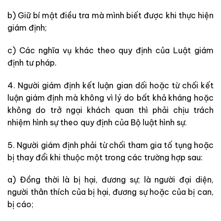
b) Giữ bí mật điều tra mà mình biết được khi thực hiện
giám định;
c) Các nghĩa vụ khác theo quy định của Luật giám
định tư pháp.
4. Người giám định kết luận gian dối hoặc từ chối kết
luận giám định mà không vì lý do bất khả kháng hoặc
không do trở ngại khách quan thì phải chịu trách
nhiệm hình sự theo quy định của Bộ luật hình sự.
5. Người giám định phải từ chối tham gia tố tụng hoặc
bị thay đổi khi thuộc một trong các trường hợp sau:
a) Đồng thời là bị hại, đương sự; là người đại diện,
người thân thích của bị hại, đương sự hoặc của bị can,
bị cáo;