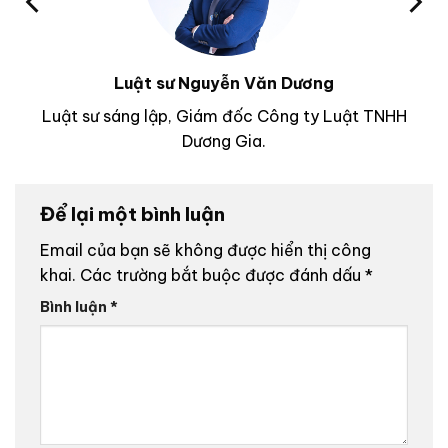
Luật sư Nguyễn Văn Dương
Luật sư sáng lập, Giám đốc Công ty Luật TNHH
Dương Gia.
Để lại một bình luận
Email của bạn sẽ không được hiển thị công
khai.
Các trường bắt buộc được đánh dấu
*
Bình luận
*