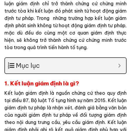
luận giám định chỉ trở thành chứng cứ chứng minh
trước tòa khi kết luận đó phát sinh từ hoạt động giám
định tư pháp. Trong những trường hợp kết luận giám
định phát sinh không từ hoạt động giám định tư pháp,
mặc dù đều do cùng một cơ quan giám định thực
hiện, sẽ không trở thành chứng cứ chứng minh trước
tòa trong quá trình tiến hành tố tụng.
Mục lục
1. Kết luận giám định là gì?
Kết luận giám định là nguồn chứng cứ theo quy định
tại điều 87, Bộ luật Tố tụng hình sự năm 2015. Kết luận
giám định tư pháp là nhận xét, đánh giá bằng văn bản
của người giám định tư pháp về đối tượng giám định
theo nội dung trưng cầu, yêu cầu giám định. Kết luận
giám định phải ghi rõ kết quả giám định phù hợp với