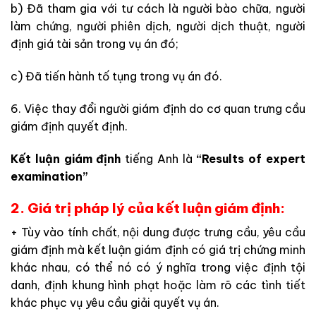
b) Đã tham gia với tư cách là người bào chữa, người
làm chứng, người phiên dịch, người dịch thuật, người
định giá tài sản trong vụ án đó;
c) Đã tiến hành tố tụng trong vụ án đó.
6. Việc thay đổi người giám định do cơ quan trưng cầu
giám định quyết định.
Kết luận giám định
tiếng Anh là
“Results of expert
examination”
2.
Giá trị pháp lý của kết luận giám định:
+ Tùy vào tính chất, nội dung được trưng cầu, yêu cầu
giám định mà kết luận giám định có giá trị chứng minh
khác nhau, có thể nó có ý nghĩa trong việc định tội
danh, định khung hình phạt hoặc làm rõ các tình tiết
khác phục vụ yêu cầu giải quyết vụ án.