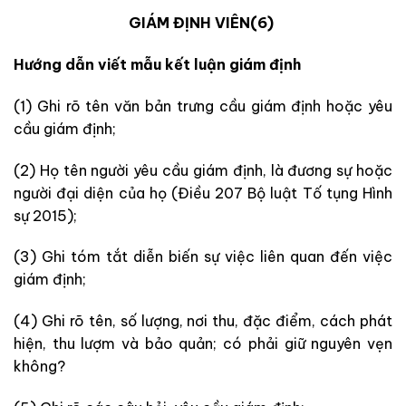
GIÁM ĐỊNH VIÊN(6)
Hướng dẫn viết mẫu kết luận giám định
(1) Ghi rõ tên văn bản trưng cầu giám định hoặc yêu
cầu giám định;
(2) Họ tên người yêu cầu giám định, là đương sự hoặc
người đại diện của họ (Điều 207 Bộ luật Tố tụng Hình
sự 2015);
(3) Ghi tóm tắt diễn biến sự việc liên quan đến việc
giám định;
(4) Ghi rõ tên, số lượng, nơi thu, đặc điểm, cách phát
hiện, thu lượm và bảo quản; có phải giữ nguyên vẹn
không?