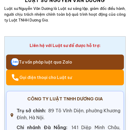
LUẬT SƯ NGUYỄN VĂN DƯƠNG
Luật sư Nguyễn Văn Dương là Luật sư sáng lập, giám đốc điều hành,
người chịu trách nhiệm chính toàn bộ quá trình hoạt động của công
ty Luật TNHH Dương Gia.
Liên hệ với Luật sư để được hỗ trợ:
Tư vấn pháp luật qua Zalo
Gọi điện thoại cho Luật sư
CÔNG TY LUẬT TNHH DƯƠNG GIA
Trụ sở chính:
89 Tô Vĩnh Diện, phường Khương
Đình, Hà Nội.
Chi nhánh Đà Nẵng:
141 Diệp Minh Châu,