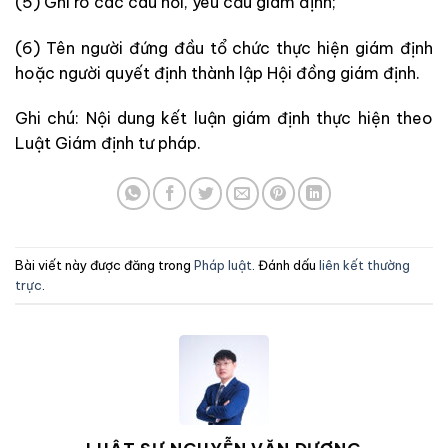
(5) Ghi rõ các câu hỏi, yêu cầu giám định;
(6) Tên người đứng đầu tổ chức thực hiện giám định
hoặc người quyết định thành lập Hội đồng giám định.
Ghi chú: Nội dung kết luận giám định thực hiện theo
Luật Giám định tư pháp.
Bài viết này được đăng trong
Pháp luật
. Đánh dấu
liên kết thường
trực
.