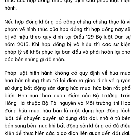
thức của hợp đồng theo quy định của pháp luật hiện
hành.
Nếu hợp đồng không có công chứng chứng thực là vi
phạm về hình thức của hợp đồng thì hợp đồng này sẽ
bị vô hiệu theo quy định tại Điều 129 Bộ luật Dân sự
năm 2015. Khi hợp đồng bị vô hiệu thì các sự kiện
pháp lý sẽ khôi phục lại ban đầu và phải hoàn lại cho
các bên những gì đã nhận.
Pháp luật hiện hành không có quy định về hứa mua
hứa bán nhưng thực tế lại diễn ra giao dịch về quyền
sử dụng bất động sản dạng hứa mua, hứa bán rất phổ
biến. Hơn nữa theo quan điểm của Bộ Trưởng Trần
Hồng Hà thuộc Bộ Tài nguyên và Môi trường thì Hợp
đồng hứa mua, hứa bán là một dạng hợp đồng lách
luật để chuyển quyền sử dụng đất đai, nhà ở từ bên
bán sang bên mua khi bất động sản không có đủ điều
kiện để thực hiện các giao dịch liên quan đến đất đai.