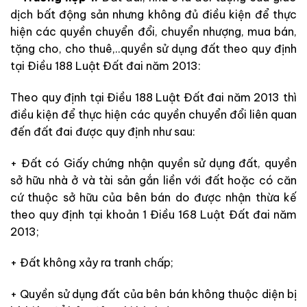
dịch bất động sản nhưng không đủ điều kiện để thực
hiện các quyền chuyển đổi, chuyển nhượng, mua bán,
tặng cho, cho thuê,..quyền sử dụng đất theo quy định
tại Điều 188 Luật Đất đai năm 2013:
Theo quy định tại Điều 188 Luật Đất đai năm 2013 thì
điều kiện để thực hiện các quyền chuyển đổi liên quan
đến đất đai được quy định như sau:
+ Đất có Giấy chứng nhận quyền sử dụng đất, quyền
sở hữu nhà ở và tài sản gắn liền với đất hoặc có căn
cứ thuộc sở hữu của bên bán do được nhận thừa kế
theo quy định tại khoản 1 Điều 168 Luật Đất đai năm
2013;
+ Đất không xảy ra tranh chấp;
+ Quyền sử dụng đất của bên bán không thuộc diện bị