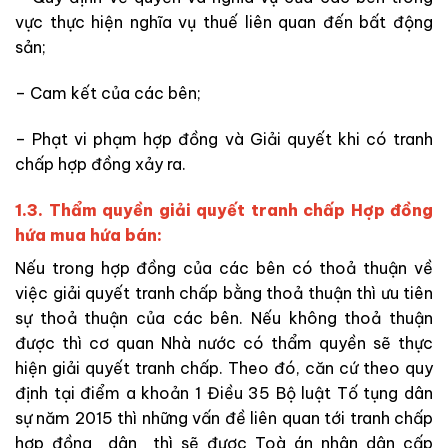
vực thực hiện nghĩa vụ thuế liên quan đến bất động
sản;
– Cam kết của các bên;
– Phạt vi phạm hợp đồng và Giải quyết khi có tranh
chấp hợp đồng xảy ra.
1.3. Thẩm quyền giải quyết tranh chấp Hợp đồng
hứa mua hứa bán:
Nếu trong hợp đồng của các bên có thoả thuận về
việc giải quyết tranh chấp bằng thoả thuận thì ưu tiên
sự thoả thuận của các bên. Nếu không thoả thuận
được thì cơ quan Nhà nước có thẩm quyền sẽ thực
hiện giải quyết tranh chấp. Theo đó, căn cứ theo quy
định tại điểm a khoản 1 Điều 35 Bộ luật Tố tụng dân
sự năm 2015 thì những vấn đề liên quan tới tranh chấp
hợp đồng dân thì sẽ được Toà án nhân dân cấp