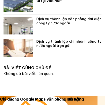
tư tại Việt Nam
Dịch vụ thành lập văn phòng đại diện
công ty nước ngoài
Dịch vụ thành lập chi nhánh công ty
nước ngoài trọn gói
BÀI VIẾT CÙNG CHỦ ĐỀ
Không có bài viết liên quan.
Copyright 2026 ©
Luật Dương Gia