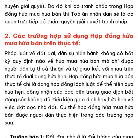
huyện giải quyết. Do đó khi có tranh chấp trong Hợp
đồng hứa mua hứa bán thì Toà án nhân dân sẽ là cơ
quan trực tiếp có thẩm quyền giải quyết tranh chấp.
2. Các trường hợp sử dụng Hợp đồng hứa
mua hứa bán trên thực tế:
Pháp luật về đất đai, dân sự hiện hành không có bất
kỳ quy định nào về hứa mua hứa bán mà chỉ được
người dân tự thoả thuận và tự giao kết với nhau trên
thực tế dưới dạng hứa hẹn. Hợp đồng hứa mua hứa bán
thực tế chỉ là dạng hợp đồng lách luật để thể hiện dựa
hứa hẹn, công nhận của các bên trong giao dịch bất
động sản không đủ điều kiện giao dịch hay hứa hẹn về
việc đặt cọc nhà đất. Cụ thể hợp đồng hứa mua hứa
bán được người dân thực hiện trong các trường hợp
sau:
–
Trường hợp 1:
Đất đai, nhà ở là đối tượng của giao