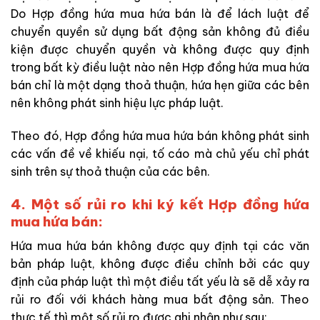
Do Hợp đồng hứa mua hứa bán là để lách luật để
chuyển quyền sử dụng bất động sản không đủ điều
kiện được chuyển quyền và không được quy định
trong bất kỳ điều luật nào nên Hợp đồng hứa mua hứa
bán chỉ là một dạng thoả thuận, hứa hẹn giữa các bên
nên không phát sinh hiệu lực pháp luật.
Theo đó, Hợp đồng hứa mua hứa bán không phát sinh
các vấn đề về khiếu nại, tố cáo mà chủ yếu chỉ phát
sinh trên sự thoả thuận của các bên.
4. Một số rủi ro khi ký kết Hợp đồng hứa
mua hứa bán:
Hứa mua hứa bán không được quy định tại các văn
bản pháp luật, không được điều chỉnh bởi các quy
định của pháp luật thì một điều tất yếu là sẽ dễ xảy ra
rủi ro đối với khách hàng mua bất động sản. Theo
thực tế thì một số rủi ro được ghi nhận như sau: