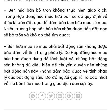
– Bên hứa bán bỏ trốn không thực hiện giao dịch.
Trong Hợp đồng hứa mua hứa bán sẽ có quy định về
điều khoản đặt cọc để đảm bản bên hứa mua sẽ mua.
Nhiều trường hợp bên hứa bán nhận được tiền đặt cọc
sẽ bỏ trốn và khó có thể tìm được;
– Bên hứa mua sẽ mua phải bất động sản không được
bảo đảm về tình trạng pháp lý. Do Hợp đồng hứa mua
hứa bán được dùng để lách luật với những bất động
sản không đủ điều kiện để chuyển quyền nên những
bất động sản này không đảm bảo được về tính pháp
lý của bất động sản. Do đó người gặp rủi ro cao nhất
vẫn là bên hứa mua trong giao dịch dân sự này.