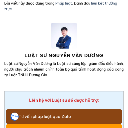
Bài viết này được đăng trong
Pháp luật
. Đánh dấu
liên kết thường
trực
.
LUẬT SƯ NGUYỄN VĂN DƯƠNG
Luật sư Nguyễn Văn Dương là Luật sư sáng lập, giám đốc điều hành,
người chịu trách nhiệm chính toàn bộ quá trình hoạt động của công
ty Luật TNHH Dương Gia.
Liên hệ với Luật sư để được hỗ trợ:
Tư vấn pháp luật qua Zalo