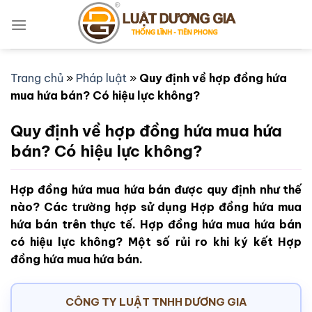
Bỏ
qua
nội
dung
Trang chủ
»
Pháp luật
»
Quy định về hợp đồng hứa
mua hứa bán? Có hiệu lực không?
Quy định về hợp đồng hứa mua hứa
bán? Có hiệu lực không?
Hợp đồng hứa mua hứa bán được quy định như thế
nào? Các trường hợp sử dụng Hợp đồng hứa mua
hứa bán trên thực tế. Hợp đồng hứa mua hứa bán
có hiệu lực không? Một số rủi ro khi ký kết Hợp
đồng hứa mua hứa bán.
CÔNG TY LUẬT TNHH DƯƠNG GIA