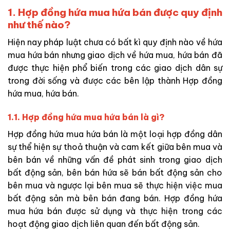
1. Hợp đồng hứa mua hứa bán được quy định
như thế nào?
Hiện nay pháp luật chưa có bất kì quy định nào về hứa
mua hứa bán nhưng giao dịch về hứa mua, hứa bán đã
được thực hiện phổ biến trong các giao dịch dân sự
trong đời sống và được các bên lập thành Hợp đồng
hứa mua, hứa bán.
1.1. Hợp đồng hứa mua hứa bán là gì?
Hợp đồng hứa mua hứa bán là một loại hợp đồng dân
sự thể hiện sự thoả thuận và cam kết giữa bên mua và
bên bán về những vấn đề phát sinh trong giao dịch
bất động sản, bên bán hứa sẽ bán bất động sản cho
bên mua và ngược lại bên mua sẽ thực hiện việc mua
bất động sản mà bên bán đang bán. Hợp đồng hứa
mua hứa bán được sử dụng và thực hiện trong các
hoạt động giao dịch liên quan đến bất động sản.