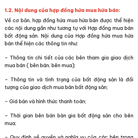
1.2. Nội dung của hợp đồng hứa mua hứa bán:
Về cơ bản, hợp đồng hứa mua hứa bán được thể hiện
các nội dung gần như tương tự với Hợp đồng mua bán
bất động sản. Nội dung của Hợp đồng hứa mua hứa
bán thể hiện các thông tin như:
– Thông tin chi tiết của các bên tham gia giao dịch
mua bán ( bên bán, bên mua);
– Thông tin và tình trạng của bất động sản là đối
tượng của giao dịch mua bán bất động sản;
– Giá bán và hình thức thanh toán;
– Thời gian bên bán bàn gia bất động sản cho bên
mua;
– Quy định về quyền và nghĩa vụ của các bên trong