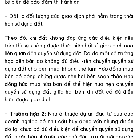
kê biên để bảo đảm thi hành án;
+ Đất là đối tượng của giao dịch phải nằm trong thời
hạn sử dụng đất.
Theo đó, khi đất không đáp ứng các điều kiện nêu
trên thì sẽ không được thực hiện bất kì giao dịch nào
liên quan đến quyền sử dụng đất. Do đó một số trường
hợp bên bán do không đủ điều kiện chuyển quyền sử
dụng đất cho bên mua, không thể làm Hợp đồng mua
bán có công chứng được nên hai bên soạn thảo Hợp
đồng hứa mua hứa bán để thể hiện hứa hẹn chuyển
quyền sử dụng đất giữa hai bên khi đất có đủ điều
kiện được giao dịch.
–
Trường hợp 2:
Nhà ở thuộc dự án đầu tư của các
doanh nghiệp có nhu cầu huy động vốn nhưng dự án
đó lại chưa có đủ điều kiện để chuyển quyền sử dụng
đất hoặc bán nhà nên các chủ đầu tư mới mời gọi các