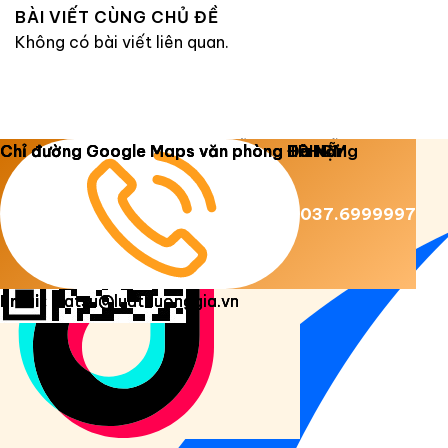
BÀI VIẾT CÙNG CHỦ ĐỀ
Không có bài viết liên quan.
Copyright 2026 ©
Luật Dương Gia