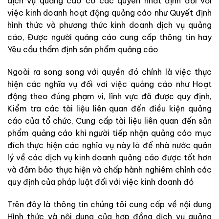
dịch vụ quảng cáo có các quyền nhất định đối với
việc kinh doanh hoạt động quảng cáo như Quyết định
hình thức và phương thức kinh doanh dịch vụ quảng
cáo, Được người quảng cáo cung cấp thông tin hay
Yêu cầu thẩm định sản phẩm quảng cáo
Ngoài ra song song với quyền đó chính là việc thực
hiện các nghĩa vụ đối vơi việc quảng cáo như
Hoạt
động theo đúng phạm vi, lĩnh vực
đ
ã
đ
ược quy
đị
nh,
Kiểm tra các tài liệu liên quan đến điều kiện quảng
cáo của tổ chức, Cung cấp tài liệu liên quan đến sản
phẩm quảng cáo khi người tiếp nhận quảng cáo mục
đích thực hiện các nghĩa vụ này là để nhà nước quản
lý về các dịch vụ kinh doanh quảng cáo được tốt hơn
và đảm bảo thực hiện và chấp hành nghiêm chỉnh các
quy định của pháp luật đối với việc kinh doanh đó
Trên đây là thông tin chúng tôi cung cấp về nội dung
Hình thức và nội dung của hợp đồng dịch vụ quảng