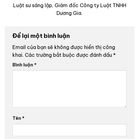
Luật sư sáng lập, Giám đốc Công ty Luật TNHH
Dương Gia.
Để lại một bình luận
Email của bạn sẽ không được hiển thị công
khai.
Các trường bắt buộc được đánh dấu
*
Bình luận
*
Tên
*