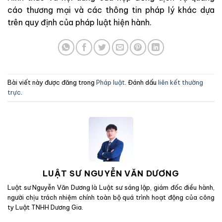
cáo thương mại và các thông tin pháp lý khác dựa
trên quy định của pháp luật hiện hành.
Bài viết này được đăng trong
Pháp luật
. Đánh dấu
liên kết thường
trực
.
LUẬT SƯ NGUYỄN VĂN DƯƠNG
Luật sư Nguyễn Văn Dương là Luật sư sáng lập, giám đốc điều hành,
người chịu trách nhiệm chính toàn bộ quá trình hoạt động của công
ty Luật TNHH Dương Gia.