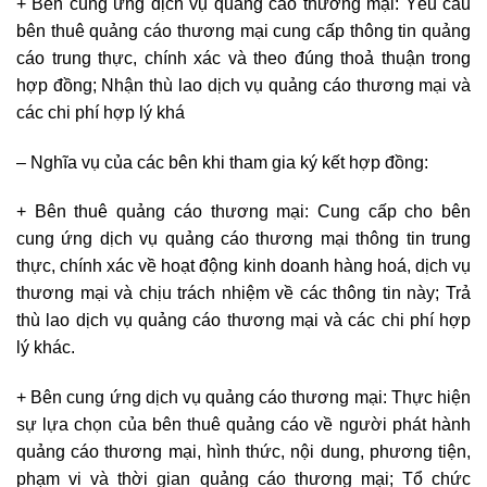
+ Bên cung ứng dịch vụ quảng cáo thương mại: Yêu cầu
bên thuê quảng cáo thương mại cung cấp thông tin quảng
cáo trung thực, chính xác và theo đúng thoả thuận trong
hợp đồng; Nhận thù lao dịch vụ quảng cáo thương mại và
các chi phí hợp lý khá
– Nghĩa vụ của các bên khi tham gia ký kết hợp đồng:
+ Bên thuê quảng cáo thương mại: Cung cấp cho bên
cung ứng dịch vụ quảng cáo thương mại thông tin trung
thực, chính xác về hoạt động kinh doanh hàng hoá, dịch vụ
thương mại và chịu trách nhiệm về các thông tin này; Trả
thù lao dịch vụ quảng cáo thương mại và các chi phí hợp
lý khác.
+ Bên cung ứng dịch vụ quảng cáo thương mại: Thực hiện
sự lựa chọn của bên thuê quảng cáo về người phát hành
quảng cáo thương mại, hình thức, nội dung, phương tiện,
phạm vi và thời gian quảng cáo thương mại; Tổ chức