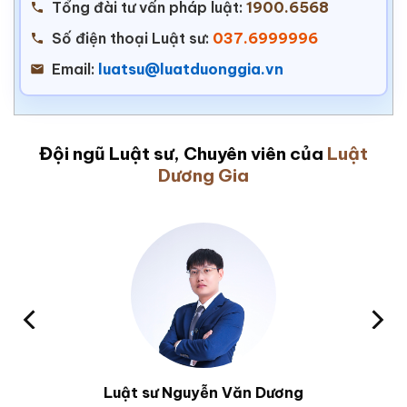
Tổng đài tư vấn pháp luật:
1900.6568
Số điện thoại Luật sư:
037.6999996
Email:
luatsu@luatduonggia.vn
Đội ngũ Luật sư, Chuyên viên của
Luật
Dương Gia
Luật sư Nguyễn Văn Dương