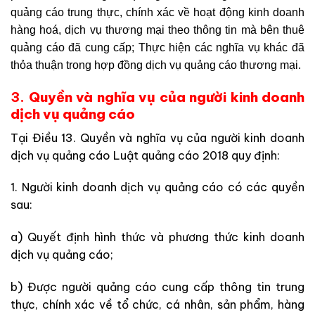
quảng cáo trung thực, chính xác về hoạt động kinh doanh
hàng hoá, dịch vụ thương mại theo thông tin mà bên thuê
quảng cáo đã cung cấp; Thực hiện các nghĩa vụ khác đã
thỏa thuận trong hợp đồng dịch vụ quảng cáo thương mại.
3.
Quyền và nghĩa vụ của người kinh doanh
dịch vụ quảng cáo
Tại Điều 13. Quyền và nghĩa vụ của người kinh doanh
dịch vụ quảng cáo Luật quảng cáo 2018 quy định:
1. Người kinh doanh dịch vụ quảng cáo có các quyền
sau:
a) Quyết định h
ì
nh thức và phương thức k
i
nh doanh
d
ị
ch vụ quảng cáo;
b) Được người quảng cáo cung cấp thông t
i
n trung
thực, chính xác về tổ chức, cá nhân, sản phẩm, hàng