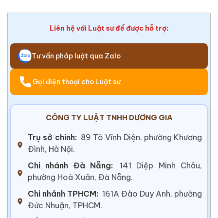
Liên hệ với Luật sư để được hỗ trợ:
Tư vấn pháp luật qua Zalo
Gọi điện thoại cho Luật sư
CÔNG TY LUẬT TNHH DƯƠNG GIA
Trụ sở chính:
89 Tô Vĩnh Diện, phường Khương
Đình, Hà Nội.
Chi nhánh Đà Nẵng:
141 Diệp Minh Châu,
phường Hoà Xuân, Đà Nẵng.
Chi nhánh TPHCM:
161A Đào Duy Anh, phường
Đức Nhuận, TPHCM.