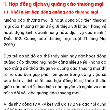
1. Hợp đồng dịch vụ quảng cáo thương mại
1.1. Khái niệm hợp đồng quảng cáo thương mại
Quảng cáo thương mại là hoạt động xúc tiến thương
mại của thương nhân để giới thiệu với khách hàng về
hoạt động kinh doanh hàng hóa, dịch vụ của mình (
Điều 102. Quảng cáo thương mại Luật Thương Mại
2019)
Dựa trê cơ sở đó có thể thấy hiện nay các hoạt động
quảng cáo thương mại ngày càng nhiều Nếu không có
hợp đồng để thỏa thuận về quảng cáo thương mại thì
rủi ro các bên găp phải liên quan trong công việc sẽ
cao hơn vì tính chất của hợp đồng là sự thỏa thuận
giữa các bên để thực hiện các quyền và nghĩa vụ của
mình đối với việc quảng cáo thương mại.
Ví dụ như công ty A ký kết với Ca sỹ B về các nội dung