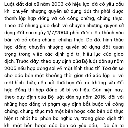
Luật đất đai cũ năm 2003 có hiệu lực, đã có yêu cầu
khi chuyển nhượng quyền sử dụng đất thì phải được
thành lập hợp đồng và có công chứng, chứng thực.
Theo đó những giao dịch về chuyển nhượng quyền sử
dụng đất sau ngày 1/7/2004 phải được lập thành văn
bản và có công chứng, chứng thực. Do đó, hình thức
hợp đồng chuyển nhượng quyền sử dụng đất quan
trọng trong việc xác định giá trị hiệu lực của giao
dịch. Trước đây, theo quy định của Bộ luật dân sự năm
2005 nếu hợp đồng sai về mặt hình thức thì Tòa án sẽ
cho các bên một khoảng thời gian để xác lập lại về
mặt hình thức, nếu hết thời hạn đó mà không sửa đổi
hợp đồng thì hợp đồng sẽ bị vô hiệu. Còn hiện nay,
theo quy định của Bộ luật dân sự năm 2015, đối với
những hợp đồng vi phạm quy định bắt buộc về công
chứng, chứng thực mà một bên hoặc các bên đã thực
hiện ít nhất hai phần ba nghĩa vụ trong giao dịch thì
khi một bên hoặc các bên có yêu cầu, Tòa án ra