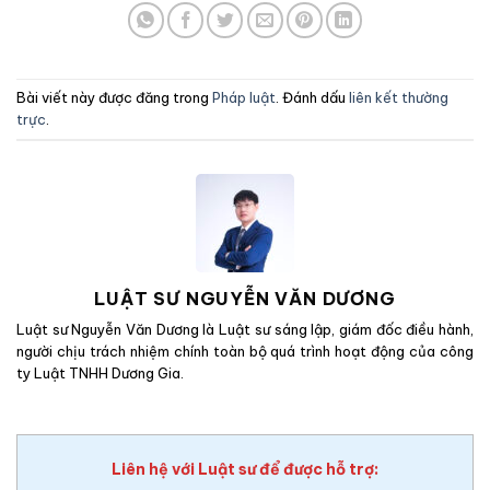
Bài viết này được đăng trong
Pháp luật
. Đánh dấu
liên kết thường
trực
.
LUẬT SƯ NGUYỄN VĂN DƯƠNG
Luật sư Nguyễn Văn Dương là Luật sư sáng lập, giám đốc điều hành,
người chịu trách nhiệm chính toàn bộ quá trình hoạt động của công
ty Luật TNHH Dương Gia.
Liên hệ với Luật sư để được hỗ trợ: