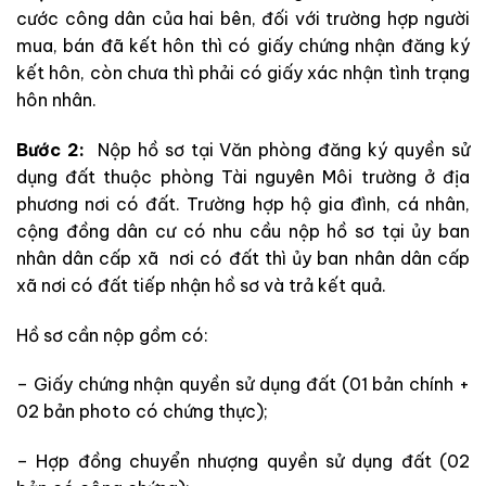
cước công dân của hai bên, đối với trường hợp người
mua, bán đã kết hôn thì có giấy chứng nhận đăng ký
kết hôn, còn chưa thì phải có giấy xác nhận tình trạng
hôn nhân.
Bước 2:
Nộp hồ sơ tại Văn phòng đăng ký quyền sử
dụng đất thuộc phòng Tài nguyên Môi trường ở địa
phương nơi có đất. Trường hợp hộ gia đình, cá nhân,
cộng đồng dân cư có nhu cầu nộp hồ sơ tại ủy ban
nhân dân cấp xã nơi có đất thì ủy ban nhân dân cấp
xã nơi có đất tiếp nhận hồ sơ và trả kết quả.
Hồ sơ cần nộp gồm có:
– Giấy chứng nhận quyền sử dụng đất (01 bản chính +
02 bản photo có chứng thực);
– Hợp đồng chuyển nhượng quyền sử dụng đất (02