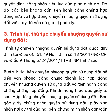
quyết định công nhận hiệu lực của giao dịch đó. Do
đó các bên không cần tiến hành công chứng hợp
đồng nữa và hợp đồng chuyển nhượng quyền sử dụng
đất viết tay đó vẫn có giá trị pháp lý.
3. Trình tự, thủ tục chuyển nhượng quyền sử
dụng đất:
Trình tự chuyển nhượng quyền sử dụng đất được quy
định tại Điều 60, 61, 79 Nghị định số 43/2014/NĐ-CP
và Điều 9 Thông tư 24/2014/TT-BTNMT như sau:
Bước 1:
Hai bên chuyển nhượng quyền sử dụng đất sẽ
đến văn phòng công chứng thành lập hợp đồng
chuyển nhượng quyền sử dụng đất và tiến hành công
chứng chứng hợp đồng. Khi đi mang theo các giấy tờ
sau: Hợp đồng chuyển nhượng quyền sử dụng đất, Bản
gốc giấy chứng nhận quyền sử dụng đất, giấy xác
nhận nơi cư trú của hai bên, chứng minh nhân dân/căn