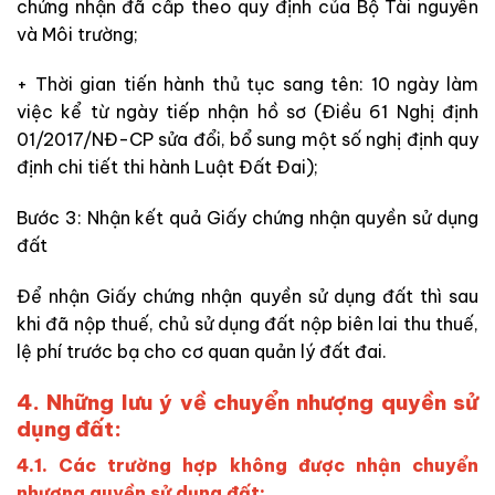
chứng nhận đã cấp theo quy định của Bộ Tài nguyên
và Môi trường;
+ Thời gian tiến hành thủ tục sang tên: 10 ngày làm
việc kể từ ngày tiếp nhận hồ sơ (Điều 61 Nghị định
01/2017/NĐ-CP sửa đổi, bổ sung một số nghị định quy
định chi tiết thi hành Luật Đất Đai);
Bước 3: Nhận kết quả Giấy chứng nhận quyền sử dụng
đất
Để nhận Giấy chứng nhận quyền sử dụng đất thì sau
khi đã nộp thuế, chủ sử dụng đất nộp biên lai thu thuế,
lệ phí trước bạ cho cơ quan quản lý đất đai.
4. Những lưu ý về chuyển nhượng quyền sử
dụng đất:
4.1. Các trường hợp không được nhận chuyển
nhượng quyền sử dụng đất: