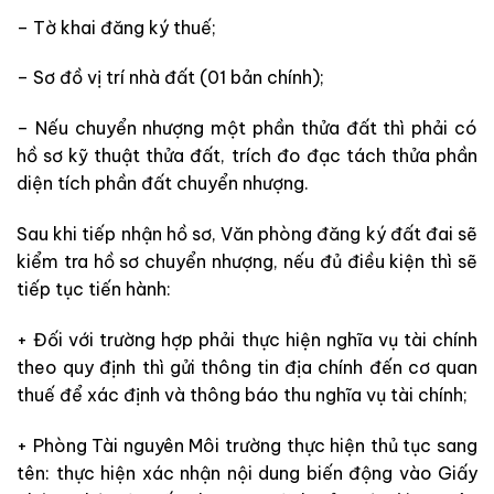
– Tờ khai đăng ký thuế;
– Sơ đồ vị trí nhà đất (01 bản chính);
– Nếu chuyển nhượng một phần thửa đất thì phải có
hồ sơ kỹ thuật thửa đất, trích đo đạc tách thửa phần
diện tích phần đất chuyển nhượng.
Sau khi tiếp nhận hồ sơ, Văn phòng đăng ký đất đai sẽ
kiểm tra hồ sơ chuyển nhượng, nếu đủ điều kiện thì sẽ
tiếp tục tiến hành:
+ Đối với trường hợp phải thực hiện nghĩa vụ tài chính
theo quy định thì gửi thông tin địa chính đến cơ quan
thuế để xác định và thông báo thu nghĩa vụ tài chính;
+ Phòng Tài nguyên Môi trường thực hiện thủ tục sang
tên: thực hiện xác nhận nội dung biến động vào Giấy