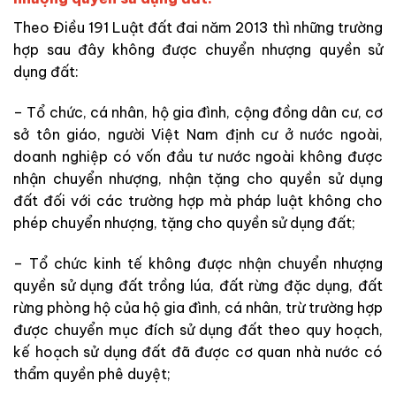
Theo Điều 191 Luật đất đai năm 2013 thì những trường
hợp sau đây không được chuyển nhượng quyền sử
dụng đất:
– Tổ chức, cá nhân, hộ gia đình, cộng đồng dân cư, cơ
sở tôn giáo, người Việt Nam định cư ở nước ngoài,
doanh nghiệp có vốn đầu tư nước ngoài không được
nhận chuyển nhượng, nhận tặng cho quyền sử dụng
đất đối với các trường hợp mà pháp luật không cho
phép chuyển nhượng, tặng cho quyền sử dụng đất;
– Tổ chức kinh tế không được nhận chuyển nhượng
quyền sử dụng đất trồng lúa, đất rừng đặc dụng, đất
rừng phòng hộ của hộ gia đình, cá nhân, trừ trường hợp
được chuyển mục đích sử dụng đất theo quy hoạch,
kế hoạch sử dụng đất đã được cơ quan nhà nước có
thẩm quyền phê duyệt;