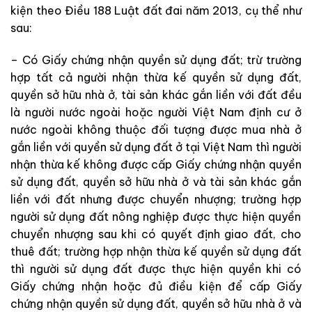
kiện theo Điều 188 Luật đất đai năm 2013, cụ thể như
sau:
– Có Giấy chứng nhận quyền sử dụng đất; trừ trường
hợp
tất cả người nhận thừa kế quyền sử dụng đất,
quyền sở hữu nhà ở, tài sản khác gắn liền với đất đều
là người nước ngoài hoặc người Việt Nam định cư ở
nước ngoài không thuộc đối tượng được mua nhà ở
gắn liền với quyền sử dụng đất ở tại Việt Nam thì người
nhận thừa kế không được cấp Giấy chứng nhận quyền
sử dụng đất, quyền sở hữu nhà ở và tài sản khác gắn
liền với đất nhưng được chuyển nhượng; trường hợp
người sử dụng đất nông nghiệp được thực hiện quyền
chuyển nhượng sau khi có quyết định giao đất, cho
thuê đất; trường hợp nhận thừa kế quyền sử dụng đất
thì người sử dụng đất được thực hiện quyền khi có
Giấy chứng nhận hoặc đủ điều kiện để cấp Giấy
chứng nhận quyền sử dụng đất, quyền sở hữu nhà ở và