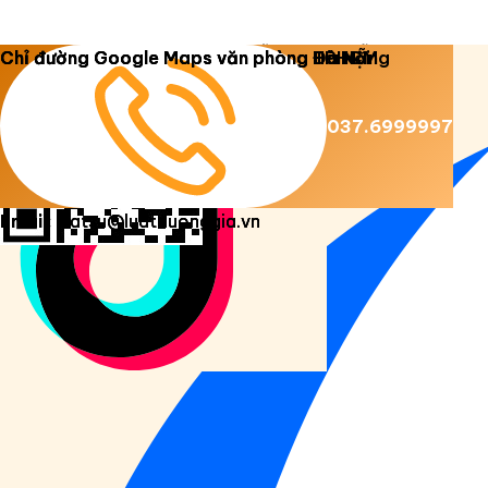
Copyright 2026 ©
Luật Dương Gia