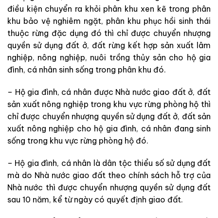
điều kiện chuyển ra khỏi phân khu xen kẽ trong phân
khu bảo vệ nghiêm ngặt, phân khu phục hồi sinh thái
thuộc rừng đặc dụng đó thì chỉ được chuyển nhượng
quyền sử dụng đất ở, đất rừng kết hợp sản xuất lâm
nghiệp, nông nghiệp, nuôi trồng thủy sản cho hộ gia
đình, cá nhân sinh sống trong phân khu đó.
– Hộ gia đình, cá nhân được Nhà nước giao đất ở, đất
sản xuất nông nghiệp trong khu vực rừng phòng hộ thì
chỉ được chuyển nhượng quyền sử dụng đất ở, đất sản
xuất nông nghiệp cho hộ gia đình, cá nhân đang sinh
sống trong khu vực rừng phòng hộ đó.
– Hộ gia đình, cá nhân là dân tộc thiểu số sử dụng đất
mà do Nhà nước giao đất theo chính sách hỗ trợ của
Nhà nước thì được chuyển nhượng quyền sử dụng đất
sau 10 năm, kể từ ngày có quyết định giao đất.