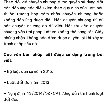
Theo đó, để chuyển nhượng được quyền sử dụng đất
cần đáp ứng các điều kiện theo quy định của luật, nếu
thuộc trường hợp cấm nhận chuyển nhượng hoặc
không đáp ứng được điều kiện chuyển nhượng thì dù
bên chuyển nhượng có đủ điều kiện thì việc chuyển
nhượng vấn trái pháp luật và không thể sang tên Giấy
chứng nhận, không bảo đảm được quyền lợi khi xảy ra
tranh chấp nếu có.
Các văn bản pháp luật được sử dụng trong bài
viết:
– Bộ luật dân sự năm 2015;
– Luật đất đai năm 2013;
– Nghị định 43/2014/NĐ-CP hướng dẫn thi hành luật
đất đai.