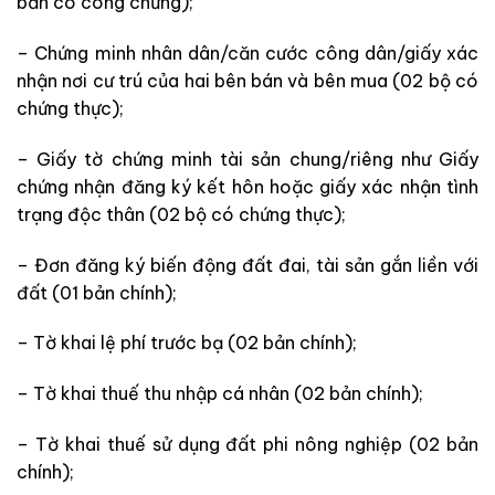
bản có công chứng);
– Chứng minh nhân dân/căn cước công dân/giấy xác
nhận nơi cư trú của hai bên bán và bên mua (02 bộ có
chứng thực);
– Giấy tờ chứng minh tài sản chung/riêng như Giấy
chứng nhận đăng ký kết hôn hoặc giấy xác nhận tình
trạng độc thân (02 bộ có chứng thực);
– Đơn đăng ký biến động đất đai, tài sản gắn liền với
đất (01 bản chính);
– Tờ khai lệ phí trước bạ (02 bản chính);
– Tờ khai thuế thu nhập cá nhân (02 bản chính);
– Tờ khai thuế sử dụng đất phi nông nghiệp (02 bản
chính);