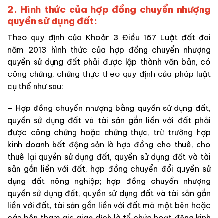
2. Hình thức của hợp đồng chuyển nhượng
quyền sử dụng đất:
Theo quy định của Khoản 3 Điều 167 Luật đất đai
năm 2013 hình thức của hợp đồng chuyển nhượng
quyền sử dụng đất phải được lập thành văn bản, có
công chứng, chứng thực theo quy định của pháp luật
cụ thể như sau:
– Hợp đồng chuyển nhượng bằng quyền sử dụng đất,
quyền sử dụng đất và tài sản gắn liền với đất phải
được công chứng hoặc chứng thực, trừ trường hợp
kinh doanh bất động sản là hợp đồng cho thuê, cho
thuê lại quyền sử dụng đất, quyền sử dụng đất và tài
sản gắn liền với đất, hợp đồng chuyển đổi quyền sử
dụng đất nông nghiệp; hợp đồng chuyển nhượng
quyền sử dụng đất, quyền sử dụng đất và tài sản gắn
liền với đất, tài sản gắn liền với đất mà một bên hoặc
các bên tham gia giao dịch là tổ chức hoạt động kinh