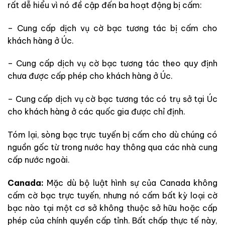
rất dễ hiểu vì nó đề cập đến ba hoạt động bị cấm:
– Cung cấp dịch vụ cờ bạc tương tác bị cấm cho
khách hàng ở Úc.
– Cung cấp dịch vụ cờ bạc tương tác theo quy định
chưa được cấp phép cho khách hàng ở Úc.
– Cung cấp dịch vụ cờ bạc tương tác có trụ sở tại Úc
cho khách hàng ở các quốc gia được chỉ định.
Tóm lại, sòng bạc trực tuyến bị cấm cho dù chúng có
nguồn gốc từ trong nước hay thông qua các nhà cung
cấp nước ngoài.
Canada:
Mặc dù bộ luật hình sự của Canada không
cấm cờ bạc trực tuyến, nhưng nó cấm bất kỳ loại cờ
bạc nào tại một cơ sở không thuộc sở hữu hoặc cấp
phép của chính quyền cấp tỉnh. Bất chấp thực tế này,