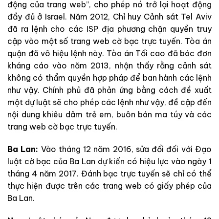
động của trang web”, cho phép nó trở lại hoạt động
đầy đủ ở Israel. Năm 2012, Chỉ huy Cảnh sát Tel Aviv
đã ra lệnh cho các ISP địa phương chặn quyền truy
cập vào một số trang web cờ bạc trực tuyến. Tòa án
quận đã vô hiệu lệnh này. Tòa án Tối cao đã bác đơn
kháng cáo vào năm 2013, nhận thấy rằng cảnh sát
không có thẩm quyền hợp pháp để ban hành các lệnh
như vậy. Chính phủ đã phản ứng bằng cách đề xuất
một dự luật sẽ cho phép các lệnh như vậy, đề cập đến
nội dung khiêu dâm trẻ em, buôn bán ma túy và các
trang web cờ bạc trực tuyến.
Ba Lan:
Vào tháng 12 năm 2016, sửa đổi đối với Đạo
luật cờ bạc của Ba Lan dự kiến có hiệu lực vào ngày 1
tháng 4 năm 2017. Đánh bạc trực tuyến sẽ chỉ có thể
thực hiện được trên các trang web có giấy phép của
Ba Lan.