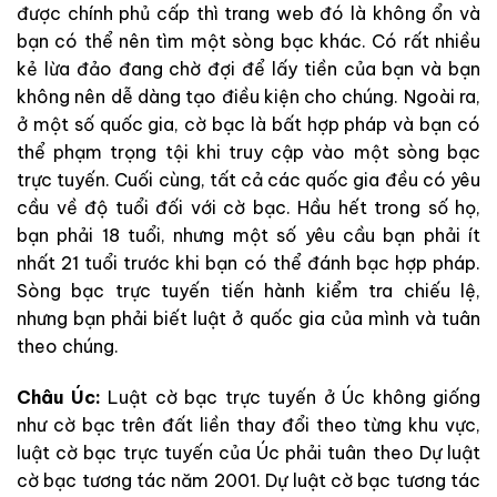
được chính phủ cấp thì trang web đó là không ổn và
bạn có thể nên tìm một sòng bạc khác. Có rất nhiều
kẻ lừa đảo đang chờ đợi để lấy tiền của bạn và bạn
không nên dễ dàng tạo điều kiện cho chúng. Ngoài ra,
ở một số quốc gia, cờ bạc là bất hợp pháp và bạn có
thể phạm trọng tội khi truy cập vào một sòng bạc
trực tuyến. Cuối cùng, tất cả các quốc gia đều có yêu
cầu về độ tuổi đối với cờ bạc. Hầu hết trong số họ,
bạn phải 18 tuổi, nhưng một số yêu cầu bạn phải ít
nhất 21 tuổi trước khi bạn có thể đánh bạc hợp pháp.
Sòng bạc trực tuyến tiến hành kiểm tra chiếu lệ,
nhưng bạn phải biết luật ở quốc gia của mình và tuân
theo chúng.
Châu Úc:
Luật cờ bạc trực tuyến ở Úc không giống
như cờ bạc trên đất liền thay đổi theo từng khu vực,
luật cờ bạc trực tuyến của Úc phải tuân theo Dự luật
cờ bạc tương tác năm 2001. Dự luật cờ bạc tương tác