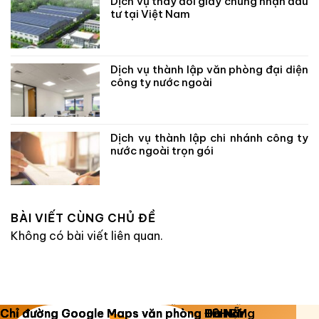
Dịch vụ thay đổi giấy chứng nhận đầu
tư tại Việt Nam
Dịch vụ thành lập văn phòng đại diện
công ty nước ngoài
Dịch vụ thành lập chi nhánh công ty
nước ngoài trọn gói
BÀI VIẾT CÙNG CHỦ ĐỀ
Không có bài viết liên quan.