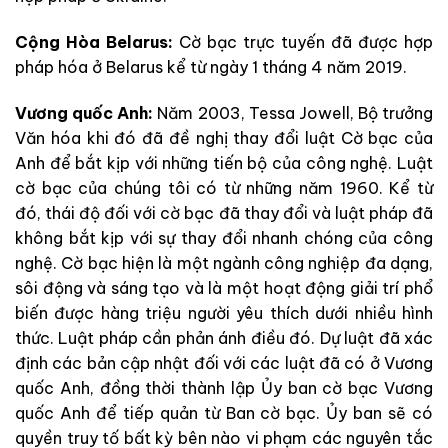
Cộng Hòa Belarus:
Cờ bạc trực tuyến đã được hợp
pháp hóa ở Belarus kể từ ngày 1 tháng 4 năm 2019.
Vương quốc Anh:
Năm 2003, Tessa Jowell, Bộ trưởng
Văn hóa khi đó đã đề nghị thay đổi luật Cờ bạc của
Anh để bắt kịp với những tiến bộ của công nghệ. Luật
cờ bạc của chúng tôi có từ những năm 1960. Kể từ
đó, thái độ đối với cờ bạc đã thay đổi và luật pháp đã
không bắt kịp với sự thay đổi nhanh chóng của công
nghệ. Cờ bạc hiện là một ngành công nghiệp đa dạng,
sôi động và sáng tạo và là một hoạt động giải trí phổ
biến được hàng triệu người yêu thích dưới nhiều hình
thức. Luật pháp cần phản ánh điều đó. Dự luật đã xác
định các bản cập nhật đối với các luật đã có ở Vương
quốc Anh, đồng thời thành lập Ủy ban cờ bạc Vương
quốc Anh để tiếp quản từ Ban cờ bạc. Ủy ban sẽ có
quyền truy tố bất kỳ bên nào vi phạm các nguyên tắc