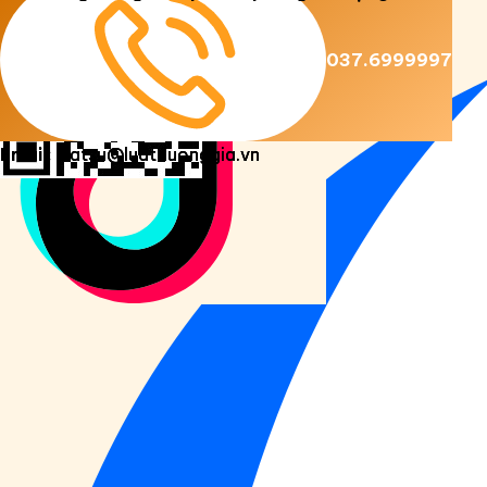
Copyright 2026 ©
Luật Dương Gia