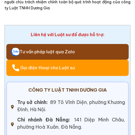
người chịu trách nhiệm chính toàn bộ quá trình hoạt động của công
ty Luật TNHH Dương Gia.
Liên hệ với Luật sư để được hỗ trợ:
Tư vấn pháp luật qua Zalo
Gọi điện thoại cho Luật sư
CÔNG TY LUẬT TNHH DƯƠNG GIA
Trụ sở chính:
89 Tô Vĩnh Diện, phường Khương
Đình, Hà Nội.
Chi nhánh Đà Nẵng:
141 Diệp Minh Châu,
phường Hoà Xuân, Đà Nẵng.