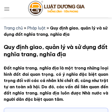
Bỏ
qua
nội
dung
Trang chủ
»
Pháp luật
»
Quy định giao, quản lý và sử
dụng đất nghĩa trang, nghĩa địa
Quy định giao, quản lý và sử dụng đất
nghĩa trang, nghĩa địa
Đất nghĩa trang, nghĩa địa là một trong những loại
hình đất đai quan trọng, có ý nghĩa đặc biệt quan
trọng đối với các cá nhân khi chết đi, cũng như trật
tự an toàn xã hội. Do đó, các vấn đề liên quan đến
đất nghĩa trang, nghĩa địa luôn được Nhà nước và
người dân đặc biệt quan tâm.