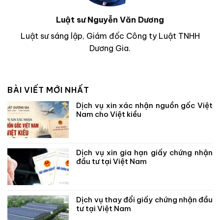
Luật sư Nguyễn Văn Dương
Luật sư sáng lập, Giám đốc Công ty Luật TNHH
Dương Gia.
BÀI VIẾT MỚI NHẤT
Dịch vụ xin xác nhận nguồn gốc Việt
Nam cho Việt kiều
Dịch vụ xin gia hạn giấy chứng nhận
đầu tư tại Việt Nam
Dịch vụ thay đổi giấy chứng nhận đầu
tư tại Việt Nam