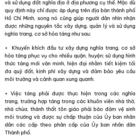
và sử dụng đất nghĩa địa ở địa phương cụ thể. Mặc dù
quy định này chỉ được áp dụng trên địa bàn thành phố
Hồ Chí Minh, song nó cũng giúp người dân nhìn nhận
được những nguyên tắc xây dựng, quản lý và sử dụng
nghĩa trang, cơ sở hỏa táng như sau:
+ Khuyến khích đầu tư xây dựng nghĩa trang, cơ sở
hỏa táng phục vụ cho nhiều quận, huyện; sử dụng hình
thức táng mới văn minh, hiện đại nhằm tiết kiệm tối
đa quỹ đất, kinh phí xây dựng và đảm bảo yêu cầu
môi trường và cảnh quan xung quanh.
+ Việc táng phải được thực hiện trong các nghĩa
trang, trường hợp táng trong các khuôn viên nhà thờ,
nhà chùa, thánh thất tôn giáo phải bảo đảm vệ sinh
môi trường và được sự chấp thuận của Ủy ban nhân
dân các cấp theo phân cấp của Ủy ban nhân dân
Thành phố.