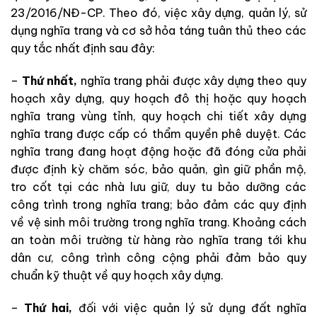
23/2016/NĐ-CP. Theo đó, việc xây dựng, quản lý, sử
dụng nghĩa trang và cơ sở hỏa táng tuân thủ theo các
quy tắc nhất định sau đây:
–
Thứ nhất,
nghĩa trang phải được xây dựng theo quy
hoạch xây dựng, quy hoạch đô thị hoặc quy hoạch
nghĩa trang vùng tỉnh, quy hoạch chi tiết xây dựng
nghĩa trang được cấp có thẩm quyền phê duyệt. Các
nghĩa trang đang hoạt động hoặc đã đóng cửa phải
được định kỳ chăm sóc, bảo quản, gìn giữ phần mộ,
tro cốt tại các nhà lưu giữ, duy tu bảo dưỡng các
công trình trong nghĩa trang; bảo đảm các quy định
về vệ sinh môi trường trong nghĩa trang. Khoảng cách
an toàn môi trường từ hàng rào nghĩa trang tới khu
dân cư, công trình công cộng phải đảm bảo quy
chuẩn kỹ thuật về quy hoạch xây dựng.
–
Thứ hai,
đối với việc quản lý sử dụng đất nghĩa