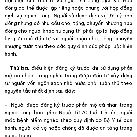
đại diện chủ đầu tư và người sử dụng dịch vụ. Hợp
đồng có thể được lập riêng hoặc chung với hợp đồng
dịch vụ nghĩa trang. Người sử dụng dịch vụ đã ký hợp
đồng nhưng có nhu cầu cho, tặng, chuyển nhượng hợp
đồng cho người khác sử dụng thì phải lập lại hợp đồng
ký giữa chủ đầu tư và người nhận cho, tặng, chuyển
nhượng tuân thủ theo các quy định của pháp luật hiện
hành.
–
Thứ ba,
điều kiện đăng ký trước khi sử dụng phần
mộ cá nhân trong nghĩa trang được đầu tư xây dựng
từ nguồn vốn ngân sách nhà nước phải tuân thủ theo
nguyên tắc nhất định sau đây:
+ Người được đăng ký trước phần mộ cá nhân trong
nghĩa trang bao gồm: Người từ 70 tuổi trở lên, người
mắc bệnh hiểm nghèo theo quy định do Bộ Y tế ban
hành, người có vợ hoặc chồng đã được an táng trong
nghĩa trang;