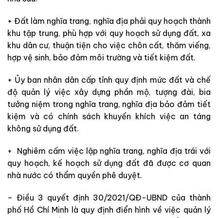
+ Đất làm nghĩa trang, nghĩa địa phải quy hoạch thành
khu tập trung, phù hợp với quy hoạch sử dụng đất, xa
khu dân cư, thuận tiện cho việc chôn cất, thăm viếng,
hợp vệ sinh, bảo đảm môi trường và tiết kiệm đất.
+ Ủy ban nhân dân cấp tỉnh quy định mức đất và chế
độ quản lý việc xây dựng phần mộ, tượng đài, bia
tưởng niệm trong nghĩa trang, nghĩa địa bảo đảm tiết
kiệm và có chính sách khuyến khích việc an táng
không sử dụng đất.
+ Nghiêm cấm việc lập nghĩa trang, nghĩa địa trái với
quy hoạch, kế hoạch sử dụng đất đã được cơ quan
nhà nước có thẩm quyền phê duyệt.
–
Điều 3 quyết định 30/2021/QĐ-UBND của thành
phố Hồ Chí Minh là quy định điển hình về việc quản lý