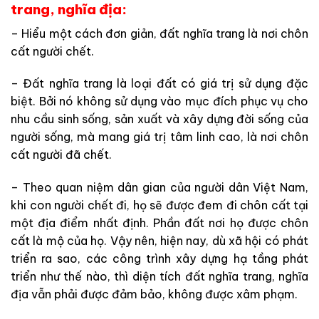
trang, nghĩa địa:
– Hiểu một cách đơn giản, đất nghĩa trang là nơi chôn
cất người chết.
– Đất nghĩa trang là loại đất có giá trị sử dụng đặc
biệt. Bởi nó không sử dụng vào mục đích phục vụ cho
nhu cầu sinh sống, sản xuất và xây dựng đời sống của
người sống, mà mang giá trị tâm linh cao, là nơi chôn
cất người đã chết.
– Theo quan niệm dân gian của người dân Việt Nam,
khi con người chết đi, họ sẽ được đem đi chôn cất tại
một địa điểm nhất định. Phần đất nơi họ được chôn
cất là mộ của họ. Vậy nên, hiện nay, dù xã hội có phát
triển ra sao, các công trình xây dựng hạ tầng phát
triển như thế nào, thì diện tích đất nghĩa trang, nghĩa
địa vẫn phải được đảm bảo, không được xâm phạm.