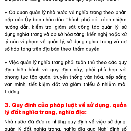
+ Cơ quan quản lý nhà nước về nghĩa trang theo phân
cấp của Ủy ban nhân dân Thành phố có trách nhiệm
hướng dẫn, kiểm tra, giám sát công tác quản lý, sử
dụng nghĩa trang và cơ sở hỏa táng; kiến nghị hoặc xử
lý các vi phạm về quản lý, sử dụng nghĩa trang và cơ
sở hỏa táng trên địa bàn theo thẩm quyền.
+ Việc quản lý nghĩa trang phải tuân thủ theo các quy
định hiện hành và quy định này, phải phù hợp với
phong tục tập quán, truyền thống văn hóa, nếp sống
văn minh, tiết kiệm đất và giảm thiểu ô nhiễm môi
trường.
3. Quy định của pháp luật về sử dụng, quản
lý đất nghĩa trang, nghĩa địa:
Nhà nước đã đưa ra những quy định về việc sử dụng,
quản lý đất nghĩa trang, nghĩa địa qua Nghị định số