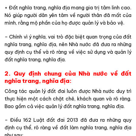
+ Đất nghĩa trang, nghĩa địa mang gia trị tâm linh cao.
Nó giúp người dân yên tâm về người thân đã mất của
mình, rằng mộ phần của họ được quản lý và bảo vệ.
– Chính vì ý nghĩa, vai trò đặc biệt quan trọng của đất
nghĩa trang, nghĩa địa, nên Nhà nước đã đưa ra những
quy định cụ thể và rõ ràng về việc sử dụng và quản lý
đất nghĩa trang, nghĩa địa.
2. Quy định chung của Nhà nước về đất
nghĩa trang, nghĩa địa
:
Công tác quản lý đất đai luôn được Nhà nước duy trì
thực hiện một cách chặt chẽ, khách quan và rõ ràng.
Bao gồm cả việc quản lý đất nghĩa trang, nghĩa địa.
–
Điều 162 Luật đất đai 2013 đã đưa ra những quy
định cụ thể, rõ ràng về đất làm nghĩa trang, nghĩa địa
như sau: