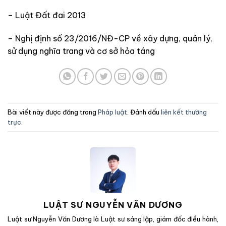
– Luật Đất đai 2013
–
Nghị định số 23/2016/NĐ-CP về xây dựng, quản lý,
sử dụng nghĩa trang và cơ sở hỏa táng
Bài viết này được đăng trong
Pháp luật
. Đánh dấu
liên kết thường
trực
.
LUẬT SƯ NGUYỄN VĂN DƯƠNG
Luật sư Nguyễn Văn Dương là Luật sư sáng lập, giám đốc điều hành,