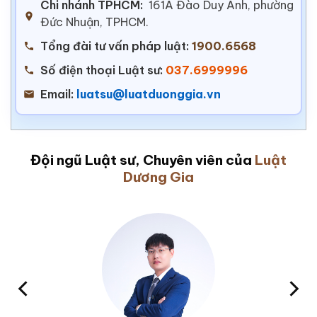
Chi nhánh TPHCM:
161A Đào Duy Anh, phường
Đức Nhuận, TPHCM.
Tổng đài tư vấn pháp luật:
1900.6568
Số điện thoại Luật sư:
037.6999996
Email:
luatsu@luatduonggia.vn
Đội ngũ Luật sư, Chuyên viên của
Luật
Dương Gia