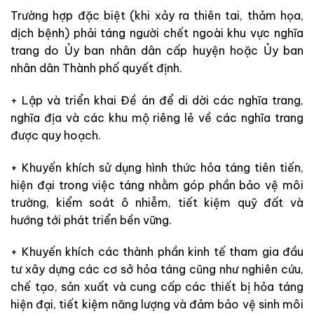
Trường hợp đặc biệt (khi xảy ra thiên tai, thảm họa,
dịch bệnh) phải táng người chết ngoài khu vực nghĩa
trang do Ủy ban nhân dân cấp huyện hoặc Ủy ban
nhân dân Thành phố quyết định.
+ Lập và triển khai Đề án để di dời các nghĩa trang,
nghĩa địa và các khu mộ riêng lẻ về các nghĩa trang
được quy hoạch.
+ Khuyến khích sử dụng hình thức hỏa táng tiên tiến,
hiện đại trong việc táng nhằm góp phần bảo vệ môi
trường, kiểm soát ô nhiễm, tiết kiệm quỹ đất và
hướng tới phát triển bền vững.
+ Khuyến khích các thành phần kinh tế tham gia đầu
tư xây dựng các cơ sở hỏa táng cũng như nghiên cứu,
chế tạo, sản xuất và cung cấp các thiết bị hỏa táng
hiện đại, tiết kiệm năng lượng và đảm bảo vệ sinh môi