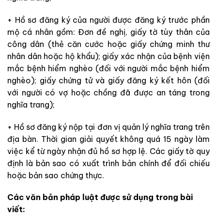
+ Hồ sơ đăng ký của người được đăng ký trước phần
mộ cá nhân gồm: Đơn đề nghị, giấy tờ tùy thân của
công dân (thẻ căn cước hoặc giấy chứng minh thư
nhân dân hoặc hộ khẩu); giấy xác nhận của bệnh viện
mắc bệnh hiểm nghèo (đối với người mắc bệnh hiểm
nghèo); giấy chứng tử và giấy đăng ký kết hôn (đối
với người có vợ hoặc chồng đã được an táng trong
nghĩa trang);
+ Hồ sơ đăng ký nộp tại đơn vị quản lý nghĩa trang trên
địa bàn. Thời gian giải quyết không quá 15 ngày làm
việc kể từ ngày nhận đủ hồ sơ hợp lệ. Các giấy tờ quy
định là bản sao có xuất trình bản chính để đối chiếu
hoặc bản sao chứng thực.
Các văn bản pháp luật được sử dụng trong bài
viết: