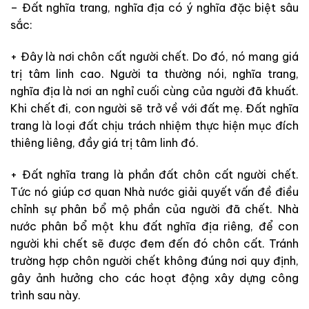
– Đất nghĩa trang, nghĩa địa có ý nghĩa đặc biệt sâu
sắc:
+ Đây là nơi chôn cất người chết. Do đó, nó mang giá
trị tâm linh cao. Người ta thường nói, nghĩa trang,
nghĩa địa là nơi an nghỉ cuối cùng của người đã khuất.
Khi chết đi, con người sẽ trở về với đất mẹ. Đất nghĩa
trang là loại đất chịu trách nhiệm thực hiện mục đích
thiêng liêng, đầy giá trị tâm linh đó.
+ Đất nghĩa trang là phần đất chôn cất người chết.
Tức nó giúp cơ quan Nhà nước giải quyết vấn đề điều
chỉnh sự phân bổ mộ phần của người đã chết. Nhà
nước phân bổ một khu đất nghĩa địa riêng, để con
người khi chết sẽ được đem đến đó chôn cất. Tránh
trường hợp chôn người chết không đúng nơi quy định,
gây ảnh hưởng cho các hoạt động xây dựng công
trình sau này.