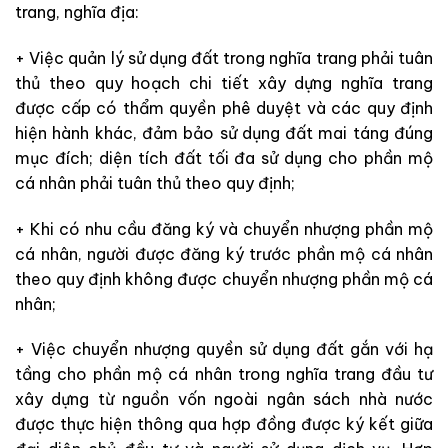
trang, nghĩa địa:
+ Việc quản lý sử dụng đất trong nghĩa trang phải tuân
thủ theo quy hoạch chi tiết xây dựng nghĩa trang
được cấp có thẩm quyền phê duyệt và các quy định
hiện hành khác, đảm bảo sử dụng đất mai táng đúng
mục đích; diện tích đất tối đa sử dụng cho phần mộ
cá nhân phải tuân thủ theo quy định;
+ Khi có nhu cầu đăng ký và chuyển nhượng phần mộ
cá nhân, người được đăng ký trước phần mộ cá nhân
theo quy định không được chuyển nhượng phần mộ cá
nhân;
+ Việc chuyển nhượng quyền sử dụng đất gắn với hạ
tầng cho phần mộ cá nhân trong nghĩa trang đầu tư
xây dựng từ nguồn vốn ngoài ngân sách nhà nước
được thực hiện thông qua hợp đồng được ký kết giữa