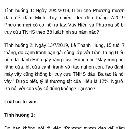
Tình huống 1: Ngày 29/5/2019, Hiều cho Phương mượn
dao để đâm Minh. Tuy nhiên, đợi đến tháng 7/2019
Phương mới có cơ hội ra tay. Vậy Hiền và Phương sẽ bị
truy cứu TNHS theo Bộ luật hình sự năm nào?
Tình huống 2: Ngày 13/7/2019, Lê Thanh Hùng, 15 tuổi 7
tháng, do cạnh tranh bạn gái cùng lớp với Trần Trung Hiếu
nên đã đánh Hiếu gãy răng cửa. Hùng nói: “Mày rụng hết
răng cửa, bít cửa cạnh tranh với tao nghen con. Tao đánh
mày vậy cũng không bị truy cứu TNHS đâu. Ba tao là nói
vậy!” Được biết, tỷ lệ thương tật của Hiếu là 12%. Người
Ba nói với con vậy có đúng không? Tại sao?
Luật sư tư vấn:
Tình huống 1:
Do bạn không nói rõ việc
“Phương mượn dao để đâm