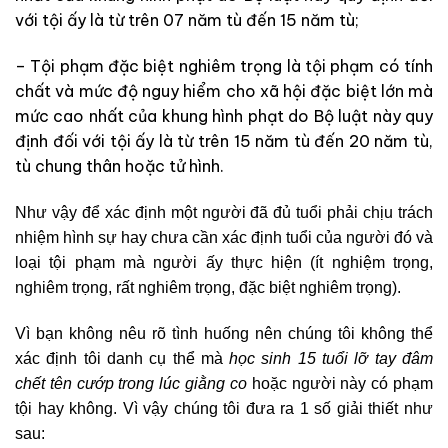
với tội ấy là từ trên 07 năm tù đến 15 năm tù;
– Tội phạm đặc biệt nghiêm trọng là tội phạm có tính
chất và mức độ nguy hiểm cho xã hội đặc biệt lớn mà
mức cao nhất của khung hình phạt do Bộ luật này quy
định đối với tội ấy là từ trên 15 năm tù đến 20 năm tù,
tù chung thân hoặc tử hình.
Như vậy để xác định một người đã đủ tuổi phải chịu trách
nhiệm hình sự hay chưa cần xác định tuổi của người đó và
loại tội phạm mà người ấy thực hiện (ít nghiệm trọng,
nghiêm trọng, rất nghiêm trọng, đặc biệt nghiêm trọng).
Vì bạn không nêu rõ tình huống nên chúng tôi không thể
xác định tôi danh cụ thể mà
học sinh 15 tuổi lỡ tay đâm
chết tên cướp trong lúc giằng co
hoặc người này có phạm
tội hay không. Vì vậy chúng tôi đưa ra 1 số giải thiết như
sau: