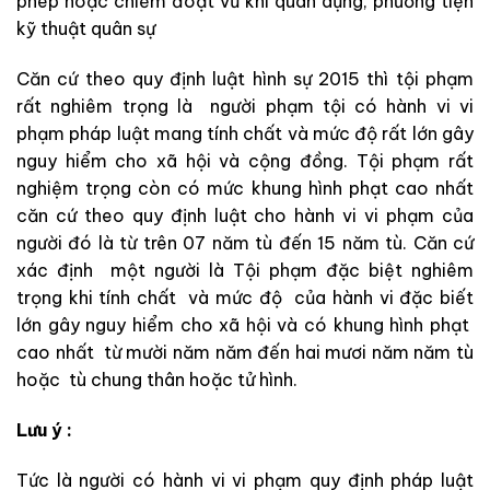
phép hoặc chiếm đoạt vũ khí quân dụng, phương tiện
kỹ thuật quân sự
Căn cứ theo quy định luật hình sự 2015 thì tội phạm
rất nghiêm trọng là người phạm tội có hành vi vi
phạm pháp luật mang tính chất và mức độ rất lớn gây
nguy hiểm cho xã hội và cộng đồng. Tội phạm rất
nghiệm trọng còn có mức khung hình phạt cao nhất
căn cứ theo quy định luật cho hành vi vi phạm của
người đó là từ trên 07 năm tù đến 15 năm tù. Căn cứ
xác định một người là Tội phạm đặc biệt nghiêm
trọng khi tính chất và mức độ của hành vi đặc biết
lớn gây nguy hiểm cho xã hội và có khung hình phạt
cao nhất từ mười năm
năm đến hai mươi năm
năm tù
hoặc tù chung thân hoặc tử hình.
Lưu ý :
Tức là người có hành vi vi phạm quy định pháp luật