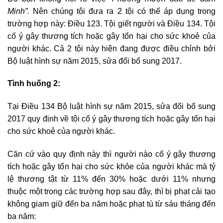
Minh”.
Nên chúng tôi đưa ra 2 tội có thể áp dụng trong
trường hợp này: Điều 123. Tội giết người và Điều 134. Tội
cố ý gây thương tích hoặc gây tổn hại cho sức khoẻ của
người khác. Cả 2 tội này hiện đang được điều chỉnh bởi
Bộ luật hình sự năm 2015, sửa đổi bổ sung 2017.
Tình huống 2:
Tại Điều 134 Bộ luật hình sự năm 2015, sửa đổi bổ sung
2017 quy định về tội cố ý gây thương tích hoặc gây tổn hại
cho sức khoẻ của người khác.
Căn cứ vào quy định này thì người nào cố ý gây thương
tích hoặc gây tổn hại cho sức khỏe của người khác mà tỷ
lệ thương tật từ 11% đến 30% hoặc dưới 11% nhưng
thuộc một trong các trường hợp sau đây, thì bị phạt cải tạo
không giam giữ đến ba năm hoặc phạt tù từ sáu tháng đến
ba năm: