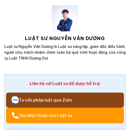
LUẬT SƯ NGUYỄN VĂN DƯƠNG
Luật sư Nguyễn Văn Dương là Luật sư sáng lập, giám đốc điều hành,
người chịu trách nhiệm chính toàn bộ quá trình hoạt động của công
ty Luật TNHH Dương Gia.
Liên hệ với Luật sư để được hỗ trợ:
Tư vấn pháp luật qua Zalo
Gọi điện thoại cho Luật sư