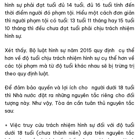
hình sự phải đạt tuổi đủ 14 tuổi, đủ 16 tuổi tính đến
thời điểm người đó phạm tội. Hiểu một cách đơn giản
thì người phạm tội có tuổi: 13 tuổi 11 tháng hay 15 tuổi
10 tháng thì đều chưa đạt tuổi phải chịu trách nhiệm
hình sự.
Xét thấy, Bộ luật hình sự năm 2015 quy định cụ thể
hơn về độ tuổi chịu trách nhiệm hình sự cụ thể hơn về
các tội phạm mà từ độ tuổi khác nhau sẽ bị trừng trị
theo quy định luật.
Để đảm bảo quyền và lợi ích cho người dưới 18 tuổi
thì Nhà nước đặt ra những nguyên tắc riêng cho đối
tượng này. Như vậy, Tòa án cần tuân thủ nguyên tắc
sau:
+ Việc truy cứu trách nhiệm hình sự đối với độ tuổi
dưới 18 tuổi (chưa thành niên) dựa trên nguyên tắc