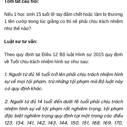
Tóm tắt câu hỏi:
Nếu 1 học sinh 15 tuổi lỡ tay đâm chết hoặc làm bị thương
1 tên cướp trong lúc giằng co thì sẽ phải chịu trách nhiệm
như thế nào?
Luật sư tư vấn:
Theo quy định tại Điều 12
Bộ luật Hình sự 2015
quy định
về Tuổi chịu trách nhiệm hình sự như sau:
1. Người từ đủ 16 tuổi trở lên phải chịu trách nhiệm hình
sự về mọi tội phạm, trừ những tội phạm mà Bộ luật này
có quy định khác.
2. Người từ đủ 14 tuổi đến dưới 16 tuổi phải chịu trách
nhiệm hình sự về tội phạm rất nghiêm trọng, tội phạm
đặc biệt nghiêm trọng quy định tại một trong các điều
123, 134, 141, 142, 143, 144, 150, 151, 168, 169, 170,