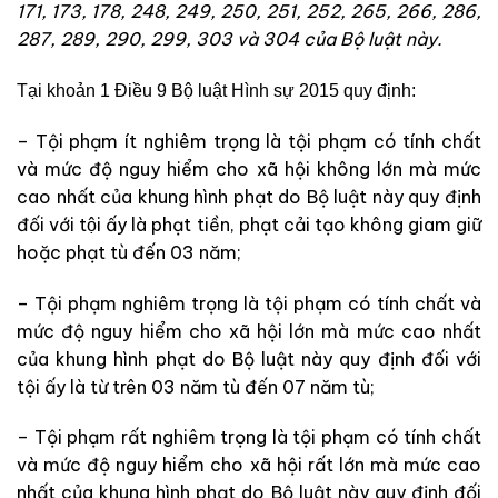
171, 173, 178, 248, 249, 250, 251, 252, 265, 266, 286,
287, 289, 290, 299, 303 và 304 của Bộ luật này.
Tại khoản 1 Điều 9 Bộ luật Hình sự 2015 quy định:
– Tội phạm ít nghiêm trọng là tội phạm có tính chất
và mức độ nguy hiểm cho xã hội không lớn mà mức
cao nhất của khung hình phạt do Bộ luật này quy định
đối với tội ấy là phạt tiền, phạt cải tạo không giam giữ
hoặc phạt tù đến 03 năm;
– Tội phạm nghiêm trọng là tội phạm có tính chất và
mức độ nguy hiểm cho xã hội lớn mà mức cao nhất
của khung hình phạt do Bộ luật này quy định đối với
tội ấy là từ trên 03 năm tù đến 07 năm tù;
– Tội phạm rất nghiêm trọng là tội phạm có tính chất
và mức độ nguy hiểm cho xã hội rất lớn mà mức cao
nhất của khung hình phạt do Bộ luật này quy định đối