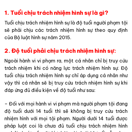
1. Tuổi chịu trách nhiệm hình sự là gì?
Tuổi chịu trách nhiệm hình sự là độ tuổi người phạm tội
sẽ phải chịu các trách nhiệm hình sự theo quy định
của Bộ luật hình sự năm 2015.
2. Độ tuổi phải chịu trách nhiệm hình sự:
Ngoài hành vi vi phạm ra, một cá nhân chỉ bị truy cứu
trách nhiệm khi có năng lực trách nhiệm hình sự. Độ
tuổi chịu trách nhiệm hình sự chỉ áp dụng cá nhân như
vậy thì cá nhân sẽ bị truy cứu trách nhiệm hình sự khi
đáp ứng đủ điều kiện về độ tuổi như sau:
– Đối với mọi hành vi vi phạm mà người phạm tội đang
độ tuổi dưới 14 tuổi thì sẽ không bị truy cứu trách
nhiệm hình với mọi tội phạm. N
gười dưới 14 tuổi được
pháp luật coi là chưa đủ tuổi chịu trách nhiệm hình