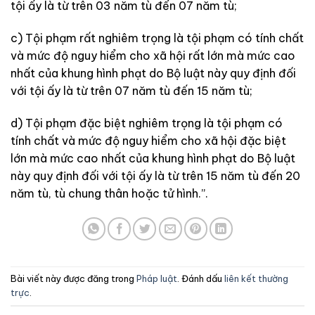
tội ấy là từ trên 03 năm tù đến 07 năm tù;
c) Tội phạm rất nghiêm trọng là tội phạm có tính chất
và mức độ nguy hiểm cho xã hội rất lớn mà mức cao
nhất của khung hình phạt do Bộ luật này quy định đối
với tội ấy là từ trên 07 năm tù đến 15 năm tù;
d) Tội phạm đặc biệt nghiêm trọng là tội phạm có
tính chất và mức độ nguy hiểm cho xã hội đặc biệt
lớn mà mức cao nhất của khung hình phạt do Bộ luật
này quy định đối với tội ấy là từ trên 15 năm tù đến 20
năm tù, tù chung thân hoặc tử hình.”.
Bài viết này được đăng trong
Pháp luật
. Đánh dấu
liên kết thường
trực
.