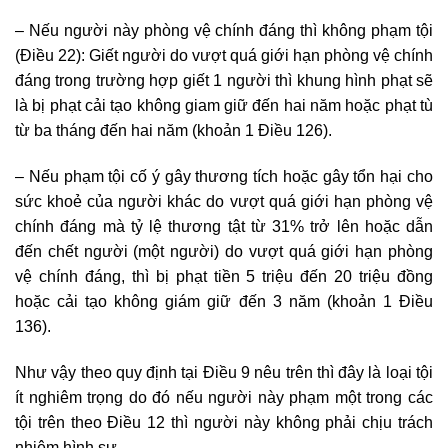
– Nếu người này phòng vệ chính đáng thì không phạm tội
(Điều 22): Giết người do vượt quá giới hạn phòng vệ chính
đáng trong trường hợp giết 1 người thì khung hình phạt sẽ
là bị phạt cải tạo không giam giữ đến hai năm hoặc phạt tù
từ ba tháng đến hai năm (khoản 1 Điều 126).
– Nếu phạm tội cố ý gây thương tích hoặc gây tổn hại cho
sức khoẻ của người khác do vượt quá giới hạn phòng vệ
chính đáng mà tỷ lệ thương tật từ 31% trở lên hoặc dẫn
đến chết người (một người) do vượt quá giới hạn phòng
vệ chính đáng, thì bị phạt tiền 5 triệu đến 20 triệu đồng
hoặc cải tạo không giám giữ đến 3 năm (khoản 1 Điều
136).
Như vậy theo quy định tại Điều 9 nêu trên thì đây là loại tội
ít nghiêm trọng do đó nếu người này phạm một trong các
tội trên theo Điều 12 thì người này không phải chịu trách
nhiệm hình sự.