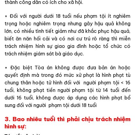
thành công dân có ích cho xã hội.
+ Đối với người dưới 18 tuổi nếu phạm tội ít nghiêm
trọng hoặc nghiêm trọng nhưng gây hậu quả không
lớn, có nhiều tình tiết giảm như đã khắc phục hậu quả,
biết ăn năn hối cải và có nơi cư trú rõ ràng thì miễn
trách nhiệm hình sự giao gia đình hoặc tổ chức có
trách nhiệm giám sát bà giáo dục.
+ Đặc biệt Tòa án không được đưa bản án hoặc
quyết định mà trong đó mức xử phạt là hình phạt tù
chung thân hoặc tử hình đối với người phạm tội < 16
tuổi, không phạt tiền người phạm tội từ 14 tuổi đến
dưới 16 tuổi, không được áp dụng các hình phạt bổ
sung đối với người phạm tội dưới 18 tuổi
3. Bao nhiêu tuổi thì phải chịu trách nhiệm
hình sự: