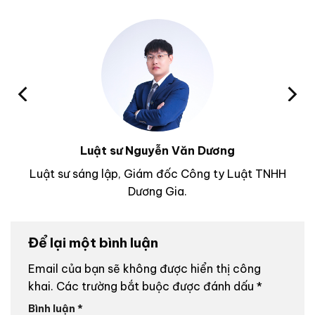
Luật sư Nguyễn Văn Dương
Luật sư sáng lập, Giám đốc Công ty Luật TNHH
Dương Gia.
Để lại một bình luận
Email của bạn sẽ không được hiển thị công
khai.
Các trường bắt buộc được đánh dấu
*
Bình luận
*