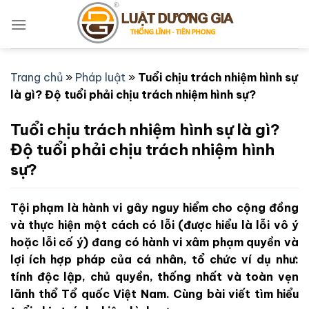
Bỏ
qua
nội
dung
Trang chủ
»
Pháp luật
»
Tuổi chịu trách nhiệm hình sự
là gì? Độ tuổi phải chịu trách nhiệm hình sự?
Tuổi chịu trách nhiệm hình sự là gì?
Độ tuổi phải chịu trách nhiệm hình
sự?
Tội phạm là hành vi gây nguy hiểm cho cộng đồng
và thực hiện một cách có lỗi (được hiểu là lỗi vô ý
hoặc lỗi cố ý) đang có hành vi xâm phạm quyền và
lợi ích hợp pháp của cá nhân, tổ chức ví dụ như:
tính độc lập, chủ quyền, thống nhất và toàn vẹn
lãnh thổ Tổ quốc Việt Nam. Cùng bài viết tìm hiểu