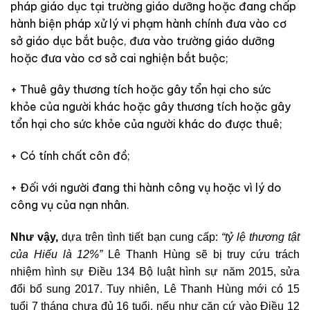
pháp giáo dục tại trường giáo dưỡng hoặc đang chấp
hành biện pháp xử lý vi phạm hành chính đưa vào cơ
sở giáo dục bắt buộc, đưa vào trường giáo dưỡng
hoặc đưa vào cơ sở cai nghiện bắt buộc;
+ Thuê gây thương tích hoặc gây tổn hại cho sức
khỏe của người khác hoặc gây thương tích hoặc gây
tổn hại cho sức khỏe của người khác do được thuê;
+ Có tính chất côn đồ;
+ Đối với người đang thi hành công vụ hoặc vì lý do
công vụ của nạn nhân.
Như vậy,
dựa trên tình tiết bạn cung cấp:
“tỷ lệ thương tật
của Hiếu là 12%”
Lê Thanh Hùng sẽ bị truy cứu trách
nhiệm hình sự Điều 134 Bộ luật hình sự năm 2015, sửa
đổi bổ sung 2017. Tuy nhiên, Lê Thanh Hùng mới có 15
tuổi 7 tháng chưa đủ 16 tuổi, nếu như căn cứ vào Điều 12