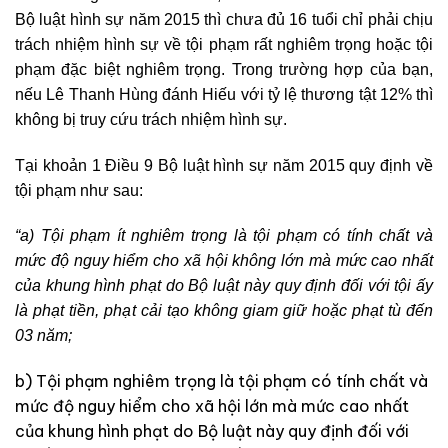
Bộ luật hình sự năm 2015 thì chưa đủ 16 tuổi chỉ phải chịu
trách nhiệm hình sự về tội phạm rất nghiêm trọng hoặc tội
phạm đặc biệt nghiêm trọng. Trong trường hợp của bạn,
nếu Lê Thanh Hùng đánh Hiếu với tỷ lệ thương tật 12% thì
không bị truy cứu trách nhiệm hình sự.
Tại khoản 1 Điều 9 Bộ luật hình sự năm 2015 quy định về
tội phạm như sau:
“a) Tội phạm ít nghiêm trọng là tội phạm có tính chất và
mức độ nguy hiểm cho xã hội không lớn mà mức cao nhất
của khung hình phạt do Bộ luật này quy định đối với tội ấy
là phạt tiền, phạt cải tạo không giam giữ hoặc phạt tù đến
03 năm;
b) Tội phạm nghiêm trọng là tội phạm có tính chất và
mức độ nguy hiểm cho xã hội lớn mà mức cao nhất
của khung hình phạt do Bộ luật này quy định đối với