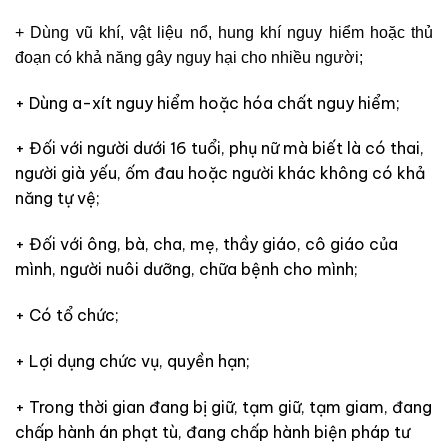
+ Dùng vũ khí, vật liệu nổ, hung khí nguy hiểm hoặc thủ
đoạn có khả năng gây nguy hại cho nhiều người;
+ Dùng a-xít nguy hiểm hoặc hóa chất nguy hiểm;
+ Đối với người dưới 16 tuổi, phụ nữ mà biết là có thai,
người già yếu, ốm đau hoặc người khác không có khả
năng tự vệ;
+ Đối với ông, bà, cha, mẹ, thầy giáo, cô giáo của
mình, người nuôi dưỡng, chữa bệnh cho mình;
+ Có tổ chức;
+ Lợi dụng chức vụ, quyền hạn;
+ Trong thời gian đang bị giữ, tạm giữ, tạm giam, đang
chấp hành án phạt tù, đang chấp hành biện pháp tư