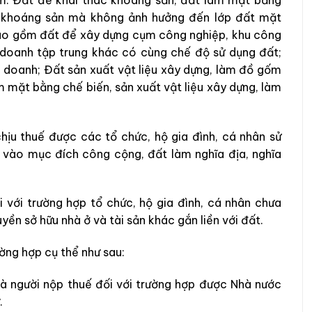
ác khoáng sản mà không ảnh hưởng đến lớp đất mặt
ao gồm đất để xây dựng cụm công nghiệp, khu công
h doanh tập trung khác có cùng chế độ sử dụng đất;
 doanh; Đất sản xuất vật liệu xây dựng, làm đồ gốm
 mặt bằng chế biến, sản xuất vật liệu xây dựng, làm
hịu thuế được các tổ chức, hộ gia đình, cá nhân sử
 vào mục đích công cộng, đất làm nghĩa địa, nghĩa
 với trường hợp tổ chức, hộ gia đình, cá nhân chưa
ền sở hữu nhà ở và tài sản khác gắn liền với đất.
ờng hợp cụ thể như sau:
à người nộp thuế đối với t
rường hợp được Nhà nước
.