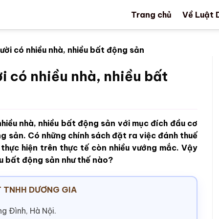
Trang chủ
Về Luật 
ười có nhiều nhà, nhiều bất động sản
i có nhiều nhà, nhiều bất
hiều nhà, nhiều bất động sản với mục đích đầu cơ
ng sản. Có những chính sách đặt ra việc đánh thuế
 thực hiện trên thực tế còn nhiều vướng mắc. Vậy
ều bất động sản như thế nào?
 TNHH DƯƠNG GIA
g Đình, Hà Nội.