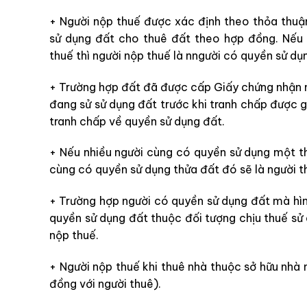
+ Người nộp thuế được xác định theo thỏa thuậ
sử dụng đất cho thuê đất theo hợp đồng. Nếu
thuế thì người nộp thuế là nngười có quyền sử dụ
+ Trường hợp đất đã được cấp Giấy chứng nhận n
đang sử sử dụng đất trước khi tranh chấp được gi
tranh chấp về quyền sử dụng đất.
+ Nếu nhiều người cùng có quyền sử dụng một th
cùng có quyền sử dụng thửa đất đó sẽ là người t
+ Trường hợp người có quyền sử dụng đất mà hì
quyền sử dụng đất thuộc đối tượng chịu thuế sử 
nộp thuế.
+ Người nộp thuế khi thuê nhà thuộc sở hữu nhà 
đồng với người thuê).