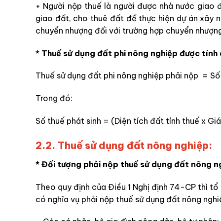
+ Người nộp thuế là người được nhà nước giao 
giao đất, cho thuê đất để thực hiện dự án xây n
chuyển nhượng đối với trường hợp chuyển nhượng
*
Thuế sử dụng đất phi nông nghiệp được tính 
Thuế sử dụng đất phi nông nghiệp phải nộp = Số
Trong đó:
Số thuế phát sinh = (Diện tích đất tính thuế x G
2.2. Thuế sử dụng đất nông nghiệp:
* Đối tượng phải nộp thuế sử dụng đất nông n
Theo quy định của Điều 1 Nghị định 74-CP thì tổ
có nghĩa vụ phải nộp thuế sử dụng đất nông ngh