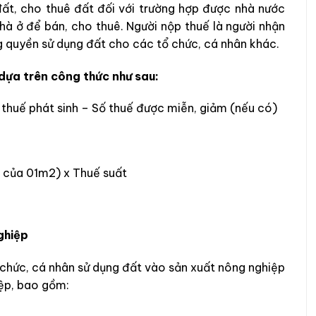
đất, cho thuê đất đối với trường hợp được nhà nước
hà ở để bán, cho thuê. Người nộp thuế là người nhận
 quyền sử dụng đất cho các tổ chức, cá nhân khác.
dựa trên công thức như sau:
 thuế phát sinh – Số thuế được miễn, giảm (nếu có)
iá của 01m2) x Thuế suất
ghiệp
 chức, cá nhân sử dụng đất vào sản xuất nông nghiệp
iệp, bao gồm: