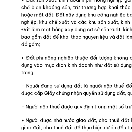
chế biến khoáng sản, trừ trường hợp khai th
hoặc mặt đất; Đất xây dựng khu công nghiệp b
nghiệp, khu chế xuất và các khu sản xuất, kin
Đất làm mặt bằng xây dựng cơ sở sản xuất, kinh
bao gồm đất để khai thác nguyên liệu và đất làm
đồ gốm;
+ Đất phi nông nghiệp thuộc đối tượng không c
dụng vào mục đích kinh doanh như đất sử dụng
trang…
– Người đang sử dụng đất là người nộp thuế đối
được cấp Giấy chứng nhận quyền sử dụng đất, quy
– Người nộp thuế được quy định trong một số trư
+
Người được nhà nước giao đất, cho thuê đất l
giao đất, cho thuê đất để thực hiện dự án đầu tư