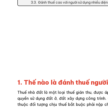
3.3. Đánh thuế cao với người sử dụng nhiều diện 
1. Thế nào là đánh thuế ngườ
Thuế nhà đất là một loại thuế gián thu, được á
quyền sử dụng đất ở, đất xây dựng công trình. 
thuộc đối tượng chịu thuế bắt buộc phải nộp c