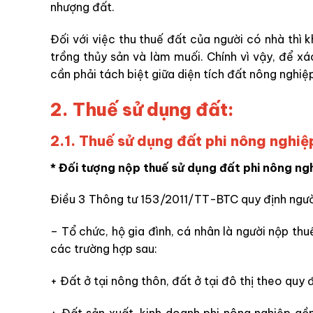
nhượng đất.
Đối với việc thu thuế đất của người có nhà thì 
trồng thủy sản và làm muối. Chính vì vậy, để xá
cần phải tách biệt giữa diện tích đất nông nghiệp
2. Thuế sử dụng đất:
2.1. Thuế sử dụng đất phi nông nghiệ
* Đối tượng nộp thuế sử dụng đất phi nông ng
Điều 3 Thông tư 153/2011/TT-BTC quy định ngườ
– Tổ chức, hộ gia đình, cá nhân là người nộp th
các trường hợp sau:
+ Đất ở tại nông thôn, đất ở tại đô thị theo quy đ
+ Đất sản xuất, kinh doanh phi nông nghiệp g