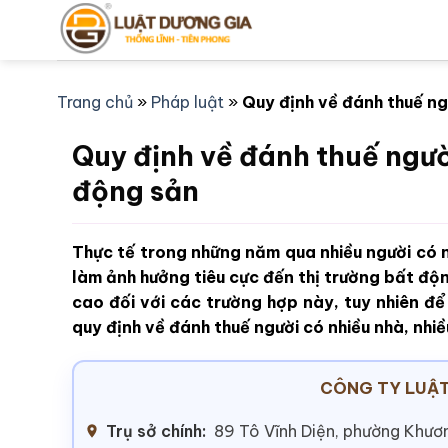
Bỏ
qua
nội
dung
Trang chủ
»
Pháp luật
»
Quy định về đánh thuế ng
Quy định về đánh thuế ngườ
động sản
Thực tế trong những năm qua nhiều người có n
làm ảnh hưởng tiêu cực đến thị trường bất độ
cao đối với các trường hợp này, tuy nhiên để
quy định về đánh thuế người có nhiều nhà, nhi
CÔNG TY LUẬT
Trụ sở chính:
89 Tô Vĩnh Diện, phường Khươn