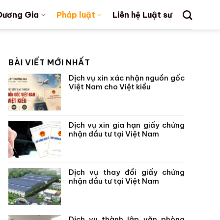
Dương Gia
Pháp luật
Liên hệ Luật sư
BÀI VIẾT MỚI NHẤT
Dịch vụ xin xác nhận nguồn gốc
Việt Nam cho Việt kiều
Dịch vụ xin gia hạn giấy chứng
nhận đầu tư tại Việt Nam
Dịch vụ thay đổi giấy chứng
nhận đầu tư tại Việt Nam
Dịch vụ thành lập văn phòng