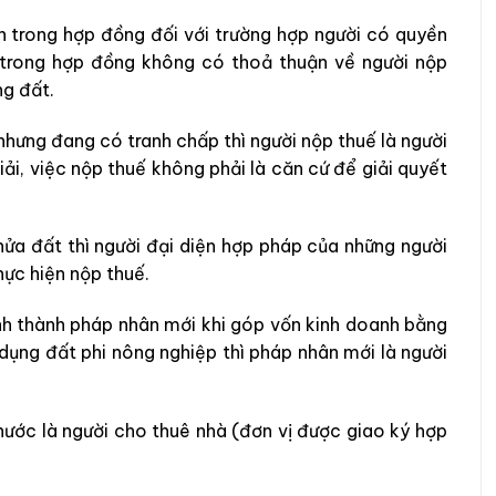
n trong hợp đồng đối với trường hợp người có quyền
 trong hợp đồng không có thoả thuận về người nộp
ng đất.
hưng đang có tranh chấp thì người nộp thuế là người
ải, việc nộp thuế không phải là căn cứ để giải quyết
ửa đất thì người đại diện hợp pháp của những người
hực hiện nộp thuế.
nh thành pháp nhân mới khi góp vốn kinh doanh bằng
dụng đất phi nông nghiệp thì pháp nhân mới là người
nước là người cho thuê nhà (đơn vị được giao ký hợp