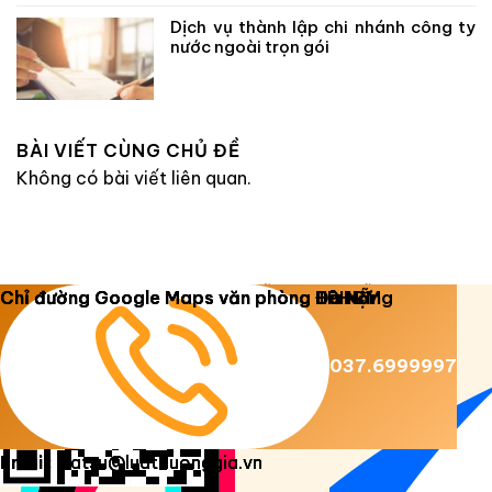
Dịch vụ thành lập chi nhánh công ty
nước ngoài trọn gói
BÀI VIẾT CÙNG CHỦ ĐỀ
Không có bài viết liên quan.
Copyright 2026 ©
Luật Dương Gia