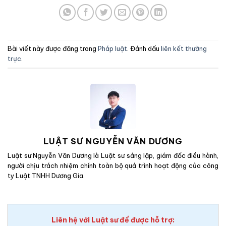
Bài viết này được đăng trong
Pháp luật
. Đánh dấu
liên kết thường
trực
.
LUẬT SƯ NGUYỄN VĂN DƯƠNG
Luật sư Nguyễn Văn Dương là Luật sư sáng lập, giám đốc điều hành,
người chịu trách nhiệm chính toàn bộ quá trình hoạt động của công
ty Luật TNHH Dương Gia.
Liên hệ với Luật sư để được hỗ trợ: