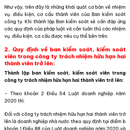
Như vậy, trên đây là những khái quát cơ bản về nhiệm
vụ, điều kiện, cơ cấu thành viên của Ban kiểm soát
công ty. Khi thành lập Ban kiểm soát sẽ cần đáp ứng
các quy định của pháp luật và cần tuân thủ các nhiệm
vụ, điều kiện, cơ cấu được nêu cụ thể bên trên.
2. Quy định về ban kiểm soát, kiểm soát
viên trong công ty trách nhiệm hữu hạn hai
thành viên trở lên:
Thành lập ban kiểm soát, kiểm soát viên trong
công ty trách nhiệm hữu hạn hai thành viên trở lên:
– Theo khoản 2 Điều 54 Luật doanh nghiệp năm
2020 thì:
Đối với công ty trách nhiệm hữu hạn hai thành viên trở
lên là doanh nghiệp nhà nước theo quy định tại điểm b
khoản 1 Điều 88 của Luật doanh nghiệp năm 2020 và