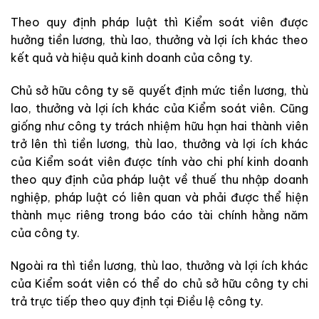
Theo quy định pháp luật thì Kiểm soát viên được
hưởng tiền lương, thù lao, thưởng và lợi ích khác theo
kết quả và hiệu quả kinh doanh của công ty.
Chủ sở hữu công ty sẽ quyết định mức tiền lương, thù
lao, thưởng và lợi ích khác của Kiểm soát viên. Cũng
giống như công ty trách nhiệm hữu hạn hai thành viên
trở lên thì tiền lương, thù lao, thưởng và lợi ích khác
của Kiểm soát viên được tính vào chi phí kinh doanh
theo quy định của pháp luật về thuế thu nhập doanh
nghiệp, pháp luật có liên quan và phải được thể hiện
thành mục riêng trong báo cáo tài chính hằng năm
của công ty.
Ngoài ra thì tiền lương, thù lao, thưởng và lợi ích khác
của Kiểm soát viên có thể do chủ sở hữu công ty chi
trả trực tiếp theo quy định tại Điều lệ công ty.