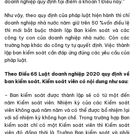
doanh nghiệp quy định tại điểm a khoản 1 Điều này.”
Như vậy, theo quy định của pháp luật hiện hành thì chỉ
doanh nghiệp nhà nước năm giữ trên 50 %vốn điều lệ
thì mới bắt buộc thành lập Ban kiểm soát và các
công ty con của doanh nghiệp nhà nước. Còn các
trường hợp khác do công ty tự quyết định. Việc thành
lập ban kiểm soát cần đáp ứng đúng các yêu cầu của
pháp luật.
Theo Điều 65 Luật doanh nghiệp 2020 quy định về
ban kiểm soát, Kiểm soát viên có nội dung như sau:
– Ban kiểm soát được thành lập sẽ có từ một đến
năm Kiểm soát viên. Nhiệm kỳ của các Kiểm soát
viên không quá năm năm và có thể được bổ nhiệm lại
với số nhiệm kỳ không hạn chế. Trong trường hợp Ban
kiểm soát chỉ có một Kiểm soát viên thì Kiểm soát
viên đó đồng thời là Trưởng Ban kiểm soát và phải