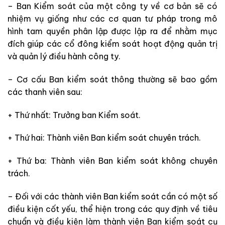
– Ban Kiểm soát của một công ty về cơ bản sẽ có
nhiệm vụ giống như các cơ quan tư pháp trong mô
hình tam quyền phân lập được lập ra để nhằm mục
đích giúp các cổ đông kiểm soát hoạt động quản trị
và quản lý điều hành công ty.
– Cơ cấu Ban kiểm soát thông thường sẽ bao gồm
các thanh viên sau:
+ Thứ nhất: Trưởng ban Kiểm soát.
+ Thứ hai: Thành viên Ban kiểm soát chuyên trách.
+ Thứ ba: Thành viên Ban kiểm soát không chuyên
trách.
– Đối với các thành viên Ban kiểm soát cần có một số
điều kiện cốt yếu, thể hiện trong các quy định về tiêu
chuẩn và điều kiện làm thành viên Ban kiểm soát cụ