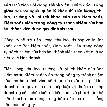
của Chủ tịch Hội đồng thành viên, Giám đốc, Tổng
giám đốc và người quản lý khác thì tiền lương, thù
lao, thưởng và lợi ích khác của Ban kiểm soát,
Kiểm soát viên trong công ty trách nhiệm hữu hạn
hai thành viên được quy định như sau:
Công ty sẽ trả tiền lương, thù lao, thưởng và lợi ích
khác cho Ban kiểm soát, Kiểm soát viên trong công
ty trách nhiệm hữu hạn hai thành viên theo kết quả và
hiệu quả kinh doanh.
Tiền lương, thù lao, thưởng và lợi ích khác của Ban
kiểm soát, Kiểm soát viên trong công ty trách nhiệm
hữu hạn hai thành viên sẽ được tính vào chi phí kinh
doanh theo quy định của pháp luật về thuế thu nhập
doanh nghiệp, pháp luật có liên quan và phải được thể
hiện thành mục riêng trong báo cáo tài chính hằng
năm của công ty.