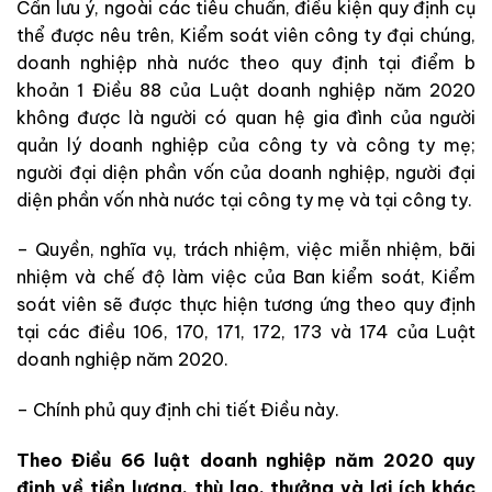
Cần lưu ý, ngoài các tiêu chuẩn, điều kiện quy định cụ
thể được nêu trên, Kiểm soát viên công ty đại chúng,
doanh nghiệp nhà nước theo quy định tại điểm b
khoản 1 Điều 88 của Luật doanh nghiệp năm 2020
không được là người có quan hệ gia đình của người
quản lý doanh nghiệp của công ty và công ty mẹ;
người đại diện phần vốn của doanh nghiệp, người đại
diện phần vốn nhà nước tại công ty mẹ và tại công ty.
– Quyền, nghĩa vụ, trách nhiệm, việc miễn nhiệm, bãi
nhiệm và chế độ làm việc của Ban kiểm soát, Kiểm
soát viên sẽ được thực hiện tương ứng theo quy định
tại các điều 106, 170, 171, 172, 173 và 174 của Luật
doanh nghiệp năm 2020.
– Chính phủ quy định chi tiết Điều này.
Theo Điều 66 luật doanh nghiệp năm 2020 quy
định về tiền lương, thù lao, thưởng và lợi ích khác