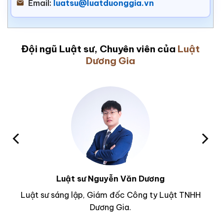
Email:
luatsu@luatduonggia.vn
Đội ngũ Luật sư, Chuyên viên của
Luật
Dương Gia
Luật sư Nguyễn Văn Dương
Luật sư sáng lập, Giám đốc Công ty Luật TNHH
Dương Gia.