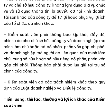
ty và chủ sở hữu công ty; không lạm dụng địa vị, chức
vụ và sử dụng thông tin, bí quyết, cơ hội kinh doanh,
tài sản khác của công ty để tư lợi hoặc phục vụ lợi ích
của tổ chức, cá nhân khác.
– Kiểm soát viên phải thông báo kịp thời, đầy đủ,
chính xác cho chủ sở hữu công ty về doanh nghiệp mà
mình làm chủ hoặc có cổ phần, phần vốn góp chi phối
và doanh nghiệp mà người có liên quan của mình làm
chủ, cùng sở hữu hoặc sở hữu riêng cổ phần, phần vốn
góp chi phối. Thông báo phải được lưu giữ tại trụ sở
chính của công ty.
– Kiểm soát viên có các trách nhiệm khác theo quy
định của Luật doanh nghiệp và Điều lệ công ty.
Tiền lương, thù lao, thưởng và lợi ích khác của Kiểm
soát viên: