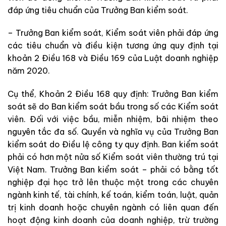
đáp ứng tiêu chuẩn của Trưởng Ban kiểm soát.
– Trưởng Ban kiểm soát, Kiểm soát viên phải đáp ứng
các tiêu chuẩn và điều kiện tương ứng quy định tại
khoản 2 Điều 168 và Điều 169 của Luật doanh nghiệp
năm 2020.
Cụ thể, Khoản 2 Điều 168 quy định: Trưởng Ban kiểm
soát sẽ do Ban kiểm soát bầu trong số các Kiểm soát
viên. Đối với việc bầu, miễn nhiệm, bãi nhiệm theo
nguyên tắc đa số. Quyền và nghĩa vụ của Trưởng Ban
kiểm soát do Điều lệ công ty quy định. Ban kiểm soát
phải có hơn một nửa số Kiểm soát viên thường trú tại
Việt Nam. Trưởng Ban kiểm soát – phải có bằng tốt
nghiệp đại học trở lên thuộc một trong các chuyên
ngành kinh tế, tài chính, kế toán, kiểm toán, luật, quản
trị kinh doanh hoặc chuyên ngành có liên quan đến
hoạt động kinh doanh của doanh nghiệp, trừ trường