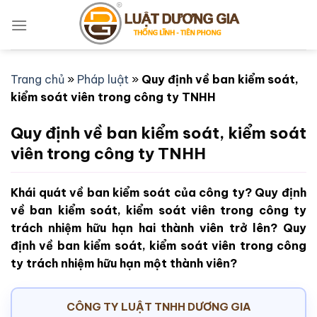
Bỏ
qua
nội
dung
Trang chủ
»
Pháp luật
»
Quy định về ban kiểm soát,
kiểm soát viên trong công ty TNHH
Quy định về ban kiểm soát, kiểm soát
viên trong công ty TNHH
Khái quát về ban kiểm soát của công ty? Quy định
về ban kiểm soát, kiểm soát viên trong công ty
trách nhiệm hữu hạn hai thành viên trở lên? Quy
định về ban kiểm soát, kiểm soát viên trong công
ty trách nhiệm hữu hạn một thành viên?
CÔNG TY LUẬT TNHH DƯƠNG GIA