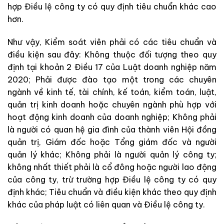
hợp Điều lệ công ty có quy định tiêu chuẩn khác cao
hơn.
Như vậy, Kiểm soát viên phải có các tiêu chuẩn và
điều kiện sau đây: Không thuộc đối tượng theo quy
định tại khoản 2 Điều 17 của Luật doanh nghiệp năm
2020; Phải được đào tạo một trong các chuyên
ngành về kinh tế, tài chính, kế toán, kiểm toán, luật,
quản trị kinh doanh hoặc chuyên ngành phù hợp với
hoạt động kinh doanh của doanh nghiệp; Không phải
là người có quan hệ gia đình của thành viên Hội đồng
quản trị, Giám đốc hoặc Tổng giám đốc và người
quản lý khác; Không phải là người quản lý công ty;
không nhất thiết phải là cổ đông hoặc người lao động
của công ty, trừ trường hợp Điều lệ công ty có quy
định khác; Tiêu chuẩn và điều kiện khác theo quy định
khác của pháp luật có liên quan và Điều lệ công ty.