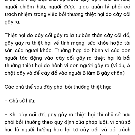
người chiếm hữu, người được giao quản lý phải có
trách nhiệm trong việc
bồi thường thiệt hại do cây cối
gây ra.
Thiệt hại do cây cối gây ra là tự bản thân cây cối đổ,
gãy gây ra thiệt hại về tính mạng, sức khỏe hoặc tài
sản của người khác. Trường hợp do hành vi của con
người tác động vào cây cối gây ra thiệt hại là bồi
thường thiệt hại do hành vi con người gây ra (ví dụ, A
chặt cây và để cây đổ vào người B làm B gãy chân).
Các chủ thể sau đây phải bồi thường thiệt hại:
– Chủ sở hữu:
+ Khi cây cối đổ, gãy gây ra thiệt hại thì chủ sở hữu
phải bồi thường theo quy định của pháp luật, vì chủ sở
hữu là người hưởng hoa lợi từ cây cối và có trách