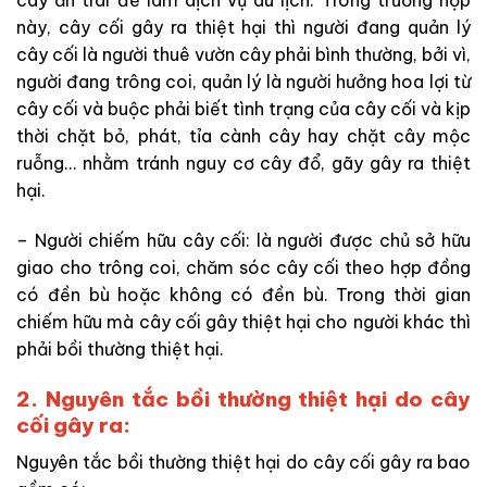
cây ăn trái để làm dịch vụ du lịch. Trong trường hợp
này, cây cối gây ra thiệt hại thì người đang quản lý
cây cối là người thuê vườn cây phải bình thường, bởi vì,
người đang trông coi, quản lý là người hưởng hoa lợi từ
cây cối và buộc phải biết tình trạng của cây cối và kịp
thời chặt bỏ, phát, tỉa cành cây hay chặt cây mộc
ruỗng… nhằm tránh nguy cơ cây đổ, gãy gây ra thiệt
hại.
– Người chiếm hữu cây cối: là người được chủ sở hữu
giao cho trông coi, chăm sóc cây cối theo hợp đồng
có đền bù hoặc không có đền bù. Trong thời gian
chiếm hữu mà cây cối gây thiệt hại cho người khác thì
phải bồi thường thiệt hại.
2. Nguyên tắc bồi thường thiệt hại do cây
cối gây ra:
Nguyên tắc bồi thường thiệt hại do cây cối gây ra bao