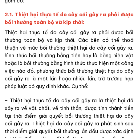
gồm có:
2.1. Thiệt hại thực tế do cây cối gây ra phải được
bồi thường toàn bộ và kịp thời:
Thiệt hại thực tế do cây cối gây ra phải được bồi
thường toàn bộ và kịp thời. Các bên có thể thoả
thuận về mức bồi thường thiệt
hại
do cây cối gây ra,
hình thức bồi thường bằng tiền
hay là
bằng hiện vật
hoặc
là bồi thường bằng hình thức
thực hiện một công
việc
nào đó
, phương thức bồi thường thiệt
hại
do cây
cối gây ra
là
một lần hoặc nhiều lần, trừ trường hợp
pháp luật có quy định khác. Cụ thể:
– Thiệt hại thực tế
do cây cối gây ra là thiệt hại đã
xảy ra về vật chất, về tinh thần, được tính thành tiền
tại thời điểm giải quyết bồi thường thiệt
hại
do cây
cối gây ra. Thiệt hại do cây cối gây ra phát sinh sau
thời điểm giải quyết bồi thường lần đầu được xác định