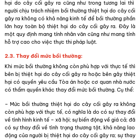
hại
do cây cối gây ra cũng như trong tương lai thì
người chịu trách nhiệm bồi thường thiệt hại do cây cối
gây ra không có khả năng kinh tế để bồi thường phần
lớn hay toàn bộ thiệt hại do cây cối gây ra. Đây là
một quy định mang tính nhân văn cũng như mang tính
hỗ trợ cao cho việc thực thi pháp luật.
2.3. Thay đổi mức bồi thường:
Khi mức bồi thường không còn phù hợp với thực tế thì
bên bị thiệt hại do cây cối gây ra hoặc bên gây thiệt
hại có quyền yêu cầu Tòa án hoặc cơ quan nhà nước
có thẩm quyền khác thay đổi mức bồi thường. Cụ thể:
– Mức bồi thường thiệt hại do cây cối gây ra không
còn phù hợp với thực tế, có nghĩa là do có sự thay đổi
về tình hình kinh tế – xã hội; sự biến động về giá cả; đã
có
sự thay đổi về tình trạng thương tật, khả năng lao
động của người bị thiệt hại do cây cối gây ra; sự thay