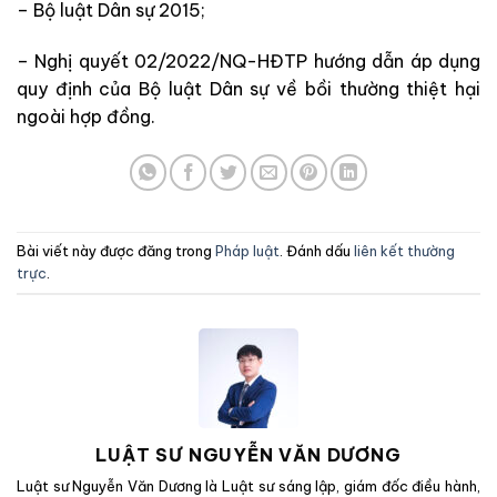
– Bộ luật Dân sự 2015;
– Nghị quyết 02/2022/NQ-HĐTP hướng dẫn áp dụng
quy định của Bộ luật Dân sự về bồi thường thiệt hại
ngoài hợp đồng.
Bài viết này được đăng trong
Pháp luật
. Đánh dấu
liên kết thường
trực
.
LUẬT SƯ NGUYỄN VĂN DƯƠNG
Luật sư Nguyễn Văn Dương là Luật sư sáng lập, giám đốc điều hành,