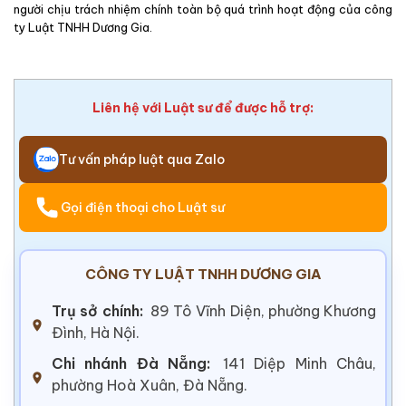
người chịu trách nhiệm chính toàn bộ quá trình hoạt động của công
ty Luật TNHH Dương Gia.
Liên hệ với Luật sư để được hỗ trợ:
Tư vấn pháp luật qua Zalo
Gọi điện thoại cho Luật sư
CÔNG TY LUẬT TNHH DƯƠNG GIA
Trụ sở chính:
89 Tô Vĩnh Diện, phường Khương
Đình, Hà Nội.
Chi nhánh Đà Nẵng:
141 Diệp Minh Châu,
phường Hoà Xuân, Đà Nẵng.