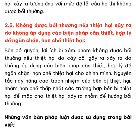
hại xảy ra tương ứng với mức độ lỗi của họ thì không
được bổi thường.
2.5. Không được bồi thường nếu thiệt hại xảy ra
do không áp dụng các biện pháp cần thiết, hợp lý
để ngăn chặn, hạn chế thiệt hại:
Bên có quyền, lợi ích bị xâm phạm không được bồi
thường nếu thiệt hại do cây cối gây ra xảy ra do
không áp dụng các biện pháp cần thiết, hợp lý để
ngăn chặn, hạn chế thiệt hại cho chính mình. Nguyên
tắc này nâng cao trách nhiệm của bên bị thiệt hại
,
nhằm hạn chế thấp nhất các trường hợp bên
bị
thiệt
hại để mặc cho thiệt hại xảy ra nhằm để hưởng bồi
thường.
Những văn bản pháp luật được sử dụng trong bài
viết: