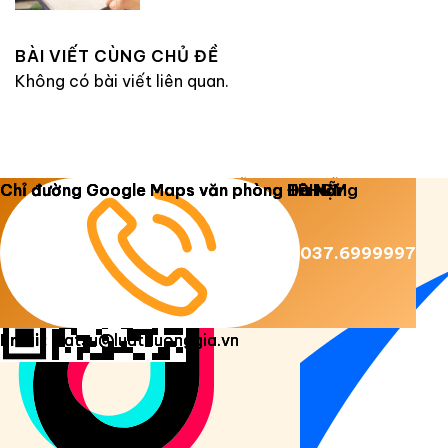
BÀI VIẾT CÙNG CHỦ ĐỀ
Không có bài viết liên quan.
Copyright 2026 ©
Luật Dương Gia