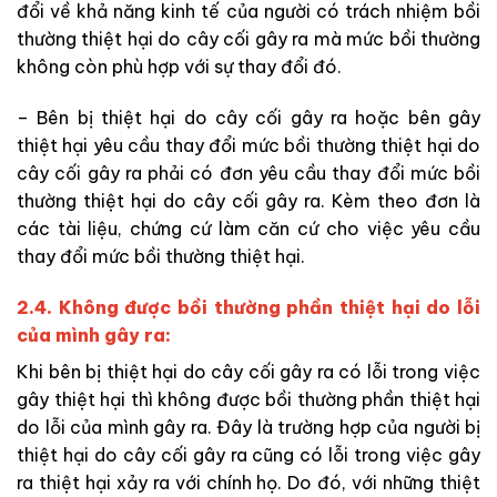
đổi về khả năng kinh tế của người có trách nhiệm bồi
thường thiệt
hại
do cây cối gây ra mà mức bồi thường
không còn phù hợp với sự thay đổi đó.
– Bên bị thiệt hại do cây cối gây ra hoặc bên gây
thiệt hại yêu cầu thay đổi mức bồi thường thiệt hại do
cây cối gây ra phải có đơn yêu cầu thay đổi mức bồi
thường thiệt hại do cây cối gây ra. Kèm theo đơn là
các tài liệu, chứng cứ làm căn cứ cho việc yêu cầu
thay đổi mức bồi thường thiệt hại.
2.4. Không được bồi thường phần thiệt hại do lỗi
của mình gây ra:
Khi bên bị thiệt hại do cây cối gây ra có lỗi trong việc
gây thiệt hại thì không được bồi thường phần thiệt hại
do lỗi của mình gây ra. Đây là trường hợp của người bị
thiệt hại do cây cối gây ra cũng có lỗi trong việc gây
ra thiệt hại xảy ra với chính họ. Do đó, với những thiệt