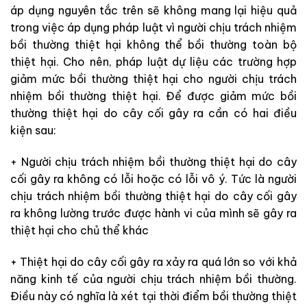
áp dụng nguyên tắc trên sẽ không mang lại hiệu quả
trong việc áp dụng pháp luật vì người chịu trách nhiệm
bồi thường thiệt hại không thể bồi thường toàn bộ
thiệt hại. Cho nên, pháp luật dự liệu các trường hợp
giảm mức bồi thường thiệt hại cho người chịu trách
nhiệm bồi thường thiệt hại. Để được giảm mức bồi
thường thiệt hại do cây cối gây ra cần có hai điều
kiện sau:
+ Người chịu trách nhiệm bồi thường thiệt hại do cây
cối gây ra không có lỗi hoặc có lỗi vô ý. Tức là người
chịu trách nhiệm bồi thường thiệt hại do cây cối gây
ra không lường trước được hành vi của mình sẽ gây ra
thiệt hại cho chủ thể khác
+ Thiệt hại do cây cối gây ra xảy ra quá lớn so với khả
năng kinh tế của người chịu trách nhiệm bồi thường.
Điều này có nghĩa là xét tại thời điểm bồi thường thiệt