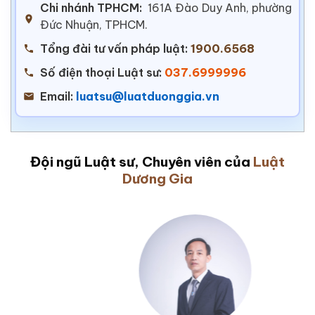
Chi nhánh TPHCM:
161A Đào Duy Anh, phường
Đức Nhuận, TPHCM.
Tổng đài tư vấn pháp luật:
1900.6568
Số điện thoại Luật sư:
037.6999996
Email:
luatsu@luatduonggia.vn
Đội ngũ Luật sư, Chuyên viên của
Luật
Dương Gia