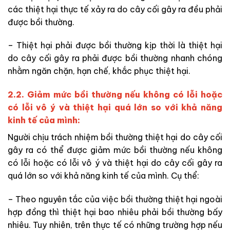
các thiệt hại thực tế xảy ra do cây cối gây ra đều phải
được bồi thường.
– Thiệt hại phải được bồi thường kịp thời
là thiệt hại
do cây cối gây ra phải được bồi thường nhanh chóng
nhằm ngăn chặn, hạn chế, khắc phục thiệt hại.
2.2. Giảm mức bồi thường nếu không có lỗi hoặc
có lỗi vô ý và thiệt hại quá lớn so với khả năng
kinh tế của mình:
Người chịu trách nhiệm bồi thường thiệt hại do cây cối
gây ra có thể được giảm mức bồi thường nếu không
có lỗi hoặc có lỗi vô ý và thiệt hại do cây cối gây ra
quá lớn so với khả năng kinh tế của mình. Cụ thể:
– Theo nguyên tắc của việc bồi thường thiệt hại ngoài
hợp đồng thì thiệt hại bao nhiêu phải bồi thường bấy
nhiêu. Tuy nhiên, trên thực tế có những trường hợp nếu