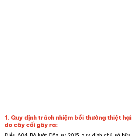
1. Quy định trách nhiệm bồi thường thiệt hại
do cây cối gây ra:
Điều 604 Bộ luật Dân sự 2015 quy định chủ sở hữu,