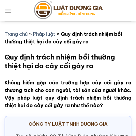
Bỏ
qua
nội
dung
Trang chủ
»
Pháp luật
»
Quy định trách nhiệm bồi
thường thiệt hại do cây cối gây ra
Quy định trách nhiệm bồi thường
thiệt hại do cây cối gây ra
Không hiếm gặp các trường hợp cây cối gây ra
thương tích cho con người, tài sản của người khác.
Vậy pháp luật quy định trách nhiệm bồi thường
thiệt hại do cây cối gây ra như thế nào?
CÔNG TY LUẬT TNHH DƯƠNG GIA