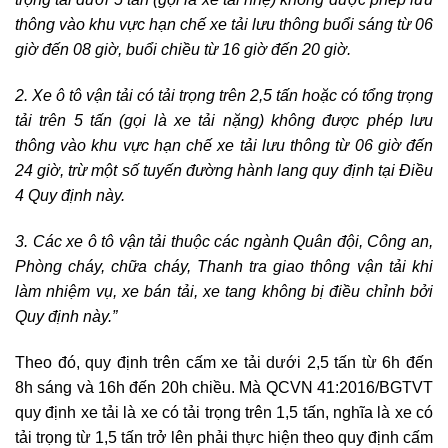
thông vào khu vực hạn chế xe tải lưu thông buổi sáng từ 06
giờ đến 08 giờ, buổi chiều từ 16 giờ đến 20 giờ.
2. Xe ô tô vận tải có tải trọng trên 2,5 tấn hoặc có tổng trọng
tải trên 5 tấn (gọi là xe tải nặng) không được phép lưu
thông vào khu vực hạn chế xe tải lưu thông từ 06 giờ đến
24 giờ, trừ một số tuyến đường hành lang quy định tại Điều
4 Quy định này.
3. Các xe ô tô vận tải thuộc các ngành Quân đội, Công an,
Phòng cháy, chữa cháy, Thanh tra giao thông vận tải khi
làm nhiệm vụ, xe bán tải, xe tang không bị điều chỉnh bởi
Quy định này.”
Theo đó, quy định trên cấm xe tải dưới 2,5 tấn từ 6h đến
8h sáng và 16h đến 20h chiều. Mà QCVN 41:2016/BGTVT
quy định xe tải là xe có tải trọng trên 1,5 tấn, nghĩa là xe có
tải trọng từ 1,5 tấn trở lên phải thực hiện theo quy định cấm