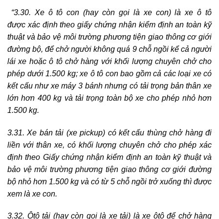
“3.30. Xe ô tô con (hay còn gọi là xe con) là xe ô tô
được xác định theo giấy chứng nhận kiểm định an toàn kỹ
thuật và bảo vệ môi trường phương tiện giao thông cơ giới
đường bộ, để chở người không quá 9 chỗ ngồi kể cả người
lái xe hoặc ô tô chở hàng với khối lượng chuyên chở cho
phép dưới 1.500 kg; xe ô tô con bao gồm cả các loại xe có
kết cấu như xe máy 3 bánh nhưng có tải trọng bản thân xe
lớn hơn 400 kg và tải trọng toàn bộ xe cho phép nhỏ hơn
1.500 kg.
3.31. Xe bán tải (xe pickup) có kết cấu thùng chở hàng đi
liền với thân xe, có khối lượng chuyên chở cho phép xác
định theo Giấy chứng nhận kiểm định an toàn kỹ thuật và
bảo vệ môi trường phương tiện giao thông cơ giới đường
bộ nhỏ hơn 1.500 kg và có từ 5 chỗ ngồi trở xuống thì được
xem là xe con.
3.32. Ôtô tải (hay còn gọi là xe tải) là xe ôtô để chở hàng