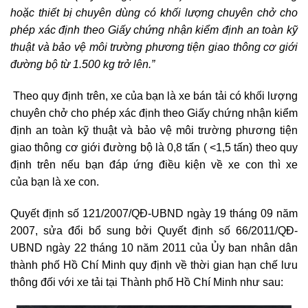
hoặc thiết bị chuyên dùng có khối lượng chuyên chở cho
phép xác định theo Giấy chứng nhận kiểm định an toàn kỹ
thuật và bảo vệ môi trường phương tiện giao thông cơ giới
đường bộ từ 1.500 kg trở lên.”
Theo quy định trên, xe của bạn là xe bán tải có khối lượng
chuyên chở cho phép xác định theo Giấy chứng nhận kiểm
định an toàn kỹ thuật và bảo vệ môi trường phương tiện
giao thông cơ giới đường bộ là 0,8 tấn ( <1,5 tấn) theo quy
định trên nếu bạn đáp ứng điều kiện về xe con thì xe
của bạn là xe con.
Quyết định số 121/2007/QĐ-UBND ngày 19 tháng 09 năm
2007, sửa đổi bổ sung bởi Quyết định số 66/2011/QĐ-
UBND ngày 22 tháng 10 năm 2011 của Ủy ban nhân dân
thành phố Hồ Chí Minh quy định về thời gian hạn chế lưu
thông đối với xe tải tại Thành phố Hồ Chí Minh như sau: