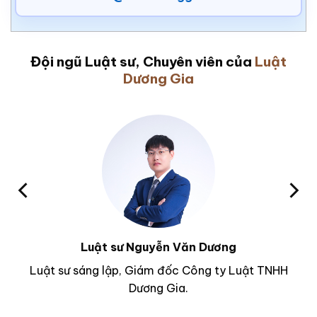
Đội ngũ Luật sư, Chuyên viên của
Luật
Dương Gia
Luật sư Nguyễn Văn Dương
Luật sư sáng lập, Giám đốc Công ty Luật TNHH
Dương Gia.