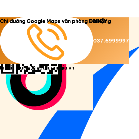
Copyright 2026 ©
Luật Dương Gia