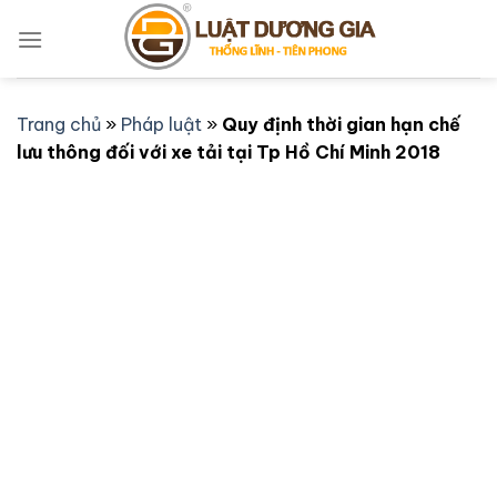
Bỏ
qua
nội
dung
Trang chủ
»
Pháp luật
»
Quy định thời gian hạn chế
lưu thông đối với xe tải tại Tp Hồ Chí Minh 2018