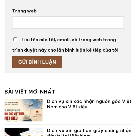
Trang web
Lưu tên của tôi, email, và trang web trong
trình duyệt này cho lần bình luận kế tiếp của tôi.
BÀI VIẾT MỚI NHẤT
Dịch vụ xin xác nhận nguồn gốc Việt
Nam cho Việt kiều
Dịch vụ xin gia hạn giấy chứng nhận
đầu tư tại Việt Nam