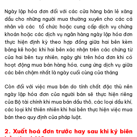
Ngày lập hóa đơn đối với các cửa hàng bán lẻ xăng
dầu cho những người mua thường xuyên cho các cá
nhân và các tổ chức hoặc cung cấp dịch vụ chứng
khoán hoặc các dịch vụ ngân hàng ngày lập hóa đơn
thực hiện định kỳ theo hợp đồng giữa hai bên kèm
bảng kê hoặc khi hai bên xác nhận trên các chứng từ
của hai bên tuy nhiên, ngày ghi trên hóa đơn khi có
hoạt động mua bán hàng hóa, cung ứng dịch vụ giữa
các bên
chậm nhất là ngày cuối cùng của tháng
Còn đối với việc mua bán do tính chất đặc thù nên
ngày lập hóa đơn của người bán sẽ thực hiện riêng
của Bộ tài chính khi mua bán dầu thô, các loại dầu khí,
các loại khí thiên nhiên khi hai bên thực hiện việc mua
bán theo quy định của pháp luật.
2. Xuất hoá đơn trước hay sau khi ký biên