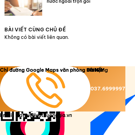
nước ngoài trọn gói
BÀI VIẾT CÙNG CHỦ ĐỀ
Không có bài viết liên quan.
Copyright 2026 ©
Luật Dương Gia