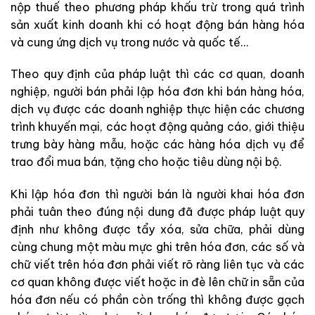
nộp thuế theo phương pháp khấu trừ trong quá trình
sản xuất kinh doanh khi có hoạt động bán hàng hóa
và cung ứng dịch vụ trong nước và quốc tế…
Theo quy định của pháp luật thì các cơ quan, doanh
nghiệp, người bán phải lập hóa đơn khi bán hàng hóa,
dịch vụ được các doanh nghiệp thực hiện các chương
trình khuyến mại, các hoạt động quảng cáo, giới thiệu
trưng bày hàng mẫu, hoặc các hàng hóa dịch vụ để
trao đổi mua bán, tặng cho hoặc tiêu dùng nội bộ.
Khi lập hóa đơn thì người bán là người khai hóa đơn
phải tuân theo đúng nội dung đã được pháp luật quy
định như không được tẩy xóa, sửa chữa, phải dùng
cùng chung một màu mực ghi trên hóa đơn, các số và
chữ viết trên hóa đơn phải viết rõ ràng liên tục và các
cơ quan không được viết hoặc in đè lên chữ in sẵn của
hóa đơn nếu có phần còn trống thì không được gạch