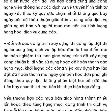
số điện nước, còn đối với hợp đồng cung ứng công
nghệ viễn thông hay các dịch vụ về truyền hình tính từ
ngày kết thúc kỳ quy ước chậm nhất không quá bảy
ngày căn cứ thỏa thuận giữa đơn vị cung cấp dịch vụ
giữa người bán và người mua mà căn cứ tính lượng
hàng hóa, dịch vụ cung cấp.
+ Đối với các công trình xây dựng, thi công lắp đặt thì
người cung ứng dịch vụ lập hóa đơn là thời điểm mà
hai bên nghiệm thu, bàn giao công trình đã xây dựng
xong chuẩn bị đi vào sử dụng hoặc đã hoàn thành các
hạng mục, khối lượng các công việc xây dựng hay lắp
đặt đã hoàn thành mà ngày ghi trên hóa đơn phải ghi
đúng theo quy định không phân biệt hai bên đã thu
tiền hay chưa thu được tiền khi thực hiện hợp đồng.
Nếu trường hợp các mua bán giao hàng thành nhiều
lần hoặc theo từng hạng mục, công trình thì dịch vụ
thì mỗi lần giao hàng hoặc bàn giao đều phải lập hóa