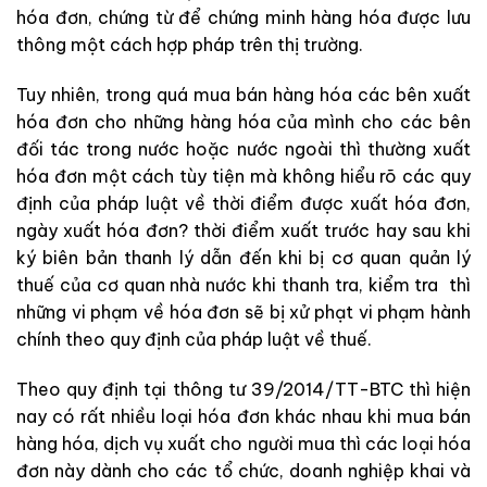
hóa đơn, chứng từ để chứng minh hàng hóa được lưu
thông một cách hợp pháp trên thị trường.
Tuy nhiên, trong quá mua bán hàng hóa các bên xuất
hóa đơn cho những hàng hóa của mình cho các bên
đối tác trong nước hoặc nước ngoài thì thường xuất
hóa đơn một cách tùy tiện mà không hiểu rõ các quy
định của pháp luật về thời điểm được xuất hóa đơn,
ngày xuất hóa đơn? thời điểm xuất trước hay sau khi
ký biên bản thanh lý dẫn đến khi bị cơ quan quản lý
thuế của cơ quan nhà nước khi thanh tra, kiểm tra thì
những vi phạm về hóa đơn sẽ bị xử phạt vi phạm hành
chính theo quy định của pháp luật về thuế.
Theo quy định tại thông tư 39/2014/TT-BTC thì hiện
nay có rất nhiều loại hóa đơn khác nhau khi mua bán
hàng hóa, dịch vụ xuất cho người mua thì các loại hóa
đơn này dành cho các tổ chức, doanh nghiệp khai và