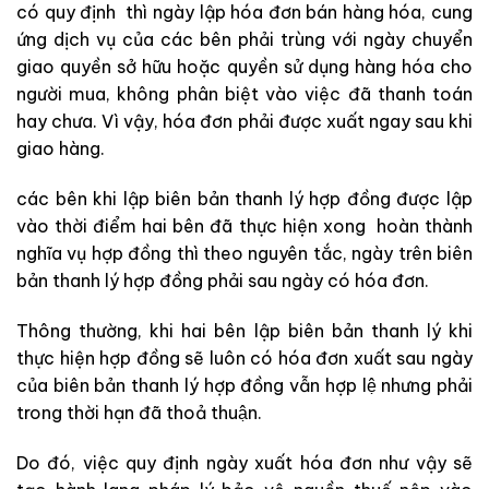
có quy định thì ngày lập hóa đơn bán hàng hóa, cung
ứng dịch vụ của các bên phải trùng với ngày chuyển
giao quyền sở hữu hoặc quyền sử dụng hàng hóa cho
người mua, không phân biệt vào việc đã thanh toán
hay chưa. Vì vậy, hóa đơn phải được xuất ngay sau khi
giao hàng.
các bên khi lập biên bản thanh lý hợp đồng được lập
vào thời điểm hai bên đã thực hiện xong hoàn thành
nghĩa vụ hợp đồng thì theo nguyên tắc, ngày trên biên
bản thanh lý hợp đồng phải sau ngày có hóa đơn.
Thông thường, khi hai bên lập biên bản thanh lý khi
thực hiện hợp đồng sẽ luôn có hóa đơn xuất sau ngày
của biên bản thanh lý hợp đồng vẫn hợp lệ nhưng phải
trong thời hạn đã thoả thuận.
Do đó, việc quy định ngày xuất hóa đơn như vậy sẽ