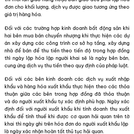
đơn cho khối lượng, dịch vụ được giao tương ứng theo
giá trị hàng hóa.
Đối với các trường hợp kinh doanh bất động sản khi
hai bên mua bán chuyển nhượng khi thực hiện các dự
án xây dựng các công trình cơ sở hạ tầng, xây dựng
nhà để bán để thu tiền theo tiến độ trong hợp đồng
thì ngày lập hóa lập người khai sẽ là ngày bên bán,
cung ứng dịch vụ thu tiền theo quy định của pháp luật.
Đối với các bên kinh doanh các dịch vụ xuất nhập
khẩu và hàng hóa xuất khẩu thực hiện theo các thỏa
thuận giữa các bên trong hợp đồng đã thỏa thuận
và
do người xuất khẩu tự xác định phù hợp. Ngày xác
định đối với người xuất khẩu khi tính doanh thu xuất
khẩu để tính thuế khi được cơ quan hải quan trên tờ
khai thì ngày ghi trên hóa đơn do người xuất khẩu lập
là ngày xác nhận hoàn tất thủ tục hải quan.