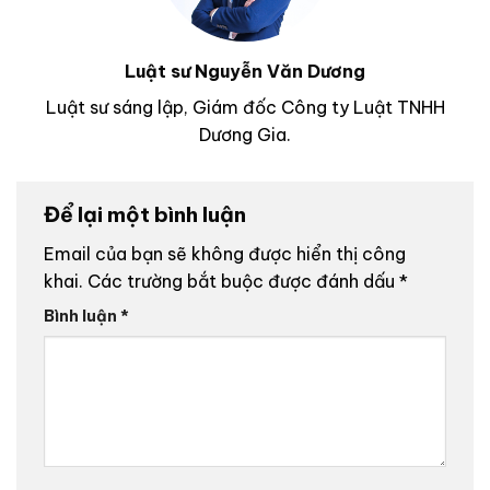
Luật sư Nguyễn Văn Dương
Luật sư sáng lập, Giám đốc Công ty Luật TNHH
Dương Gia.
Để lại một bình luận
Email của bạn sẽ không được hiển thị công
khai.
Các trường bắt buộc được đánh dấu
*
Bình luận
*