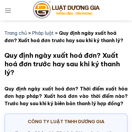
Bỏ
qua
nội
dung
Trang chủ
»
Pháp luật
»
Quy định ngày xuất hoá
đơn? Xuất hoá đơn trước hay sau khi ký thanh lý?
Quy định ngày xuất hoá đơn? Xuất
hoá đơn trước hay sau khi ký thanh
lý?
Quy định ngày xuất hoá đơn? Thời điểm xuất hóa
đơn hợp pháp? Xuất hoá đơn vào thời điểm nào?
Trước hay sau khi ký biên bản thanh lý hợp đồng?
CÔNG TY LUẬT TNHH DƯƠNG GIA