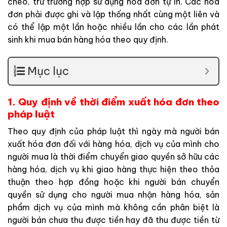
chéo, trừ trường hợp sử dụng hóa đơn tự in. Các hóa
đơn phải được ghi và lập thống nhất cùng một liên và
có thể lập một lần hoặc nhiều lần cho các lần phát
sinh khi mua bán hàng hóa theo quy định.
Mục lục
1. Quy định về thời điểm xuất hóa đơn theo
pháp luật
Theo quy định của pháp luật thì ngày mà người bán
xuất hóa đơn đối với hàng hóa, dịch vụ của mình cho
người mua là thời điểm chuyển giao quyền sở hữu các
hàng hóa, dịch vụ khi giao hàng thực hiện theo thỏa
thuận theo hợp đồng hoặc khi người bán chuyển
quyền sử dụng cho người mua nhận hàng hóa, sản
phẩm dịch vụ của mình mà không cần phân biệt là
người bán chưa thu được tiền hay đã thu được tiền từ