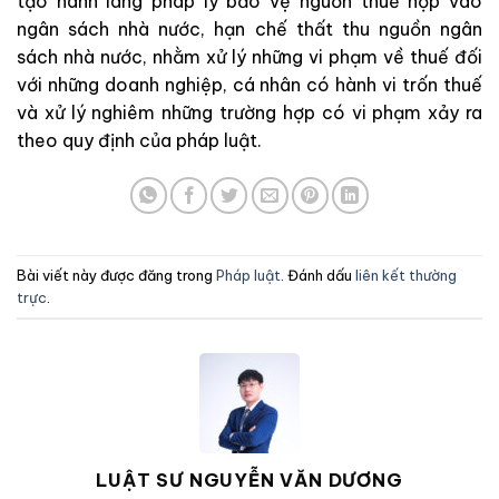
tạo hành lang pháp lý bảo vệ nguồn thuế nộp vào
ngân sách nhà nước, hạn chế thất thu nguồn ngân
sách nhà nước, nhằm xử lý những vi phạm về thuế đối
với những doanh nghiệp, cá nhân có hành vi trốn thuế
và xử lý nghiêm những trường hợp có vi phạm xảy ra
theo quy định của pháp luật.
Bài viết này được đăng trong
Pháp luật
. Đánh dấu
liên kết thường
trực
.
LUẬT SƯ NGUYỄN VĂN DƯƠNG