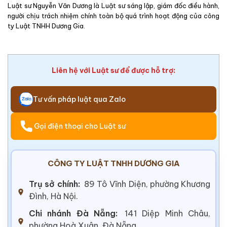
Luật sư Nguyễn Văn Dương là Luật sư sáng lập, giám đốc điều hành,
người chịu trách nhiệm chính toàn bộ quá trình hoạt động của công
ty Luật TNHH Dương Gia.
Liên hệ với Luật sư để được hỗ trợ:
Tư vấn pháp luật qua Zalo
Gọi điện thoại cho Luật sư
CÔNG TY LUẬT TNHH DƯƠNG GIA
Trụ sở chính:
89 Tô Vĩnh Diện, phường Khương
Đình, Hà Nội.
Chi nhánh Đà Nẵng:
141 Diệp Minh Châu,
phường Hoà Xuân, Đà Nẵng.