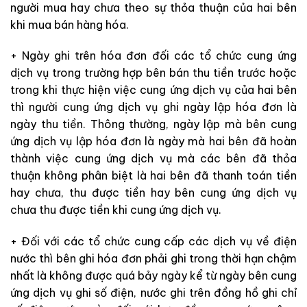
người mua hay chưa theo sự thỏa thuận của hai bên
khi mua bán hàng hóa.
+ Ngày ghi trên hóa đơn đối các tổ chức cung ứng
dịch vụ trong trường hợp bên bán thu tiền trước hoặc
trong khi thực hiện việc cung ứng dịch vụ của hai bên
thì người cung ứng dịch vụ ghi ngày lập hóa đơn là
ngày thu tiền. Thông thường, ngày lập mà bên cung
ứng dịch vụ lập hóa đơn là ngày mà hai bên đã hoàn
thành việc cung ứng dịch vụ mà các bên đã thỏa
thuận không phân biệt là hai bên đã thanh toán tiền
hay chưa, thu được tiền hay bên cung ứng dịch vụ
chưa thu được tiền khi cung ứng dịch vụ.
+ Đối với các tổ chức cung cấp các dịch vụ về điện
nước thì bên ghi hóa đơn phải ghi trong thời hạn chậm
nhất là không được quá bảy ngày kể từ ngày bên cung
ứng dịch vụ ghi số điện, nước ghi trên đồng hồ ghi chỉ