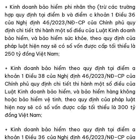
+ Kinh doanh bảo hiểm phi nhân thọ (trừ các trường
hợp quy định tại điểm b và điểm c khoản 1 Điều 36
của Nghị định 46/2023/NĐ-CP của Chính phủ quy
định chi tiết thi hành một số điều của Luật Kinh doanh
bảo hiểm, và bảo hiểm sức khỏe, theo quy định của
pháp luật hiện nay sẽ có số vốn được cấp tối thiểu là
250 tỷ đồng Việt Nam;
+ Kinh doanh bảo hiểm theo quy định tại điểm a
khoản 1 Điều 38 của Nghị định 46/2023/NĐ-CP của
Chính phủ quy định chi tiết thi hành một số điều của
Luật Kinh doanh bảo hiểm, và bảo hiểm hàng không
hoặc bảo hiểm vệ tinh, theo quy định của pháp luật
hiện nay sẽ có số vốn được cấp tối thiểu là 300 tỷ
đồng Việt Nam;
+ Kinh doanh bảo hiểm theo quy định tại điểm a
khoản 1 Điều 36 của Nghị định 46/2023/NĐ-CP của