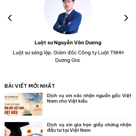
Luật sư Nguyễn Văn Dương
Luật sư sáng lập, Giám đốc Công ty Luật TNHH
Dương Gia.
BÀI VIẾT MỚI NHẤT
Dịch vụ xin xác nhận nguồn gốc Việt
Nam cho Việt kiều
Dịch vụ xin gia hạn giấy chứng nhận
đầu tư tại Việt Nam