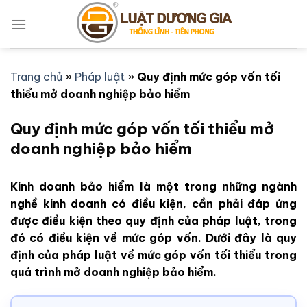
Bỏ
qua
nội
dung
Trang chủ
»
Pháp luật
»
Quy định mức góp vốn tối
thiểu mở doanh nghiệp bảo hiểm
Quy định mức góp vốn tối thiểu mở
doanh nghiệp bảo hiểm
Kinh doanh bảo hiểm là một trong những ngành
nghề kinh doanh có điều kiện, cần phải đáp ứng
được điều kiện theo quy định của pháp luật, trong
đó có điều kiện về mức góp vốn. Dưới đây là quy
định của pháp luật về mức góp vốn tối thiểu trong
quá trình mở doanh nghiệp bảo hiểm.