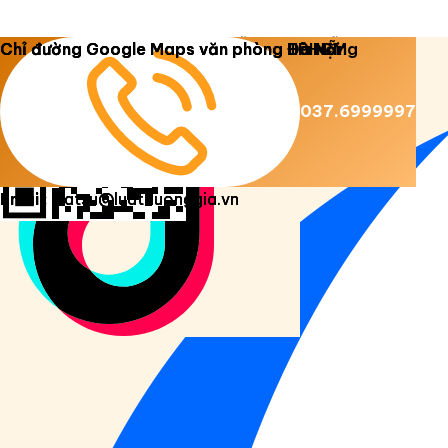
Copyright 2026 ©
Luật Dương Gia