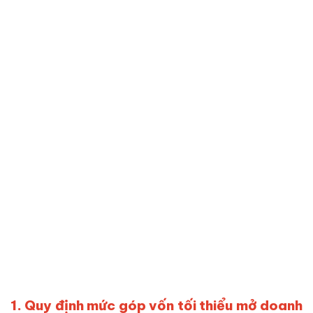
1. Quy định mức góp vốn tối thiểu mở doanh