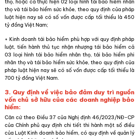
thọ, hoặc cả thực hiện 02 loại hình tái bảo hiểm nhân
thọ và tái bảo hiểm sức khỏe, theo quy định của pháp
luật hiện nay sẽ có số vốn được cấp tối thiểu là 450
tỷ đồng Việt Nam;
+ Kinh doanh tái bảo hiểm phù hợp với quy định pháp
luật, tiến hành thủ tục nhận nhượng tái bảo hiểm cả
03 loại hình tái bảo hiểm nhân thọ, tái bảo hiểm phi
nhân thọ và tái bảo hiểm sức khỏe, theo quy định của
pháp luật hiện nay sẽ có số vốn được cấp tối thiểu là
700 tỷ đồng Việt Nam.
3. Quy định về việc bảo đảm duy trì nguồn
vốn chủ sở hữu của các doanh nghiệp bảo
hiểm:
Căn cứ theo Điều 37 của Nghị định 46/2023/NĐ-CP
của Chính phủ quy định chi tiết thi hành một số điều
của Luật Kinh doanh bảo hiểm, có quy định về quản lý