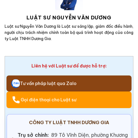
LUẬT SƯ NGUYỄN VĂN DƯƠNG
Luật sư Nguyễn Văn Dương là Luật sư sáng lập, giám đốc điều hành,
người chịu trách nhiệm chính toàn bộ quá trình hoạt động của công
ty Luật TNHH Dương Gia.
Liên hệ với Luật sư để được hỗ trợ:
Tư vấn pháp luật qua Zalo
Gọi điện thoại cho Luật sư
CÔNG TY LUẬT TNHH DƯƠNG GIA
Trụ sở chính:
89 Tô Vĩnh Diện, phường Khương