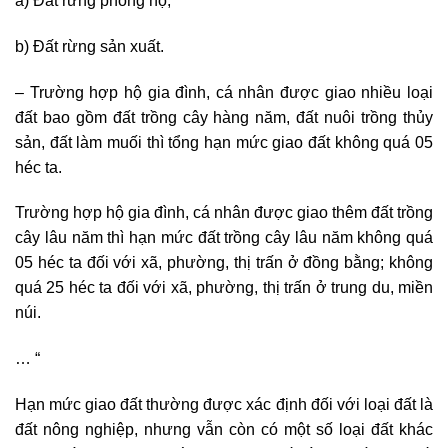
a) Đất rừng phòng hộ;
b) Đất rừng sản xuất.
– Trường hợp hộ gia đình, cá nhân được giao nhiều loại
đất bao gồm đất trồng cây hàng năm, đất nuôi trồng thủy
sản, đất làm muối thì tổng hạn mức giao đất không quá 05
héc ta.
Trường hợp hộ gia đình, cá nhân được giao thêm đất trồng
cây lâu năm thì hạn mức đất trồng cây lâu năm không quá
05 héc ta đối với xã, phường, thị trấn ở đồng bằng; không
quá 25 héc ta đối với xã, phường, thị trấn ở trung du, miền
núi.
… “
Hạn mức giao đất thường được xác định đối với loại đất là
đất nông nghiệp, nhưng vẫn còn có một số loại đất khác