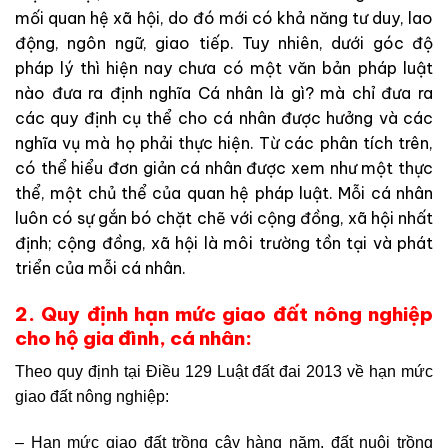
mối quan hệ xã hội, do đó mới có khả năng tư duy, lao
động, ngôn ngữ, giao tiếp. Tuy nhiên, dưới góc độ
pháp lý thì hiện nay chưa có một văn bản pháp luật
nào đưa ra định nghĩa Cá nhân là gì? mà chỉ đưa ra
các quy định cụ thể cho cá nhân được hưởng và các
nghĩa vụ mà họ phải thực hiện. Từ các phân tích trên,
có thể hiểu đơn giản cá nhân được xem như một thực
thể, một chủ thể của quan hệ pháp luật. Mỗi cá nhân
luôn có sự gắn bó chặt chẽ với cộng đồng, xã hội nhất
định; cộng đồng, xã hội là môi trường tồn tại và phát
triển của mỗi cá nhân.
2. Quy định hạn mức giao đất nông nghiệp
cho hộ gia đình, cá nhân:
Theo quy định tại Điều 129 Luật đất đai 2013 về hạn mức
giao đất nông nghiệp:
– Hạn mức giao đất trồng cây hàng năm, đất nuôi trồng