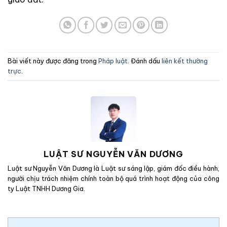
Bài viết này được đăng trong
Pháp luật
. Đánh dấu
liên kết thường
trực
.
LUẬT SƯ NGUYỄN VĂN DƯƠNG
Luật sư Nguyễn Văn Dương là Luật sư sáng lập, giám đốc điều hành,
người chịu trách nhiệm chính toàn bộ quá trình hoạt động của công
ty Luật TNHH Dương Gia.