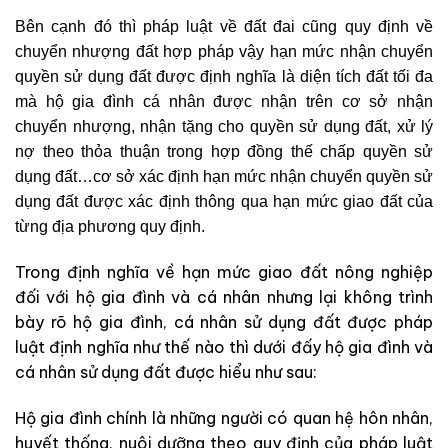
Bên cạnh đó thì pháp luật về đất đai cũng quy định về
chuyển nhượng đất hợp pháp vậy hạn mức nhận chuyển
quyền sử dụng đất được định nghĩa là diện tích đất tối đa
mà hộ gia đình cá nhân được nhận trên cơ sở nhận
chuyển nhượng, nhận tặng cho quyền sử dụng đất, xử lý
nợ theo thỏa thuận trong hợp đồng thế chấp quyền sử
dụng đất…cơ sở xác định hạn mức nhận chuyển quyền sử
dụng đất được xác định thông qua hạn mức giao đất của
từng địa phương quy định.
Trong định nghĩa về hạn mức giao đất nông nghiệp
đối với hộ gia đình và cá nhân nhưng lại không trình
bày rõ hộ gia đình, cá nhân sử dụng đất được pháp
luật định nghĩa như thế nào thì dưới đấy hộ gia đình và
cá nhân sử dụng đất được hiểu như sau:
Hộ gia đình chính là những người có quan hệ hôn nhân,
huyết thống, nuôi dưỡng theo quy định của pháp luật