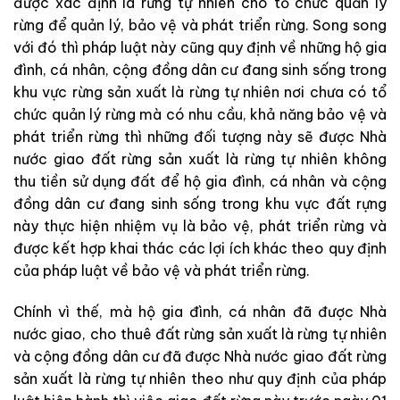
được xác định là rừng tự nhiên cho tổ chức quản lý
rừng để quản lý, bảo vệ và phát triển rừng. Song song
với đó thì pháp luật này cũng quy định về những hộ gia
đình, cá nhân, cộng đồng dân cư đang sinh sống trong
khu vực rừng sản xuất là rừng tự nhiên nơi chưa có tổ
chức quản lý rừng mà có nhu cầu, khả năng bảo vệ và
phát triển rừng thì những đối tượng này sẽ được Nhà
nước giao đất rừng sản xuất là rừng tự nhiên không
thu tiền sử dụng đất để hộ gia đình, cá nhân và cộng
đồng dân cư đang sinh sống trong khu vực đất rựng
này thực hiện nhiệm vụ là bảo vệ, phát triển rừng và
được kết hợp khai thác các lợi ích khác theo quy định
của pháp luật về bảo vệ và phát triển rừng.
Chính vì thế, mà hộ gia đình, cá nhân đã được Nhà
nước giao, cho thuê đất rừng sản xuất là rừng tự nhiên
và cộng đồng dân cư đã được Nhà nước giao đất rừng
sản xuất là rừng tự nhiên theo như quy định của pháp