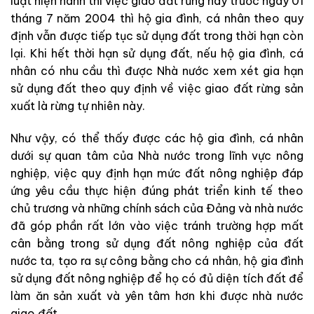
luật hiện hành thì việc giao đất rừng này trước ngày 01
tháng 7 năm 2004 thì hộ gia đình, cá nhân theo quy
định vẫn được tiếp tục sử dụng đất trong thời hạn còn
lại. Khi hết thời hạn sử dụng đất, nếu hộ gia đình, cá
nhân có nhu cầu thì được Nhà nước xem xét gia hạn
sử dụng đất theo quy định về việc giao đất rừng sản
xuất là rừng tự nhiên này.
Như vậy, có thể thấy được các hộ gia đình, cá nhân
dưới sự quan tâm của Nhà nước trong lĩnh vực nông
nghiệp, việc quy định hạn mức đất nông nghiệp đáp
ứng yêu cầu thực hiện đúng phát triển kinh tế theo
chủ trương và những chính sách của Đảng và nhà nước
đã góp phần rất lớn vào việc tránh trường hợp mất
cân bằng trong sử dụng đất nông nghiệp của đất
nước ta, tạo ra sự công bằng cho cá nhân, hộ gia đình
sử dụng đất nông nghiệp để họ có đủ diện tích đất để
làm ăn sản xuất và yên tâm hơn khi được nhà nước
giao đất.