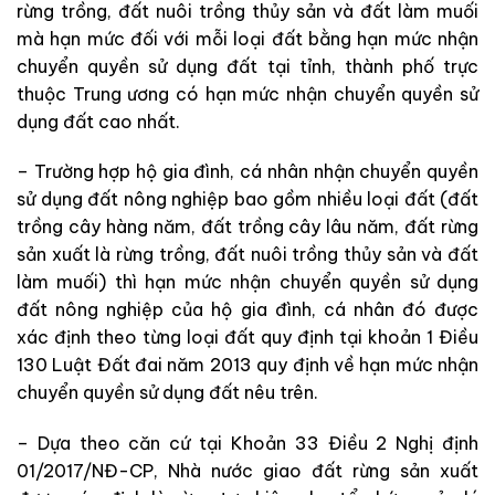
rừng trồng, đất nuôi trồng thủy sản và đất làm muối
mà hạn mức đối với mỗi loại đất bằng hạn mức nhận
chuyển quyền sử dụng đất tại tỉnh, thành phố trực
thuộc Trung ương có hạn mức nhận chuyển quyền sử
dụng đất cao nhất.
– Trường hợp hộ gia đình, cá nhân nhận chuyển quyền
sử dụng đất nông nghiệp bao gồm nhiều loại đất (đất
trồng cây hàng năm, đất trồng cây lâu năm, đất rừng
sản xuất là rừng trồng, đất nuôi trồng thủy sản và đất
làm muối) thì hạn mức nhận chuyển quyền sử dụng
đất nông nghiệp của hộ gia đình, cá nhân đó được
xác định theo từng loại đất quy định tại khoản 1 Điều
130 Luật Đất đai năm 2013 quy định về hạn mức nhận
chuyển quyền sử dụng đất nêu trên.
– Dựa theo căn cứ tại Khoản 33 Điều 2 Nghị định
01/2017/NĐ-CP, Nhà nước giao đất rừng sản xuất