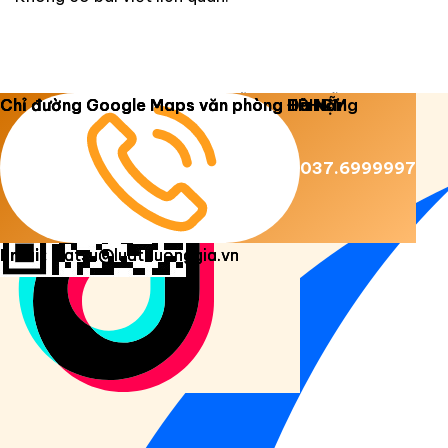
Copyright 2026 ©
Luật Dương Gia