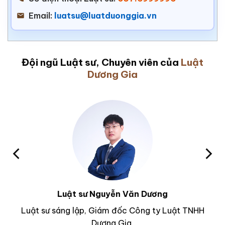
Email:
luatsu@luatduonggia.vn
Đội ngũ Luật sư, Chuyên viên của
Luật
Dương Gia
Luật sư Nguyễn Văn Dương
Luật sư sáng lập, Giám đốc Công ty Luật TNHH
Dương Gia.