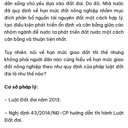
dân sống chủ yếu dựa vào đất đai. Do đó, Nhà nước
đã quy định về hạn mức đất nông nghiệp nhằm mục
đích phân bổ nguồn tài nguyên đất một cách hợp lý,
tạo điều kiện phát triển ổn định và cân bằng giữa các
nhóm ngành để nước ta phát triển đất nước một cách
cân bằng và thuận tiện nhất.
Tuy nhiên, nói về hạn mức giao đất thì thế nhưng
không phải người dân nào cũng hiểu về hạn mức giao
đất nông nghiệp theo như quy định của pháp luật đất
đai là như thế nào?
Cơ sở pháp lý:
– Luật Đất đai năm 2013;
– Nghị định 43/2014/NĐ-CP hướng dẫn thi hành Luật
Đất đai.