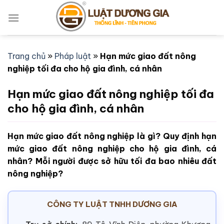
Bỏ
qua
nội
dung
Trang chủ
»
Pháp luật
»
Hạn mức giao đất nông
nghiệp tối đa cho hộ gia đình, cá nhân
Hạn mức giao đất nông nghiệp tối đa
cho hộ gia đình, cá nhân
Hạn mức giao đất nông nghiệp là gì? Quy định hạn
mức giao đất nông nghiệp cho hộ gia đình, cá
nhân? Mỗi người được sở hữu tối đa bao nhiêu đất
nông nghiệp?
CÔNG TY LUẬT TNHH DƯƠNG GIA