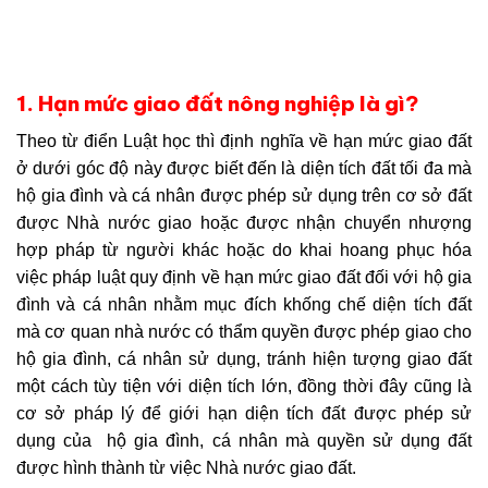
1. Hạn mức giao đất nông nghiệp là gì?
Theo từ điển Luật học thì định nghĩa về hạn mức giao đất
ở dưới góc độ này được biết đến là diện tích đất tối đa mà
hộ gia đình và cá nhân được phép sử dụng trên cơ sở đất
được Nhà nước giao hoặc được nhận chuyển nhượng
hợp pháp từ người khác hoặc do khai hoang phục hóa
việc pháp luật quy định về hạn mức giao đất đối với hộ gia
đình và cá nhân nhằm mục đích khống chế diện tích đất
mà cơ quan nhà nước có thẩm quyền được phép giao cho
hộ gia đình, cá nhân sử dụng, tránh hiện tượng giao đất
một cách tùy tiện với diện tích lớn, đồng thời đây cũng là
cơ sở pháp lý để giới hạn diện tích đất được phép sử
dụng của hộ gia đình, cá nhân mà quyền sử dụng đất
được hình thành từ việc Nhà nước giao đất.