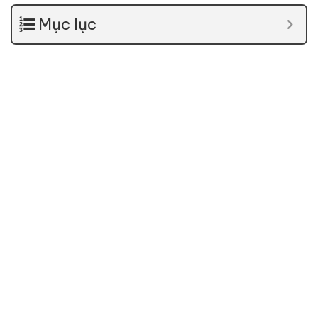
Mục lục