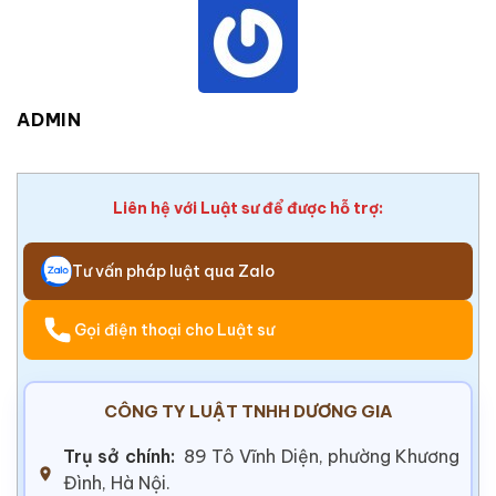
ADMIN
Liên hệ với Luật sư để được hỗ trợ:
Tư vấn pháp luật qua Zalo
Gọi điện thoại cho Luật sư
CÔNG TY LUẬT TNHH DƯƠNG GIA
Trụ sở chính:
89 Tô Vĩnh Diện, phường Khương
Đình, Hà Nội.