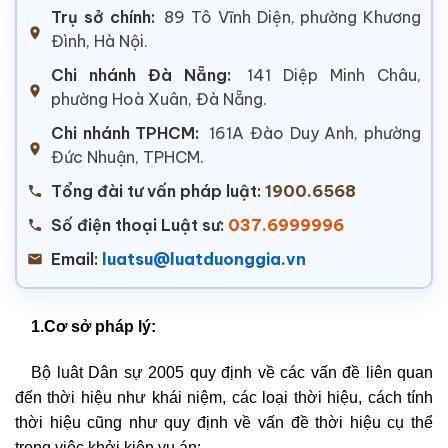
Trụ sở chính:
89 Tô Vĩnh Diện, phường Khương
Đình, Hà Nội.
Chi nhánh Đà Nẵng:
141 Diệp Minh Châu,
phường Hoà Xuân, Đà Nẵng.
Chi nhánh TPHCM:
161A Đào Duy Anh, phường
Đức Nhuận, TPHCM.
Tổng đài tư vấn pháp luật:
1900.6568
Số điện thoại Luật sư:
037.6999996
Email:
luatsu@luatduonggia.vn
1.Cơ sở pháp lý:
Bộ luât Dân sự 2005 quy định về các vấn đề liên quan
đến thời hiệu như khái niệm, các loại thời hiệu, cách tính
thời hiệu cũng như quy định về vấn đề thời hiệu cụ thể
trong việc khởi kiện vụ án;