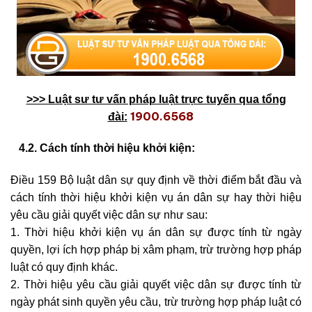
>>> Luật sư tư vấn pháp luật trực tuyến qua tổng
1900.6568
đài:
4.2. Cách tính thời hiệu khởi kiện:
Điều 159 Bộ luật dân sự quy định về thời điểm bắt đầu và
cách tính thời hiệu khởi kiện vụ án dân sự hay thời hiệu
yêu cầu giải quyết việc dân sự như sau:
1. Thời hiệu khởi kiện vụ án dân sự được tính từ ngày
quyền, lợi ích hợp pháp bị xâm phạm, trừ trường hợp pháp
luật có quy định khác.
2. Thời hiệu yêu cầu giải quyết việc dân sự được tính từ
ngày phát sinh quyền yêu cầu, trừ trường hợp pháp luật có