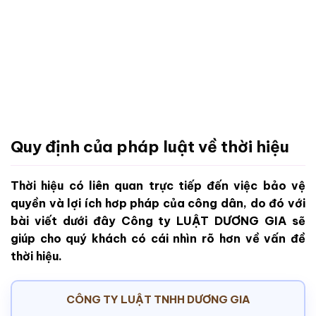
Quy định của pháp luật về thời hiệu
Thời hiệu có liên quan trực tiếp đến việc bảo vệ
quyền và lợi ích hơp pháp của công dân, do đó với
bài viết dưới đây Công ty LUẬT DƯƠNG GIA sẽ
giúp cho quý khách có cái nhìn rõ hơn về vấn đề
thời hiệu.
CÔNG TY LUẬT TNHH DƯƠNG GIA