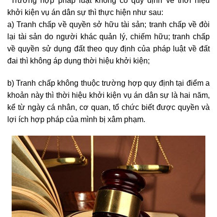
Trường hợp pháp luật không có quy định về thời hiệu
khởi kiện vụ án dân sự thì thực hiện như sau:
a) Tranh chấp về quyền sở hữu tài sản; tranh chấp về đòi
lại tài sản do người khác quản lý, chiếm hữu; tranh chấp
về quyền sử dụng đất theo quy định của pháp luật về đất
đai thì không áp dụng thời hiệu khởi kiện;
b) Tranh chấp không thuộc trường hợp quy định tại điểm a
khoản này thì thời hiệu khởi kiện vụ án dân sự là hai năm,
kể từ ngày cá nhân, cơ quan, tổ chức biết được quyền và
lợi ích hợp pháp của mình bị xâm phạm.