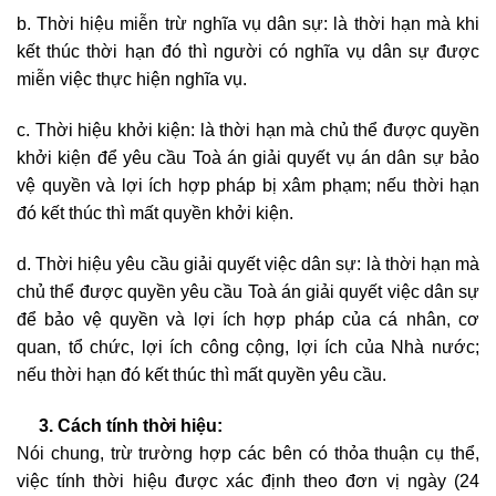
b. Thời hiệu miễn trừ nghĩa vụ dân sự: là thời hạn mà khi
kết thúc thời hạn đó thì người có nghĩa vụ dân sự được
miễn việc thực hiện nghĩa vụ.
c. Thời hiệu khởi kiện: là thời hạn mà chủ thể được quyền
khởi kiện để yêu cầu Toà án giải quyết vụ án dân sự bảo
vệ quyền và lợi ích hợp pháp bị xâm phạm; nếu thời hạn
đó kết thúc thì mất quyền khởi kiện.
d. Thời hiệu yêu cầu giải quyết việc dân sự: là thời hạn mà
chủ thể được quyền yêu cầu Toà án giải quyết việc dân sự
để bảo vệ quyền và lợi ích hợp pháp của cá nhân, cơ
quan, tổ chức, lợi ích công cộng, lợi ích của Nhà nước;
nếu thời hạn đó kết thúc thì mất quyền yêu cầu.
3. Cách tính thời hiệu:
Nói chung, trừ trường hợp các bên có thỏa thuận cụ thể,
việc tính thời hiệu được xác định theo đơn vị ngày (24