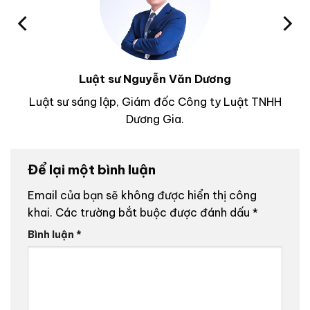
Luật sư Nguyễn Văn Dương
Luật sư sáng lập, Giám đốc Công ty Luật TNHH
Dương Gia.
Để lại một bình luận
Email của bạn sẽ không được hiển thị công
khai.
Các trường bắt buộc được đánh dấu
*
Bình luận
*