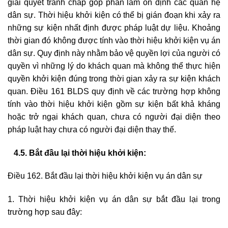
giải quyết tranh chấp góp phần làm ổn định các quan hệ
dân sự. Thời hiệu khởi kiện có thể bị gián đoạn khi xảy ra
những sự kiện nhất định được pháp luật dự liệu. Khoảng
thời gian đó không được tính vào thời hiệu khởi kiện vụ án
dân sự. Quy định này nhằm bảo vệ quyền lợi của người có
quyền vì những lý do khách quan mà không thể thực hiện
quyền khởi kiện đúng trong thời gian xảy ra sự kiện khách
quan. Điều 161 BLDS quy định về các trường hợp không
tính vào thời hiệu khởi kiện gồm sự kiện bất khả kháng
hoặc trở ngại khách quan, chưa có người đại diện theo
pháp luật hay chưa có người đại diện thay thế.
4.5. Bắt đầu lại thời hiệu khởi kiện:
Điều 162. Bắt đầu lại thời hiệu khởi kiện vụ án dân sự
1. Thời hiệu khởi kiện vụ án dân sự bắt đầu lại trong
trường hợp sau đây: