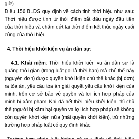
giờ).
Điều 156 BLDS quy định về cách tính thời hiệu như sau:
Thời hiệu được tính từ thời điểm bắt đầu ngày đầu tiên
của thời hiệu và chấm dứt tại thời điểm kết thúc ngày cuối
cùng của thời hiệu.
4. Thời hiệu khởi kiện vụ án dân sự
:
4.1. Khái niệm
: Thời hiệu khởi kiện vụ án dân sự là
quãng thời gian (trong luật gọi là thời hạn) mà chủ thể này
(nguyên đơn) được quyền khởi kiện chủ thể khác (bị đơn)
ra tòa án, yêu cầu tòa án giải quyết yêu cầu khởi kiện của
mình, trên cơ sở bảo vệ quyền và lợi ích hợp pháp của
mình bị xâm phạm. Khi đã hết thời hiệu khởi kiện, thì chủ
thể (người bị xâm hại quyền và lợi ích hợp pháp) sẽ không
còn quyền khởi kiện nữa (mất quyền khởi kiện), trừ những
trường hợp pháp luật có quy định khác.