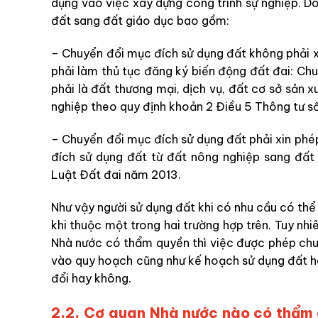
dụng vào việc xây dựng công trình sự nghiệp. D
đất sang đất giáo dục bao gồm:
– Chuyển đổi mục đích sử dụng đất không phải 
phải làm thủ tục đăng ký biến động đất đai: Ch
phải là đất thương mại, dịch vụ, đất cơ sở sản 
nghiệp theo quy định khoản 2 Điều 5 Thông tư
– Chuyển đổi mục đích sử dụng đất phải xin ph
đích sử dụng đất từ đất nông nghiệp sang đất 
Luật Đất đai năm 2013.
Như vậy người sử dụng đất khi có nhu cầu có th
khi thuộc một trong hai trường hợp trên. Tuy nhi
Nhà nước có thẩm quyền thì việc được phép ch
vào quy hoạch cũng như kế hoạch sử dụng đất h
đổi hay không.
2.2. Cơ quan Nhà nước nào có thẩm 