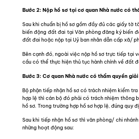
Bước 2: Nộp hồ sơ tại cơ quan Nhà nước có t
Sau khi chuẩn bị hồ sơ gồm đầy đủ các giấy tờ tài
biến động đất đai tại Văn phòng đăng ký biến đ
đất đai hoặc nộp tại Uỷ ban nhân dẫn cấp xã/ p
Bên cạnh đó, ngoài việc nộp hồ sơ trực tiếp tại 
cầu có thể thực hiện thủ tục hành chính về đất đ
Bước 3: Cơ quan Nhà nước có thẩm quyền giải 
Bộ phận tiếp nhận hồ sơ có trách nhiệm kiểm tra 
hợp lệ thì cán bộ đó phải có trách nhiệm thông 
hồ sơ. Trong trường hợp hồ sơ hợp lệ, đúng quy đị
Sau khi tiếp nhận hồ sơ thì văn phòng/ chi nhán
những hoạt động sau: