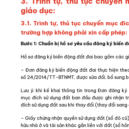
3. Trình tự, thủ tục chuyển
giáo dục:
3.1. Trình tự, thủ tục chuyển mục đ
trường hợp không phải xin cấp phép:
Bước 1: Chuẩn bị hồ sơ yêu cầu đăng ký biến đ
Hồ sơ đăng ký biến động đất đai bao gồm các giấy
– Đơn đăng ký biến động đất đai thực hiện th
số 24/2014/TT-BTNMT, được sửa đổi, bổ sung 
Lưu ý: khi kế khai thông tin trong Đơn đăng ký 
mục đích sử dụng đất ban đầu được ghi nhận tr
đích sử dụng đất sau khi thay đổi (thay đổi sang
– Giấy chứng nhận quyền sử dụng đất (sổ đỏ cũ
hữu nhà ở và tài sản khác gắn liền với đất (sổ hồ