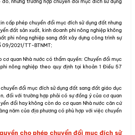
o đó, những trường hợp chuyển đổi mục đích sử dụng
xin cấp phép chuyển đổi mục đích sử dụng đất nhưng
uyển đất sản xuất, kinh doanh phi nông nghiệp không
xuất phi nông nghiệp sang đất xây dựng công trình sự
 số 09/2021/TT-BTNMT;
ép cơ quan Nhà nước có thẩm quyền: Chuyển đổi mục
phi nông nghiệp theo quy định tại khoản 1 Điều 57
ể chuyển đổi mục đích sử dụng đất sang đất giáo dục
ên, đối với trường hợp phải có sự đồng ý của cơ quan
uyển đổi hay không còn do cơ quan Nhà nước căn cứ
àng năm của địa phương có phù hợp với việc chuyển
quyền cho phép chuyển đổi mục đích sử