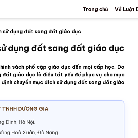
Trang chủ
Về Luật 
h sử dụng đất sang đất giáo dục
ử dụng đất sang đất giáo dục
chính sách phổ cập giáo dục đến mọi cấp học. Do
 đất giáo dục là điều tất yếu để phục vụ cho mục
y định chuyển mục đích sử dụng đất sang đất giáo
 TNHH DƯƠNG GIA
g Đình, Hà Nội.
hường Hoà Xuân, Đà Nẵng.