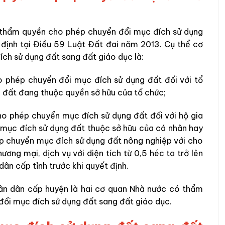
 thẩm quyền cho phép chuyển đổi mục đích sử dụng
 định tại Điều 59 Luật Đất đai năm 2013. Cụ thể cơ
h sử dụng đất sang đất giáo dục là:
 phép chuyển đổi mục đích sử dụng đất đối với tổ
 đất đang thuộc quyền sở hữu của tổ chức;
o phép chuyển mục đích sử dụng đất đối với hộ gia
i mục đích sử dụng đất thuộc sở hữu của cá nhân hay
hép chuyển mục đích sử dụng đất nông nghiệp với cho
ơng mại, dịch vụ với diện tích từ 0,5 héc ta trở lên
ân cấp tỉnh trước khi quyết định.
hân dân cấp huyện là hai cơ quan Nhà nước có thẩm
ổi mục đích sử dụng đất sang đất giáo dục.