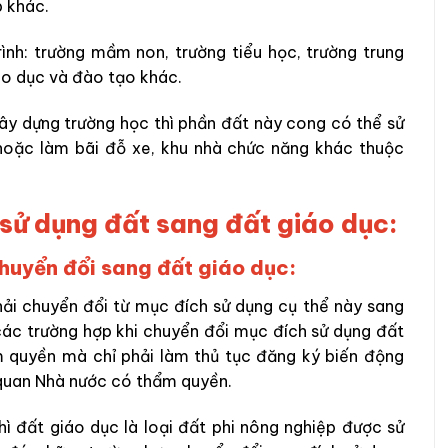
p khác.
nh: trường mầm non, trường tiểu học, trường trung
áo dục và đào tạo khác.
ây dựng trường học thì phần đất này cong có thể sử
 hoặc làm bãi đỗ xe, khu nhà chức năng khác thuộc
sử dụng đất sang đất giáo dục:
chuyển đổi sang đất giáo dục:
hải chuyển đổi từ mục đích sử dụng cụ thể này sang
các trường hợp khi chuyển đổi mục đích sử dụng đất
 quyền mà chỉ phải làm thủ tục đăng ký biến động
 quan Nhà nước có thẩm quyền.
hì đất giáo dục là loại đất phi nông nghiệp được sử