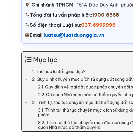
Chi nhánh TPHCM:
161A Đào Duy Anh, phư
Tổng đài tư vấn pháp luật:
1900.6568
Số điện thoại Luật sư:
037.6999996
Email:
luatsu@luatduonggia.vn
Mục lục
1. Thế nào là đất giáo dục?
2. Quy định chuyển mục đích sử dụng đất sang đất
2.1. Quy định về loại đất được phép chuyển đổi 
2.2. Cơ quan Nhà nước nào có thẩm quyền cho 
3. Trình tự, thủ tục chuyển mục đích sử dụng đất s
3.1. Trình tự, thủ tục chuyển mục đích sử dụng 
phép:
3.2. Trình tự, thủ tục chuyển mục đích sử dụng 
quan Nhà nước có thẩm quyền: