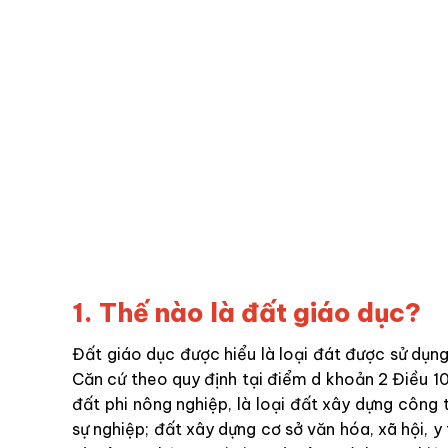
1. Thế nào là đất giáo dục?
Đất giáo dục được hiểu là loại đát được sử dụn
Căn cứ theo quy định tại điểm d khoản 2 Điều 10
đất phi nông nghiệp, là loại đất xây dựng công 
sự nghiệp; đất xây dựng cơ sở văn hóa, xã hội, y