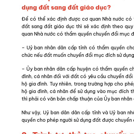
dụng đất sang đất giáo dục?
Để có thể xác định được cơ quan Nhà nước có
đất sang đất giáo dục thì sẽ xác định theo quy
quan Nhà nước có thẩm quyền chuyển đổi mục đíc
– Uỷ ban nhân dân cấp tỉnh có thẩm quyền cho
chức nếu đất muốn chuyển đổi mục đích sử dụng
– Ủy ban nhân dân cấp huyện có thẩm quyền ch
đình, cá nhân đối với đất có yêu cầu chuyển đổ
hộ gia đình. Tuy nhiên, trong trường hợp cho p
hộ gia đình, cá nhân để sử dụng vào mục đích thư
thì phải có văn bản chấp thuận của Ủy ban nhân d
Như vậy, Uỷ ban dân dân cấp tỉnh và Uỷ ban n
quyền cho phép người sử dụng đất được chuyển đ