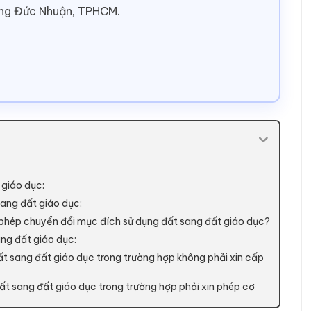
ờng Đức Nhuận, TPHCM.
 giáo dục:
sang đất giáo dục:
phép chuyển đổi mục đích sử dụng đất sang đất giáo dục?
ang đất giáo dục:
đất sang đất giáo dục trong trường hợp không phải xin cấp
đất sang đất giáo dục trong trường hợp phải xin phép cơ