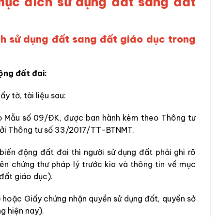
 mục đích sử dụng đất sang đất
ích sử dụng đất sang đất giáo dục trong
ộng đất đai:
 tờ, tài liệu sau:
eo Mẫu số 09/ĐK, được ban hành kèm theo Thông tư
bởi Thông tư số 33/2017/TT-BTNMT.
biến động đất đai thì người sử dụng đất phải ghi rõ
ên chứng thư pháp lý trước kia và thông tin về mục
 đất giáo dục).
) hoặc Giấy chứng nhận quyền sử dụng đất, quyền sở
ng hiện nay).