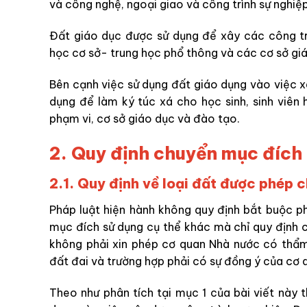
và công nghệ, ngoại giao và công trình sự nghiệ
Đất giáo dục được sử dụng để xây các công trì
học cơ sở- trung học phổ thông và các cơ sở gi
Bên cạnh việc sử dụng đất giáo dụng vào việc x
dụng để làm ký túc xá cho học sinh, sinh viên
phạm vi, cơ sở giáo dục và đào tạo.
2. Quy định chuyển mục đích 
2.1. Quy định về loại đất được phép 
Pháp luật hiện hành không quy định bắt buộc p
mục đích sử dụng cụ thể khác mà chỉ quy định 
không phải xin phép cơ quan Nhà nước có thẩm
đất đai và trường hợp phải có sự đồng ý của cơ
Theo như phân tích tại mục 1 của bài viết này t