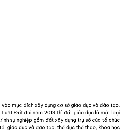
g vào mục đích xây dựng cơ sở giáo dục và đào tạo.
 Luật Đất đai năm 2013 thì đất giáo dục là một loại
trình sự nghiệp gồm đất xây dựng trụ sở của tổ chức
 tế, giáo dục và đào tạo, thể dục thể thao, khoa học