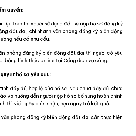
hẩm quyền:
 liệu trên thì người sử dụng đất sẽ nộp hồ sơ đăng ký
ộng đất đai, chi nhanh văn phòng đăng ký biến động
hường nếu có nhu cầu.
văn phòng đăng ký biến đồng đất đai thì người có yêu
ai bằng hình thức online tại Cổng dịch vụ công.
quyết hồ sơ yêu cầu:
tính đầy đủ, hợp lệ của hồ sơ. Nếu chưa đầy đủ, chưa
báo và hướng dẫn người nộp hồ sơ bổ sung hoàn chỉnh
nh thì viết giấy biên nhận, hẹn ngày trả kết quả.
h văn phòng đăng ký biến động đất đai cần thực hiện