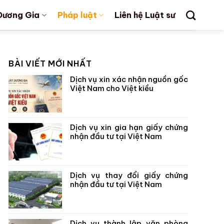
Dương Gia
Pháp luật
Liên hệ Luật sư
BÀI VIẾT MỚI NHẤT
Dịch vụ xin xác nhận nguồn gốc
Việt Nam cho Việt kiều
Dịch vụ xin gia hạn giấy chứng
nhận đầu tư tại Việt Nam
Dịch vụ thay đổi giấy chứng
nhận đầu tư tại Việt Nam
Dịch vụ thành lập văn phòng