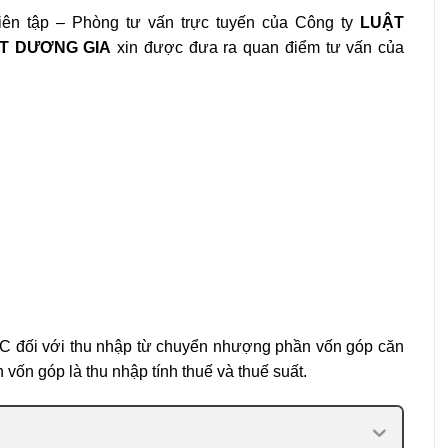
ên tập – Phòng tư vấn trực tuyến của Công ty
LUẬT
T DƯƠNG GIA
xin được đưa ra quan điểm tư vấn của
C đối với thu nhập từ chuyển nhượng phần vốn góp căn
vốn góp là thu nhập tính thuế và thuế suất.