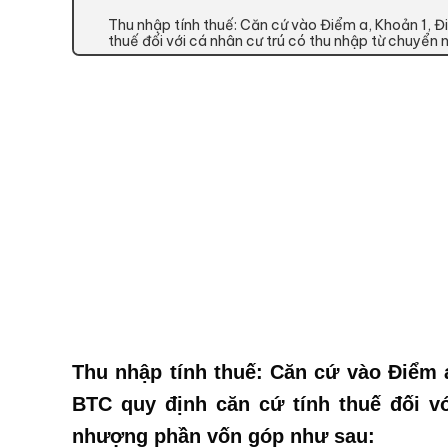
Thu nhập tính thuế: Căn cứ vào Điểm a, Khoản 1, Đ
thuế đối với cá nhân cư trú có thu nhập từ chuyển
Thu nhập tính thuế:
Căn cứ vào Điểm a
BTC quy định căn cứ tính thuế đối v
nhượng phần vốn góp như sau: