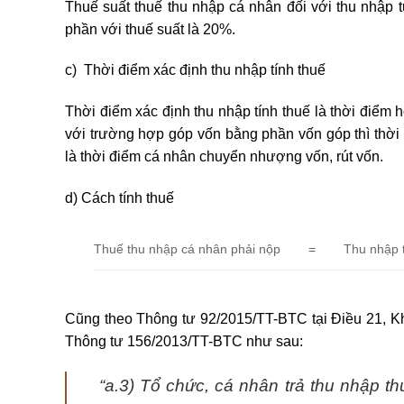
Thuế suất thuế thu nhập cá nhân đối với thu nhập
phần với thuế suất là 20%.
c) Thời điểm xác định thu nhập tính thuế
Thời điểm xác định thu nhập tính thuế là thời điểm
với trường hợp góp vốn bằng phần vốn góp thì thời
là thời điểm cá nhân chuyển nhượng vốn, rút vốn.
d) Cách tính thuế
Thuế thu nhập cá nhân phải nộp
=
Thu nhập 
Cũng theo Thông tư 92/2015/TT-BTC tại Điều 21, Kh
Thông tư 156/2013/TT-BTC như sau:
“a.3) Tổ chức, cá nhân trả thu nhập th