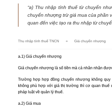
“a) Thu nhập tính thuế từ chuyển nh
chuyển nhượng trừ giá mua của phần vố
quan đến việc tạo ra thu nhập từ chuy
Thu nhập tính thuế TNCN
=
Giá chuyển nhượng
a.1) Giá chuyển nhượng
Giá chuyển nhượng là số tiền mà cá nhân nhận đượ
Trường hợp hợp đồng chuyển nhượng không quy đị
không phù hợp với giá thị trường thì cơ quan thuế
pháp luật về quản lý thuế.
a.2) Giá mua