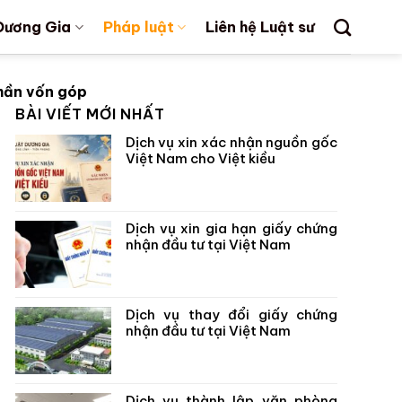
Dương Gia
Pháp luật
Liên hệ Luật sư
phần vốn góp
BÀI VIẾT MỚI NHẤT
Dịch vụ xin xác nhận nguồn gốc
Việt Nam cho Việt kiều
Dịch vụ xin gia hạn giấy chứng
nhận đầu tư tại Việt Nam
Dịch vụ thay đổi giấy chứng
nhận đầu tư tại Việt Nam
Dịch vụ thành lập văn phòng