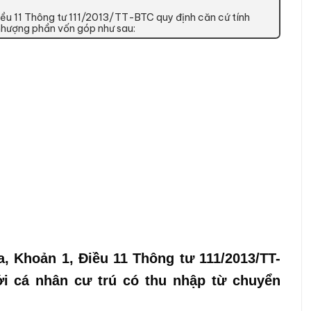
iều 11 Thông tư 111/2013/TT-BTC quy định căn cứ tính
 nhượng phần vốn góp như sau:
, Khoản 1, Điều 11 Thông tư 111/2013/TT-
ới cá nhân cư trú có thu nhập từ chuyển