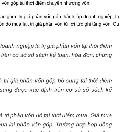
 vốn góp tại thời điểm chuyển nhượng vốn.
o gồm: trị giá phần vốn góp thành lập doanh nghiệp, trị
n do mua lại, trị giá phần vốn từ lợi tức ghi tăng vốn. Cụ
oanh nghiệp là trị giá phần vốn tại thời điểm
 trên cơ sở sổ sách kế toán, hóa đơn, chứng
 trị giá phần vốn góp bổ sung tại thời điểm
 sung được xác định trên cơ sở sổ sách kế
iá trị phần vốn đó tại thời điểm mua. Giá mua
ua lại phần vốn góp. Trường hợp hợp đồng