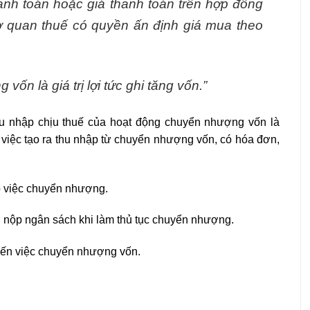
anh toán hoặc giá thanh toán trên hợp đồng
cơ quan thuế có quyền ấn định giá mua theo
g vốn là giá trị lợi tức ghi tăng vốn.”
thu nhập chịu thuế của hoạt động chuyển nhượng vốn là
n việc tạo ra thu nhập từ chuyển nhượng vốn, có hóa đơn,
ho việc chuyển nhượng.
 nộp ngân sách khi làm thủ tục chuyển nhượng.
p đến việc chuyển nhượng vốn.