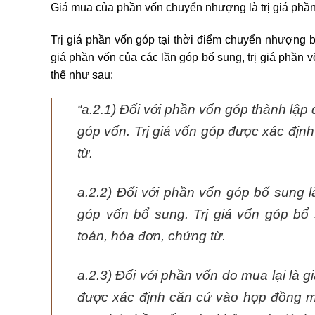
Giá mua của phần vốn chuyển nhượng là trị giá phần
Trị giá phần vốn góp tại thời điểm chuyển nhượng ba
giá phần vốn của các lần góp bổ sung, trị giá phần vố
thể như sau:
“a.2.1) Đối với phần vốn góp thành lập d
góp vốn. Trị giá vốn góp được xác định
từ.
a.2.2) Đối với phần vốn góp bổ sung là
góp vốn bổ sung. Trị giá vốn góp bổ
toán, hóa đơn, chứng từ.
a.2.3) Đối với phần vốn do mua lại là g
được xác định căn cứ vào hợp đồng m