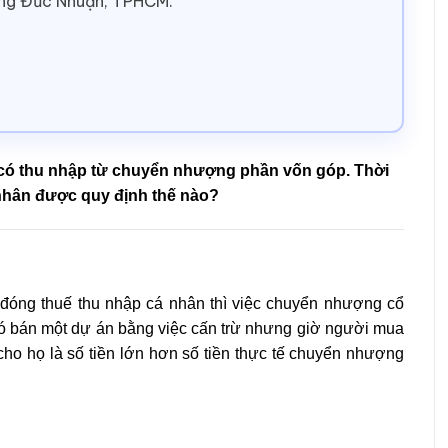
ờng Đức Nhuận, TPHCM.
ú có thu nhập từ chuyển nhượng phần vốn góp. Thời
 nhân được quy định thế nào?
óng thuế thu nhập cá nhân thì việc chuyển nhượng cổ
có bán một dự án bằng việc cấn trừ nhưng giờ người mua
ho họ là số tiền lớn hơn số tiền thực tế chuyển nhượng