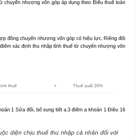
 từ chuyển nhượng vốn góp áp dụng theo Biểu thuế toàn
 hợp đồng chuyển nhượng vốn góp có hiệu lực. Riêng đối
 điểm xác định thu nhập tính thuế từ chuyển nhượng vốn
tính thuế
×
Thuế suất 20%
oản 1 Sửa đổi, bổ sung tiết a.3 điểm a khoản 1 Điều 16
uộc diện chịu thuế thu nhập cá nhân đối với