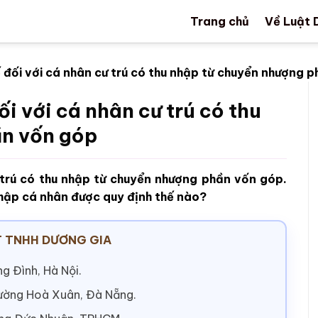
Trang chủ
Về Luật 
ế đối với cá nhân cư trú có thu nhập từ chuyển nhượng 
ối với cá nhân cư trú có thu
ần vốn góp
ư trú có thu nhập từ chuyển nhượng phần vốn góp.
nhập cá nhân được quy định thế nào?
 TNHH DƯƠNG GIA
g Đình, Hà Nội.
hường Hoà Xuân, Đà Nẵng.