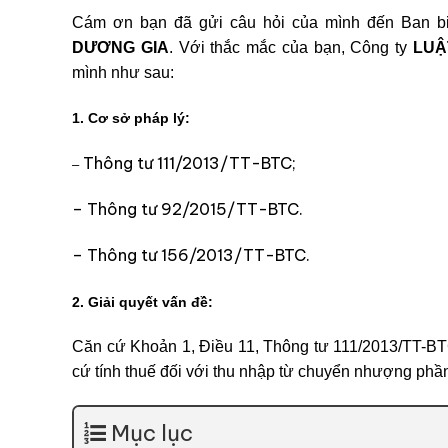
Cám ơn bạn đã gửi câu hỏi của mình đến Ban bi
DƯƠNG GIA
. Với thắc mắc của bạn, Công ty
LUẬ
mình như sau:
1. Cơ sở pháp lý:
Thông tư 111/2013/TT-BTC;
–
– Thông tư 92/2015/TT-BTC.
– Thông tư 156/2013/TT-BTC.
2. Giải quyết vấn đề:
Căn cứ Khoản 1, Điều 11, Thông tư 111/2013/TT-BT
cứ tính thuế đối với thu nhập từ chuyển nhượng phần 
Mục lục