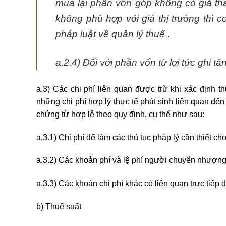
mua lại phần vốn góp không có giá th
không phù hợp với giá thị trường thì 
pháp luật về quản lý thuế .
a.2.4) Đối với phần vốn từ lợi tức ghi tăn
a.3) Các chi phí liên quan được trừ khi xác định 
những chi phí hợp lý thực tế phát sinh liên quan đế
chứng từ hợp lệ theo quy định, cụ thể như sau:
a.3.1) Chi phí để làm các thủ tục pháp lý cần thiết c
a.3.2) Các khoản phí và lệ phí người chuyển nhượng
a.3.3) Các khoản chi phí khác có liên quan trực tiế
b) Thuế suất